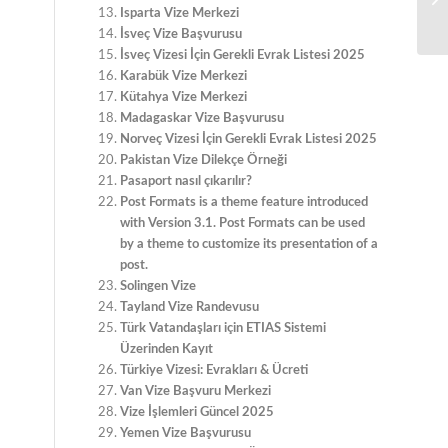
Isparta Vize Merkezi
İsveç Vize Başvurusu
İsveç Vizesi İçin Gerekli Evrak Listesi 2025
Karabük Vize Merkezi
Kütahya Vize Merkezi
Madagaskar Vize Başvurusu
Norveç Vizesi İçin Gerekli Evrak Listesi 2025
Pakistan Vize Dilekçe Örneği
Pasaport nasıl çıkarılır?
Post Formats is a theme feature introduced
with Version 3.1. Post Formats can be used
by a theme to customize its presentation of a
post.
Solingen Vize
Tayland Vize Randevusu
Türk Vatandaşları için ETIAS Sistemi
Üzerinden Kayıt
Türkiye Vizesi: Evrakları & Ücreti
Van Vize Başvuru Merkezi
Vize İşlemleri Güncel 2025
Yemen Vize Başvurusu