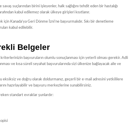
 savaş suçlarından birini işleyenler, halk sağlığını tehdit eden bir hastalığı
afından kabul edilemez olarak ülkeye girişleri kısıtlanır.
ek için Kanada’ya Geri Dönme İzni’ne başvurmalıdır. Sıkı bir denetleme
arı kabul edilebilir.
ekli Belgeler
iterlerinizin başvuruların olumlu sonuçlanması için yeterli olması gerekir. Adli
lunması ve kısa süreli seyahat başvurularında sizi ülkenize bağlayacak aile ve
eksiksiz ve doğru olarak doldurmanız, geçerli bir e-mail adresini yetkililere
rını hazırlayabilir ve başvuru merkezlerine sunabilirsiniz.
eken standart evraklar şunlardır:
opisi