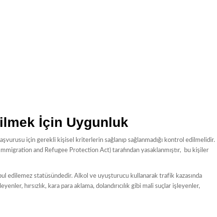
ilmek İçin Uygunluk
urusu için gerekli kişisel kriterlerin sağlanıp sağlanmadığı kontrol edilmelidir.
Immigration and Refugee Protection Act) tarafından yasaklanmıştır, bu kişiler
kabul edilemez statüsündedir. Alkol ve uyuşturucu kullanarak trafik kazasında
enler, hırsızlık, kara para aklama, dolandırıcılık gibi mali suçlar işleyenler,