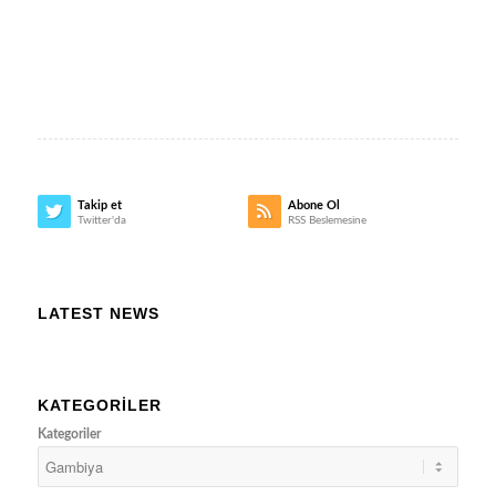
Takip et
Abone Ol
Twitter'da
RSS Beslemesine
LATEST NEWS
KATEGORILER
Kategoriler