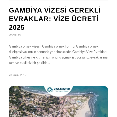
GAMBIYA VIZESI GEREKLI
EVRAKLAR: VIZE ÜCRETI
2025
GAMBIYA
Gambiya örnek vizesi, Gambiya örnek formu, Gambiya örnek
dilekçesi yazımızın sonunda yer almaktadır. Gambiya Vize Evrakları
Gambiya ülkesine gitmenizin önünü açmak istiyorsanız, evraklarınızı
tam ve eksiksiz bir şekilde…
23 Ocak 2019