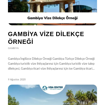
GAMBIYA VIZE DILEKÇE
ÖRNEĞI
GAMBIYA
Gambiya İngilizce Dilekçe Örneği Gambiya Türkçe Dilekçe Örneği
Gambiya turistik vize ihtiyaçlarınız için Gambiya turistik vize talep
dilekçesi, Gambiya ticari vize ihtiyaçlarınız için ise Gambiya ticari…
9 Ağustos 2020