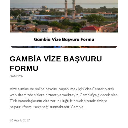
GAMBIA VIZE BAŞVURU
FORMU
GAMBIYA
Vize alımları ve online başvuru yapabilmek için Visa Center olarak
web sitemizde sizlere hizmet vermekteyiz. Gambia'ya gidecek olan
Türk vatandaşlarının vize zorunluluğu için web sitemiz sizlere
başvuru formu seçeneği sunmaktadır. Gambia…
26 Aralık 2017