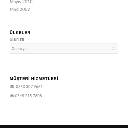
Mayıs 2010
Mart 2009
ÜLKELER
ÜLKELER
MÜŞTERİ HİZMETLERİ
☎
0850 307 9681
☎
0545 215 7808