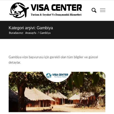
Kategori arşivi: Gambiya
Buradasınız:
Anasayfa
/
Gambiya
Gambiya vize başvurusu için gerekli olan tüm bilgiler ve güncel
detaylar.