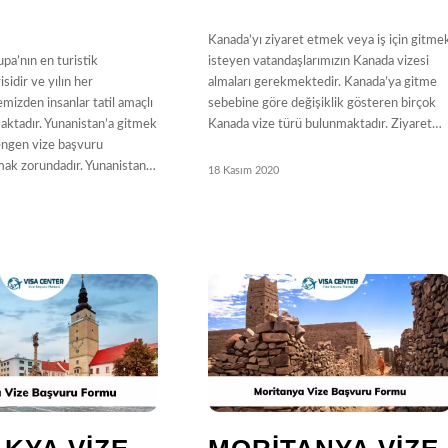
Kanada’yı ziyaret etmek veya iş için gitme
pa’nın en turistik
isteyen vatandaşlarımızın Kanada vizesi
isidir ve yılın her
almaları gerekmektedir. Kanada’ya gitme
izden insanlar tatil amaçlı
sebebine göre değişiklik gösteren birçok
aktadır. Yunanistan’a gitmek
Kanada vize türü bulunmaktadır. Ziyaret…
engen vize başvuru
pmak zorundadır. Yunanistan…
18 Kasım 2020