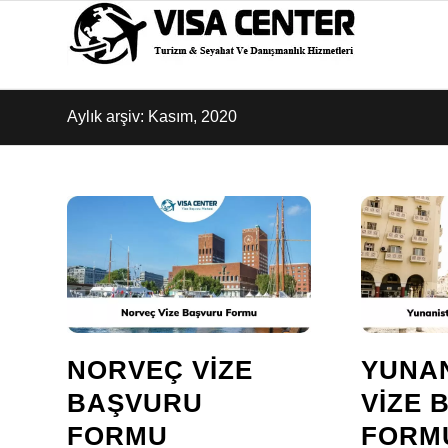
Aylık arşiv: Kasım, 2020
NORVEÇ VIZE
YUNA
BAŞVURU
VIZE 
FORMU
FORM