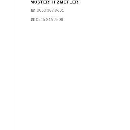
MÜŞTERİ HİZMETLERİ
☎
0850 307 9681
☎
0545 215 7808