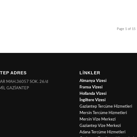
Page 1 of 15
TEP ADRES
LİNKLER
Almanya Vizesi
NAR MAH.36057 SOK. 26/d
Fransa Vizesi
MİL GAZİANTEP
Hollanda Vizesi
İngiltere Vizesi
Gaziantep Tercüme Hizmetleri
Mersin Tercüme Hizmetleri
Mersin Vize Merkezi
Gaziantep Vize Merkezi
Adana Tercüme Hizmetleri