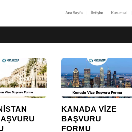
Ana Sayfa
İletişim
Kurumsal
NISTAN
KANADA VIZE
BAŞVURU
BAŞVURU
U
FORMU