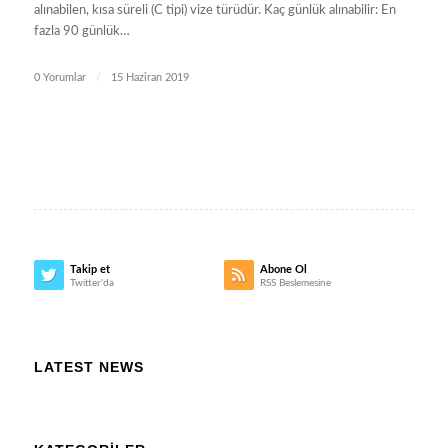
alınabilen, kısa süreli (C tipi) vize türüdür. Kaç günlük alınabilir: En
fazla 90 günlük…
0 Yorumlar
/
15 Haziran 2019
Takip et
Abone Ol
Twitter'da
RSS Beslemesine
LATEST NEWS