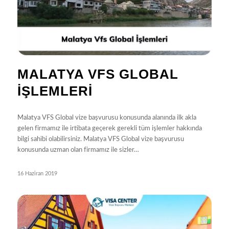
MALATYA VFS GLOBAL
İŞLEMLERI
Malatya VFS Global vize başvurusu konusunda alanında ilk akla
gelen firmamız ile irtibata geçerek gerekli tüm işlemler hakkında
bilgi sahibi olabilirsiniz. Malatya VFS Global vize başvurusu
konusunda uzman olan firmamız ile sizler…
16 Haziran 2019