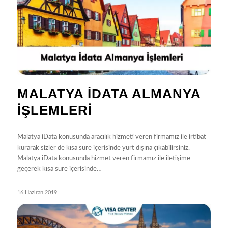
MALATYA İDATA ALMANYA
İŞLEMLERI
Malatya iData konusunda aracılık hizmeti veren firmamız ile irtibat
kurarak sizler de kısa süre içerisinde yurt dışına çıkabilirsiniz.
Malatya iData konusunda hizmet veren firmamız ile iletişime
geçerek kısa süre içerisinde…
16 Haziran 2019