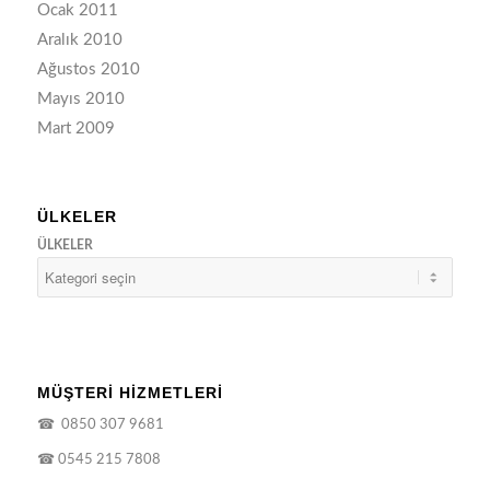
Ocak 2011
Aralık 2010
Ağustos 2010
Mayıs 2010
Mart 2009
ÜLKELER
ÜLKELER
MÜŞTERİ HİZMETLERİ
☎
0850 307 9681
☎
0545 215 7808