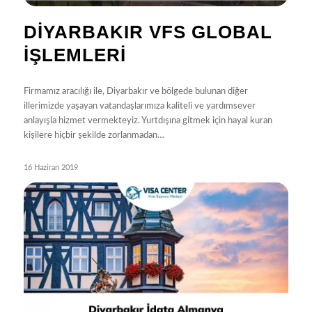
DIYARBAKIR VFS GLOBAL
İŞLEMLERI
Firmamız aracılığı ile, Diyarbakır ve bölgede bulunan diğer
illerimizde yaşayan vatandaşlarımıza kaliteli ve yardımsever
anlayışla hizmet vermekteyiz. Yurtdışına gitmek için hayal kuran
kişilere hiçbir şekilde zorlanmadan…
16 Haziran 2019