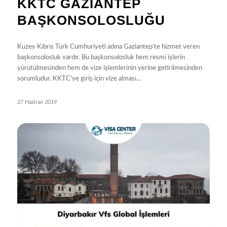
KKTC GAZIANTEP
BAŞKONSOLOSLUĞU
Kuzey Kıbrıs Türk Cumhuriyeti adına Gaziantep’te hizmet veren
başkonsolosluk vardır. Bu başkonsolosluk hem resmi işlerin
yürütülmesinden hem de vize işlemlerinin yerine getirilmesinden
sorumludur. KKTC’ye giriş için vize alması…
27 Haziran 2019