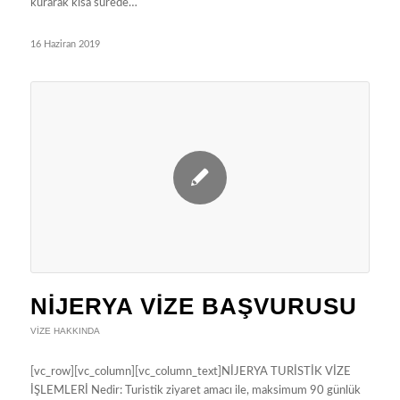
kurarak kısa sürede…
16 Haziran 2019
NIJERYA VIZE BAŞVURUSU
VIZE HAKKINDA
[vc_row][vc_column][vc_column_text]NİJERYA TURİSTİK VİZE
İŞLEMLERİ Nedir: Turistik ziyaret amacı ile, maksimum 90 günlük