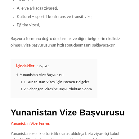
Ticari vize,
Aile ve arkadaş ziyareti,
Kültürel – sportif konferans ve transit vize,
Eğitim vizesi,
Başvuru formunu doğru doldurmak ve diğer belgelerin eksiksiz
olması, vize başvurusunun hızlı sonuçlanmasını sağlayacaktır.
İçindekiler
Kapalı
1
Yunanistan Vize Başvurusu
1.1
Yunanistan Vizesi için İstenen Belgeler
1.2
Schengen Vizesine Başvurduktan Sonra
Yunanistan Vize Başvurusu
Yunanistan Vize Formu
Yunanistan özellikle turistik olarak oldukça fazla ziyaretçi kabul