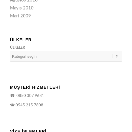
Ağustos 2010
Mayıs 2010
Mart 2009
ÜLKELER
ÜLKELER
MÜŞTERİ HİZMETLERİ
☎
0850 307 9681
☎
0545 215 7808
VIZE İŞLEMLERI