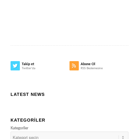
Takip et
Abone Ol
Twitter'da
RSS Beslemesine
LATEST NEWS
KATEGORILER
Kategoriler