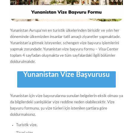
Yunanistan Avrupa’nın en turistik ülkelerinden birisidir ve yılın her
döneminde ülkemizden insanlar tatil amaçlı ziyaretler yapmaktadır.
Yunanistan’a gitmek isteyenler, schengen vize başvuru işlemlerini
yapmak zorundadır. Yunanistan vize başvuru formu – Visa Center
toplam 4 sayfadan oluşmakta ve tüm sayfalardaki ilgili bölümler
doldurulmalıdır.
Yunanistan Vize Başvurusu
Yunanistan için vize başvurularına sunulan belgelerin eksik olması ya
da bilgilerdeki yanlışlıklar vize reddine neden olabilecektir. Vize
başvuru formunu, şu vize türleri için istenilen şartlara göre
doldurmalısınız.
Turistik vize,