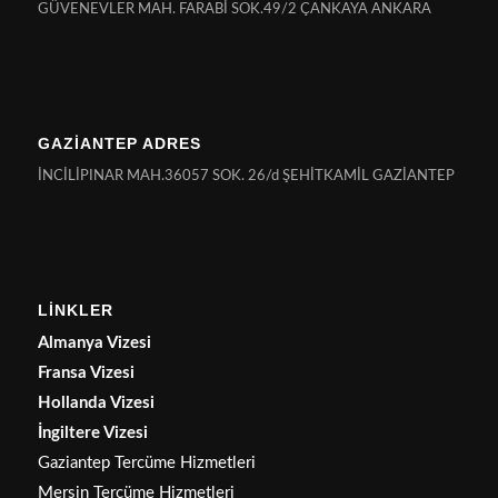
GÜVENEVLER MAH. FARABİ SOK.49/2 ÇANKAYA ANKARA
GAZİANTEP ADRES
İNCİLİPINAR MAH.36057 SOK. 26/d ŞEHİTKAMİL GAZİANTEP
LİNKLER
Almanya Vizesi
Fransa Vizesi
Hollanda Vizesi
İngiltere Vizesi
Gaziantep Tercüme Hizmetleri
Mersin Tercüme Hizmetleri