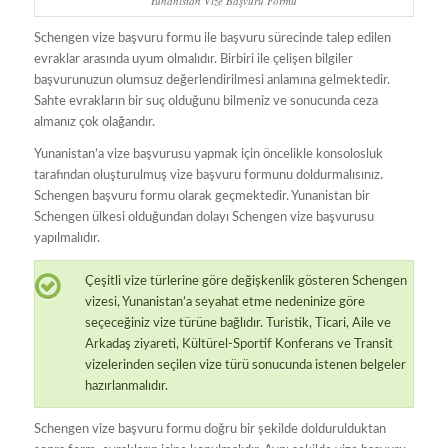
Yunanistan Vize Başvuru Formu
Schengen vize başvuru formu ile başvuru sürecinde talep edilen
evraklar arasında uyum olmalıdır. Birbiri ile çelişen bilgiler
başvurunuzun olumsuz değerlendirilmesi anlamına gelmektedir.
Sahte evrakların bir suç olduğunu bilmeniz ve sonucunda ceza
almanız çok olağandır.
Yunanistan’a vize başvurusu yapmak için öncelikle konsolosluk
tarafından oluşturulmuş vize başvuru formunu doldurmalısınız.
Schengen başvuru formu olarak geçmektedir. Yunanistan bir
Schengen ülkesi olduğundan dolayı Schengen vize başvurusu
yapılmalıdır.
Çeşitli vize türlerine göre değişkenlik gösteren Schengen
vizesi, Yunanistan’a seyahat etme nedeninize göre
seçeceğiniz vize türüne bağlıdır. Turistik, Ticari, Aile ve
Arkadaş ziyareti, Kültürel-Sportif Konferans ve Transit
vizelerinden seçilen vize türü sonucunda istenen belgeler
hazırlanmalıdır.
Schengen vize başvuru formu doğru bir şekilde doldurulduktan