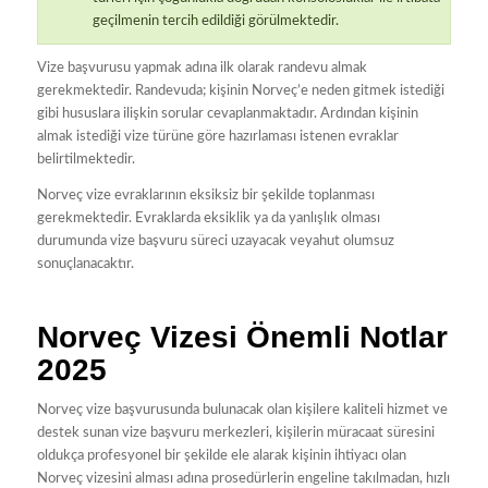
geçilmenin tercih edildiği görülmektedir.
Vize başvurusu yapmak adına ilk olarak randevu almak
gerekmektedir. Randevuda; kişinin Norveç’e neden gitmek istediği
gibi hususlara ilişkin sorular cevaplanmaktadır. Ardından kişinin
almak istediği vize türüne göre hazırlaması istenen evraklar
belirtilmektedir.
Norveç vize evraklarının eksiksiz bir şekilde toplanması
gerekmektedir. Evraklarda eksiklik ya da yanlışlık olması
durumunda vize başvuru süreci uzayacak veyahut olumsuz
sonuçlanacaktır.
Norveç Vizesi Önemli Notlar
2025
Norveç vize başvurusunda bulunacak olan kişilere kaliteli hizmet ve
destek sunan vize başvuru merkezleri, kişilerin müracaat süresini
oldukça profesyonel bir şekilde ele alarak kişinin ihtiyacı olan
Norveç vizesini alması adına prosedürlerin engeline takılmadan, hızlı