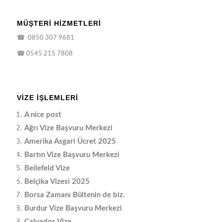
MÜŞTERİ HİZMETLERİ
☎
0850 307 9681
☎
0545 215 7808
VIZE İŞLEMLERI
A nice post
Ağrı Vize Başvuru Merkezi
Amerika Asgari Ücret 2025
Bartın Vize Başvuru Merkezi
Beilefeld Vize
Belçika Vizesi 2025
Borsa Zamanı Bültenin de biz.
Burdur Vize Başvuru Merkezi
Calvados Vize