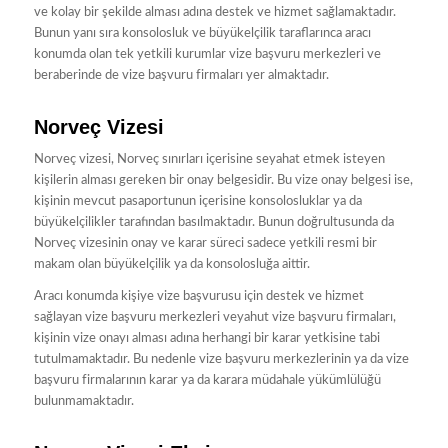
ve kolay bir şekilde alması adına destek ve hizmet sağlamaktadır.
Bunun yanı sıra konsolosluk ve büyükelçilik taraflarınca aracı
konumda olan tek yetkili kurumlar vize başvuru merkezleri ve
beraberinde de vize başvuru firmaları yer almaktadır.
Norveç Vizesi
Norveç vizesi, Norveç sınırları içerisine seyahat etmek isteyen
kişilerin alması gereken bir onay belgesidir. Bu vize onay belgesi ise,
kişinin mevcut pasaportunun içerisine konsolosluklar ya da
büyükelçilikler tarafından basılmaktadır. Bunun doğrultusunda da
Norveç vizesinin onay ve karar süreci sadece yetkili resmi bir
makam olan büyükelçilik ya da konsolosluğa aittir.
Aracı konumda kişiye vize başvurusu için destek ve hizmet
sağlayan vize başvuru merkezleri veyahut vize başvuru firmaları,
kişinin vize onayı alması adına herhangi bir karar yetkisine tabi
tutulmamaktadır. Bu nedenle vize başvuru merkezlerinin ya da vize
başvuru firmalarının karar ya da karara müdahale yükümlülüğü
bulunmamaktadır.