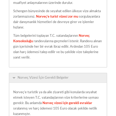
muafiyet anlaşmalarının üzerinde durulur.
Schengen bünyesinde de seyahat edilen ülkeye vize almakta
zorlanmazsınız.
Norveç’e turist vizesi zor mu
sorgulayanlara
dair danışmanlık hizmetleri de devreye girer ve işlemler
hızlanır.
Tüm belgelerini toplayan T.C. vatandaşlarının
Norveç
Konsolosluğu
randevularına geçmeleri istenir. Randevu alınan
gün içerisinde her bir evrak ibraz edilir. Ardından 105 Euro
olan harç ödemesi talep edilir ve bu şekilde vize taleplerine
yanıt verilir.
Norveç Vizesi İçin Gerekli Belgeler
Norveç’e turistik ya da aile ziyareti gibi konularda seyahat
etmek isteyen T.C. vatandaşlarının vize kriterlerine uyması
gerekir. Bu anlamda
Norveç vizesi için gerekli evraklar
sıralanmış ve harç ödemesi 105 Euro olacak şekilde netlik
kazanmıştır.