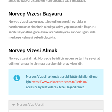
amacı ile başvuru sahipleri konsolosluğa çağırılmaktadır.
Norveç Vizesi Başvuru
Norveç vizesi başvurusu, talep edilen gerekli evrakların
hazırlanmasının akabinde oldukça kolay yapılmaktadır. Başvuru
sahibi seyahatine göre evrakları hazırlayarak randevu gününde
merkeze gelmesi yeterli olacaktır.
Norveç Vizesi Almak
Norveç vizesi almak, Norveç’e belirli bir neden ve tarihte seyahat
edilmesi amacı ile alınması gereken bir onay vizesidir.
Norveç Vizesi hakkında gerekli bütün bilgilendirme
için
https://www.visacenter.com.tr/iletisim/
adresini ziyaret ederek bize ulaşabilirsiniz.
Norveç Vize Ücreti