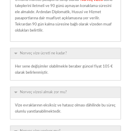
taleplerini iletmeli ve 90 günü aşmayan konaklama süresini
ele almalıdır. Ardından Diplomatik, Hususi ve Hizmet
pasaportlarına dair muafiyet açıklamasına yer verilir.
Tekrardan 90 gün kalma süresine bağlı olarak vizeden muaf
oldukları belirtilir.
Norveç vize ücreti ne kadar?
Her sene değişimler olabilmekle beraber güncel fiyat 105 €
olarak belirlenmiştir.
Norveç vizesi almak zor mu?
Vize evraklarının eksiksiz ve hatasız olması dâhilinde bu süreç
olumlu yanıtlanabilmektedir.