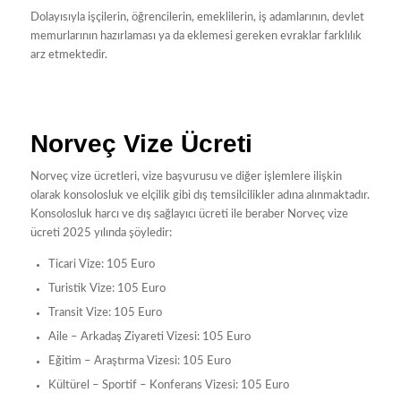
Dolayısıyla işçilerin, öğrencilerin, emeklilerin, iş adamlarının, devlet
memurlarının hazırlaması ya da eklemesi gereken evraklar farklılık
arz etmektedir.
Norveç Vize Ücreti
Norveç vize ücretleri, vize başvurusu ve diğer işlemlere ilişkin
olarak konsolosluk ve elçilik gibi dış temsilcilikler adına alınmaktadır.
Konsolosluk harcı ve dış sağlayıcı ücreti ile beraber Norveç vize
ücreti 2025 yılında şöyledir:
Ticari Vize: 105 Euro
Turistik Vize: 105 Euro
Transit Vize: 105 Euro
Aile – Arkadaş Ziyareti Vizesi: 105 Euro
Eğitim – Araştırma Vizesi: 105 Euro
Kültürel – Sportif – Konferans Vizesi: 105 Euro