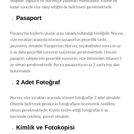
belgedir. İngilizce ve Norveççe yazılması mümkündür. Kişinin ne
kadar süreyle vize talep ettiğini de belirtmesi gerekmektedir.
Pasaport
Pasaportlar kişilerin uluslar arası sahada kullandığı kimliğidir. Norveç
vize evrakları arasında istenen pasaportun geçerlilik tarihi
geçmemiş olmalıdır. Pasaportun, Norveç seyahatinden sonra en az
6 ay daha geçerlilik süresinin bulunması gerekmektedir. Umumi
pasaport sahiplerinin geçerlilik süresinin, vize bitiminden itibaren 3
ay olması gerekmektedir. Ayrıca pasaportta en az 2 sayfa boş alan
bulunmalıdır.
2 Adet Fotoğraf
Norveç vize evrakları arasında istenen fotoğraflar 2 adet olmalıdır.
Önemle belirtmek gerekir ki fotoğrafların biyometrik özellikte
olması gerekmektedir. Kişinin teslim ettiği fotoğraflar 6 ay
içerisinde çekilmiş, güncel olmalıdır.
Kimlik ve Fotokopisi