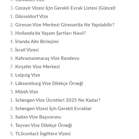
Cezayir Vizesi İçin Gerekli Evrak Listesi (Güncel)
Düsseldorf Vize
Giresun Vize Merkezi Giresun’da Ne Yapılabilir?
Hollanda’da Yaşam Şartları Nasıl?
İrlanda Aile Birleşimi
İsrail Vizesi
Kahramanmaraş Vize Randevu
Kırşehir Vize Merkezi
Leipzig Vize
Lüksemburg Vize Dilekçe Örneği
Münih Vize
Schengen Vize Ücretleri 2025 Ne Kadar?
Schengen Vizesi İçin Gerekli Evraklar
Sudan Vize Başvurusu
Tayvan Vize Dilekçe Örneği
TLScontact İngiltere Vizesi