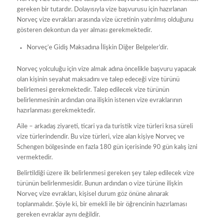
gereken bir tutardır. Dolayısıyla vize başvurusu için hazırlanan
Norveç vize evrakları arasında vize ücretinin yatırılmış olduğunu
gösteren dekontun da yer alması gerekmektedir.
Norveç’e Gidiş Maksadına İlişkin Diğer Belgeler’dir.
Norveç yolculuğu için vize almak adına öncelikle başvuru yapacak
olan kişinin seyahat maksadını ve talep edeceği vize türünü
belirlemesi gerekmektedir. Talep edilecek vize türünün
belirlenmesinin ardından ona ilişkin istenen vize evraklarının
hazırlanması gerekmektedir.
Aile – arkadaş ziyareti, ticari ya da turistik vize türleri kısa süreli
vize türlerindendir. Bu vize türleri, vize alan kişiye Norveç ve
Schengen bölgesinde en fazla 180 gün içerisinde 90 gün kalış izni
vermektedir.
Belirtildiği üzere ilk belirlenmesi gereken şey talep edilecek vize
türünün belirlenmesidir. Bunun ardından o vize türüne ilişkin
Norveç vize evrakları, kişisel durum göz önüne alınarak
toplanmalıdır. Şöyle ki, bir emekli ile bir öğrencinin hazırlaması
gereken evraklar aynı değildir.