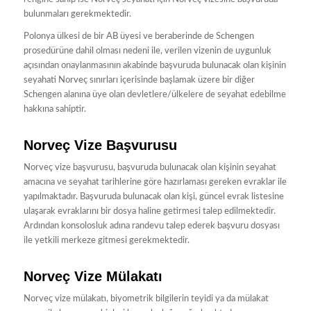
bulunmaları gerekmektedir.
Polonya ülkesi de bir AB üyesi ve beraberinde de Schengen
prosedürüne dahil olması nedeni ile, verilen vizenin de uygunluk
açısından onaylanmasının akabinde başvuruda bulunacak olan kişinin
seyahati Norveç sınırları içerisinde başlamak üzere bir diğer
Schengen alanına üye olan devletlere/ülkelere de seyahat edebilme
hakkına sahiptir.
Norveç Vize Başvurusu
Norveç vize başvurusu, başvuruda bulunacak olan kişinin seyahat
amacına ve seyahat tarihlerine göre hazırlaması gereken evraklar ile
yapılmaktadır. Başvuruda bulunacak olan kişi, güncel evrak listesine
ulaşarak evraklarını bir dosya haline getirmesi talep edilmektedir.
Ardından konsolosluk adına randevu talep ederek başvuru dosyası
ile yetkili merkeze gitmesi gerekmektedir.
Norveç Vize Mülakatı
Norveç vize mülakatı, biyometrik bilgilerin teyidi ya da mülakat