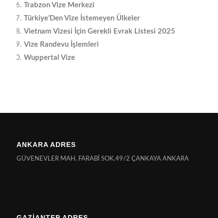
Trabzon Vize Merkezi
Türkiye’Den Vize İstemeyen Ülkeler
Vietnam Vizesi İçin Gerekli Evrak Listesi 2025
Vize Randevu İşlemleri
Wuppertal Vize
ANKARA ADRES
GÜVENEVLER MAH. FARABİ SOK.49/2 ÇANKAYA ANKARA
GAZİANTEP ADRES