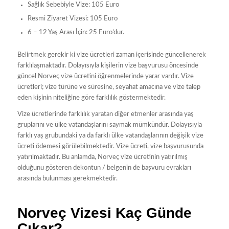
Sağlık Sebebiyle Vize: 105 Euro
Resmi Ziyaret Vizesi: 105 Euro
6 – 12 Yaş Arası İçin: 25 Euro’dur.
Belirtmek gerekir ki vize ücretleri zaman içerisinde güncellenerek
farklılaşmaktadır. Dolayısıyla kişilerin vize başvurusu öncesinde
güncel Norveç vize ücretini öğrenmelerinde yarar vardır. Vize
ücretleri; vize türüne ve süresine, seyahat amacına ve vize talep
eden kişinin niteliğine göre farklılık göstermektedir.
Vize ücretlerinde farklılık yaratan diğer etmenler arasında yaş
gruplarını ve ülke vatandaşlarını saymak mümkündür. Dolayısıyla
farklı yaş grubundaki ya da farklı ülke vatandaşlarının değişik vize
ücreti ödemesi görülebilmektedir. Vize ücreti, vize başvurusunda
yatırılmaktadır. Bu anlamda, Norveç vize ücretinin yatırılmış
olduğunu gösteren dekontun / belgenin de başvuru evrakları
arasında bulunması gerekmektedir.
Norveç Vizesi Kaç Günde
Çıkar?