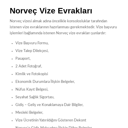
Norveç Vize Evrakları
Norveç vizesi almak adına öncelikle konsolosluklar tarafından
istenen vize evraklarının hazırlanması gerekmektedir. Vize başvuru
işlemleri bağlamında istenen Norveç vize evrakları şunlardır:
Vize Başvuru Formu,
Vize Talep Dilekçesi,
Pasaport,
2 Adet Fotoğraf,
Kimlik ve Fotokopisi
Ekonomik Durumlara İlişkin Belgeler,
Nüfus Kayıt Belgesi,
Seyahat Sağlık Sigortası,
Gidiş – Geliş ve Konaklamaya Dair Bilgiler,
Mesleki Belgeler,
Vize Ücretinin Yatırıldığını Gösteren Dekont