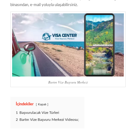
binasından, e-mail yoluyla ulaşabilirsiniz.
Bartın Vize Başvuru Merkezi
İçindekiler
Kapalı
1
Başvurulacak Vize Türleri
2
Bartın Vize Başvuru Merkezi Videosu;