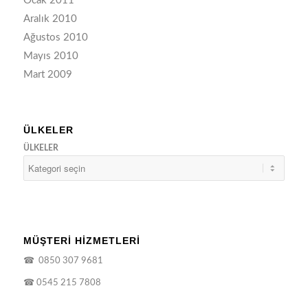
Ocak 2011
Aralık 2010
Ağustos 2010
Mayıs 2010
Mart 2009
ÜLKELER
ÜLKELER
MÜŞTERİ HİZMETLERİ
☎
0850 307 9681
☎
0545 215 7808