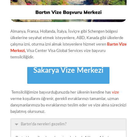
Almanya, Fransa, Hollanda, İtalya, İsviçre gibi Schengen bölgesi
ülkelerine seyahat etmek isteyenlere, ABD, Kanada gibi ülkelerde
çalışma izni, oturma izni almak isteyenlere hizmet veren
Bartın Vize
Merkezi,
Visa Center Visa Global Services vize başvuru
temsilciliğidir.
Sakarya Vize Merkezi
Temsilciliğimize başvurduğunuzda her ülkenin kendine has
vize
verme koşullarını öğrenir, gerekli evraklarınızı tamamlar, uzman
danışmanlarımıza bu evraklarınızı teslim eder ve vize alma sürecinizi
başlatmış olursunuz.
Bartın'da nereleri gezelim?