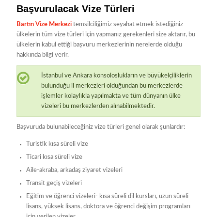
Başvurulacak Vize Türleri
Bartın Vize Merkezi
temsilciliğimiz seyahat etmek istediğiniz
ülkelerin tüm vize türleri için yapmanız gerekenleri size aktarır, bu
ülkelerin kabul ettiği başvuru merkezlerinin nerelerde olduğu
hakkında bilgi verir.
İstanbul ve Ankara konsoloslukların ve büyükelçiliklerin
bulunduğu il merkezleri olduğundan bu merkezlerde
işlemler kolaylıkla yapılmakta ve tüm dünyanın ülke
vizeleri bu merkezlerden alınabilmektedir.
Başvuruda bulunabileceğiniz vize türleri genel olarak şunlardır:
Turistik kısa süreli vize
Ticari kısa süreli vize
Aile-akraba, arkadaş ziyaret vizeleri
Transit geçiş vizeleri
Eğitim ve öğrenci vizeleri- kısa süreli dil kursları, uzun süreli
lisans, yüksek lisans, doktora ve öğrenci değişim programları
için verilen vizeler