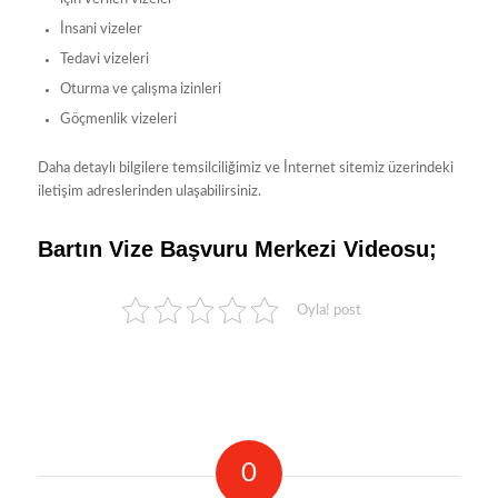
İnsani vizeler
Tedavi vizeleri
Oturma ve çalışma izinleri
Göçmenlik vizeleri
Daha detaylı bilgilere temsilciliğimiz ve İnternet sitemiz üzerindeki
iletişim adreslerinden ulaşabilirsiniz.
Bartın Vize Başvuru Merkezi Videosu;
Oyla! post
0