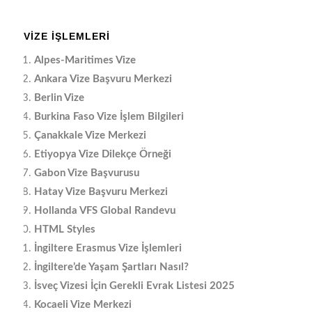
VIZE İŞLEMLERI
Alpes-Maritimes Vize
Ankara Vize Başvuru Merkezi
Berlin Vize
Burkina Faso Vize İşlem Bilgileri
Çanakkale Vize Merkezi
Etiyopya Vize Dilekçe Örneği
Gabon Vize Başvurusu
Hatay Vize Başvuru Merkezi
Hollanda VFS Global Randevu
HTML Styles
İngiltere Erasmus Vize İşlemleri
İngiltere’de Yaşam Şartları Nasıl?
İsveç Vizesi İçin Gerekli Evrak Listesi 2025
Kocaeli Vize Merkezi