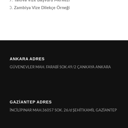
Yalova Vize Başvuru Merkezi
Zambiya Vize Dilekçe Örneği
ANKARA ADRES
GÜVENEVLER MAH. FARABİ SOK.49/2 ÇANKAYA ANKARA
GAZİANTEP ADRES
İNCİLİPINAR MAH.36057 SOK. 26/d ŞEHİTKAMİL GAZİANTEP