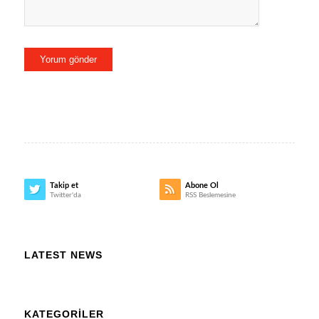
Takip et
Abone Ol
Twitter'da
RSS Beslemesine
LATEST NEWS
KATEGORILER