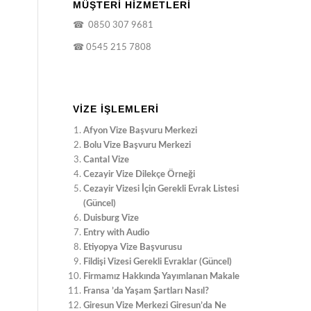
MÜŞTERİ HİZMETLERİ
☎
0850 307 9681
☎
0545 215 7808
VIZE İŞLEMLERI
Afyon Vize Başvuru Merkezi
Bolu Vize Başvuru Merkezi
Cantal Vize
Cezayir Vize Dilekçe Örneği
Cezayir Vizesi İçin Gerekli Evrak Listesi
(Güncel)
Duisburg Vize
Entry with Audio
Etiyopya Vize Başvurusu
Fildişi Vizesi Gerekli Evraklar (Güncel)
Firmamız Hakkında Yayımlanan Makale
Fransa ’da Yaşam Şartları Nasıl?
Giresun Vize Merkezi Giresun’da Ne