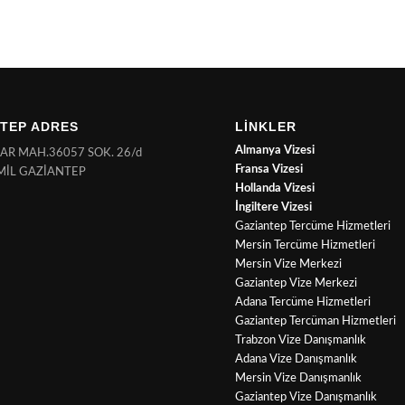
TEP ADRES
LİNKLER
Almanya Vizesi
NAR MAH.36057 SOK. 26/d
Fransa Vizesi
MİL GAZİANTEP
Hollanda Vizesi
İngiltere Vizesi
Gaziantep Tercüme Hizmetleri
Mersin Tercüme Hizmetleri
Mersin Vize Merkezi
Gaziantep Vize Merkezi
Adana Tercüme Hizmetleri
Gaziantep Tercüman Hizmetleri
Trabzon Vize Danışmanlık
Adana Vize Danışmanlık
Mersin Vize Danışmanlık
Gaziantep Vize Danışmanlık