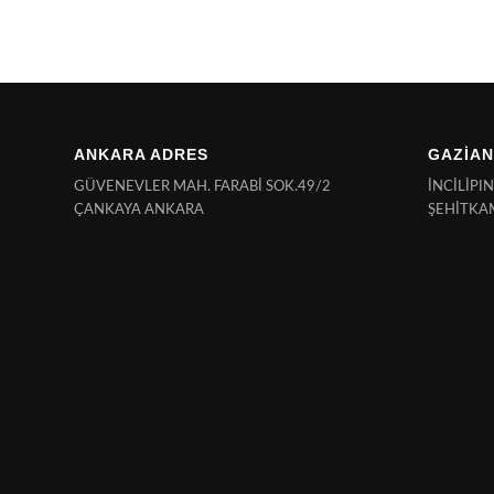
ANKARA ADRES
GAZİAN
GÜVENEVLER MAH. FARABİ SOK.49/2
İNCİLİPI
ÇANKAYA ANKARA
ŞEHİTKA