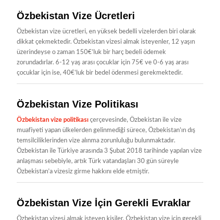
Özbekistan Vize Ücretleri
Özbekistan vize ücretleri, en yüksek bedelli vizelerden biri olarak
dikkat çekmektedir. Özbekistan vizesi almak isteyenler, 12 yaşın
üzerindeyse o zaman 150€’luk bir harç bedeli ödemek
zorundadırlar. 6-12 yaş arası çocuklar için 75€ ve 0-6 yaş arası
çocuklar için ise, 40€’luk bir bedel ödenmesi gerekmektedir.
Özbekistan Vize Politikası
Özbekistan vize politikası
çerçevesinde, Özbekistan ile vize
muafiyeti yapan ülkelerden gelinmediği sürece, Özbekistan’ın dış
temsilciliklerinden vize alınma zorunluluğu bulunmaktadır.
Özbekistan ile Türkiye arasında 3 Şubat 2018 tarihinde yapılan vize
anlaşması sebebiyle, artık Türk vatandaşları 30 gün süreyle
Özbekistan’a vizesiz girme hakkını elde etmiştir.
Özbekistan Vize İçin Gerekli Evraklar
Özbekistan vizesi almak isteyen kişiler, Özbekistan vize için gerekli