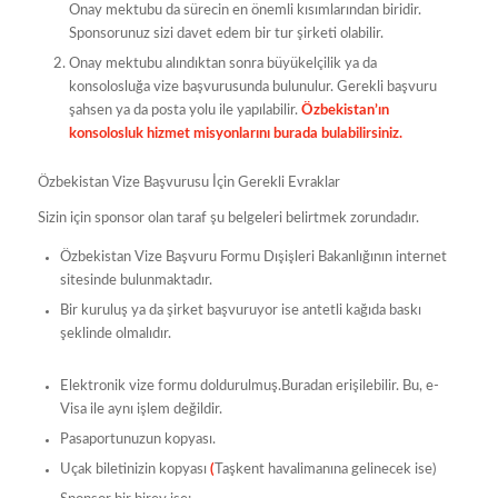
Onay mektubu da sürecin en önemli kısımlarından biridir.
Sponsorunuz sizi davet edem bir tur şirketi olabilir.
Onay mektubu alındıktan sonra büyükelçilik ya da
konsolosluğa vize başvurusunda bulunulur. Gerekli başvuru
şahsen ya da posta yolu ile yapılabilir.
Özbekistan’ın
konsolosluk hizmet misyonlarını burada bulabilirsiniz.
Özbekistan Vize Başvurusu İçin Gerekli Evraklar
Sizin için sponsor olan taraf şu belgeleri belirtmek zorundadır.
Özbekistan Vize Başvuru Formu Dışişleri Bakanlığının internet
sitesinde bulunmaktadır.
Bir kuruluş ya da şirket başvuruyor ise antetli kağıda baskı
şeklinde olmalıdır.
Elektronik vize formu doldurulmuş.Buradan erişilebilir. Bu, e-
Visa ile aynı işlem değildir.
Pasaportunuzun kopyası.
Uçak biletinizin kopyası
(
Taşkent havalimanına gelinecek ise)