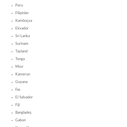
Peru
Filipinler
Kamboçya
Ekvador
Sri Lanka
Surinam
Tayland
Tonga
Mısır
Kamerun
Guyana
Fas
El Salvador
Fiji
Bangladeş
Gabon