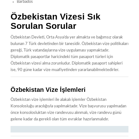
Barbados
Özbekistan Vizesi Sık
Sorulan Sorular
Özbekistan Devleti, Orta Asya’da yer almakta ve bağımsız olarak
bulunan 7 Türk devletinden bir tanesidir. Özbekistan vize politikaları
gereği, Türk vatandaşlarına vize uygulaması yapmaktadır.
Diplomatik pasaportlar haricindeki tüm pasaport türleri için
Özbekistan vizesi alma zorunludur. Diplomatik pasaport sahipleri
ise, 90 güne kadar vize muafiyetinden yararlanabilmektedirler.
Özbekistan Vize İşlemleri
Özbekistan vize işlemleri ile alakalı işlemler Özbekistan
Konsolosluğu aracılığıyla yapılmaktadır. Vize başvurusu yapılmadan
önce konsolosluktan vize randevusu alınmalı, vize randevu günü
gelene kadar da gerekli olan tüm evraklar hazırlanmalıdır.