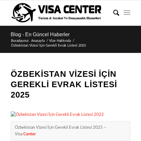
Blog - En Güncel Haberler
Buradasınız:
Anasayfa
/
Vize Hakkında
/
Özbekistan Vizesi İçin Gerekli Evrak Listesi 2025
ÖZBEKISTAN VIZESI İÇIN
GEREKLI EVRAK LISTESI
2025
Özbekistan Vizesi İçin Gerekli Evrak Listesi 2025 –
Visa
Center