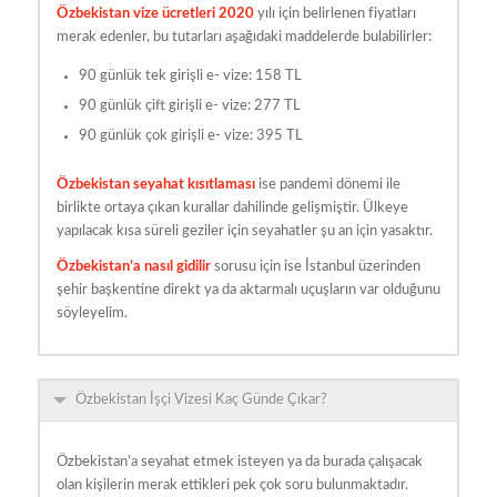
Özbekistan vize ücretleri 2020
yılı için belirlenen fiyatları
merak edenler, bu tutarları aşağıdaki maddelerde bulabilirler:
90 günlük tek girişli e- vize: 158 TL
90 günlük çift girişli e- vize: 277 TL
90 günlük çok girişli e- vize: 395 TL
Özbekistan seyahat kısıtlaması
ise pandemi dönemi ile
birlikte ortaya çıkan kurallar dahilinde gelişmiştir. Ülkeye
yapılacak kısa süreli geziler için seyahatler şu an için yasaktır.
Özbekistan’a nasıl gidilir
sorusu için ise İstanbul üzerinden
şehir başkentine direkt ya da aktarmalı uçuşların var olduğunu
söyleyelim.
Özbekistan İşçi Vizesi Kaç Günde Çıkar?
Özbekistan’a seyahat etmek isteyen ya da burada çalışacak
olan kişilerin merak ettikleri pek çok soru bulunmaktadır.