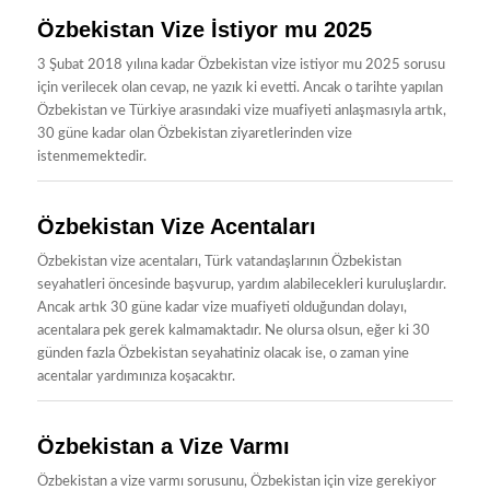
Özbekistan Vize İstiyor mu 2025
3 Şubat 2018 yılına kadar Özbekistan vize istiyor mu 2025 sorusu
için verilecek olan cevap, ne yazık ki evetti. Ancak o tarihte yapılan
Özbekistan ve Türkiye arasındaki vize muafiyeti anlaşmasıyla artık,
30 güne kadar olan Özbekistan ziyaretlerinden vize
istenmemektedir.
Özbekistan Vize Acentaları
Özbekistan vize acentaları, Türk vatandaşlarının Özbekistan
seyahatleri öncesinde başvurup, yardım alabilecekleri kuruluşlardır.
Ancak artık 30 güne kadar vize muafiyeti olduğundan dolayı,
acentalara pek gerek kalmamaktadır. Ne olursa olsun, eğer ki 30
günden fazla Özbekistan seyahatiniz olacak ise, o zaman yine
acentalar yardımınıza koşacaktır.
Özbekistan a Vize Varmı
Özbekistan a vize varmı sorusunu, Özbekistan için vize gerekiyor