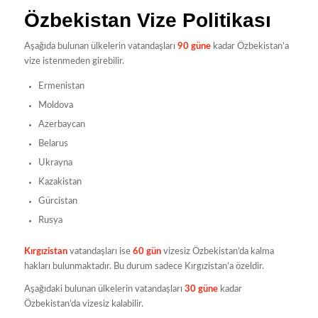
Özbekistan Vize Politikası
Aşağıda bulunan ülkelerin vatandaşları
90 güne
kadar Özbekistan’a
vize istenmeden girebilir.
Ermenistan
Moldova
Azerbaycan
Belarus
Ukrayna
Kazakistan
Gürcistan
Rusya
Kırgızistan
vatandaşları ise
60 gün
vizesiz Özbekistan’da kalma
hakları bulunmaktadır. Bu durum sadece Kırgızistan’a özeldir.
Aşağıdaki bulunan ülkelerin vatandaşları
30 güne
kadar
Özbekistan’da vizesiz kalabilir.