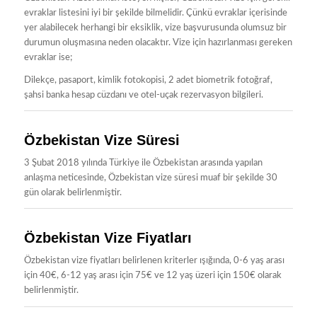
evraklar listesini iyi bir şekilde bilmelidir. Çünkü evraklar içerisinde
yer alabilecek herhangi bir eksiklik, vize başvurusunda olumsuz bir
durumun oluşmasına neden olacaktır. Vize için hazırlanması gereken
evraklar ise;
Dilekçe, pasaport, kimlik fotokopisi, 2 adet biometrik fotoğraf,
şahsi banka hesap cüzdanı ve otel-uçak rezervasyon bilgileri.
Özbekistan Vize Süresi
3 Şubat 2018 yılında Türkiye ile Özbekistan arasında yapılan
anlaşma neticesinde, Özbekistan vize süresi muaf bir şekilde 30
gün olarak belirlenmiştir.
Özbekistan Vize Fiyatları
Özbekistan vize fiyatları belirlenen kriterler ışığında, 0-6 yaş arası
için 40€, 6-12 yaş arası için 75€ ve 12 yaş üzeri için 150€ olarak
belirlenmiştir.