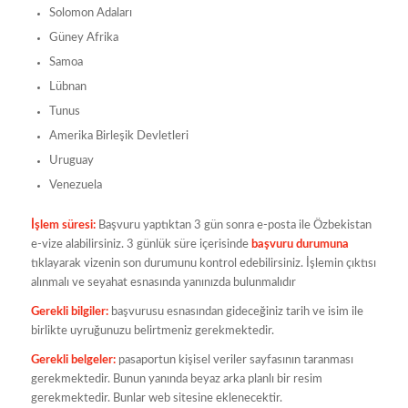
Solomon Adaları
Güney Afrika
Samoa
Lübnan
Tunus
Amerika Birleşik Devletleri
Uruguay
Venezuela
İşlem süresi:
Başvuru yaptıktan 3 gün sonra e-posta ile Özbekistan
e-vize alabilirsiniz. 3 günlük süre içerisinde
başvuru durumuna
tıklayarak vizenin son durumunu kontrol edebilirsiniz. İşlemin çıktısı
alınmalı ve seyahat esnasında yanınızda bulunmalıdır
Gerekli bilgiler:
başvurusu esnasından gideceğiniz tarih ve isim ile
birlikte uyruğunuzu belirtmeniz gerekmektedir.
Gerekli belgeler:
pasaportun kişisel veriler sayfasının taranması
gerekmektedir. Bunun yanında beyaz arka planlı bir resim
gerekmektedir. Bunlar web sitesine eklenecektir.