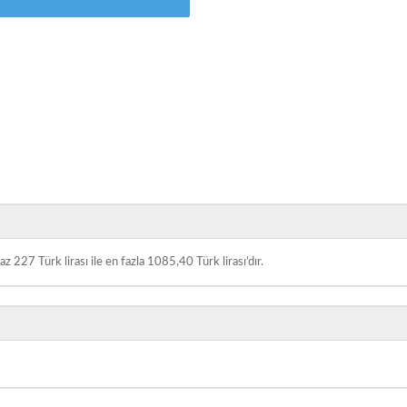
 227 Türk lirası ile en fazla 1085,40 Türk lirası’dır.