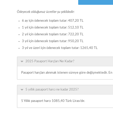
Ödeyecek olduğunuz ücretler şu şekildedir:
6 ay için ödenecek toplam tutar: 407,20 TL
1 yıl için ödenecek toplam tutar: 512,10 TL
2 yıl için ödenecek toplam tutar: 722,20 TL
3 yıl için ödenecek toplam tutar: 950,20 TL
3 yıl ve üzeri için ödenecek toplam tutar: 1265,40 TL
2025 Pasaport Harçları Ne Kadar?
Pasaport harçları alınmak istenen süreye göre değişmektedir. En az
5 yıllık pasaport harcı ne kadar 2025?
5 Yıllık pasaport harcı 1085,40 Türk Lirası’dır.