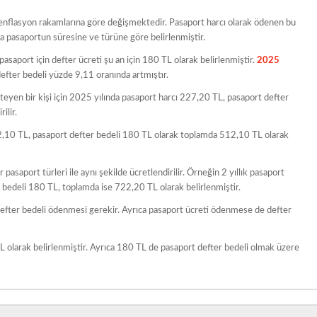
yıl enflasyon rakamlarına göre değişmektedir. Pasaport harcı olarak ödenen bu
a pasaportun süresine ve türüne göre belirlenmiştir.
pasaport için defter ücreti şu an için 180 TL olarak belirlenmiştir.
2025
efter bedeli yüzde 9,11 oranında artmıştır.
steyen bir kişi için 2025 yılında pasaport harcı 227,20 TL, pasaport defter
ilir.
332,10 TL, pasaport defter bedeli 180 TL olarak toplamda 512,10 TL olarak
r pasaport türleri ile aynı şekilde ücretlendirilir. Örneğin 2 yıllık pasaport
 bedeli 180 TL, toplamda ise 722,20 TL olarak belirlenmiştir.
 defter bedeli ödenmesi gerekir. Ayrıca pasaport ücreti ödenmese de defter
TL olarak belirlenmiştir. Ayrıca 180 TL de pasaport defter bedeli olmak üzere