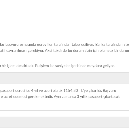
 başvuru esnasında görevliler tarafından talep ediliyor. Banka tarafından siz
atli davranılması gerekiyor. Aksi takdirde bu durum sizin için olumsuz bir duru
n bir işlem olmaktadır. Bu işlem ise saniyeler içerisinde meydana geliyor.
 pasaport ücreti ise 4 yıl ve üzeri olarak 1154,80 TL’ye çıkarıldı. Başvuru
göre ücret ödemesi gerekmektedir. Aynı zamanda 3 yıllık pasaport çıkartacak