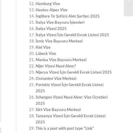
Hamburg Vize
Hautes-Alpes Vize
İngiltere Tır Şoförü Alım Şartları 2025
İtalya Vize Başvuru İşlemleri
İtalya Vizesi 2025
İtalya Vizesi İçin Gerekli Evrak Listesi 2025
İzmir Vize Başvuru Merkezi
Kiel Vize
Lübeck Vize
Manisa Vize Başvuru Merkezi
Nijer Vizesi Nasıl Alınır?
Nijerya Vizesi İçin Gerekli Evrak Listesi 2025
Osmaniye Vize Merkezi
Portekiz Vizesi İçin Gerekli Evrak Listesi
2025
Schengen Vizesi Nasıl Alınır: Vize Ücretleri
2025
Siirt Vize Başvuru Merkezi
Tanzanya Vizesi İçin Gerekli Evrak Listesi
2025
This is a post with post type “Link”