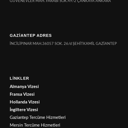
GÜVENEVLER MAH. FARABİ SOK.49/2 ÇANKAYA ANKARA
GAZİANTEP ADRES
İNCİLİPINAR MAH.36057 SOK. 26/d ŞEHİTKAMİL GAZİANTEP
LİNKLER
Almanya Vizesi
Fransa Vizesi
Hollanda Vizesi
İngiltere Vizesi
Gaziantep Tercüme Hizmetleri
Mersin Tercüme Hizmetleri