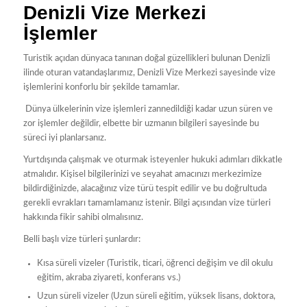
Denizli Vize Merkezi
İşlemler
Turistik açıdan dünyaca tanınan doğal güzellikleri bulunan Denizli
ilinde oturan vatandaşlarımız, Denizli Vize Merkezi sayesinde vize
işlemlerini konforlu bir şekilde tamamlar.
Dünya ülkelerinin vize işlemleri zannedildiği kadar uzun süren ve
zor işlemler değildir, elbette bir uzmanın bilgileri sayesinde bu
süreci iyi planlarsanız.
Yurtdışında çalışmak ve oturmak isteyenler hukuki adımları dikkatle
atmalıdır. Kişisel bilgilerinizi ve seyahat amacınızı merkezimize
bildirdiğinizde, alacağınız vize türü tespit edilir ve bu doğrultuda
gerekli evrakları tamamlamanız istenir. Bilgi açısından vize türleri
hakkında fikir sahibi olmalısınız.
Belli başlı vize türleri şunlardır:
Kısa süreli vizeler (Turistik, ticari, öğrenci değişim ve dil okulu
eğitim, akraba ziyareti, konferans vs.)
Uzun süreli vizeler (Uzun süreli eğitim, yüksek lisans, doktora,