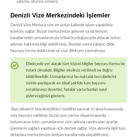
çalışma, oturma vizeleri)
Denizli Vize Merkezindeki İşlemler
Denizli Vize Merkezi size en üstün kalitede işlem yapabilme
konforu sağlar. Bizzat merkezimize gelerek ya da iletişim
kanallarından uzmanlarımızla irtibat kurduğunuzda atılacak bütün
adımlar hakkında bilgi alabilirsiniz. Bundan sonra yabancı dilde
başvuru formu doldurmalı ve vize dilekçesi yazmalısınız.
Dilekçede yer alacak tüm kişisel bilgiler başvuru formu ile
tutarlı olmalıdır. Bilgiler eksiksiz verilmeli ve doğru
bildirilmelidir. Uzmanlarımız bu noktada tecrübelerini
sizinle paylaşarak en ideal şekilde tüm başvuru
evraklarınızı denetler, hatalar varsa bunları nasıl
gidereceğinizi gösterir.
Bazı ülkelerin büyükelçilikleri özellikle parmak izi alma konusunda
vize başvuru sahibinin bizzat vize verme departmanında
bulunmasını ister, uzmanlarımız sizin adınıza randevuları ayarlar,
işlemlerin sağlıklı yapılması için destek sağlar. Vize alımıyla ilgili tüm
detaylara merkezimizin iletişim kanallarında ulaşabilirsiniz.