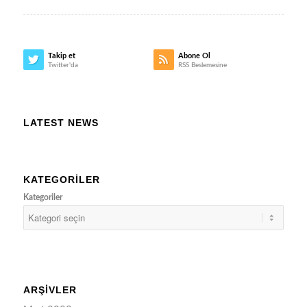
Takip et
Abone Ol
Twitter'da
RSS Beslemesine
LATEST NEWS
KATEGORILER
Kategoriler
ARŞIVLER