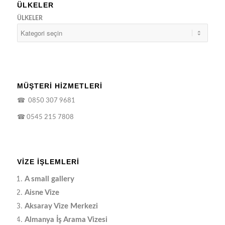
ÜLKELER
ÜLKELER
MÜŞTERİ HİZMETLERİ
☎
0850 307 9681
☎
0545 215 7808
VIZE İŞLEMLERI
A small gallery
Aisne Vize
Aksaray Vize Merkezi
Almanya İş Arama Vizesi