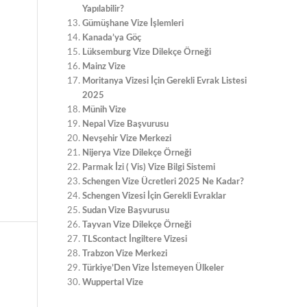
Yapılabilir?
Gümüşhane Vize İşlemleri
Kanada’ya Göç
Lüksemburg Vize Dilekçe Örneği
Mainz Vize
Moritanya Vizesi İçin Gerekli Evrak Listesi
2025
Münih Vize
Nepal Vize Başvurusu
Nevşehir Vize Merkezi
Nijerya Vize Dilekçe Örneği
Parmak İzi ( Vis) Vize Bilgi Sistemi
Schengen Vize Ücretleri 2025 Ne Kadar?
Schengen Vizesi İçin Gerekli Evraklar
Sudan Vize Başvurusu
Tayvan Vize Dilekçe Örneği
TLScontact İngiltere Vizesi
Trabzon Vize Merkezi
Türkiye’Den Vize İstemeyen Ülkeler
Wuppertal Vize