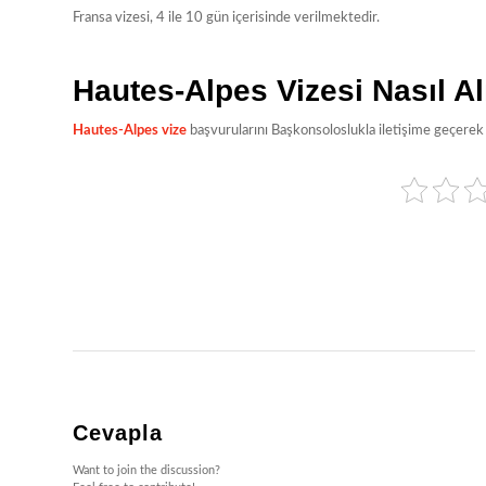
Fransa vizesi, 4 ile 10 gün içerisinde verilmektedir.
Hautes-Alpes Vizesi Nasıl Al
Hautes-Alpes vize
başvurularını Başkonsoloslukla iletişime geçere
Cevapla
Want to join the discussion?