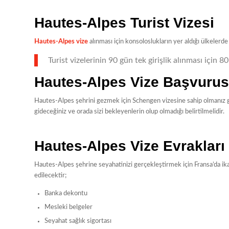
Hautes-Alpes Turist Vizesi
Hautes-Alpes vize
alınması için konsoloslukların yer aldığı ülkeler
Turist vizelerinin 90 gün tek girişlik alınması için 8
Hautes-Alpes Vize Başvuru
Hautes-Alpes şehrini gezmek için Schengen vizesine sahip olmanız g
gideceğiniz ve orada sizi bekleyenlerin olup olmadığı belirtilmelidir.
Hautes-Alpes Vize Evrakları
Hautes-Alpes şehrine seyahatinizi gerçekleştirmek için Fransa’da ikam
edilecektir;
Banka dekontu
Mesleki belgeler
Seyahat sağlık sigortası