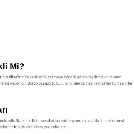
li Mi?
ınızı ülkenin tüm şehirlerini gezmeye yönelik gerçekleştirmiş olursunuz.
erde geçerlidir. Bordo pasaportu bulunan kişilerde vize, Fransa’nın tüm şehirleri
rı
ektedir. Sizinle birlikte, seyahat süreniz boyunca Fransa’da ikamet etmesi
eriniz için de vize almak zorundasınız.