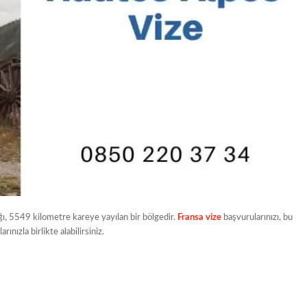
ğı, 5549 kilometre kareye yayılan bir bölgedir.
Fransa vize
başvurularınızı, bu
nızla birlikte alabilirsiniz.