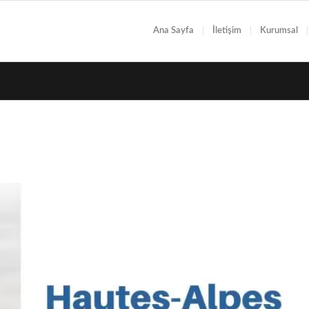
Ana Sayfa
İletişim
Kurumsal