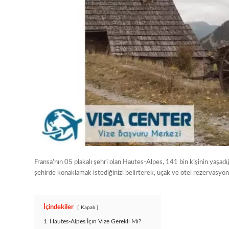
Fransa’nın 05 plakalı şehri olan Hautes-Alpes, 141 bin kişinin yaşadı
şehirde konaklamak istediğinizi belirterek, uçak ve otel rezervasyonları
İçindekiler
Kapalı
1
Hautes-Alpes İçin Vize Gerekli Mi?