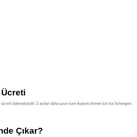
 Ücreti
e ücreti ödemektedir. 3 aydan daha uzun süre ikamet etmek için ise Schengen
nde Çıkar?