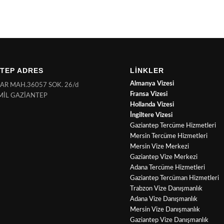
TEP ADRES
LİNKLER
Almanya Vizesi
NAR MAH.36057 SOK. 26/d
Fransa Vizesi
MİL GAZİANTEP
Hollanda Vizesi
İngiltere Vizesi
Gaziantep Tercüme Hizmetleri
Mersin Tercüme Hizmetleri
Mersin Vize Merkezi
Gaziantep Vize Merkezi
Adana Tercüme Hizmetleri
Gaziantep Tercüman Hizmetleri
Trabzon Vize Danışmanlık
Adana Vize Danışmanlık
Mersin Vize Danışmanlık
Gaziantep Vize Danışmanlık