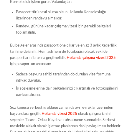
Konsolosluk işlem görür. Vatandaşlar:
Pasaport türü nasıl olursa olsun Hollanda Konsolosluğu
üzerinden randevu almalıdır.
Randevu gününe kadar çalışma vizesi için gerekli belgeleri
toplamalıdır.
Bu belgeler arasında pasaport öne çıkar ve en az 3 aylık geçerlilik
tarihine değinilir. Hem aslı hem de fotokopisi olacak şekilde
pasaportların ibrazına geçilmelidir.
Hollanda çalışma vizesi 2025
için pasaportun ardından:
Sadece başvuru sahibi tarafından doldurulan vize formuna
ihtiyaç duyulur.
İş sözleşmelerine dair belgelerinizi çıkartmalı ve fotokopilerini
paylaşmalısınız.
Söz konusu serbest iş olduğu zaman da ayrı evraklar üzerinden
başvurulara geçilir.
Hollanda vizesi 2025
olarak çalışma iznini
seçenler Ticaret Odası Kaydı ve ruhsatname sunmalıdır. Serbest
meslekle alakalı olarak işletme planlarının dahi paylaşılması beklenir.