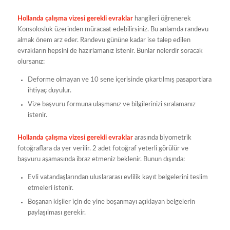
Hollanda çalışma vizesi gerekli evraklar
hangileri öğrenerek
Konsolosluk üzerinden müracaat edebilirsiniz. Bu anlamda randevu
almak önem arz eder. Randevu gününe kadar ise talep edilen
evrakların hepsini de hazırlamanız istenir. Bunlar nelerdir soracak
olursanız:
Deforme olmayan ve 10 sene içerisinde çıkartılmış pasaportlara
ihtiyaç duyulur.
Vize başvuru formuna ulaşmanız ve bilgilerinizi sıralamanız
istenir.
Hollanda çalışma vizesi gerekli evraklar
arasında biyometrik
fotoğraflara da yer verilir. 2 adet fotoğraf yeterli görülür ve
başvuru aşamasında ibraz etmeniz beklenir. Bunun dışında:
Evli vatandaşlarından uluslararası evlilik kayıt belgelerini teslim
etmeleri istenir.
Boşanan kişiler için de yine boşanmayı açıklayan belgelerin
paylaşılması gerekir.