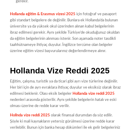
gerekir.
Hollanda eğitim & Erasmus vizesi 2025
için fotoğraf ve pasaport
gibi standart belgelere de değinilir. Bunlara ek Hollanda’da bulunan
üniversite ya da yüksek okul üzerinden alınan kabul belgelerinin
ibraz edilmesi gerekir. Aynı şekilde Türkiye’de okuduğunuz okuldan
da eğitim belgelerinin alınması istenir. Son aşamada noter tasdikli
taahhütnameye ihtiyaç duyulur. İngilizce tercüme olan belgeler
üzerine eğitim vizesi başvurularınız değerlendirmeye alınır.
Hollanda Vize Reddi 2025
Eğitim, çalışma, turistik ya da ticari gibi ayrı vize türlerine değinilir.
Her biri için de ayrı evraklara ihtiyaç duyulur ve eksiksiz olarak ibraz
edilmesi beklenir. Olası eksik belgeler
Hollanda vize reddi 2025
nedenleri arasında gösterilir. Aynı şekilde belgelerin hatalı ve eski
olması üzerine de redde karar verilir.
Hollnda vize reddi 2025
olarak finansal durumdan da söz edilir.
Şöyle ki mali kaynakların yetersiz görülmesi üzerine redde karar
verilebilir. Bunun için banka hesap dökümleri ile ek gelir belgeleriniz