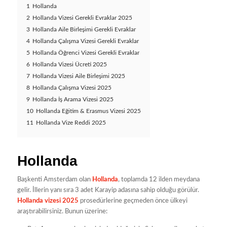
1
Hollanda
2
Hollanda Vizesi Gerekli Evraklar 2025
3
Hollanda Aile Birleşimi Gerekli Evraklar
4
Hollanda Çalışma Vizesi Gerekli Evraklar
5
Hollanda Öğrenci Vizesi Gerekli Evraklar
6
Hollanda Vizesi Ücreti 2025
7
Hollanda Vizesi Aile Birleşimi 2025
8
Hollanda Çalışma Vizesi 2025
9
Hollanda İş Arama Vizesi 2025
10
Hollanda Eğitim & Erasmus Vizesi 2025
11
Hollanda Vize Reddi 2025
Hollanda
Başkenti Amsterdam olan
Hollanda
, toplamda 12 ilden meydana
gelir. İllerin yanı sıra 3 adet Karayip adasına sahip olduğu görülür.
Hollanda vizesi 2025
prosedürlerine geçmeden önce ülkeyi
araştırabilirsiniz. Bunun üzerine: