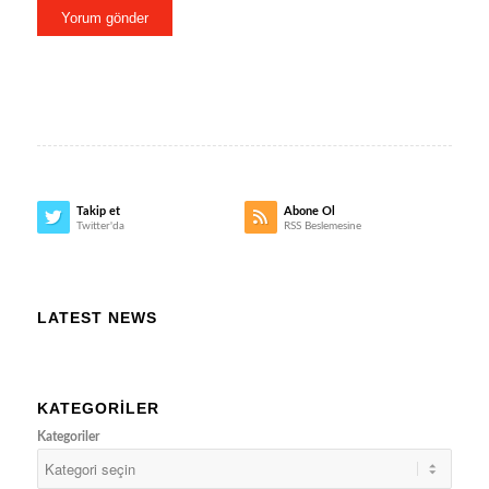
Takip et
Abone Ol
Twitter'da
RSS Beslemesine
LATEST NEWS
KATEGORILER
Kategoriler