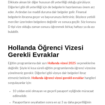
Dikkate alınan bir diğer hususun dil yeterliliği olduğu görülüyor.
Diğerleri gibi dil yeterliliği için de belgelerin hazırlanması önem arz
eder. Ardından ise maddi duruma dair belgeler gelir. Finansal
belgelerin ibrazına geçer ve başvurunuzu iletirsiniz. Böylece yetkili
merciler üzerinden belgelere değinilir ve sonuca geçilir. Söz konusu
D tipi vize olduğu zaman sonucu öğrenmek birkaç haftayı ya da ayı
bulabilir.
Hollanda Öğrenci Vizesi
Gerekli Evraklar
Eğitim programlarına dair ayrı
Hollanda vizesi 2025
seçeneklerine
değinilir. Şöyle ki kısa süreli eğitim programlarında öğrenci vizesine
yönelmeniz gerekir. Diğerleri gibi vizeye dair belgeleri ibraz
etmeniz beklenir.
Hollanda öğrenci vizesi gerekli evraklar
hangileri
sorgulayanlar için:
10 yıldan eski olmayan ve geçerli pasaport eşliğinde müracaat
edilmelidir.
Pasaportların seyahatten sonra en az 3 ay daha geçerliliğinin