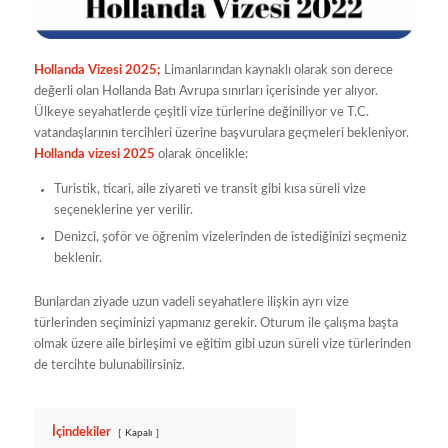
Hollanda Vizesi 2025;
Limanlarından kaynaklı olarak son derece
değerli olan Hollanda Batı Avrupa sınırları içerisinde yer alıyor.
Ülkeye seyahatlerde çeşitli vize türlerine değiniliyor ve T.C.
vatandaşlarının tercihleri üzerine başvurulara geçmeleri bekleniyor.
Hollanda vizesi 2025
olarak öncelikle:
Turistik, ticari, aile ziyareti ve transit gibi kısa süreli vize
seçeneklerine yer verilir.
Denizci, şoför ve öğrenim vizelerinden de istediğinizi seçmeniz
beklenir.
Bunlardan ziyade uzun vadeli seyahatlere ilişkin ayrı vize
türlerinden seçiminizi yapmanız gerekir. Oturum ile çalışma başta
olmak üzere aile birleşimi ve eğitim gibi uzun süreli vize türlerinden
de tercihte bulunabilirsiniz.
İçindekiler
Kapalı