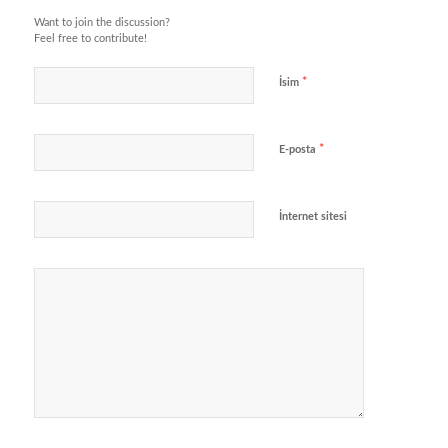
Want to join the discussion?
Feel free to contribute!
*
İsim
*
E-posta
İnternet sitesi