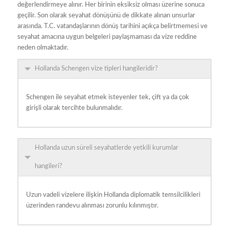
değerlendirmeye alınır. Her birinin eksiksiz olması üzerine sonuca
geçilir. Son olarak seyahat dönüşünü de dikkate alınan unsurlar
arasında. T.C. vatandaşlarının dönüş tarihini açıkça belirtmemesi ve
seyahat amacına uygun belgeleri paylaşmaması da vize reddine
neden olmaktadır.
Hollanda Schengen vize tipleri hangileridir?
Schengen ile seyahat etmek isteyenler tek, çift ya da çok
girişli olarak tercihte bulunmalıdır.
Hollanda uzun süreli seyahatlerde yetkili kurumlar
hangileri?
Uzun vadeli vizelere ilişkin Hollanda diplomatik temsilcilikleri
üzerinden randevu alınması zorunlu kılınmıştır.