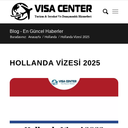
Blog - En Güncel Haberler
Buradasınız:
Anasayfa
/
Hollanda
/
Hollanda Vizesi 2025
HOLLANDA VIZESI 2025