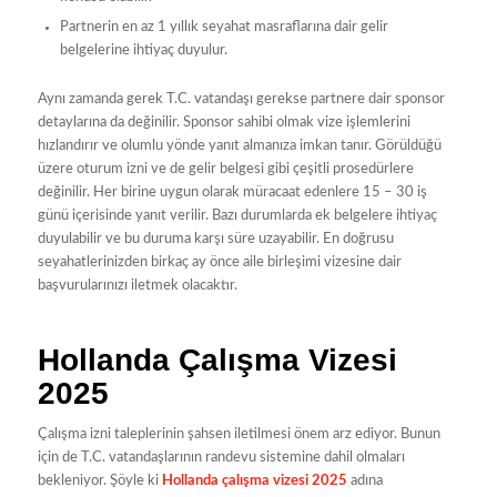
Partnerin en az 1 yıllık seyahat masraflarına dair gelir
belgelerine ihtiyaç duyulur.
Aynı zamanda gerek T.C. vatandaşı gerekse partnere dair sponsor
detaylarına da değinilir. Sponsor sahibi olmak vize işlemlerini
hızlandırır ve olumlu yönde yanıt almanıza imkan tanır. Görüldüğü
üzere oturum izni ve de gelir belgesi gibi çeşitli prosedürlere
değinilir. Her birine uygun olarak müracaat edenlere 15 – 30 iş
günü içerisinde yanıt verilir. Bazı durumlarda ek belgelere ihtiyaç
duyulabilir ve bu duruma karşı süre uzayabilir. En doğrusu
seyahatlerinizden birkaç ay önce aile birleşimi vizesine dair
başvurularınızı iletmek olacaktır.
Hollanda Çalışma Vizesi
2025
Çalışma izni taleplerinin şahsen iletilmesi önem arz ediyor. Bunun
için de T.C. vatandaşlarının randevu sistemine dahil olmaları
bekleniyor. Şöyle ki
Hollanda çalışma vizesi 2025
adına