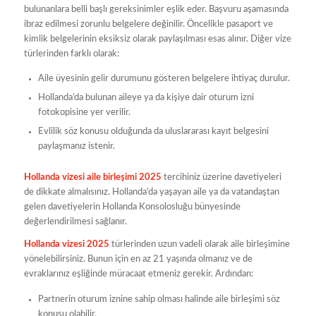
bulunanlara belli başlı gereksinimler eşlik eder. Başvuru aşamasında
ibraz edilmesi zorunlu belgelere değinilir. Öncelikle pasaport ve
kimlik belgelerinin eksiksiz olarak paylaşılması esas alınır. Diğer vize
türlerinden farklı olarak:
Aile üyesinin gelir durumunu gösteren belgelere ihtiyaç durulur.
Hollanda’da bulunan aileye ya da kişiye dair oturum izni
fotokopisine yer verilir.
Evlilik söz konusu olduğunda da uluslararası kayıt belgesini
paylaşmanız istenir.
Hollanda vizesi aile birleşimi 2025
tercihiniz üzerine davetiyeleri
de dikkate almalısınız. Hollanda’da yaşayan aile ya da vatandaştan
gelen davetiyelerin Hollanda Konsolosluğu bünyesinde
değerlendirilmesi sağlanır.
Hollanda vizesi 2025
türlerinden uzun vadeli olarak aile birleşimine
yönelebilirsiniz. Bunun için en az 21 yaşında olmanız ve de
evraklarınız eşliğinde müracaat etmeniz gerekir. Ardından:
Partnerin oturum iznine sahip olması halinde aile birleşimi söz
konusu olabilir.