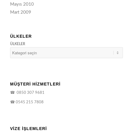
Mayıs 2010
Mart 2009
ÜLKELER
ÜLKELER
MÜŞTERİ HİZMETLERİ
☎
0850 307 9681
☎
0545 215 7808
VIZE İŞLEMLERI