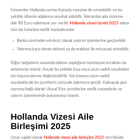
İsteyenler Hollanda yerine Karayip vizesine de yönelebilir ve bu
şekilde ülkenin adalarına seyahat edebilir. Tekrardan ada vizesine
dair 80 Euro ödemeye yer verilir.
Hollanda vizesi ücreti 2025
adına
tüm bu tutarlara netlik kazandıranlar:
Banka üzerinden eksiksiz olarak yatırım işlemlerine geçmelidir.
Yatırıma karşı alınan dekont ya da makbuz ile müracaat etmelidir.
Diğer belgelerin arasında ödeme yaptığınızı kanıtlayan evrakları da
eklemeniz istenir. Ancak bu şekilde kısa veya uzun vadeli seyahatler
için başvurularınız değerlendirilir. Söz konusu uzun vadeli
seyahatlerde bu ücretlerin üstünde ödemeye geçilir. Kalınacak gün
sayısına bağlı olarak Ulusal Vize ücretlerine netlik kazandırılır ve
yatırım işlemlerinde bulunmanız istenir.
Hollanda Vizesi Aile
Birleşimi 2025
Uzun vadeli olarak
Hollanda vizesi aile birleşimi 2025
tercihinde