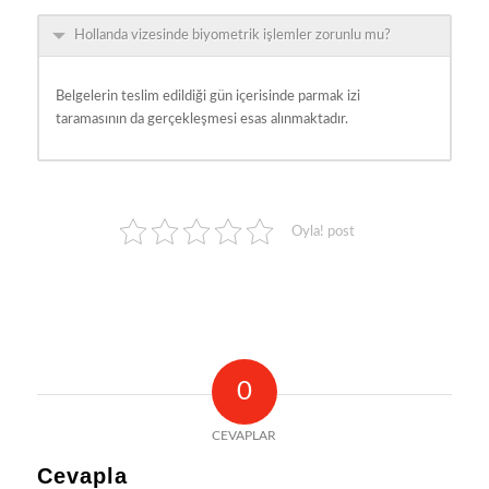
Hollanda vizesinde biyometrik işlemler zorunlu mu?
Belgelerin teslim edildiği gün içerisinde parmak izi
taramasının da gerçekleşmesi esas alınmaktadır.
Oyla! post
0
CEVAPLAR
Cevapla