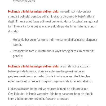
etmeniz beklenir.
Hollanda aile birleşimi gerekli evraklar
nelerdir sorgulayanlara
standart belgelerden söz edilir. İlk etapta biyometrik fotoğraflara
değinilir ve 2 adet ibraz edilmesi beklenir. Hatta fotoğrafların güncel
tarihli ve arka fonu beyaz olacak şekilde paylaşılması istenir. Bunun
dışında:
Hollanda başvuru formunu indirmeniz ve bilgilerinizi sıralamanız
istenir.
Pasaport ile tam vukuatlı nüfus kayıt örneğini teslim etmeniz
gerekir.
Hollanda aile birleşimi gerekli evraklar
arasında nüfus cüzdanı
fotokopisi de bulunur. Buna ek evlenme belgelerinin de es
geçilmemesi önem arz eder. Şöyle ki uluslararası nitelikte olan
evlenme kayıt örneklerini başvuru aşamasında ibraz etmelisiniz.
Hollanda doğum belgeleri ve oturum izinleri de dikkate alınır.
Özellikle de Hollanda vatandaşı için hem pasaport hem de kimlik
kartı gibi belgelere değinilir. Bunların ardından: