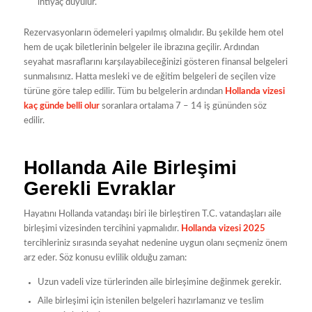
ihtiyaç duyulur.
Rezervasyonların ödemeleri yapılmış olmalıdır. Bu şekilde hem otel
hem de uçak biletlerinin belgeler ile ibrazına geçilir. Ardından
seyahat masraflarını karşılayabileceğinizi gösteren finansal belgeleri
sunmalısınız. Hatta mesleki ve de eğitim belgeleri de seçilen vize
türüne göre talep edilir. Tüm bu belgelerin ardından
Hollanda vizesi
kaç günde belli olur
soranlara ortalama 7 – 14 iş gününden söz
edilir.
Hollanda Aile Birleşimi
Gerekli Evraklar
Hayatını Hollanda vatandaşı biri ile birleştiren T.C. vatandaşları aile
birleşimi vizesinden tercihini yapmalıdır.
Hollanda vizesi 2025
tercihleriniz sırasında seyahat nedenine uygun olanı seçmeniz önem
arz eder. Söz konusu evlilik olduğu zaman:
Uzun vadeli vize türlerinden aile birleşimine değinmek gerekir.
Aile birleşimi için istenilen belgeleri hazırlamanız ve teslim