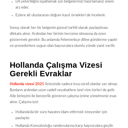
Dil yeterliliğini ispatlamak için belgelerinizi hazırlamanız önem
arz eder.
Eşlere ait uluslararası doğum kayıt örnekleri de incelenir.
Sonuç olarak her bir belgenin güncel tarihli olarak paylaşılması
dikkate alınır. Ardından her birinin tercüme olmasına da özen
göstermek gerekir. Bu anlamda Felemenkçe diline gönderme yapılır
ve prosedürlere uygun olan başvurulara olumlu yönde yanıt verilir.
Hollanda Çalışma Vizesi
Gerekli Evraklar
Hollanda vizesi 2025
listesinde sadece kısa süreli olanlar yer almaz.
Bunların ardından uzun vadeli seyahatlere özel vize türleri de gelir.
Aile birleşimi ile benzerlik gösteren çalışma iznine yönelmeniz esas
alınır. Çalışma izni:
Hollanda’da bir süre hayatını idam ettirmek isteyenler için
paylaşılır.
Hollanda Konsolosluğu randevularına karşı başvurulara geçilir.