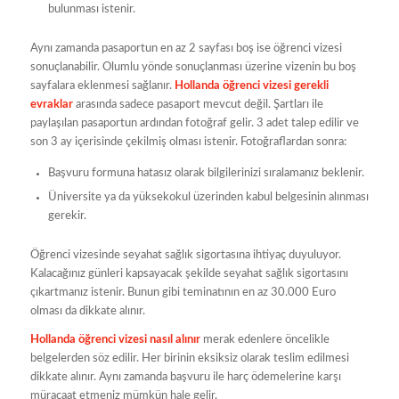
bulunması istenir.
Aynı zamanda pasaportun en az 2 sayfası boş ise öğrenci vizesi
sonuçlanabilir. Olumlu yönde sonuçlanması üzerine vizenin bu boş
sayfalara eklenmesi sağlanır.
Hollanda öğrenci vizesi gerekli
evraklar
arasında sadece pasaport mevcut değil. Şartları ile
paylaşılan pasaportun ardından fotoğraf gelir. 3 adet talep edilir ve
son 3 ay içerisinde çekilmiş olması istenir. Fotoğraflardan sonra:
Başvuru formuna hatasız olarak bilgilerinizi sıralamanız beklenir.
Üniversite ya da yüksekokul üzerinden kabul belgesinin alınması
gerekir.
Öğrenci vizesinde seyahat sağlık sigortasına ihtiyaç duyuluyor.
Kalacağınız günleri kapsayacak şekilde seyahat sağlık sigortasını
çıkartmanız istenir. Bunun gibi teminatının en az 30.000 Euro
olması da dikkate alınır.
Hollanda öğrenci vizesi nasıl alınır
merak edenlere öncelikle
belgelerden söz edilir. Her birinin eksiksiz olarak teslim edilmesi
dikkate alınır. Aynı zamanda başvuru ile harç ödemelerine karşı
müracaat etmeniz mümkün hale gelir.