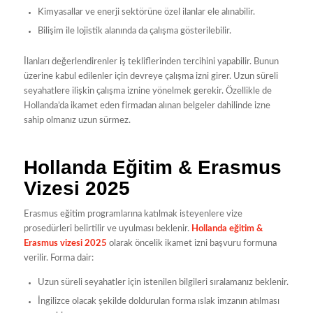
Kimyasallar ve enerji sektörüne özel ilanlar ele alınabilir.
Bilişim ile lojistik alanında da çalışma gösterilebilir.
İlanları değerlendirenler iş tekliflerinden tercihini yapabilir. Bunun
üzerine kabul edilenler için devreye çalışma izni girer. Uzun süreli
seyahatlere ilişkin çalışma iznine yönelmek gerekir. Özellikle de
Hollanda’da ikamet eden firmadan alınan belgeler dahilinde izne
sahip olmanız uzun sürmez.
Hollanda Eğitim & Erasmus
Vizesi 2025
Erasmus eğitim programlarına katılmak isteyenlere vize
prosedürleri belirtilir ve uyulması beklenir.
Hollanda eğitim &
Erasmus vizesi 2025
olarak öncelik ikamet izni başvuru formuna
verilir. Forma dair:
Uzun süreli seyahatler için istenilen bilgileri sıralamanız beklenir.
İngilizce olacak şekilde doldurulan forma ıslak imzanın atılması