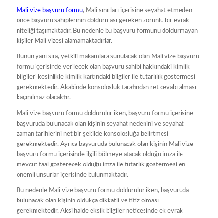
Mali vize başvuru formu
, Mali sınırları içerisine seyahat etmeden
önce başvuru sahiplerinin doldurması gereken zorunlu bir evrak
niteliği taşımaktadır. Bu nedenle bu başvuru formunu doldurmayan
kişiler Mali vizesi alamamaktadırlar.
Bunun yanı sıra, yetkili makamlara sunulacak olan Mali vize başvuru
formu içerisinde verilecek olan başvuru sahibi hakkındaki kimlik
bilgileri kesinlikle kimlik kartındaki bilgiler ile tutarlılık göstermesi
gerekmektedir. Akabinde konsolosluk tarafından ret cevabı alması
kaçınılmaz olacaktır.
Mali vize başvuru formu doldurulur iken, başvuru formu içerisine
başvuruda bulunacak olan kişinin seyahat nedenini ve seyahat
zaman tarihlerini net bir şekilde konsolosluğa belirtmesi
gerekmektedir. Ayrıca başvuruda bulunacak olan kişinin Mali vize
başvuru formu içerisinde ilgili bölmeye atacak olduğu imza ile
mevcut faal gösterecek olduğu imza ile tutarlık göstermesi en
önemli unsurlar içerisinde bulunmaktadır.
Bu nedenle Mali vize başvuru formu doldurulur iken, başvuruda
bulunacak olan kişinin oldukça dikkatli ve titiz olması
gerekmektedir. Aksi halde eksik bilgiler neticesinde ek evrak