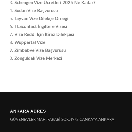
Schengen Vize Ücretleri 2025 Ne Kadar?
Sudan Vize Başvurusu
Tayvan Vize Dilekçe Örneği
TLScontact İngiltere Vizesi
Vize Reddi İçin İtiraz Dilekçesi
Wuppertal Vize
Zimbabve Vize Başvurusu
Zonguldak Vize Merkezi
ANKARA ADRES
GÜVENEVLER MAH. FARABİ SOK.49/2 ÇANKAYA ANKARA