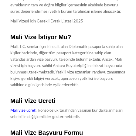
evraklarının tam ve doğru bilgiler içermesinin akabinde başvuru
süreç değerlendirmesi yetkili kurum tarafından işleme alınacaktır.
Mali Vizesi İçin Gerekli Evrak Listesi 2025
Mali Vize İstiyor Mu?
Mali, T.C. sınırları içerisine ait olan Diplomatik pasaporta sahip olan
kişiler haricinde, diğer tüm pasaport kategorisine sahip olan
vatandaşlardan vize başvuru talebinde bulunmaktadır. Ancak, Mali
vizesi için başvuru sahibi Ankara Büyükelçiliği’ne bizzat başvuruda
bulunması gerekmektedir. Yetkili vize uzmanları randevu zamanında
kişiye gerekli bilgiyi verecek, operasyon yetkilisi ise başvuru
sahibine o gün içerisinde eşlik edecektir.
Mali Vize Ücreti
Mali vize ücreti
, konsolosluk tarafından yaşanan kur dalgalanmaları
sebebi ile değişkenlikler göstermektedir.
Mali Vize Başvuru Formu