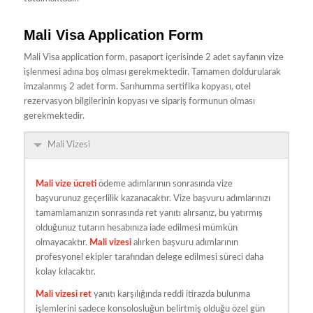
Mali Visa Application Form
Mali Visa application form, pasaport içerisinde 2 adet sayfanın vize
işlenmesi adına boş olması gerekmektedir. Tamamen doldurularak
imzalanmış 2 adet form. Sarıhumma sertifika kopyası, otel
rezervasyon bilgilerinin kopyası ve sipariş formunun olması
gerekmektedir.
Mali Vizesi
Mali vize ücreti
ödeme adımlarının sonrasında vize
başvurunuz geçerlilik kazanacaktır. Vize başvuru adımlarınızı
tamamlamanızın sonrasında ret yanıtı alırsanız, bu yatırmış
olduğunuz tutarın hesabınıza iade edilmesi mümkün
olmayacaktır.
Mali vizesi
alırken başvuru adımlarının
profesyonel ekipler tarafından delege edilmesi süreci daha
kolay kılacaktır.
Mali vizesi ret
yanıtı karşılığında reddi itirazda bulunma
işlemlerini sadece konsolosluğun belirtmiş olduğu özel gün