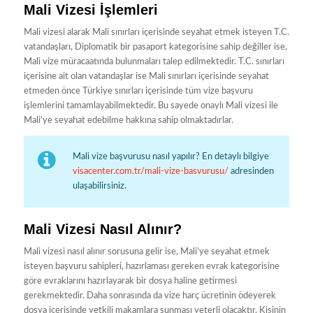
Mali Vizesi İşlemleri
Mali vizesi alarak Mali sınırları içerisinde seyahat etmek isteyen T.C.
vatandaşları, Diplomatik bir pasaport kategorisine sahip değiller ise,
Mali vize müracaatında bulunmaları talep edilmektedir. T.C. sınırları
içerisine ait olan vatandaşlar ise Mali sınırları içerisinde seyahat
etmeden önce Türkiye sınırları içerisinde tüm vize başvuru
işlemlerini tamamlayabilmektedir. Bu sayede onaylı Mali vizesi ile
Mali’ye seyahat edebilme hakkına sahip olmaktadırlar.
Mali vize başvurusu nasıl yapılır? En detaylı bilgiye
visacenter.com.tr/mali-vize-basvurusu/
adresinden
ulaşabilirsiniz.
Mali Vizesi Nasıl Alınır?
Mali vizesi nasıl alınır sorusuna gelir ise, Mali’ye seyahat etmek
isteyen başvuru sahipleri, hazırlaması gereken evrak kategorisine
göre evraklarını hazırlayarak bir dosya haline getirmesi
gerekmektedir. Daha sonrasında da vize harç ücretinin ödeyerek
dosya içerisinde yetkili makamlara sunması yeterli olacaktır. Kişinin