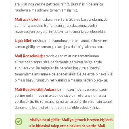
aralıklarında yerine getirebilirsiniz. Bunun için de ayrıca
randevu alma adımını tamamlamalısınız.
Mali uçak bileti
nüshalarınızı turistik vize başvurularınızda
sunmanız gerekir. Bunun yanı sıra kalacağınız otelin
rezervasyon belgelerini de ayrıca iletmeniz gerekecektir.
Uçak bileti
nüshalarının sunulmasının asıl amacı ülkeye ne
zaman girilip ne zaman çıkılacağına dair bilgi alınmasıdır.
Mali Konsolosluğu
randevu adımlarının tamamlanma
sürecinden sonra size derlemeniz gereken belgeler de
sunulacaktır. Bu belgeler ile beraber başvuru sürecini
tamamlama imkanını elde edeceksiniz. Belgelerde bir eksiklik
olması başvurunuzun ret yanıtını almasına neden olacaktır.
Mali Büyükelçiliği Ankara
birimi üzerinden başvurunuzun
yerine getirilmesinin akabinde size bir referans numarası
verilecektir. Bu referans numarası aracılığı ile vizenizin genel
durumunu kontrol etme fırsatını da elde edeceksiniz.
Mali’ye nasıl gidilir; Mali’ye gitmek isteyen kişilerin
aile birleşimi talep etme hakları da vardır. Mali