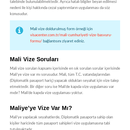
talebinde bulunulabilmektedir. Ayrıca hatalı bilgiler beyan edilmesi
nedeni ile kişi hakkında cezai yaptırımların uygulanması da söz
konusudur.
Mali vize doldurulmuş form örneği için
visacenter.com.tr/mali-cumhuriyeti-vize-basvuru-
formu/
bağlantısını ziyaret ediniz.
Mali Vize Soruları
Mali vize soruları kapsamı içerisinde en sık sorulan sorular içerisinde
Mali’ye vize var mı sorusudur. Mali, tüm T.C. vatandaşlarından
(Diplomatik pasaport hariç) yapacak oldukları seyahat için vize talep
etmektedir. Bir diğer soru ise Mali’de kapıda vize uygulaması var
mıdır? Mali’de kapıda vize uygulaması yoktur.
Maliye’ye Vize Var Mı?
Mali’ye yapılacak seyahatlerde, Diplomatik pasaporta sahip olan
kişiler haricinde tüm pasaport sahipleri vize uygulamasına tabi
tutulmaktadır.