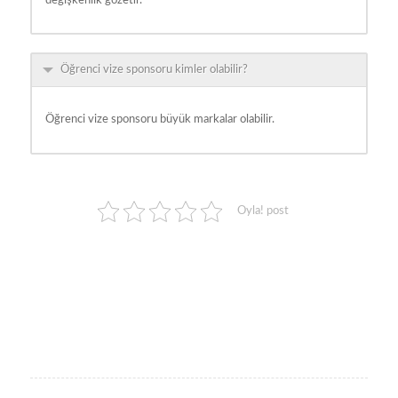
değişkenlik gözetir.
Öğrenci vize sponsoru kimler olabilir?
Öğrenci vize sponsoru büyük markalar olabilir.
Oyla! post