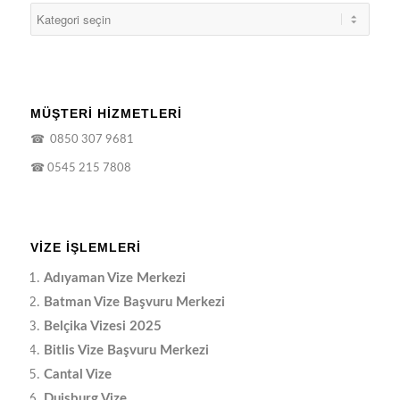
MÜŞTERİ HİZMETLERİ
☎
0850 307 9681
☎
0545 215 7808
VIZE İŞLEMLERI
Adıyaman Vize Merkezi
Batman Vize Başvuru Merkezi
Belçika Vizesi 2025
Bitlis Vize Başvuru Merkezi
Cantal Vize
Duisburg Vize