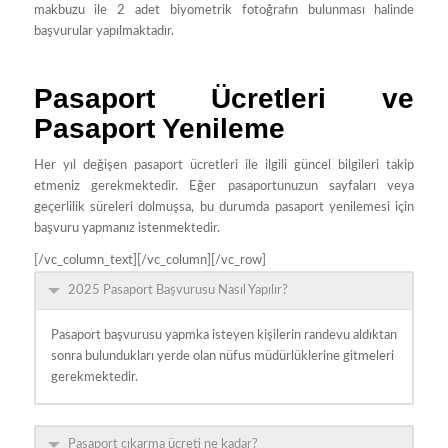
makbuzu ile 2 adet biyometrik fotoğrafın bulunması halinde
başvurular yapılmaktadır.
Pasaport Ücretleri ve
Pasaport Yenileme
Her yıl değişen pasaport ücretleri ile ilgili güncel bilgileri takip
etmeniz gerekmektedir. Eğer pasaportunuzun sayfaları veya
geçerlilik süreleri dolmuşsa, bu durumda pasaport yenilemesi için
başvuru yapmanız istenmektedir.
[/vc_column_text][/vc_column][/vc_row]
2025 Pasaport Başvurusu Nasıl Yapılır?
Pasaport başvurusu yapmka isteyen kişilerin randevu aldıktan
sonra bulundukları yerde olan nüfus müdürlüklerine gitmeleri
gerekmektedir.
Pasaport çıkarma ücreti ne kadar?