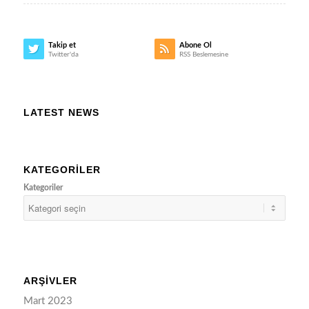
Takip et
Abone Ol
Twitter'da
RSS Beslemesine
LATEST NEWS
KATEGORILER
Kategoriler
ARŞIVLER
Mart 2023