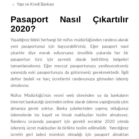
Yapı ve Kredi Bankası
Pasaport Nasıl Çıkartılır
2020?
Yaşadığınız ildeki herhangi bir nüfus müdürlüğünden randevu alarak
yeni pasaportunuz için başvurabilirsiniz. Eğer pasaport nasıl
çıkartılır diye merak ediyorsanız öncelikle yukarıda her bir
pasaportun türü için ayrıntılı olarak belirtilmiş belgeleri
tamamlamalısınız. Eğer mevcut pasaportunuzu yenileyecekseniz
yanınızda eski pasaportunuzu da götürmeniz gerekmektedir. İlgili
defter bedeli ve harç ücretlerini randevunuza gitmeden ödemiş
olmalısınız.
Nüfus Müdürlüğü’nün resmi web sitesinden ya da bankaların
internet bankacılığı üzerinden online olarak ödeme yaptığınızda çıktı
almanıza gerek yoktur. Banka şubelerinden yapmış olduğunuz
ödemelerde ise kaşeli ve imzalı makbuzları teslim almalısınız.
Randevu sırasında pasaport için gerekli evraklar 2020 yılında
ödenmiş ücret makbuzları ile birlikte teslim edilmelidir. Yatırdığınız
ücretin geri iadesi mümkün olmadığı için pasaport almaktan