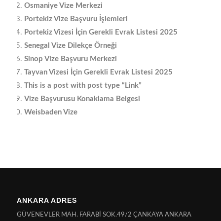
Osmaniye Vize Merkezi
Portekiz Vize Başvuru İşlemleri
Portekiz Vizesi İçin Gerekli Evrak Listesi 2025
Senegal Vize Dilekçe Örneği
Sinop Vize Başvuru Merkezi
Tayvan Vizesi İçin Gerekli Evrak Listesi 2025
This is a post with post type “Link”
Vize Başvurusu Konaklama Belgesi
Weisbaden Vize
ANKARA ADRES
GÜVENEVLER MAH. FARABİ SOK.49/2 ÇANKAYA ANKARA