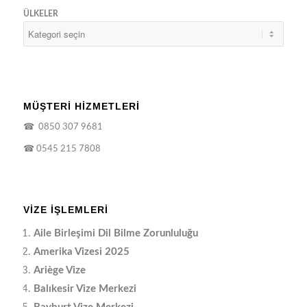
ÜLKELER
MÜŞTERİ HİZMETLERİ
☎
0850 307 9681
☎
0545 215 7808
VIZE İŞLEMLERI
Aile Birleşimi Dil Bilme Zorunluluğu
Amerika Vizesi 2025
Ariège Vize
Balıkesir Vize Merkezi