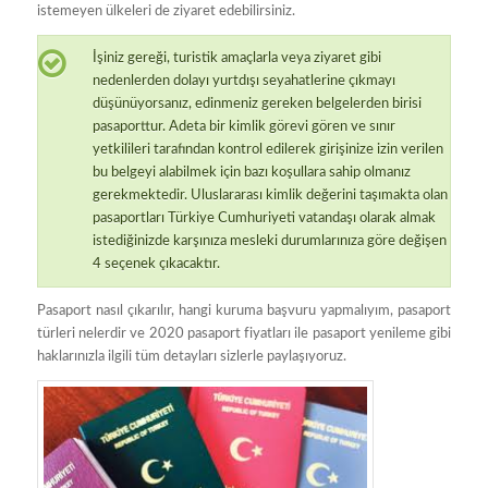
istemeyen ülkeleri de ziyaret edebilirsiniz.
İşiniz gereği, turistik amaçlarla veya ziyaret gibi
nedenlerden dolayı yurtdışı seyahatlerine çıkmayı
düşünüyorsanız, edinmeniz gereken belgelerden birisi
pasaporttur. Adeta bir kimlik görevi gören ve sınır
yetkilileri tarafından kontrol edilerek girişinize izin verilen
bu belgeyi alabilmek için bazı koşullara sahip olmanız
gerekmektedir. Uluslararası kimlik değerini taşımakta olan
pasaportları Türkiye Cumhuriyeti vatandaşı olarak almak
istediğinizde karşınıza mesleki durumlarınıza göre değişen
4 seçenek çıkacaktır.
Pasaport nasıl çıkarılır, hangi kuruma başvuru yapmalıyım, pasaport
türleri nelerdir ve 2020 pasaport fiyatları ile pasaport yenileme gibi
haklarınızla ilgili tüm detayları sizlerle paylaşıyoruz.