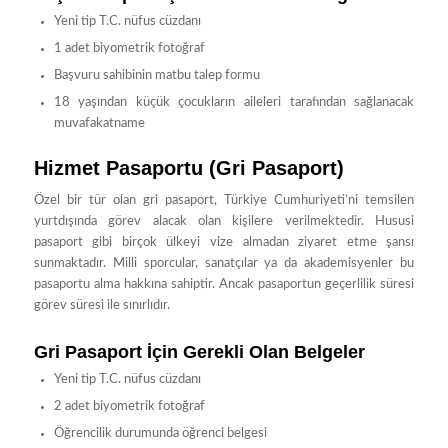
Yeni tip T.C. nüfus cüzdanı
1 adet biyometrik fotoğraf
Başvuru sahibinin matbu talep formu
18 yaşından küçük çocukların aileleri tarafından sağlanacak
muvafakatname
Hizmet Pasaportu (Gri Pasaport)
Özel bir tür olan gri pasaport, Türkiye Cumhuriyeti’ni temsilen
yurtdışında görev alacak olan kişilere verilmektedir. Hususi
pasaport gibi birçok ülkeyi vize almadan ziyaret etme şansı
sunmaktadır. Milli sporcular, sanatçılar ya da akademisyenler bu
pasaportu alma hakkına sahiptir. Ancak pasaportun geçerlilik süresi
görev süresi ile sınırlıdır.
Gri Pasaport İçin Gerekli Olan Belgeler
Yeni tip T.C. nüfus cüzdanı
2 adet biyometrik fotoğraf
Öğrencilik durumunda öğrenci belgesi