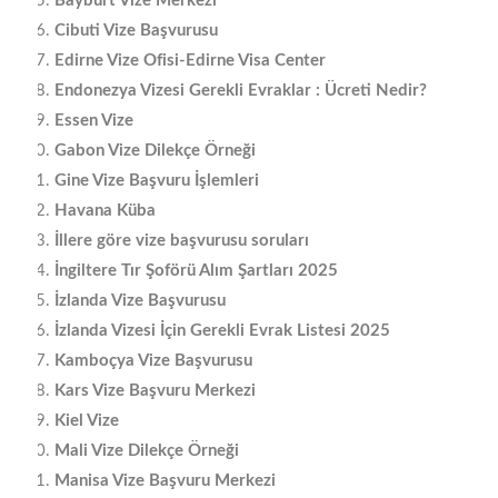
Bayburt Vize Merkezi
Cibuti Vize Başvurusu
Edirne Vize Ofisi-Edirne Visa Center
Endonezya Vizesi Gerekli Evraklar : Ücreti Nedir?
Essen Vize
Gabon Vize Dilekçe Örneği
Gine Vize Başvuru İşlemleri
Havana Küba
İllere göre vize başvurusu soruları
İngiltere Tır Şoförü Alım Şartları 2025
İzlanda Vize Başvurusu
İzlanda Vizesi İçin Gerekli Evrak Listesi 2025
Kamboçya Vize Başvurusu
Kars Vize Başvuru Merkezi
Kiel Vize
Mali Vize Dilekçe Örneği
Manisa Vize Başvuru Merkezi