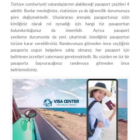
Türkiye cumhuriyeti vatandaşlarının alabileceği pasaport çeşitleri 4
adettir. Bunlar mesleğinize, statünüze ya da öğrencilik durumunuza
göre değişmektedir. Uluslararası arenada pasaportunuz sizin
kimliğiniz olarak rol oynadığı için hangi tür pasaporttan
bulundurduğunuz da önemlidir. Ayrıca pasaport
yenileme durumunda da yeni çıkartmak istediğiniz pasaportun
türüne karar verebilirsiniz. Randevunuza gitmeden önce seçtiğiniz
pasaporta uygun belgelere sahip olmanız; her pasaport için
belirlenen ücretleri yatırmanız gerekmektedir. Bu yüzden ne tür bir
pasaporta başvuracağınızı randevuya gitmeden önce
belirlemelisiniz.