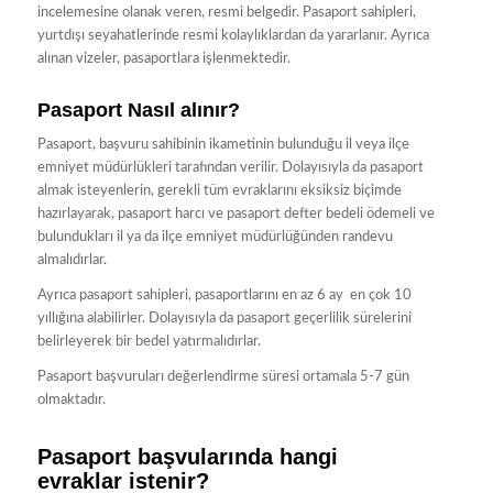
incelemesine olanak veren, resmi belgedir. Pasaport sahipleri,
yurtdışı seyahatlerinde resmi kolaylıklardan da yararlanır. Ayrıca
alınan vizeler, pasaportlara işlenmektedir.
Pasaport Nasıl alınır?
Pasaport, başvuru sahibinin ikametinin bulunduğu il veya ilçe
emniyet müdürlükleri tarafından verilir. Dolayısıyla da pasaport
almak isteyenlerin, gerekli tüm evraklarını eksiksiz biçimde
hazırlayarak, pasaport harcı ve pasaport defter bedeli ödemeli ve
bulundukları il ya da ilçe emniyet müdürlüğünden randevu
almalıdırlar.
Ayrıca pasaport sahipleri, pasaportlarını en az 6 ay en çok 10
yıllığına alabilirler. Dolayısıyla da pasaport geçerlilik sürelerini
belirleyerek bir bedel yatırmalıdırlar.
Pasaport başvuruları değerlendirme süresi ortamala 5-7 gün
olmaktadır.
Pasaport başvularında hangi
evraklar istenir?