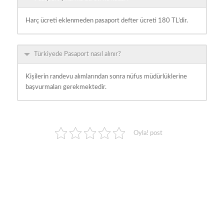
Harç ücreti eklenmeden pasaport defter ücreti 180 TL’dir.
Türkiyede Pasaport nasıl alınır?
Kişilerin randevu alımlarından sonra nüfus müdürlüklerine
başvurmaları gerekmektedir.
Oyla! post