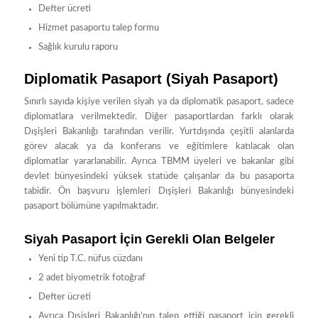
Defter ücreti
Hizmet pasaportu talep formu
Sağlık kurulu raporu
Diplomatik Pasaport (Siyah Pasaport)
Sınırlı sayıda kişiye verilen siyah ya da diplomatik pasaport, sadece
diplomatlara verilmektedir. Diğer pasaportlardan farklı olarak
Dışişleri Bakanlığı tarafından verilir. Yurtdışında çeşitli alanlarda
görev alacak ya da konferans ve eğitimlere katılacak olan
diplomatlar yararlanabilir. Ayrıca TBMM üyeleri ve bakanlar gibi
devlet bünyesindeki yüksek statüde çalışanlar da bu pasaporta
tabidir. Ön başvuru işlemleri Dışişleri Bakanlığı bünyesindeki
pasaport bölümüne yapılmaktadır.
Siyah Pasaport İçin Gerekli Olan Belgeler
Yeni tip T.C. nüfus cüzdanı
2 adet biyometrik fotoğraf
Defter ücreti
Ayrıca Dışişleri Bakanlığı’nın talep ettiği pasaport için gerekli