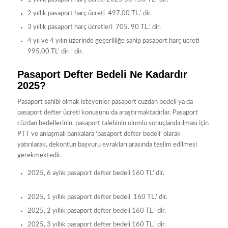
2 yıllık pasaport harç ücreti 497.00 TL.’ dir.
3 yıllık pasaport harç ücretleri 705. 90 TL.’ dir.
4 yıl ve 4 yılın üzerinde geçerliliğe sahip pasaport harç ücreti
995.00 TL’ dir. ‘ dir.
Pasaport Defter Bedeli Ne Kadardır
2025?
Pasaport sahibi olmak isteyenler pasaport cüzdan bedeli ya da
pasaport defter ücreti konusunu da araştırmaktadırlar. Pasaport
cüzdan bedellerinin, pasaport talebinin olumlu sonuçlandırılması için
PTT ve anlaşmalı bankalara ‘pasaport defter bedeli’ olarak
yatırılarak, dekontun başvuru evrakları arasında teslim edilmesi
gerekmektedir.
2025, 6 aylık pasaport defter bedeli 160 TL’ dir.
2025, 1 yıllık pasaport defter bedeli 160 TL.’ dir.
2025, 2 yıllık pasaport defter bedeli 160 TL.’ dir.
2025, 3 yıllık pasaport defter bedeli 160 TL.’ dir.