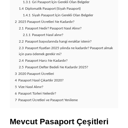
1.3.1
Gri Pasaport İçin Gerekli Olan Belgeler
1.4
Diplomatik Pasaport (Siyah Pasaport)
1.4.1
Siyah Pasaport İçin Gerekli Olan Belgeler
2
2025 Pasaport Ücretleri Ne Kadardır?
2.1
Pasaport Nedir? Pasaport Nasıl Alınır?
2.1.1
Pasaport Nasıl alınır?
2.2
Pasaport başvularında hangi evraklar istenir?
2.3
Pasaport fiyatları 2025 yılında ne kadardır? Pasaport almak
için para ödemek gerekir mi?
2.4
Pasaport Harcı Ne Kadardır?
2.5
Pasaport Defter Bedeli Ne Kadardır 2025?
3
2020 Pasaport Ücretleri
4
Pasaport Nasıl Çıkartılır 2020?
5
Vize Nasıl Alınır?
6
Pasaport Türleri Nelerdir?
7
Pasaport Ücretleri ve Pasaport Yenileme
Mevcut Pasaport Çeşitleri