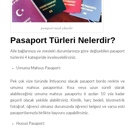
pasaport nasıl çıkarılır
Pasaport Türleri Nelerdir?
Aile bağlarınıza ve mesleki durumlarınıza göre değişebilen pasaport
türlerini 4 kategoride inceleyebilirsiniz.
Umuma Mahsus Pasaport:
Pek çok vize türünde ihtiyacınız olacak pasaport bordo renkte ve
umuma mahsus pasaporttur. Kısa veya uzun süreli olarak
alabileceğiniz umuma mahsus pasaportu 6 aydan 10 yıla kadar
geçerli olacak şekilde alabilirsiniz. Kimlik, harç bedeli, biyometrik
fotoğraf, öğrenci olmanız durumunda öğrenci belgesi ve varsa eski
pasaportlarınızla birlikte başvuru yapabilirsiniz.
Hususi Pasaport: