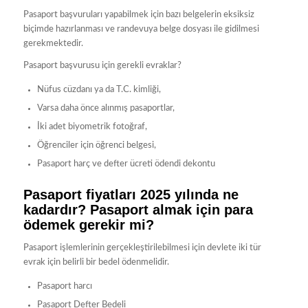
Pasaport başvuruları yapabilmek için bazı belgelerin eksiksiz
biçimde hazırlanması ve randevuya belge dosyası ile gidilmesi
gerekmektedir.
Pasaport başvurusu için gerekli evraklar?
Nüfus cüzdanı ya da T.C. kimliği,
Varsa daha önce alınmış pasaportlar,
İki adet biyometrik fotoğraf,
Öğrenciler için öğrenci belgesi,
Pasaport harç ve defter ücreti ödendi dekontu
Pasaport fiyatları 2025 yılında ne
kadardır? Pasaport almak için para
ödemek gerekir mi?
Pasaport işlemlerinin gerçekleştirilebilmesi için devlete iki tür
evrak için belirli bir bedel ödenmelidir.
Pasaport harcı
Pasaport Defter Bedeli