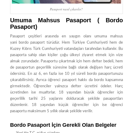
Pasaport nasıl çıkarılır?
Umuma Mahsus Pasaport ( Bordo
Pasaport)
Pasaport çeşitleri arasında en yaygın olanı umuma mahsus
yani bordo pasaport türüdür. Hem Türkiye Cumhuriyeti hem de
Kuzey Kıbrıs Türk Cumhuriyeti vatandaşları tarafından kullanılır. Bu
pasaporta sahip olan kişiler çoğu ülkeyi ziyaret etmek için vize
almak zorundadır. Pasaportu çıkartmak için hem defter bedeli, hem
de pasaportun geçerlilik süresine bağlı olarak değişen harç ücreti
ödersiniz. En az 6, en fazla ise 10 yıl süreli bordo pasaportunuzu
çıkarabilirsiniz. Ayrıca öğrenci pasaport hakkı da bordo kapsamına
girmektedir. Öğrenciler yalnızca defter ücretini ödeler. Harç
ücretinden ise muaftırlar. 18 yaşından büyük öğrenciler için
geçerlilik tarihi 25 yaşlarını dolduracak şekilde pasaportları
düzenlenir. 18 yaşından küçük öğrenciler için ise öğrenci
pasaportu maksimum 5 yıllık olarak şekilde verilir.
Bordo Pasaport İçin Gerekli Olan Belgeler