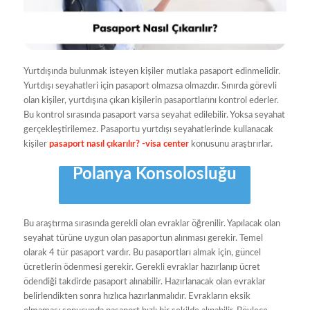
Yurtdışında bulunmak isteyen kişiler mutlaka pasaport edinmelidir.
Yurtdışı seyahatleri için pasaport olmazsa olmazdır. Sınırda görevli
olan kişiler, yurtdışına çıkan kişilerin pasaportlarını kontrol ederler.
Bu kontrol sırasında pasaport varsa seyahat edilebilir. Yoksa seyahat
gerçekleştirilemez. Pasaportu yurtdışı seyahatlerinde kullanacak
kişiler
pasaport nasıl çıkarılır? -visa center
konusunu araştırırlar.
Polanya Konsolosluğu
Bu araştırma sırasında gerekli olan evraklar öğrenilir. Yapılacak olan
seyahat türüne uygun olan pasaportun alınması gerekir. Temel
olarak 4 tür pasaport vardır. Bu pasaportları almak için, güncel
ücretlerin ödenmesi gerekir. Gerekli evraklar hazırlanıp ücret
ödendiği takdirde pasaport alınabilir. Hazırlanacak olan evraklar
belirlendikten sonra hızlıca hazırlanmalıdır. Evrakların eksik