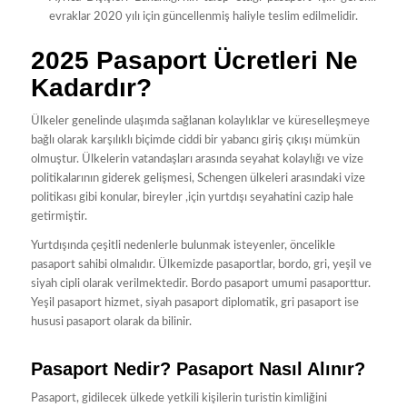
evraklar 2020 yılı için güncellenmiş haliyle teslim edilmelidir.
2025 Pasaport Ücretleri Ne
Kadardır?
Ülkeler genelinde ulaşımda sağlanan kolaylıklar ve küreselleşmeye
bağlı olarak karşılıklı biçimde ciddi bir yabancı giriş çıkışı mümkün
olmuştur. Ülkelerin vatandaşları arasında seyahat kolaylığı ve vize
politikalarının giderek gelişmesi, Schengen ülkeleri arasındaki vize
politikası gibi konular, bireyler ,için yurtdışı seyahatini cazip hale
getirmiştir.
Yurtdışında çeşitli nedenlerle bulunmak isteyenler, öncelikle
pasaport sahibi olmalıdır. Ülkemizde pasaportlar, bordo, gri, yeşil ve
siyah cipli olarak verilmektedir. Bordo pasaport umumi pasaporttur.
Yeşil pasaport hizmet, siyah pasaport diplomatik, gri pasaport ise
hususi pasaport olarak da bilinir.
Pasaport Nedir? Pasaport Nasıl Alınır?
Pasaport, gidilecek ülkede yetkili kişilerin turistin kimliğini