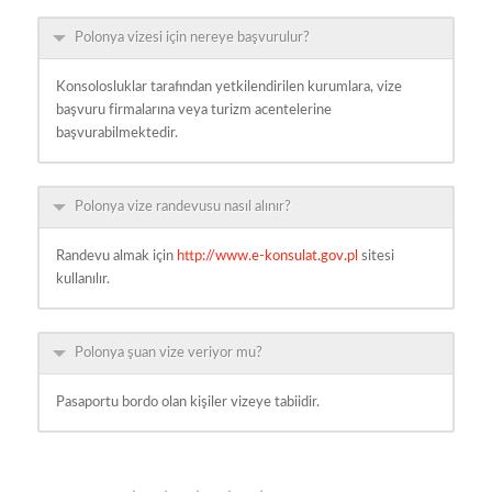
Polonya vizesi için nereye başvurulur?
Konsolosluklar tarafından yetkilendirilen kurumlara, vize
başvuru firmalarına veya turizm acentelerine
başvurabilmektedir.
Polonya vize randevusu nasıl alınır?
Randevu almak için
http://www.e-konsulat.gov.pl
sitesi
kullanılır.
Polonya şuan vize veriyor mu?
Pasaportu bordo olan kişiler vizeye tabiidir.