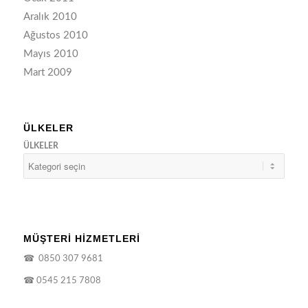
Aralık 2010
Ağustos 2010
Mayıs 2010
Mart 2009
ÜLKELER
ÜLKELER
MÜŞTERİ HİZMETLERİ
☎
0850 307 9681
☎
0545 215 7808