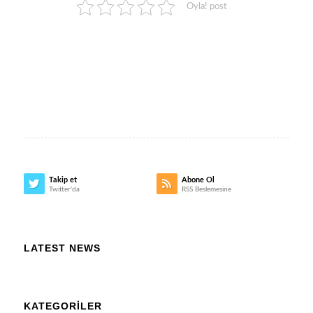
Oyla! post
Takip et
Abone Ol
Twitter'da
RSS Beslemesine
LATEST NEWS
KATEGORILER