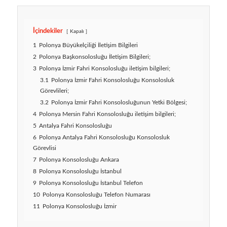
İçindekiler
Kapalı
1
Polonya Büyükelçiliği İletişim Bilgileri
2
Polonya Başkonsolosluğu İletişim Bilgileri;
3
Polonya İzmir Fahri Konsolosluğu iletişim bilgileri;
3.1
Polonya İzmir Fahri Konsolosluğu Konsolosluk
Görevlileri;
3.2
Polonya İzmir Fahri Konsolosluğunun Yetki Bölgesi;
4
Polonya Mersin Fahri Konsolosluğu iletişim bilgileri;
5
Antalya Fahri Konsolosluğu
6
Polonya Antalya Fahri Konsolosluğu Konsolosluk
Görevlisi
7
Polonya Konsolosluğu Ankara
8
Polonya Konsolosluğu İstanbul
9
Polonya Konsolosluğu İstanbul Telefon
10
Polonya Konsolosluğu Telefon Numarası
11
Polonya Konsolosluğu İzmir