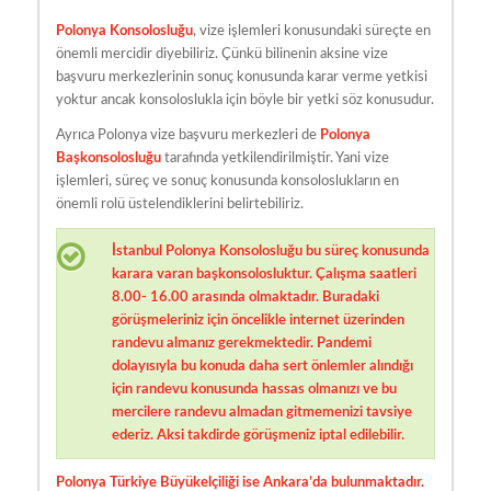
Polonya Konsolosluğu
, vize işlemleri konusundaki süreçte en
önemli mercidir diyebiliriz. Çünkü bilinenin aksine vize
başvuru merkezlerinin sonuç konusunda karar verme yetkisi
yoktur ancak konsoloslukla için böyle bir yetki söz konusudur.
Ayrıca Polonya vize başvuru merkezleri de
Polonya
Başkonsolosluğu
tarafında yetkilendirilmiştir. Yani vize
işlemleri, süreç ve sonuç konusunda konsoloslukların en
önemli rolü üstelendiklerini belirtebiliriz.
İstanbul Polonya Konsolosluğu bu süreç konusunda
karara varan başkonsolosluktur. Çalışma saatleri
8.00- 16.00 arasında olmaktadır. Buradaki
görüşmeleriniz için öncelikle internet üzerinden
randevu almanız gerekmektedir. Pandemi
dolayısıyla bu konuda daha sert önlemler alındığı
için randevu konusunda hassas olmanızı ve bu
mercilere randevu almadan gitmemenizi tavsiye
ederiz. Aksi takdirde görüşmeniz iptal edilebilir.
Polonya Türkiye Büyükelçiliği
ise Ankara’da bulunmaktadır.