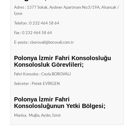
Adres : 1377 Sokak, Aydıner Apartmanı No:3/19A, Alsancak /
İzmir
Telefon : 0 232 464 58 64
Fax : 0 232 464 58 64
E-posta :
cborovali@borovali.com.tr
Polonya İzmir Fahri Konsolosluğu
Konsolosluk Görevlileri;
Fahri Konsolos : Ceyla BOROVALI
Sekreter : Petek EVİRGEN
Polonya İzmir Fahri
Konsolosluğunun Yetki Bölgesi;
Manisa, Muğla, Aydın, İzmir