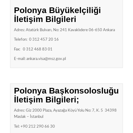
Polonya Büyükelçiliği
İletişim Bilgileri
Adres: Atatürk Bulvarı, No: 241 Kavaklıdere 06-650 Ankara
Telefon: 0 312 457 20 16
Fax: 0 312 468 83 01
E-mail:
ankara.visa@msz.gov.pl
Polonya Başkonsolosluğu
İletişim Bilgileri;
Adres: Giz 2000 Plaza, Ayazağa Köyü Yolu No: 7, K. 5 34398
Maslak – İstanbul
Tel: +90 212 290 66 30