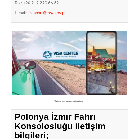
Fax : +90 212 290 66 32
E-mail:
istanbul@msz.gov.pl
Polanya Konsolosluğu
Polonya İzmir Fahri
Konsolosluğu iletişim
bilgileri;