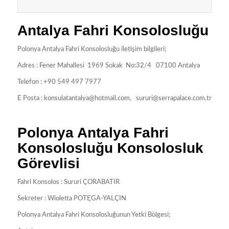
Antalya Fahri Konsolosluğu
Polonya Antalya Fahri Konsolosluğu iletişim bilgileri;
Adres : Fener Mahallesi 1969 Sokak No:32/4 07100 Antalya
Telefon : +90 549 497 7977
E Posta :
konsulatantalya@hotmail.com
,
sururi@serrapalace.com.tr
Polonya Antalya Fahri
Konsolosluğu Konsolosluk
Görevlisi
Fahri Konsolos : Sururi ÇORABATIR
Sekreter : Wioletta POTĘGA-YALÇIN
Polonya Antalya Fahri Konsolosluğunun Yetki Bölgesi;