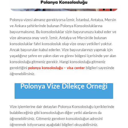
Polonya vizesi almanız gerekiyorsa İzmir, İstanbul, Antalya, Mersin
ve Ankara şehirlerinde bulunan Polonya Konsolosluklarına
başvurmalısınız. Bu konsolosluklar sizin başvurunuzu kabul eder ve
vize almanıza onay verir. İzmir, Antalya ve Mersin’de bulunan
konsolosluklar fahri konsolosluk olup vize onayı yetkileri yoktur.
Ancak başvuruları kabul ederler. Vize başvurularınızı yapmak için
yaşadığınız şehre en yakın olan ve görev bölgesi içerisinde yer alan
konsolosluğa gitmeniz gerekir. Hangi konsolosluğa gitmeniz
gerektiğini
polonya konsolosluğu – visa center
bilgileri sayesinde
öğrenebilirsiniz.
Polonya Vize Dilekçe Örneği
Vize işlemlerine dair detayları Polonya Konsolosluğu içeriklerinde
bulabileceğiniz gibi konsolosluğun diğer yetki alanlarını da
öğrenebilirsiniz. Gitmeniz gereken konsolosluğun adresini
öğrenmek istiyorsanız aşağıdaki bilgileri okuyabilirsiniz.