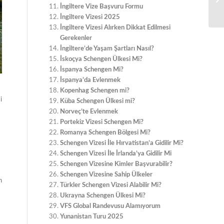
İngiltere Vize Başvuru Formu
İngiltere Vizesi 2025
İngiltere Vizesi Alırken Dikkat Edilmesi
Gerekenler
İngiltere’de Yaşam Şartları Nasıl?
İskoçya Schengen Ülkesi Mi?
İspanya Schengen Mi?
İspanya’da Evlenmek
Kopenhag Schengen mi?
i
Küba Schengen Ülkesi mi?
Norveç’te Evlenmek
Portekiz Vizesi Schengen Mi?
Romanya Schengen Bölgesi Mi?
Schengen Vizesi İle Hırvatistan’a Gidilir Mi?
Schengen Vizesi İle İrlanda’ya Gidilir Mi
Schengen Vizesine Kimler Başvurabilir?
Schengen Vizesine Sahip Ülkeler
n
Türkler Schengen Vizesi Alabilir Mi?
Ukrayna Schengen Ülkesi Mi?
VFS Global Randevusu Alamıyorum
Yunanistan Turu 2025