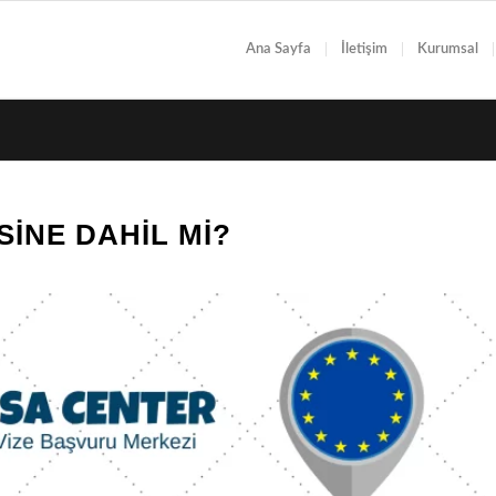
Ana Sayfa
İletişim
Kurumsal
SINE DAHIL MI?