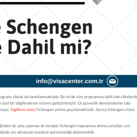
programı olarak da tanımlanmaktadır. Bu ortak vize programına dahil olan ülkelerd
 özel bir bilgilendirme sistemi geliştirilmiştir. Ek güvenlik denetimlerine tabi
mıştır.
İngiltere vizesi
Schengen yerine geçmemektedir. Ayrıca Schengen vizesi
eliğinden de çıkış yapması ile beraber Schengen kapsamına alınma umutları son
ahilinde yer almasının mümkün görünmediği eklenmelidir.