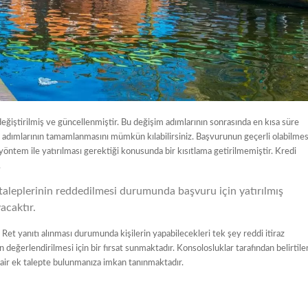
değiştirilmiş ve güncellenmiştir. Bu değişim adımlarının sonrasında en kısa süre
 adımlarının tamamlanmasını mümkün kılabilirsiniz. Başvurunun geçerli olabilmes
 yöntem ile yatırılması gerektiği konusunda bir kısıtlama getirilmemiştir. Kredi
.
taleplerinin reddedilmesi durumunda başvuru için yatırılmış
acaktır.
Ret yanıtı alınması durumunda kişilerin yapabilecekleri tek şey reddi itiraz
değerlendirilmesi için bir fırsat sunmaktadır. Konsolosluklar tarafından belirtile
 dair ek talepte bulunmanıza imkan tanınmaktadır.