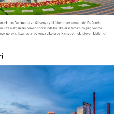
anistan, Danimarka ve Slovenya gibi ülkeler yer almaktadır. Bu ülkeler
gen vizesi almanızın hemen sonrasında bu ülkelerin tamamına giriş yapma
mak gerekir. Uzun aylar boyunca ülkelerde ikamet etmek isteyen kişiler için
i