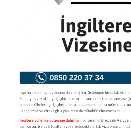
İngiltere Schengen vizesine dahil değildir. Schengen bir ortak vize 
Schengen vizesi ile giriş çıkış adımlarının sorunsuz tamamlanması için
olmadan ülkelere giriş çıkış adımlarının tamamlanması mümkün kılın
ile İngiltere’ye direkt giriş yapılması da mümkün olmayacaktır.
İngiltere Schengen vizesine dahil mi
; İngiltere’nin Brexit ile AB üy
bulmuştur. Birleşik Krallığın yakın gelecekte ortak vize programı d