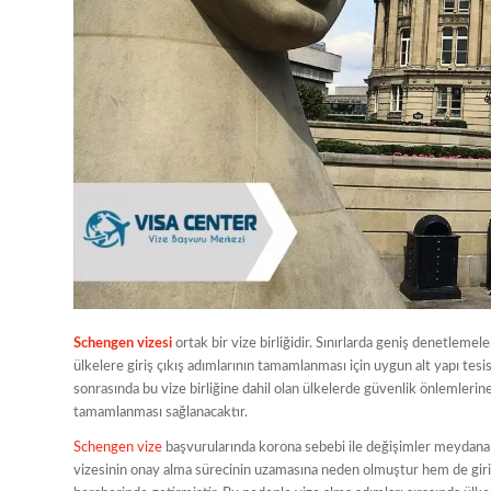
Schengen vizesi
ortak bir vize birliğidir. Sınırlarda geniş denetlemeler
ülkelere giriş çıkış adımlarının tamamlanması için uygun alt yapı te
sonrasında bu vize birliğine dahil olan ülkelerde güvenlik önlemlerin
tamamlanması sağlanacaktır.
Schengen vize
başvurularında korona sebebi ile değişimler meydana
vizesinin onay alma sürecinin uzamasına neden olmuştur hem de giri