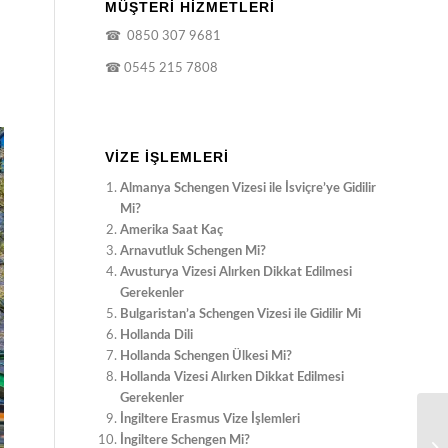
MÜŞTERİ HİZMETLERİ
☎
0850 307 9681
☎
0545 215 7808
VIZE İŞLEMLERI
Almanya Schengen Vizesi ile İsviçre’ye Gidilir
Mi?
Amerika Saat Kaç
Arnavutluk Schengen Mi?
Avusturya Vizesi Alırken Dikkat Edilmesi
Gerekenler
Bulgaristan’a Schengen Vizesi ile Gidilir Mi
Hollanda Dili
Hollanda Schengen Ülkesi Mi?
Hollanda Vizesi Alırken Dikkat Edilmesi
Gerekenler
İngiltere Erasmus Vize İşlemleri
İngiltere Schengen Mi?