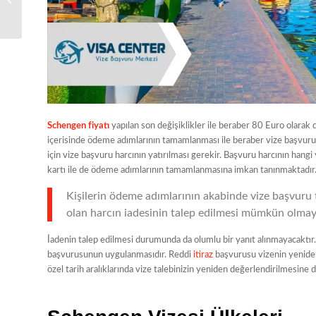
Schengen fiyatı
yapılan son değişiklikler ile beraber 80 Euro olarak 
içerisinde ödeme adımlarının tamamlanması ile beraber vize başvuru
için vize başvuru harcının yatırılması gerekir. Başvuru harcının hangi
kartı ile de ödeme adımlarının tamamlanmasına imkan tanınmaktadır
Kişilerin ödeme adımlarının akabinde vize başvuru 
olan harcın iadesinin talep edilmesi mümkün olmay
İadenin talep edilmesi durumunda da olumlu bir yanıt alınmayacaktır. 
başvurusunun uygulanmasıdır. Reddi
itiraz
başvurusu vizenin yeniden 
özel tarih aralıklarında vize talebinizin yeniden değerlendirilmesine