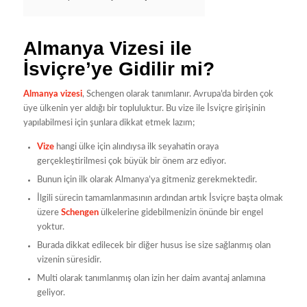
Almanya Vizesi ile
İsviçre’ye Gidilir mi?
Almanya vizesi
, Schengen olarak tanımlanır. Avrupa’da birden çok
üye ülkenin yer aldığı bir topluluktur. Bu vize ile İsviçre girişinin
yapılabilmesi için şunlara dikkat etmek lazım;
Vize
hangi ülke için alındıysa ilk seyahatin oraya
gerçekleştirilmesi çok büyük bir önem arz ediyor.
Bunun için ilk olarak Almanya’ya gitmeniz gerekmektedir.
İlgili sürecin tamamlanmasının ardından artık İsviçre başta olmak
üzere
Schengen
ülkelerine gidebilmenizin önünde bir engel
yoktur.
Burada dikkat edilecek bir diğer husus ise size sağlanmış olan
vizenin süresidir.
Multi olarak tanımlanmış olan izin her daim avantaj anlamına
geliyor.