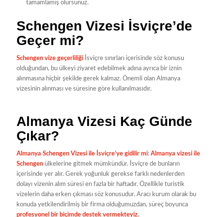
tamamlamış olursunuz.
Schengen Vizesi İsviçre’de
Geçer mi?
Schengen vize geçerliliği
İsviçre sınırları içerisinde söz konusu
olduğundan, bu ülkeyi ziyaret edebilmek adına ayrıca bir iznin
alınmasına hiçbir şekilde gerek kalmaz. Önemli olan Almanya
vizesinin alınması ve süresine göre kullanılmasıdır.
Almanya Vizesi Kaç Günde
Çıkar?
Almanya Schengen Vizesi ile İsviçre’ye gidilir mi
:
Almanya vizesi ile
Schengen
ülkelerine gitmek mümkündür. İsviçre de bunların
içerisinde yer alır. Gerek yoğunluk gerekse farklı nedenlerden
dolayı vizenin alım süresi en fazla bir haftadır. Özellikle turistik
vizelerin daha erken çıkması söz konusudur. Aracı kurum olarak bu
konuda yetkilendirilmiş bir firma olduğumuzdan, süreç boyunca
profesyonel bir biçimde destek vermekteyiz.