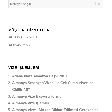
MÜŞTERİ HİZMETLERİ
☎
0850 307 9681
☎
0545 215 7808
VIZE İŞLEMLERI
Adana İdata Almanya Başvurusu
Almanya Schengen Vizesi ile Çek Cumhuriyeti’ne
Gidilir Mi?
Almanya Vize Başvuru Formu
Almanya Vize İşlemleri
Almanya Vizesi Alırken Dikkat Edilmesi Gerekenler