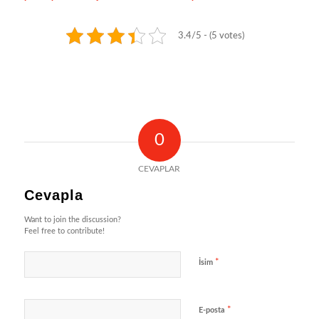
3.4/5 - (5 votes)
0
CEVAPLAR
Cevapla
Want to join the discussion?
Feel free to contribute!
*
İsim
*
E-posta