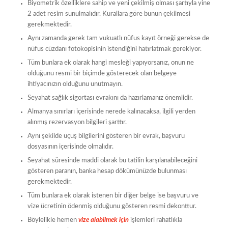
Biyometrik özelliklere sahip ve yeni çekilmiş olması şartıyla yine
2 adet resim sunulmalıdır. Kurallara göre bunun çekilmesi
gerekmektedir.
Aynı zamanda gerek tam vukuatlı nüfus kayıt örneği gerekse de
nüfus cüzdanı fotokopisinin istendiğini hatırlatmak gerekiyor.
Tüm bunlara ek olarak hangi mesleği yapıyorsanız, onun ne
olduğunu resmi bir biçimde gösterecek olan belgeye
ihtiyacınızın olduğunu unutmayın.
Seyahat sağlık sigortası evrakını da hazırlamanız önemlidir.
Almanya sınırları içerisinde nerede kalınacaksa, ilgili yerden
alınmış rezervasyon bilgileri şarttır.
Aynı şekilde uçuş bilgilerini gösteren bir evrak, başvuru
dosyasının içerisinde olmalıdır.
Seyahat süresinde maddi olarak bu tatilin karşılanabileceğini
gösteren paranın, banka hesap dökümünüzde bulunması
gerekmektedir.
Tüm bunlara ek olarak istenen bir diğer belge ise başvuru ve
vize ücretinin ödenmiş olduğunu gösteren resmi dekonttur.
Böylelikle hemen
vize alabilmek için
işlemleri rahatlıkla