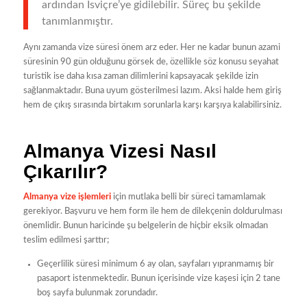
ardından İsviçre’ye gidilebilir. Süreç bu şekilde
tanımlanmıştır.
Aynı zamanda vize süresi önem arz eder. Her ne kadar bunun azami
süresinin 90 gün olduğunu görsek de, özellikle söz konusu seyahat
turistik ise daha kısa zaman dilimlerini kapsayacak şekilde izin
sağlanmaktadır. Buna uyum gösterilmesi lazım. Aksi halde hem giriş
hem de çıkış sırasında birtakım sorunlarla karşı karşıya kalabilirsiniz.
Almanya Vizesi Nasıl
Çıkarılır?
Almanya vize işlemleri
için mutlaka belli bir süreci tamamlamak
gerekiyor. Başvuru ve hem form ile hem de dilekçenin doldurulması
önemlidir. Bunun haricinde şu belgelerin de hiçbir eksik olmadan
teslim edilmesi şarttır;
Geçerlilik süresi minimum 6 ay olan, sayfaları yıpranmamış bir
pasaport istenmektedir. Bunun içerisinde vize kaşesi için 2 tane
boş sayfa bulunmak zorundadır.