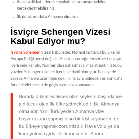
Bunlara dikkat ederek seyahatinizi sorunsuz şekilde
gerçekleştirebilirsiniz.
İlk durak mutlaka Almanya olmalıdır.
İsviçre Schengen Vizesi
Kabul Ediyor mu?
İsviçre Schengen
vizesi kabul eder. Normal şartlarda bu ülke bir
Avrupa Birliği üyesi değildir. Ancak buna rağmen serbest dolaşım
içerisinde yer alır. Yapılmış olan antlaşmaya imza atmıştır. İşte bu
yüzden Schengen ülkeleri içerisine dahil olmuştur. Bu sayede
sadece Almanya üzerinden değil, yine aynı bölgede yer alan daha
farklı devletlerden de geçiş şansı söz konusudur.
Burada dikkat edilecek olan şeylerin başında ise
gidilecek olan ilk ülke gelmektedir. Bu Almanya
olmalıdır. Yani Türkiye’den Almanya vize
başvurusunu yapmış olan bir kişi seyahatini de
bu ülkeye yapmak zorundadır. Hava yolu ya da
kara yoluyla giriş söz konusudur. Bunun