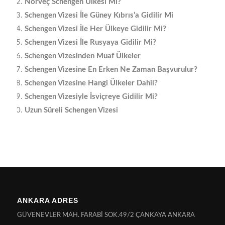
Norveç Schengen Ülkesi Mi?
Schengen Vizesi İle Güney Kıbrıs’a Gidilir Mi
Schengen Vizesi İle Her Ülkeye Gidilir Mi?
Schengen Vizesi İle Rusyaya Gidilir Mi?
Schengen Vizesinden Muaf Ülkeler
Schengen Vizesine En Erken Ne Zaman Başvurulur?
Schengen Vizesine Hangi Ülkeler Dahil?
Schengen Vizesiyle İsviçreye Gidilir Mi?
Uzun Süreli Schengen Vizesi
ANKARA ADRES
GÜVENEVLER MAH. FARABİ SOK.49/2 ÇANKAYA ANKARA