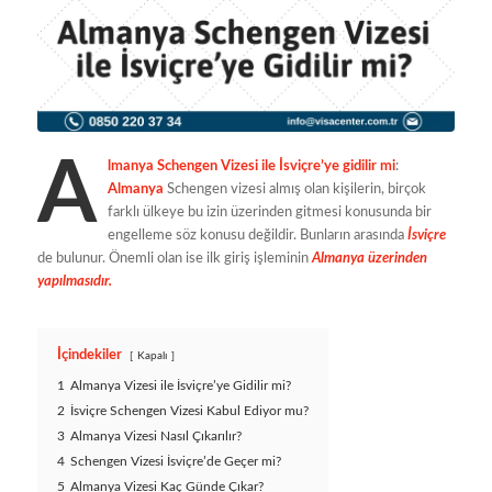
A
lmanya Schengen Vizesi ile İsviçre’ye gidilir mi
:
Almanya
Schengen vizesi almış olan kişilerin, birçok
farklı ülkeye bu izin üzerinden gitmesi konusunda bir
engelleme söz konusu değildir. Bunların arasında
İsviçre
de bulunur. Önemli olan ise ilk giriş işleminin
Almanya üzerinden
yapılmasıdır.
İçindekiler
Kapalı
1
Almanya Vizesi ile İsviçre’ye Gidilir mi?
2
İsviçre Schengen Vizesi Kabul Ediyor mu?
3
Almanya Vizesi Nasıl Çıkarılır?
4
Schengen Vizesi İsviçre’de Geçer mi?
5
Almanya Vizesi Kaç Günde Çıkar?