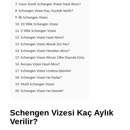
7
Uzun Süreli Schengen Vizesi Nasıl Alınır?
8
Schengen Vizesi Kaç Günlük Verilir?
9
İlk Schengen Vizesi
10
10 Yıllık Schengen Vizesi
11
3 Yıllık Schengen Vizesi
12
Schengen Vizesi Nasıl Alınır?
13
Schengen Vizesi Almak Zor Mu?
14
Schengen Vizesi Nereden Alınır?
15
Schengen Vizesi Alınan Ülke Dışında Giriş
16
Avrupa Vizesi Nasıl Alınır?
17
Schengen Vizesi Uzatma İşlemleri
18
Schengen Vizesi Ne Kadar?
19
Multi Schengen Vizesi
20
Schengen Vizesi Ne Demek?
Schengen Vizesi Kaç Aylık
Verilir?