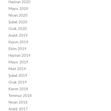
Haziran 2020
Mayıs 2020
Nisan 2020
Şubat 2020
Ocak 2020
Aralık 2019
Kasım 2019
Ekim 2019
Haziran 2019
Mayıs 2019
Mart 2019
Şubat 2019
Ocak 2019
Kasım 2018
Temmuz 2018
Nisan 2018
Aralık 2017