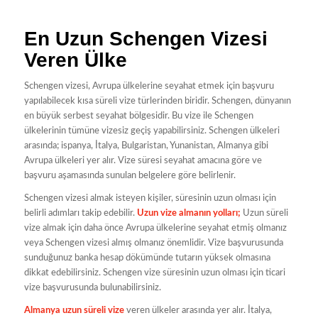
En Uzun Schengen Vizesi
Veren Ülke
Schengen vizesi, Avrupa ülkelerine seyahat etmek için başvuru
yapılabilecek kısa süreli vize türlerinden biridir. Schengen, dünyanın
en büyük serbest seyahat bölgesidir. Bu vize ile Schengen
ülkelerinin tümüne vizesiz geçiş yapabilirsiniz. Schengen ülkeleri
arasında; ispanya, İtalya, Bulgaristan, Yunanistan, Almanya gibi
Avrupa ülkeleri yer alır. Vize süresi seyahat amacına göre ve
başvuru aşamasında sunulan belgelere göre belirlenir.
Schengen vizesi almak isteyen kişiler, süresinin uzun olması için
belirli adımları takip edebilir.
Uzun vize almanın yolları;
Uzun süreli
vize almak için daha önce Avrupa ülkelerine seyahat etmiş olmanız
veya Schengen vizesi almış olmanız önemlidir. Vize başvurusunda
sunduğunuz banka hesap dökümünde tutarın yüksek olmasına
dikkat edebilirsiniz. Schengen vize süresinin uzun olması için ticari
vize başvurusunda bulunabilirsiniz.
Almanya uzun süreli vize
veren ülkeler arasında yer alır. İtalya,