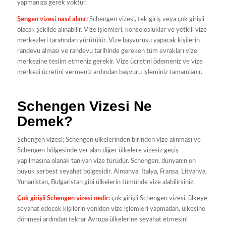
yapmanıza gerek yoktur.
Şengen vizesi nasıl alınır:
Schengen vizesi, tek giriş veya çok girişli
olacak şekilde alınabilir. Vize işlemleri, konsolosluklar ve yetkili vize
merkezleri tarafından yürütülür. Vize başvurusu yapacak kişilerin
randevu alması ve randevu tarihinde gereken tüm evrakları vize
merkezine teslim etmeniz gerekir. Vize ücretini ödemeniz ve vize
merkezi ücretini vermeniz ardından başvuru işleminiz tamamlanır.
Schengen Vizesi Ne
Demek?
Schengen vizesi; Schengen ülkelerinden birinden vize alınması ve
Schengen bölgesinde yer alan diğer ülkelere vizesiz geçiş
yapılmasına olanak tanıyan vize türüdür. Schengen, dünyanın en
büyük serbest seyahat bölgesidir. Almanya, İtalya, Fransa, Litvanya,
Yunanistan, Bulgaristan gibi ülkelerin tümünde vize alabilirsiniz.
Çok girişli Schengen vizesi nedir:
çok girişli Schengen vizesi, ülkeye
seyahat edecek kişilerin yeniden vize işlemleri yapmadan, ülkesine
dönmesi ardından tekrar Avrupa ülkelerine seyahat etmesini