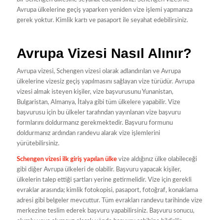
Avrupa ülkelerine geçiş yaparken yeniden vize işlemi yapmanıza
gerek yoktur. Kimlik kartı ve pasaport ile seyahat edebilirsiniz.
Avrupa Vizesi Nasıl Alınır?
Avrupa vizesi, Schengen vizesi olarak adlandırılan ve Avrupa
ülkelerine vizesiz geçiş yapılmasını sağlayan vize türüdür. Avrupa
vizesi almak isteyen kişiler, vize başvurusunu Yunanistan,
Bulgaristan, Almanya, İtalya gibi tüm ülkelere yapabilir. Vize
başvurusu için bu ülkeler tarafından yayınlanan vize başvuru
formlarını doldurmanız gerekmektedir. Başvuru formunu
doldurmanız ardından randevu alarak vize işlemlerini
yürütebilirsiniz.
Schengen vizesi ilk giriş yapılan ülke
vize aldığınız ülke olabileceği
gibi diğer Avrupa ülkeleri de olabilir. Başvuru yapacak kişiler,
ülkelerin talep ettiği şartları yerine getirmelidir. Vize için gerekli
evraklar arasında; kimlik fotokopisi, pasaport, fotoğraf, konaklama
adresi gibi belgeler mevcuttur. Tüm evrakları randevu tarihinde vize
merkezine teslim ederek başvuru yapabilirsiniz. Başvuru sonucu,