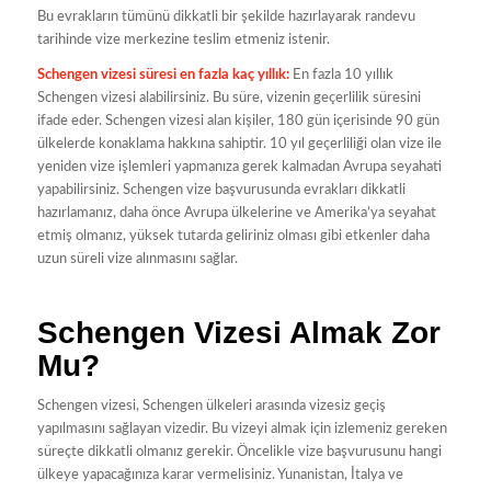
Bu evrakların tümünü dikkatli bir şekilde hazırlayarak randevu
tarihinde vize merkezine teslim etmeniz istenir.
Schengen vizesi süresi en fazla kaç yıllık:
En fazla 10 yıllık
Schengen vizesi alabilirsiniz. Bu süre, vizenin geçerlilik süresini
ifade eder. Schengen vizesi alan kişiler, 180 gün içerisinde 90 gün
ülkelerde konaklama hakkına sahiptir. 10 yıl geçerliliği olan vize ile
yeniden vize işlemleri yapmanıza gerek kalmadan Avrupa seyahati
yapabilirsiniz. Schengen vize başvurusunda evrakları dikkatli
hazırlamanız, daha önce Avrupa ülkelerine ve Amerika’ya seyahat
etmiş olmanız, yüksek tutarda geliriniz olması gibi etkenler daha
uzun süreli vize alınmasını sağlar.
Schengen Vizesi Almak Zor
Mu?
Schengen vizesi, Schengen ülkeleri arasında vizesiz geçiş
yapılmasını sağlayan vizedir. Bu vizeyi almak için izlemeniz gereken
süreçte dikkatli olmanız gerekir. Öncelikle vize başvurusunu hangi
ülkeye yapacağınıza karar vermelisiniz. Yunanistan, İtalya ve