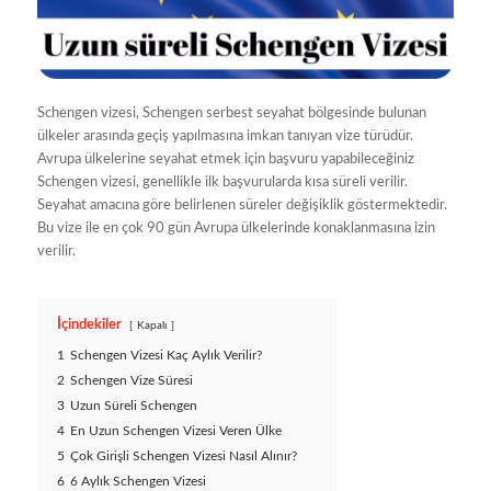
Schengen vizesi, Schengen serbest seyahat bölgesinde bulunan
ülkeler arasında geçiş yapılmasına imkan tanıyan vize türüdür.
Avrupa ülkelerine seyahat etmek için başvuru yapabileceğiniz
Schengen vizesi, genellikle ilk başvurularda kısa süreli verilir.
Seyahat amacına göre belirlenen süreler değişiklik göstermektedir.
Bu vize ile en çok 90 gün Avrupa ülkelerinde konaklanmasına izin
verilir.
İçindekiler
Kapalı
1
Schengen Vizesi Kaç Aylık Verilir?
2
Schengen Vize Süresi
3
Uzun Süreli Schengen
4
En Uzun Schengen Vizesi Veren Ülke
5
Çok Girişli Schengen Vizesi Nasıl Alınır?
6
6 Aylık Schengen Vizesi