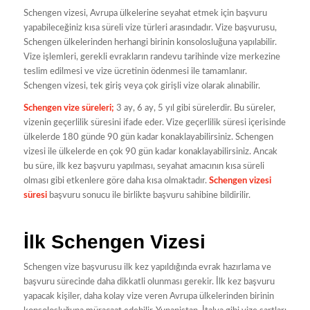
Schengen vizesi, Avrupa ülkelerine seyahat etmek için başvuru
yapabileceğiniz kısa süreli vize türleri arasındadır. Vize başvurusu,
Schengen ülkelerinden herhangi birinin konsolosluğuna yapılabilir.
Vize işlemleri, gerekli evrakların randevu tarihinde vize merkezine
teslim edilmesi ve vize ücretinin ödenmesi ile tamamlanır.
Schengen vizesi, tek giriş veya çok girişli vize olarak alınabilir.
Schengen vize süreleri;
3 ay, 6 ay, 5 yıl gibi sürelerdir. Bu süreler,
vizenin geçerlilik süresini ifade eder. Vize geçerlilik süresi içerisinde
ülkelerde 180 günde 90 gün kadar konaklayabilirsiniz. Schengen
vizesi ile ülkelerde en çok 90 gün kadar konaklayabilirsiniz. Ancak
bu süre, ilk kez başvuru yapılması, seyahat amacının kısa süreli
olması gibi etkenlere göre daha kısa olmaktadır.
Schengen vizesi
süresi
başvuru sonucu ile birlikte başvuru sahibine bildirilir.
İlk Schengen Vizesi
Schengen vize başvurusu ilk kez yapıldığında evrak hazırlama ve
başvuru sürecinde daha dikkatli olunması gerekir. İlk kez başvuru
yapacak kişiler, daha kolay vize veren Avrupa ülkelerinden birinin