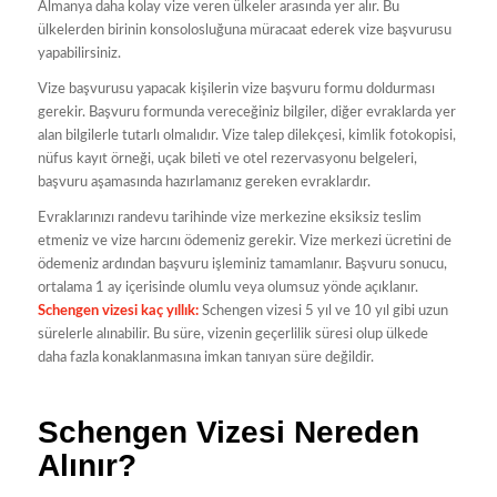
Almanya daha kolay vize veren ülkeler arasında yer alır. Bu
ülkelerden birinin konsolosluğuna müracaat ederek vize başvurusu
yapabilirsiniz.
Vize başvurusu yapacak kişilerin vize başvuru formu doldurması
gerekir. Başvuru formunda vereceğiniz bilgiler, diğer evraklarda yer
alan bilgilerle tutarlı olmalıdır. Vize talep dilekçesi, kimlik fotokopisi,
nüfus kayıt örneği, uçak bileti ve otel rezervasyonu belgeleri,
başvuru aşamasında hazırlamanız gereken evraklardır.
Evraklarınızı randevu tarihinde vize merkezine eksiksiz teslim
etmeniz ve vize harcını ödemeniz gerekir. Vize merkezi ücretini de
ödemeniz ardından başvuru işleminiz tamamlanır. Başvuru sonucu,
ortalama 1 ay içerisinde olumlu veya olumsuz yönde açıklanır.
Schengen vizesi kaç yıllık:
Schengen vizesi 5 yıl ve 10 yıl gibi uzun
sürelerle alınabilir. Bu süre, vizenin geçerlilik süresi olup ülkede
daha fazla konaklanmasına imkan tanıyan süre değildir.
Schengen Vizesi Nereden
Alınır?