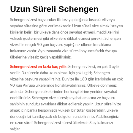
Uzun Süreli Schengen
Schengen vizesi başvuruları ilk kez yapıldığında kısa süreli veya
seyahat süresine göre verilmektedir. Uzun süreli vize almak isteyen
kişilerin belirli bir ülkeye daha önce seyahat etmesi, maddi gelirini
yüksek göstermesi gibi etkenlere dikkat etmesi gerekir. Schengen
vizesi ile en çok 90 gün başvuru yaptığınız ülkede konaklama
imkanınız vardır. Aynı zamanda vize süresi boyunca farklı Avrupa
ülkelerine vizesiz geçiş yapabilirsiniz.
Schengen vizesi en fazla kaç yıllık:
Schengen vizesi, en çok 3 aylık
verilir. Bu sürenin daha uzun olması için çoklu giriş Schengen
vizesine başvuru yapabilirsiniz. Bu vize ile 180 gün içerisinde en çok
90 gün Avrupa ülkelerinde konaklayabilirsiniz. Ülkeye dönmeniz
ardından Schengen ülkelerinden herhangi birine yeniden seyahat
edebilirsiniz. Schengen vize süresi; seyahat amacına ve başvuru
sahibinin sunduğu evraklara dikkat edilerek yapılır. Uzun süreli vize
almak için banka hesabınızda yüksek bir tutar gösterebilir, ülkeye
döneceğinizi kanıtlayacak ek belgeler sunabilirsiniz. Alabileceğiniz
en uzun süreli Schengen vizesi süresi ülkelerde 3 ay kalmanızı
sağlar.