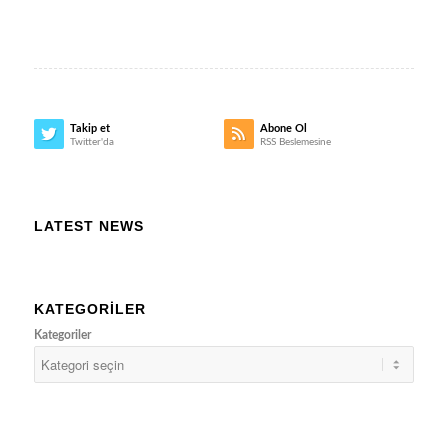
Takip et
Abone Ol
Twitter'da
RSS Beslemesine
LATEST NEWS
KATEGORILER
Kategoriler