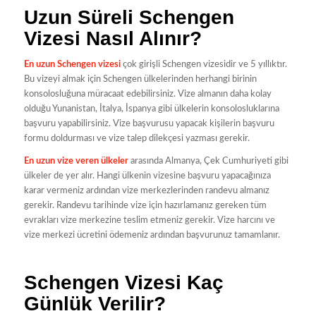
Uzun Süreli Schengen
Vizesi Nasıl Alınır?
En uzun Schengen vizesi
çok girişli Schengen vizesidir ve 5 yıllıktır.
Bu vizeyi almak için Schengen ülkelerinden herhangi birinin
konsolosluğuna müracaat edebilirsiniz. Vize almanın daha kolay
olduğu Yunanistan, İtalya, İspanya gibi ülkelerin konsolosluklarına
başvuru yapabilirsiniz. Vize başvurusu yapacak kişilerin başvuru
formu doldurması ve vize talep dilekçesi yazması gerekir.
En uzun vize veren ülkeler
arasında Almanya, Çek Cumhuriyeti gibi
ülkeler de yer alır. Hangi ülkenin vizesine başvuru yapacağınıza
karar vermeniz ardından vize merkezlerinden randevu almanız
gerekir. Randevu tarihinde vize için hazırlamanız gereken tüm
evrakları vize merkezine teslim etmeniz gerekir. Vize harcını ve
vize merkezi ücretini ödemeniz ardından başvurunuz tamamlanır.
Schengen Vizesi Kaç
Günlük Verilir?