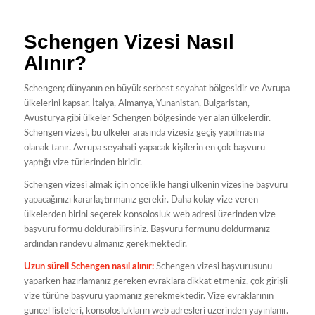
Schengen Vizesi Nasıl
Alınır?
Schengen; dünyanın en büyük serbest seyahat bölgesidir ve Avrupa
ülkelerini kapsar. İtalya, Almanya, Yunanistan, Bulgaristan,
Avusturya gibi ülkeler Schengen bölgesinde yer alan ülkelerdir.
Schengen vizesi, bu ülkeler arasında vizesiz geçiş yapılmasına
olanak tanır. Avrupa seyahati yapacak kişilerin en çok başvuru
yaptığı vize türlerinden biridir.
Schengen vizesi almak için öncelikle hangi ülkenin vizesine başvuru
yapacağınızı kararlaştırmanız gerekir. Daha kolay vize veren
ülkelerden birini seçerek konsolosluk web adresi üzerinden vize
başvuru formu doldurabilirsiniz. Başvuru formunu doldurmanız
ardından randevu almanız gerekmektedir.
Uzun süreli Schengen nasıl alınır:
Schengen vizesi başvurusunu
yaparken hazırlamanız gereken evraklara dikkat etmeniz, çok girişli
vize türüne başvuru yapmanız gerekmektedir. Vize evraklarının
güncel listeleri, konsoloslukların web adresleri üzerinden yayınlanır.