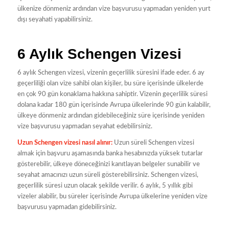
ülkenize dönmeniz ardından vize başvurusu yapmadan yeniden yurt
dışı seyahati yapabilirsiniz.
6 Aylık Schengen Vizesi
6 aylık Schengen vizesi, vizenin geçerlilik süresini ifade eder. 6 ay
geçerliliği olan vize sahibi olan kişiler, bu süre içerisinde ülkelerde
en çok 90 gün konaklama hakkına sahiptir. Vizenin geçerlilik süresi
dolana kadar 180 gün içerisinde Avrupa ülkelerinde 90 gün kalabilir,
ülkeye dönmeniz ardından gidebileceğiniz süre içerisinde yeniden
vize başvurusu yapmadan seyahat edebilirsiniz.
Uzun Schengen vizesi nasıl alınır:
Uzun süreli Schengen vizesi
almak için başvuru aşamasında banka hesabınızda yüksek tutarlar
gösterebilir, ülkeye döneceğinizi kanıtlayan belgeler sunabilir ve
seyahat amacınızı uzun süreli gösterebilirsiniz. Schengen vizesi,
geçerlilik süresi uzun olacak şekilde verilir. 6 aylık, 5 yıllık gibi
vizeler alabilir, bu süreler içerisinde Avrupa ülkelerine yeniden vize
başvurusu yapmadan gidebilirsiniz.