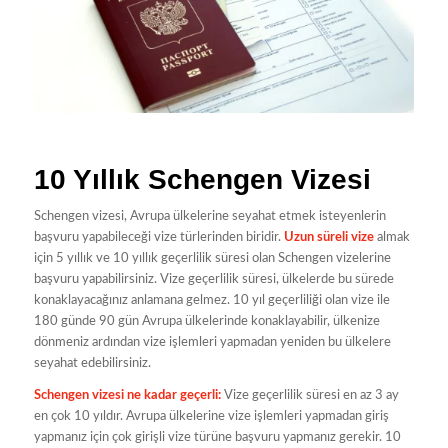
10 Yıllık Schengen Vizesi
Schengen vizesi, Avrupa ülkelerine seyahat etmek isteyenlerin
başvuru yapabileceği vize türlerinden biridir.
Uzun süreli vize
almak
için 5 yıllık ve 10 yıllık geçerlilik süresi olan Schengen vizelerine
başvuru yapabilirsiniz. Vize geçerlilik süresi, ülkelerde bu sürede
konaklayacağınız anlamana gelmez. 10 yıl geçerliliği olan vize ile
180 günde 90 gün Avrupa ülkelerinde konaklayabilir, ülkenize
dönmeniz ardından vize işlemleri yapmadan yeniden bu ülkelere
seyahat edebilirsiniz.
Schengen vizesi ne kadar geçerli:
Vize geçerlilik süresi en az 3 ay
en çok 10 yıldır. Avrupa ülkelerine vize işlemleri yapmadan giriş
yapmanız için çok girişli vize türüne başvuru yapmanız gerekir. 10