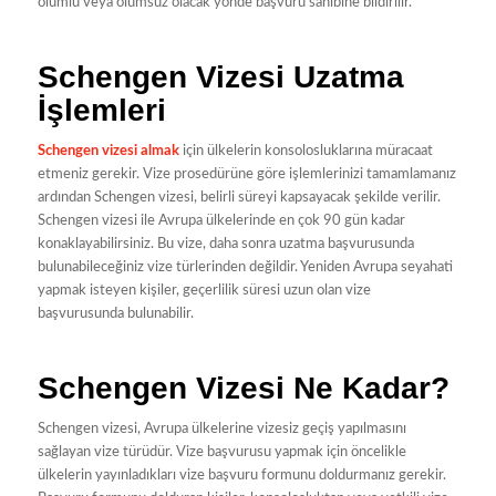
olumlu veya olumsuz olacak yönde başvuru sahibine bildirilir.
Schengen Vizesi Uzatma
İşlemleri
Schengen vizesi almak
için ülkelerin konsolosluklarına müracaat
etmeniz gerekir. Vize prosedürüne göre işlemlerinizi tamamlamanız
ardından Schengen vizesi, belirli süreyi kapsayacak şekilde verilir.
Schengen vizesi ile Avrupa ülkelerinde en çok 90 gün kadar
konaklayabilirsiniz. Bu vize, daha sonra uzatma başvurusunda
bulunabileceğiniz vize türlerinden değildir. Yeniden Avrupa seyahati
yapmak isteyen kişiler, geçerlilik süresi uzun olan vize
başvurusunda bulunabilir.
Schengen Vizesi Ne Kadar?
Schengen vizesi, Avrupa ülkelerine vizesiz geçiş yapılmasını
sağlayan vize türüdür. Vize başvurusu yapmak için öncelikle
ülkelerin yayınladıkları vize başvuru formunu doldurmanız gerekir.