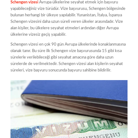
Schengen vizesi
Avrupa ülkelerine seyahat etmek için başvuru
yapabileceğiniz vize türüdür. Vize başvurusu, Schengen bölgesinde
bulunan herhangi bir ülkeye yapılabilir. Yunanistan, İtalya, İspanya
Schengen vizesini daha uzun süreli veren ülkeler arasındadır. Vize
alan kişiler, bu ülkelere seyahat etmeleri ardından diğer Avrupa
ülkelerine vizesiz geçiş yapabilir.
Schengen vizesi en çok 90 gün Avrupa ülkelerinde konaklanmasına
olanak tanır. Bu süre ilk Schengen vize başvurusunda 15 gibi kısa
sürelerle verilebileceği gibi seyahat amacına göre daha uzun
sürelerde de verilmektedir. Schengen vizesi alan kişilerin seyahat
süreleri, vize başvuru sonucunda başvuru sahibine bildirilir.