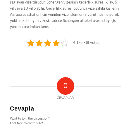
sağlayan vize türüdür. Schengen vizesinin geçerlilik süresi; 6 ay, 5
yıl veya 10 yıl olabilir. Geçerlilik süresi boyunca vize sahibi kişilerin
Avrupa seyahatleri için yeniden vize işlemlerini yürütmesine gerek
yoktur. Schengen vizesi, sadece Schengen ülkeleri arasında geçiş
yapılmasına imkan tanır.
4.1/5 - (8 votes)
0
CEVAPLAR
Cevapla
Want to join the discussion?
Feel free to contribute!