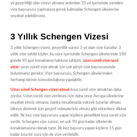
yıl geçerliliği olan vizeyi almanız ardından 10 yıl içerisinde yeniden
vize başvurusu yapmanıza gerek kalmadan Schengen ülkelerine
seyahat edebilirsiniz.
3 Yıllık Schengen Vizesi
3 yıllık Schengen vizesi, geçerlilik süresi 3 yıl olan vize türüdür. 3
yıllık vize sahibi kişiler, bu süre içerisinde Schengen ülkelerinde 180
günde 90 gün konaklama hakkına sahiptir.
uzun süreli vize nasıl
alınır:
uzun süreli vize almak için çok girişli vize başvurusunda
bulunmanız gerekir. Vize başvurusu, Schengen ülkelerinden
herhangi birinin konsolosluğuna yapılabilir.
Uzun süreli Schengen vizesi almak
kısa süreli vize almaktan daha
zordur. Uzun süreli vize verilmesi için daha önce Avrupa ülkelerine
seyahat etmiş olmanız, banka hesabınızda yüksek tutarlar olması,
ülkeye dönmek için geçerli sebepleriniz olması gibi etkenlere dikkat
edilir. İlk kez vize başvurusu yapan kişilere genellikle kısa süreli vize
verilir. Schengen vize süresi, en çok 90 gün kadar ülkelerde
konaklamasına olanak tanır. İlk kez başvuru yapan kişilere 15 gün
kadar kısa bir süre için de vize verilebilir.