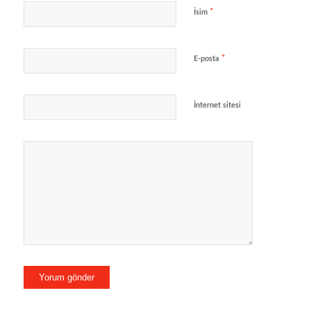
*
İsim
*
E-posta
İnternet sitesi