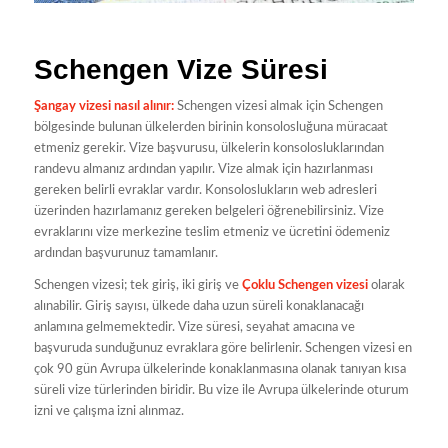
Schengen Vize Süresi
Şangay vizesi nasıl alınır:
Schengen vizesi almak için Schengen
bölgesinde bulunan ülkelerden birinin konsolosluğuna müracaat
etmeniz gerekir. Vize başvurusu, ülkelerin konsolosluklarından
randevu almanız ardından yapılır. Vize almak için hazırlanması
gereken belirli evraklar vardır. Konsoloslukların web adresleri
üzerinden hazırlamanız gereken belgeleri öğrenebilirsiniz. Vize
evraklarını vize merkezine teslim etmeniz ve ücretini ödemeniz
ardından başvurunuz tamamlanır.
Schengen vizesi; tek giriş, iki giriş ve
Çoklu Schengen vizesi
olarak
alınabilir. Giriş sayısı, ülkede daha uzun süreli konaklanacağı
anlamına gelmemektedir. Vize süresi, seyahat amacına ve
başvuruda sunduğunuz evraklara göre belirlenir. Schengen vizesi en
çok 90 gün Avrupa ülkelerinde konaklanmasına olanak tanıyan kısa
süreli vize türlerinden biridir. Bu vize ile Avrupa ülkelerinde oturum
izni ve çalışma izni alınmaz.