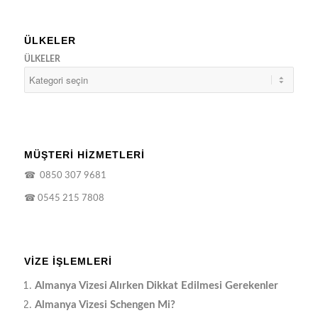
ÜLKELER
ÜLKELER
MÜŞTERİ HİZMETLERİ
☎
0850 307 9681
☎
0545 215 7808
VIZE İŞLEMLERI
Almanya Vizesi Alırken Dikkat Edilmesi Gerekenler
Almanya Vizesi Schengen Mi?