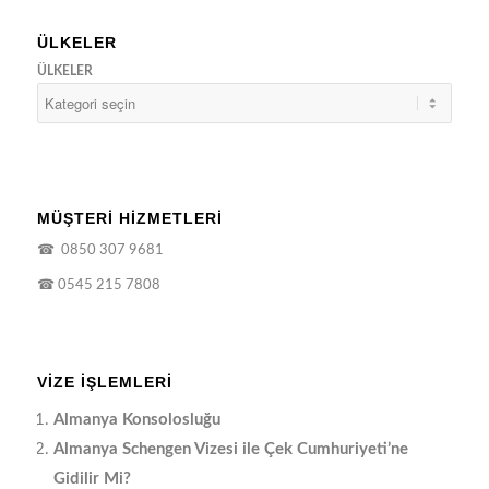
ÜLKELER
ÜLKELER
MÜŞTERİ HİZMETLERİ
☎
0850 307 9681
☎
0545 215 7808
VIZE İŞLEMLERI
Almanya Konsolosluğu
Almanya Schengen Vizesi ile Çek Cumhuriyeti’ne
Gidilir Mi?