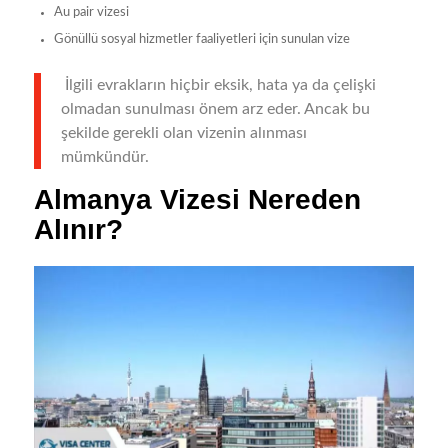
Au pair vizesi
Gönüllü sosyal hizmetler faaliyetleri için sunulan vize
İlgili evrakların hiçbir eksik, hata ya da çelişki
olmadan sunulması önem arz eder. Ancak bu
şekilde gerekli olan vizenin alınması
mümkündür.
Almanya Vizesi Nereden
Alınır?