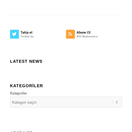
Takip et
Abone Ol
Twitter'da
RSS Beslemesine
LATEST NEWS
KATEGORILER
Kategoriler