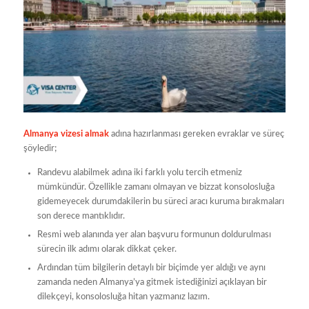
Almanya vizesi almak
adına hazırlanması gereken evraklar ve süreç
şöyledir;
Randevu alabilmek adına iki farklı yolu tercih etmeniz
mümkündür. Özellikle zamanı olmayan ve bizzat konsolosluğa
gidemeyecek durumdakilerin bu süreci aracı kuruma bırakmaları
son derece mantıklıdır.
Resmi web alanında yer alan başvuru formunun doldurulması
sürecin ilk adımı olarak dikkat çeker.
Ardından tüm bilgilerin detaylı bir biçimde yer aldığı ve aynı
zamanda neden Almanya’ya gitmek istediğinizi açıklayan bir
dilekçeyi, konsolosluğa hitan yazmanız lazım.