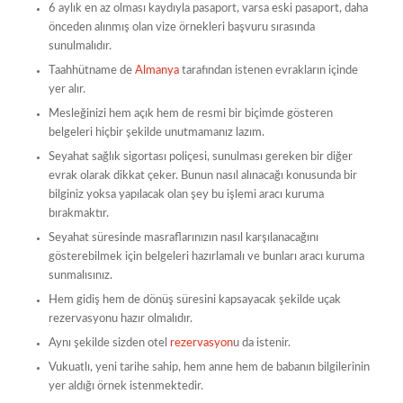
6 aylık en az olması kaydıyla pasaport, varsa eski pasaport, daha
önceden alınmış olan vize örnekleri başvuru sırasında
sunulmalıdır.
Taahhütname de
Almanya
tarafından istenen evrakların içinde
yer alır.
Mesleğinizi hem açık hem de resmi bir biçimde gösteren
belgeleri hiçbir şekilde unutmamanız lazım.
Seyahat sağlık sigortası poliçesi, sunulması gereken bir diğer
evrak olarak dikkat çeker. Bunun nasıl alınacağı konusunda bir
bilginiz yoksa yapılacak olan şey bu işlemi aracı kuruma
bırakmaktır.
Seyahat süresinde masraflarınızın nasıl karşılanacağını
gösterebilmek için belgeleri hazırlamalı ve bunları aracı kuruma
sunmalısınız.
Hem gidiş hem de dönüş süresini kapsayacak şekilde uçak
rezervasyonu hazır olmalıdır.
Aynı şekilde sizden otel
rezervasyon
u da istenir.
Vukuatlı, yeni tarihe sahip, hem anne hem de babanın bilgilerinin
yer aldığı örnek istenmektedir.