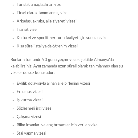
Turistik amaçla alınan vize
Ticari olarak tanımlanmış vize
Arkadaş, akraba, aile ziyareti vizesi
Transit vize
Kültürel ve sportif her türlü faaliyet için sunulan vize
Kısa süreli staj ya da öğrenim vizesi
Bunların tümünde 90 günü geçmeyecek şekilde Almanya’da
kalabilirsiniz. Aynı zamanda uzun süreli olarak tanımlanmış olan şu
vizeler de söz konusudur;
Evlilik dolayısıyla alınan aile birleşimi vizesi
Erasmus vizesi
İş kurma vizesi
Sözleşmeli işçi vizesi
Çalışma vizesi
Bilim insanları ve araştırmacılar için verilen vize
Staj yapma vizesi