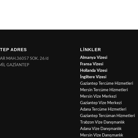
TEP ADRES
LİNKLER
Almanya Vizesi
NAR MAH.36057 SOK. 26/d
Fransa Vizesi
MİL GAZİANTEP
Hollanda Vizesi
İngiltere Vizesi
Gaziantep Tercüme Hizmetleri
Mersin Tercüme Hizmetleri
Mersin Vize Merkezi
Gaziantep Vize Merkezi
Adana Tercüme Hizmetleri
Gaziantep Tercüman Hizmetleri
Trabzon Vize Danışmanlık
Adana Vize Danışmanlık
Mersin Vize Danışmanlık