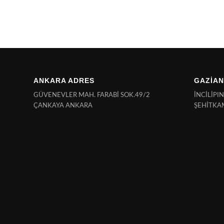
ANKARA ADRES
GAZİAN
GÜVENEVLER MAH. FARABİ SOK.49/2
İNCİLİPI
ÇANKAYA ANKARA
ŞEHİTKA