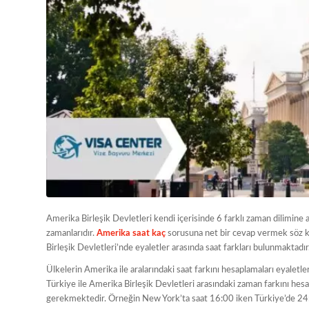
Amerika Birleşik Devletleri kendi içerisinde 6 farklı zaman dilimine
zamanlarıdır.
Amerika saat kaç
sorusuna net bir cevap vermek söz ko
Birleşik Devletleri’nde eyaletler arasında saat farkları bulunmaktadır
Ülkelerin Amerika ile aralarındaki saat farkını hesaplamaları eyaletle
Türkiye ile Amerika Birleşik Devletleri arasındaki zaman farkını h
gerekmektedir. Örneğin New York’ta saat 16:00 iken Türkiye’de 24: