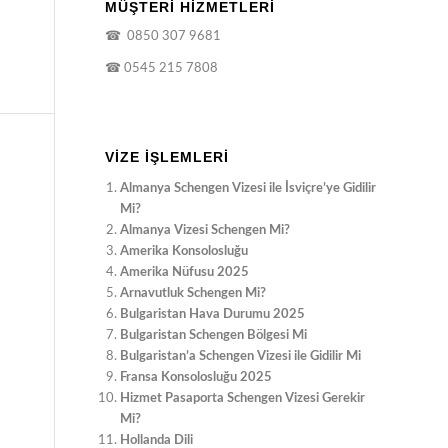
MÜŞTERİ HİZMETLERİ
☎
0850 307 9681
☎
0545 215 7808
VIZE İŞLEMLERI
Almanya Schengen Vizesi ile İsviçre’ye Gidilir
Mi?
Almanya Vizesi Schengen Mi?
Amerika Konsolosluğu
Amerika Nüfusu 2025
Arnavutluk Schengen Mi?
Bulgaristan Hava Durumu 2025
Bulgaristan Schengen Bölgesi Mi
Bulgaristan’a Schengen Vizesi ile Gidilir Mi
Fransa Konsolosluğu 2025
Hizmet Pasaporta Schengen Vizesi Gerekir
Mi?
Hollanda Dili