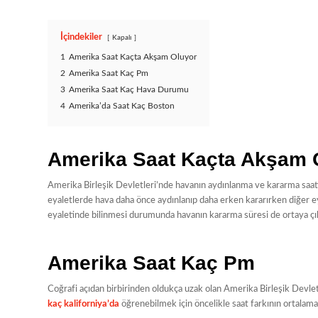
İçindekiler
Kapalı
1
Amerika Saat Kaçta Akşam Oluyor
2
Amerika Saat Kaç Pm
3
Amerika Saat Kaç Hava Durumu
4
Amerika’da Saat Kaç Boston
Amerika Saat Kaçta Akşam 
Amerika Birleşik Devletleri’nde havanın aydınlanma ve kararma saati
eyaletlerde hava daha önce aydınlanıp daha erken kararırken diğer ey
eyaletinde bilinmesi durumunda havanın kararma süresi de ortaya çı
Amerika Saat Kaç Pm
Coğrafi açıdan birbirinden oldukça uzak olan Amerika Birleşik Devletl
kaç kaliforniya’da
öğrenebilmek için öncelikle saat farkının ortal