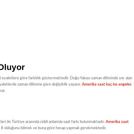
Oluyor
 eyaletlere göre farklılık göstermektedir. Doğu Yakası zaman diliminde yer alan
aletlerde zaman dilimine göre değişiklik yaşanır.
Amerika saat kaç los angeles
kar.
eri ile Türkiye arasında ciddi anlamda saat farkı bulunmaktadır.
Amerika saat
ama 8 olduğunu bilmek ve buna göre hesap yapmak gerekmektedir.