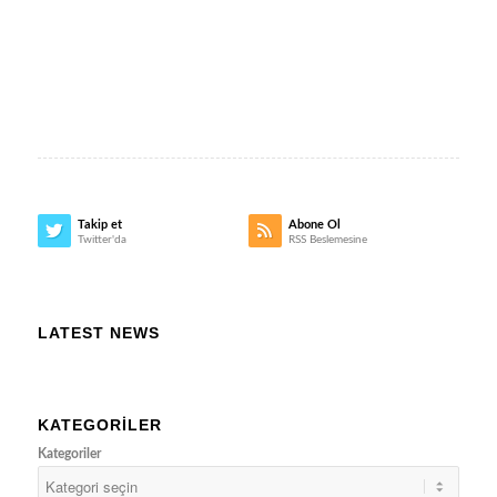
Takip et
Abone Ol
Twitter'da
RSS Beslemesine
LATEST NEWS
KATEGORILER
Kategoriler