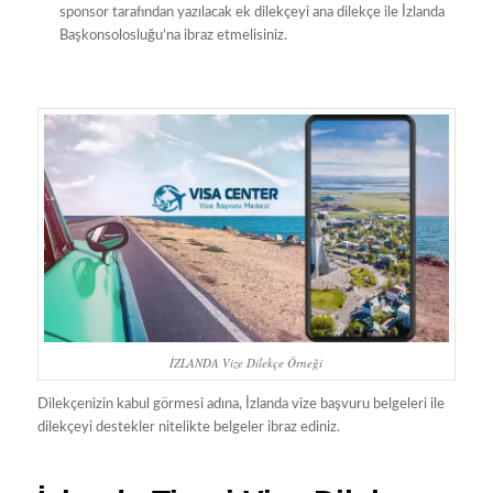
sponsor tarafından yazılacak ek dilekçeyi ana dilekçe ile İzlanda
Başkonsolosluğu’na ibraz etmelisiniz.
İZLANDA Vize Dilekçe Örneği
Dilekçenizin kabul görmesi adına, İzlanda vize başvuru belgeleri ile
dilekçeyi destekler nitelikte belgeler ibraz ediniz.