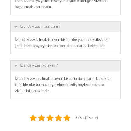
Evet İzlanda’ya gitmek isteyen kişiler Schengen vizesine
başvurmak zorundadır.
Izlanda vizesi nasıl alınır?
İzlanda vizesi almak isteyen kişiler dosyalarını eksiksiz bir
şekilde bir araya getirerek konsolosluklarına iletmelidir.
Izlanda vizesi kolay mı?
İzlanda vizesini almak isteyen kişilerin dosyalarını büyük bir
titizlikle oluşturmaları gerekmektedir, böylece kolayca
vizelerini alacaklardır.
5/5 - (1 vote)