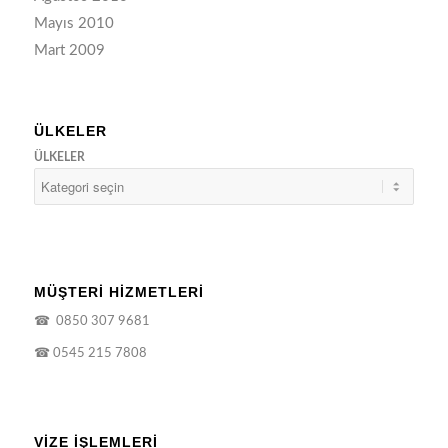
Mayıs 2010
Mart 2009
ÜLKELER
ÜLKELER
MÜŞTERİ HİZMETLERİ
☎
0850 307 9681
☎
0545 215 7808
VIZE İŞLEMLERI