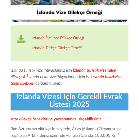
İzlanda İngilizce Dilekçe Örneği
İzlanda Türkçe Dilekçe Örneği
İzlanda turistik vize ihtiyaçlarınız için
İzlanda turistik vize talep
dilekçesi
, İzlanda ticari vize ihtiyaçlarınız için ise
İzlanda
ticari vize
talep dilekçesi
doldurmalısınız.
İzlanda Vizesi İçin Gerekli Evrak
Listesi 2025
Vize dilekçe örneklerine yazı sonunda ulaşabilirsiniz.
Batı Avrupa’nın oldukça kuzeyinde, Atlas (Atlantik) Okyanusu’na
bağlı olan Arktik deniz üzerinde yer alan İzlanda, 103.000 Km²