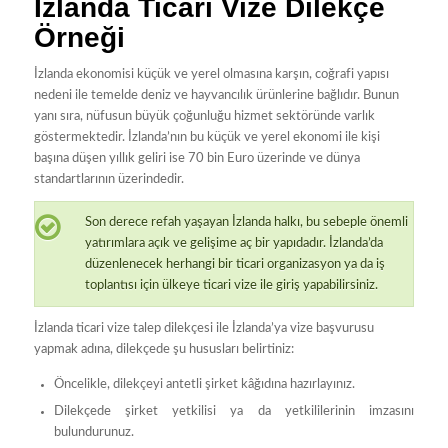
İzlanda Ticari Vize Dilekçe
Örneği
İzlanda ekonomisi küçük ve yerel olmasına karşın, coğrafi yapısı
nedeni ile temelde deniz ve hayvancılık ürünlerine bağlıdır. Bunun
yanı sıra, nüfusun büyük çoğunluğu hizmet sektöründe varlık
göstermektedir. İzlanda’nın bu küçük ve yerel ekonomi ile kişi
başına düşen yıllık geliri ise 70 bin Euro üzerinde ve dünya
standartlarının üzerindedir.
Son derece refah yaşayan İzlanda halkı, bu sebeple önemli
yatırımlara açık ve gelişime aç bir yapıdadır. İzlanda’da
düzenlenecek herhangi bir ticari organizasyon ya da iş
toplantısı için ülkeye ticari vize ile giriş yapabilirsiniz.
İzlanda ticari vize talep dilekçesi ile İzlanda’ya vize başvurusu
yapmak adına, dilekçede şu hususları belirtiniz:
Öncelikle, dilekçeyi antetli şirket kâğıdına hazırlayınız.
Dilekçede şirket yetkilisi ya da yetkililerinin imzasını
bulundurunuz.