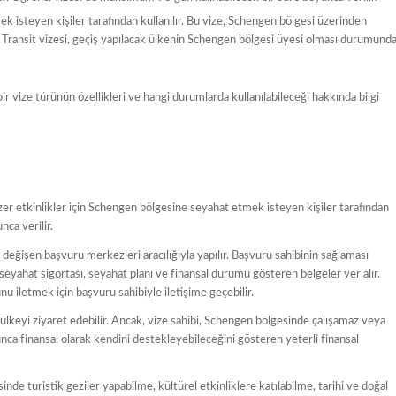
 isteyen kişiler tarafından kullanılır. Bu vize, Schengen bölgesi üzerinden
r. Transit vizesi, geçiş yapılacak ülkenin Schengen bölgesi üyesi olması durumund
ir vize türünün özellikleri ve hangi durumlarda kullanılabileceği hakkında bilgi
nzer etkinlikler için Schengen bölgesine seyahat etmek isteyen kişiler tarafından
nca verilir.
değişen başvuru merkezleri aracılığıyla yapılır. Başvuru sahibinin sağlaması
seyahat sigortası, seyahat planı ve finansal durumu gösteren belgeler yer alır.
 iletmek için başvuru sahibiyle iletişime geçebilir.
ülkeyi ziyaret edebilir. Ancak, vize sahibi, Schengen bölgesinde çalışamaz veya
ca finansal olarak kendini destekleyebileceğini gösteren yeterli finansal
de turistik geziler yapabilme, kültürel etkinliklere katılabilme, tarihi ve doğal