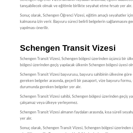
tanışabilecek olmak ve eğitimle birlikte seyahat etme fırsatı yer alır.
Sonuç olarak, Schengen Öğrenci Vizesi, eğitim amaçlı seyahatler iç
kalmasına izin verir. Başvuru süreci belirli belgelerin sağlanmasını 
yapılması önerilir.
Schengen Transit Vizesi
Schengen Transit Vizesi, Schengen bölgesi üzerinden üçüncü bir ülkey
bölgesi üzerinden geçiş yapılacak ülkenin Schengen bölgesi üyesi olma
Schengen Transit Vizesi başvurusu, başvuru sahibinin ülkesine göre d
gereken belgeler arasında, geçerli bir pasaport, vize başvuru formu,
durumunda gereken belgeler yer alır.
Schengen Transit Vizesi sahibi, Schengen bölgesi üzerinden geçiş ya
çalışamaz veya ülkeye yerleşemez.
Schengen Transit Vizesi almanın faydaları arasında, kısa süreli seya
yer alır.
Sonuç olarak, Schengen Transit Vizesi, Schengen bölgesi üzerinden üç