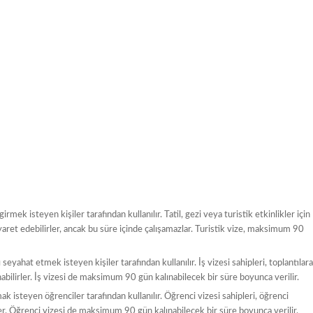
mek isteyen kişiler tarafından kullanılır. Tatil, gezi veya turistik etkinlikler için
ziyaret edebilirler, ancak bu süre içinde çalışamazlar. Turistik vize, maksimum 90
eyahat etmek isteyen kişiler tarafından kullanılır. İş vizesi sahipleri, toplantılara
lunabilirler. İş vizesi de maksimum 90 gün kalınabilecek bir süre boyunca verilir.
 isteyen öğrenciler tarafından kullanılır. Öğrenci vizesi sahipleri, öğrenci
rler. Öğrenci vizesi de maksimum 90 gün kalınabilecek bir süre boyunca verilir.