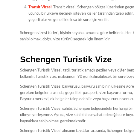
Transit Vizesi:
Transit vizesi, Schengen bölgesi üzerinden geçmek
üçüncü bir ülkeye geçmek isteyen kişiler tarafından talep edili
geçerli olur ve genellikle kısa bir süre için verilir.
Schengen vizesi türleri, kişinin seyahat amacına göre belirlenir. Her b
sahibi olmak, doğru vize türünü seçmek için önemlidir.
Schengen Turistik Vize
Schengen Turistik Vizesi, tatil, turistik amaçlı geziler veya diğer be
kullanılır. Turistik vize, maksimum 90 gün kalınabilecek bir süre boyu
Schengen Turistik Vizesi başvurusu, başvuru sahibinin ülkesine göre 
gereken belgeler arasında, geçerli bir pasaport, vize başvuru formu, 
Başvuru merkezi, ek belgeler talep edebilir veya başvurunun sonucunu
Schengen Turistik Vizesi sahibi, Schengen bölgesindeki herhangi bir 
ülkeye yerleşemez. Ayrıca, vize sahibinin seyahat edeceği süre boyun
kaynaklara sahip olması gerekmektedir.
Schengen Turistik Vizesi almanın faydaları arasında, Schengen bölgesin