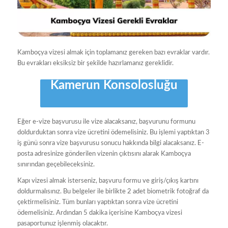
Kamboçya vizesi almak için toplamanız gereken bazı evraklar vardır.
Bu evrakları eksiksiz bir şekilde hazırlamanız gereklidir.
Kamerun Konsolosluğu
Eğer e-vize başvurusu ile vize alacaksanız, başvurunu formunu
doldurduktan sonra vize ücretini ödemelisiniz. Bu işlemi yaptıktan 3
iş günü sonra vize başvurusu sonucu hakkında bilgi alacaksanız. E-
posta adresinize gönderilen vizenin çıktısını alarak Kamboçya
sınırından geçebileceksiniz.
Kapı vizesi almak isterseniz, başvuru formu ve giriş/çıkış kartını
doldurmalısınız. Bu belgeler ile birlikte 2 adet biometrik fotoğraf da
çektirmelisiniz. Tüm bunları yaptıktan sonra vize ücretini
ödemelisiniz. Ardından 5 dakika içerisine Kamboçya vizesi
pasaportunuz işlenmiş olacaktır.