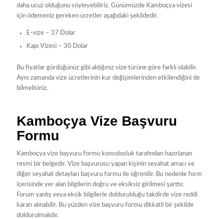
daha ucuz olduğunu söyleyebiliriz. Günümüzde Kamboçya vizesi
için ödemeniz gereken ücretler aşağıdaki şekildedir.
E-vize – 37 Dolar
Kapı Vizesi – 30 Dolar
Bu fiyatlar gördüğünüz gibi aldığınız vize türüne göre farklı olabilir.
Aynı zamanda vize ücretlerinin kur değişimlerinden etkilendiğini de
bilmelisiniz.
Kamboçya Vize Başvuru
Formu
Kamboçya vize başvuru formu konsolosluk tarafından hazırlanan
resmi bir belgedir. Vize başvurusu yapan kişinin seyahat amacı ve
diğer seyahat detayları başvuru formu ile öğrenilir. Bu nedenle form
içerisinde yer alan bilgilerin doğru ve eksiksiz girilmesi şarttır.
Forum yanlış veya eksik bilgilerle doldurulduğu takdirde vize reddi
kararı alınabilir. Bu yüzden vize başvuru formu dikkatli bir şekilde
doldurulmalıdır.