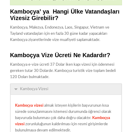
Kamboçya’ ya Hangi Ülke Vatandaşları
Vizesiz Girebilir?
Kamboçya, Malezya, Endonezya, Laos, Singapur, Vietnam ve
Tayland vatandaşları için en fazla 30 güne kadar yapacakları
Kamboçya ziyaretlerinde vize muafiyeti saplamaktadır.
Kamboçya Vize Ücreti Ne Kadardır?
Kamboçya e-vize ücreti 37 Dolar iken kapı vizesi için ödenmesi
gereken tutar 30 Dolardır. Kamboçya turistik vize toplam bedeli
120 Doları bulmaktadır.
Kamboçya Vizesi
Kamboçya vizesi
almak isteyen kişilerin başvurunun kısa
sürede sonuçlanmasını istemesi durumunda öğrenci olarak
başvuruda bulunması çok daha doğru olacaktır.
Kamboçya
vizesi
zorunluluğunun kaldırılması için resmi girişimlerde
bulunulmaya devam edilmektedir.