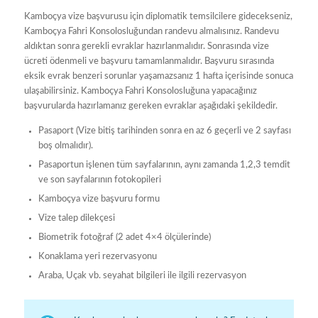
Kamboçya vize başvurusu için diplomatik temsilcilere gidecekseniz,
Kamboçya Fahri Konsolosluğundan randevu almalısınız. Randevu
aldıktan sonra gerekli evraklar hazırlanmalıdır. Sonrasında vize
ücreti ödenmeli ve başvuru tamamlanmalıdır. Başvuru sırasında
eksik evrak benzeri sorunlar yaşamazsanız 1 hafta içerisinde sonuca
ulaşabilirsiniz. Kamboçya Fahri Konsolosluğuna yapacağınız
başvurularda hazırlamanız gereken evraklar aşağıdaki şekildedir.
Pasaport (Vize bitiş tarihinden sonra en az 6 geçerli ve 2 sayfası
boş olmalıdır).
Pasaportun işlenen tüm sayfalarının, aynı zamanda 1,2,3 temdit
ve son sayfalarının fotokopileri
Kamboçya vize başvuru formu
Vize talep dilekçesi
Biometrik fotoğraf (2 adet 4×4 ölçülerinde)
Konaklama yeri rezervasyonu
Araba, Uçak vb. seyahat bilgileri ile ilgili rezervasyon