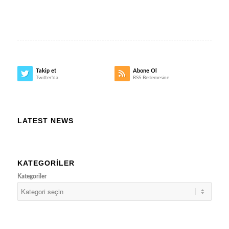
Takip et
Abone Ol
Twitter'da
RSS Beslemesine
LATEST NEWS
KATEGORILER
Kategoriler