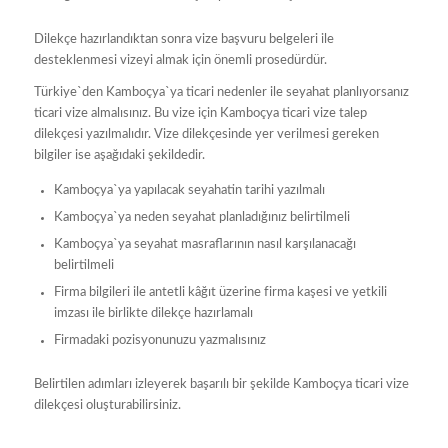
Dilekçe hazırlandıktan sonra vize başvuru belgeleri ile
desteklenmesi vizeyi almak için önemli prosedürdür.
Türkiye`den Kamboçya`ya ticari nedenler ile seyahat planlıyorsanız
ticari vize almalısınız. Bu vize için Kamboçya ticari vize talep
dilekçesi yazılmalıdır. Vize dilekçesinde yer verilmesi gereken
bilgiler ise aşağıdaki şekildedir.
Kamboçya`ya yapılacak seyahatin tarihi yazılmalı
Kamboçya`ya neden seyahat planladığınız belirtilmeli
Kamboçya`ya seyahat masraflarının nasıl karşılanacağı
belirtilmeli
Firma bilgileri ile antetli kâğıt üzerine firma kaşesi ve yetkili
imzası ile birlikte dilekçe hazırlamalı
Firmadaki pozisyonunuzu yazmalısınız
Belirtilen adımları izleyerek başarılı bir şekilde Kamboçya ticari vize
dilekçesi oluşturabilirsiniz.