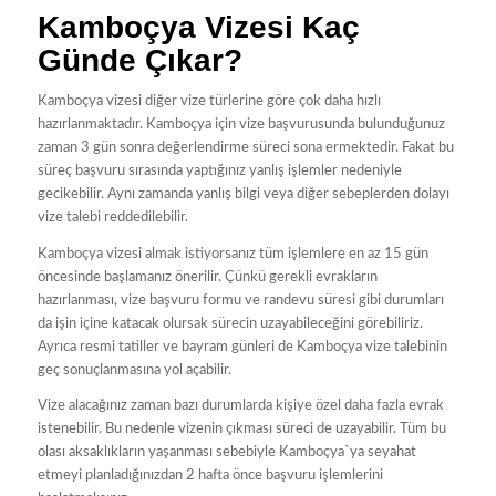
Kamboçya Vizesi Kaç
Günde Çıkar?
Kamboçya vizesi diğer vize türlerine göre çok daha hızlı
hazırlanmaktadır. Kamboçya için vize başvurusunda bulunduğunuz
zaman 3 gün sonra değerlendirme süreci sona ermektedir. Fakat bu
süreç başvuru sırasında yaptığınız yanlış işlemler nedeniyle
gecikebilir. Aynı zamanda yanlış bilgi veya diğer sebeplerden dolayı
vize talebi reddedilebilir.
Kamboçya vizesi almak istiyorsanız tüm işlemlere en az 15 gün
öncesinde başlamanız önerilir. Çünkü gerekli evrakların
hazırlanması, vize başvuru formu ve randevu süresi gibi durumları
da işin içine katacak olursak sürecin uzayabileceğini görebiliriz.
Ayrıca resmi tatiller ve bayram günleri de Kamboçya vize talebinin
geç sonuçlanmasına yol açabilir.
Vize alacağınız zaman bazı durumlarda kişiye özel daha fazla evrak
istenebilir. Bu nedenle vizenin çıkması süreci de uzayabilir. Tüm bu
olası aksaklıkların yaşanması sebebiyle Kamboçya`ya seyahat
etmeyi planladığınızdan 2 hafta önce başvuru işlemlerini