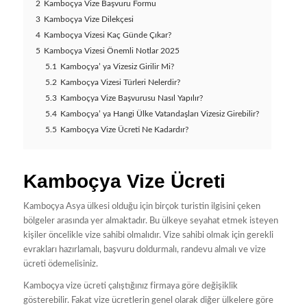
2
Kamboçya Vize Başvuru Formu
3
Kamboçya Vize Dilekçesi
4
Kamboçya Vizesi Kaç Günde Çıkar?
5
Kamboçya Vizesi Önemli Notlar 2025
5.1
Kamboçya’ ya Vizesiz Girilir Mi?
5.2
Kamboçya Vizesi Türleri Nelerdir?
5.3
Kamboçya Vize Başvurusu Nasıl Yapılır?
5.4
Kamboçya’ ya Hangi Ülke Vatandaşları Vizesiz Girebilir?
5.5
Kamboçya Vize Ücreti Ne Kadardır?
Kamboçya Vize Ücreti
Kamboçya Asya ülkesi olduğu için birçok turistin ilgisini çeken
bölgeler arasında yer almaktadır. Bu ülkeye seyahat etmek isteyen
kişiler öncelikle vize sahibi olmalıdır. Vize sahibi olmak için gerekli
evrakları hazırlamalı, başvuru doldurmalı, randevu almalı ve vize
ücreti ödemelisiniz.
Kamboçya vize ücreti çalıştığınız firmaya göre değişiklik
gösterebilir. Fakat vize ücretlerin genel olarak diğer ülkelere göre