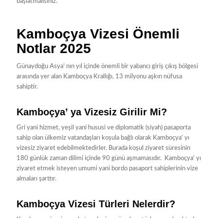
başlatmalısınız.
Kamboçya Vizesi Önemli
Notlar 2025
Günaydoğu Asya’ nın yıl içinde önemli bir yabancı giriş çıkış bölgesi
arasında yer alan Kamboçya Krallığı, 13 milyonu aşkın nüfusa
sahiptir.
Kamboçya’ ya Vizesiz Girilir Mi?
Gri yani hizmet, yeşil yani hususi ve diplomatik (siyah) pasaporta
sahip olan ülkemiz vatandaşları koşula bağlı olarak Kamboçya’ yı
vizesiz ziyaret edebilmektedirler. Burada koşul ziyaret süresinin
180 günlük zaman dilimi içinde 90 günü aşmamasıdır. Kamboçya’ yı
ziyaret etmek isteyen umumi yani bordo pasaport sahiplerinin vize
almaları şarttır.
Kamboçya Vizesi Türleri Nelerdir?