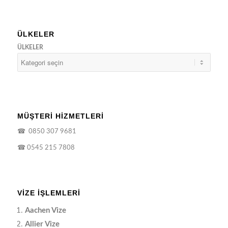
ÜLKELER
ÜLKELER
MÜŞTERİ HİZMETLERİ
☎
0850 307 9681
☎
0545 215 7808
VIZE İŞLEMLERI
Aachen Vize
Allier Vize