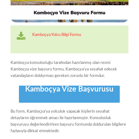
Kamboçya Yolcu Bilgi Formu
Kamboçya konsolosluğu tarafından hazırlanmış olan resmi
Kamboçya vize başvuru formu, Kamboçya’ya seyahat edecek
vatandaşların doldurması gereken zorunlu bir formdur.
Kamboçya Vize Başvurusu
Bu form, Kamboçya’ya yolculuk yapacak kişilerin seyahat
detaylarını öğrenmek amacı ile hazırlanmıştır. Konsolosluk
başvuruyu değerlendirirken başvuru formunda doldurulan bilgilere
fazlasıyla dikkat etmektedir.