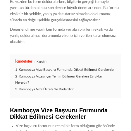
Bu yüzden bu form doldurulurken, bilgilerin gerçeği tümüyle
yansıtan türden olması son derece büyük önem arz eder. Bu formu
eksiksiz bir şekilde, yanlış ya da tutarsız olmadan doldurmanız,
sürecin en doğru şekilde gerçekleşmesini sağlayacaktır.
Değerlendirme yapılırken formda yer alan bilgilerin eksik ya da
yanlış doldurulması durumunda vizeniz için verilen karar olumsuz
olacaktır.
İçindekiler
Kapalı
1
Kamboçya Vize Başvuru Formunda Dikkat Edilmesi Gerekenler
2
Kamboçya Vizesi için Temin Edilmesi Gereken Evraklar
Nelerdir?
3
Kamboçya Vize Ücreti Ne Kadardır?
Kamboçya Vize Başvuru Formunda
Dikkat Edilmesi Gerekenler
Vize başvuru formunun resmi bir form olduğunu göz önünde