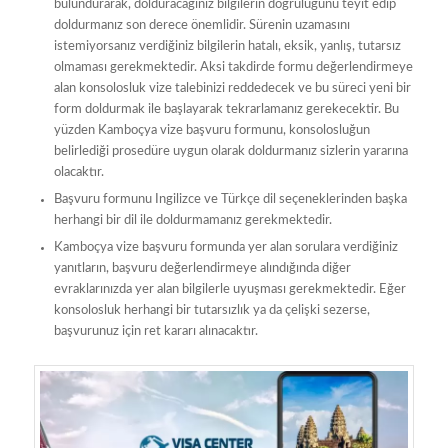
bulundurarak, dolduracağınız bilgilerin doğruluğunu teyit edip
doldurmanız son derece önemlidir. Sürenin uzamasını
istemiyorsanız verdiğiniz bilgilerin hatalı, eksik, yanlış, tutarsız
olmaması gerekmektedir. Aksi takdirde formu değerlendirmeye
alan konsolosluk vize talebinizi reddedecek ve bu süreci yeni bir
form doldurmak ile başlayarak tekrarlamanız gerekecektir. Bu
yüzden Kamboçya vize başvuru formunu, konsolosluğun
belirlediği prosedüre uygun olarak doldurmanız sizlerin yararına
olacaktır.
Başvuru formunu Ingilizce ve Türkçe dil seçeneklerinden başka
herhangi bir dil ile doldurmamanız gerekmektedir.
Kamboçya vize başvuru formunda yer alan sorulara verdiğiniz
yanıtların, başvuru değerlendirmeye alındığında diğer
evraklarınızda yer alan bilgilerle uyuşması gerekmektedir. Eğer
konsolosluk herhangi bir tutarsızlık ya da çelişki sezerse,
başvurunuz için ret kararı alınacaktır.