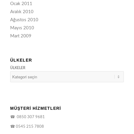
Ocak 2011
Aralık 2010
Ağustos 2010
Mayıs 2010
Mart 2009
ÜLKELER
ÜLKELER
MÜŞTERİ HİZMETLERİ
☎
0850 307 9681
☎
0545 215 7808