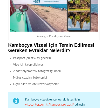
Kamboçya Vize Başvuru Formu
Kamboçya Vizesi için Temin Edilmesi
Gereken Evraklar Nelerdir?
Pasaport (en az 6 ay geçerli)
Vize için talep dilekçesi
2 adet biyometrik fotoğraf (güncel)
Nüfus cüzdanı fotokopisi
Uçak bileti ve otel rezervasyonları
Kamboçya vizesi güncel evrak listesi için
visacenter.com.tr/kambocya-vizesi/
adresini