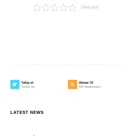
Oyla! post
Takip et
Abone Ol
Twitter'da
RSS Beslemesine
LATEST NEWS