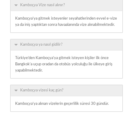
Kamboçya Vize nasıl alınır?
Kamboçya’ya gitmek isteyenler seyahatlerinden evvel e-vize
ya da iniş yaptıktan sonra havaalanında vize alınabilmektedir.
Kamboçya ya nasıl gidilir?
Türkiye’den Kamboçya’ya gitmek isteyen kişiler ilk önce
Bangkok’a uçup oradan da otobüs yolculuğu ile ülkeye giriş
yapabilmektedir.
Kamboçya vizesi kaç gün?
Kamboçya’ya alınan vizelerin geçerlilik süresi 30 gündür.