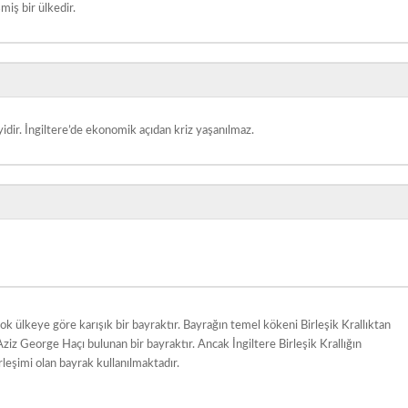
miş bir ülkedir.
yidir. İngiltere’de ekonomik açıdan kriz yaşanılmaz.
rçok ülkeye göre karışık bir bayraktır. Bayrağın temel kökeni Birleşik Krallıktan
ziz George Haçı bulunan bir bayraktır. Ancak İngiltere Birleşik Krallığın
irleşimi olan bayrak kullanılmaktadır.