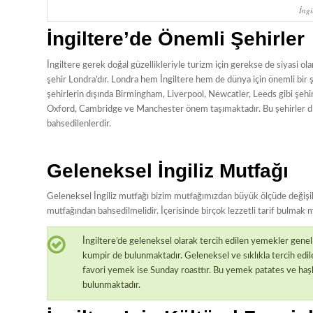
İngi
İngiltere’de Önemli Şehirler
İngiltere gerek doğal güzellikleriyle turizm için gerekse de siyasi ola
şehir Londra’dır. Londra hem İngiltere hem de dünya için önemli bir 
şehirlerin dışında Birmingham, Liverpool, Newcatler, Leeds gibi şehir
Oxford, Cambridge ve Manchester önem taşımaktadır. Bu şehirler dı
bahsedilenlerdir.
Geleneksel İngiliz Mutfağı
Geleneksel İngiliz mutfağı bizim mutfağımızdan büyük ölçüde değişikt
mutfağından bahsedilmelidir. İçerisinde birçok lezzetli tarif bulma
İngiltere’de geleneksel olarak tercih edilen yemekler genell
kumpir de bulunmaktadır. Geleneksel ve sıklıkla tercih edi
favori yemek ise Sunday roasttır. Bu yemek patates ve haşl
bulunmaktadır.