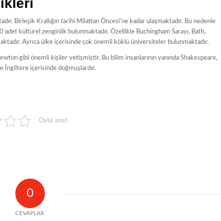
ikleri
adır. Birleşik Krallığın tarihi Milattan Öncesi’ne kadar ulaşmaktadır. Bu nedenle
0 adet kültürel zenginlik bulunmaktadır. Özellikle Buchingham Sarayı, Bath,
aktadır. Ayrıca ülke içerisinde çok önemli köklü üniversiteler bulunmaktadır.
ewton gibi önemli kişiler yetişmiştir. Bu bilim insanlarının yanında Shakespeare,
e İngiltere içerisinde doğmuşlardır.
Oyla! post
0
CEVAPLAR