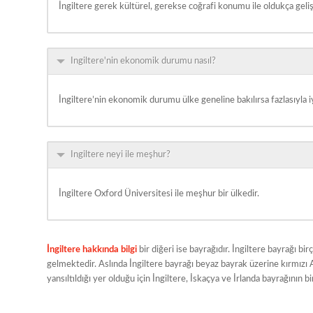
İngiltere gerek kültürel, gerekse coğrafi konumu ile oldukça geliş
Ingiltere'nin ekonomik durumu nasıl?
İngiltere’nin ekonomik durumu ülke geneline bakılırsa fazlasıyla i
Ingiltere neyi ile meşhur?
İngiltere Oxford Üniversitesi ile meşhur bir ülkedir.
İngiltere hakkında bilgi
bir diğeri ise bayrağıdır. İngiltere bayrağı bi
gelmektedir. Aslında İngiltere bayrağı beyaz bayrak üzerine kırmızı A
yansıltıldığı yer olduğu için İngiltere, İskaçya ve İrlanda bayrağının b