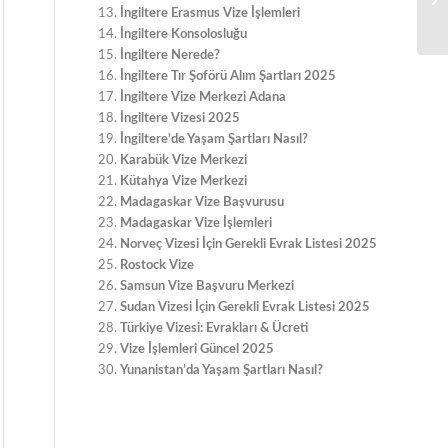
İngiltere Erasmus Vize İşlemleri
İngiltere Konsolosluğu
İngiltere Nerede?
İngiltere Tır Şoförü Alım Şartları 2025
İngiltere Vize Merkezi Adana
İngiltere Vizesi 2025
İngiltere’de Yaşam Şartları Nasıl?
Karabük Vize Merkezi
Kütahya Vize Merkezi
Madagaskar Vize Başvurusu
Madagaskar Vize İşlemleri
Norveç Vizesi İçin Gerekli Evrak Listesi 2025
Rostock Vize
Samsun Vize Başvuru Merkezi
Sudan Vizesi İçin Gerekli Evrak Listesi 2025
Türkiye Vizesi: Evrakları & Ücreti
Vize İşlemleri Güncel 2025
Yunanistan’da Yaşam Şartları Nasıl?