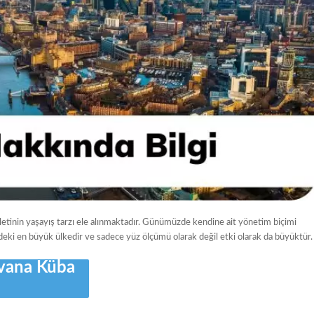
illetinin yaşayış tarzı ele alınmaktadır. Günümüzde kendine ait yönetim biçimi
isindeki en büyük ülkedir ve sadece yüz ölçümü olarak değil etki olarak da büyüktür.
vana Küba