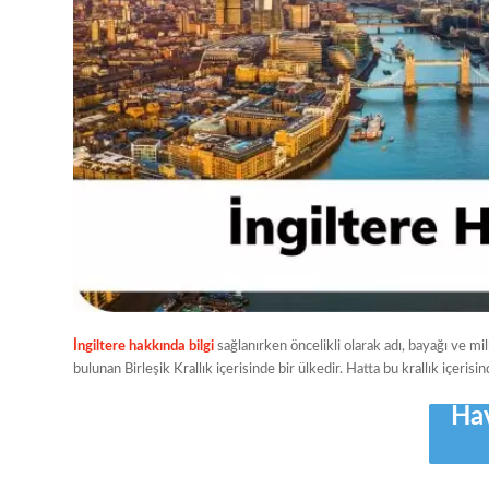
İngiltere hakkında bilgi
sağlanırken öncelikli olarak adı, bayağı ve m
bulunan Birleşik Krallık içerisinde bir ülkedir. Hatta bu krallık içer
Ha