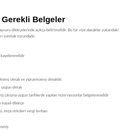
 Gerekli Belgeler
vuru dilekçelerinde açıkça belirtmelidir. Bu tür vize alacaklar yukarıdaki
leri sunmak zorundadır.
p kaşelenmelidir
alınmış olmalı ve yıpranmamış olmalıdır.
e uygun olmalı
iş çıkışına uygun tarihlerde yapılan rezervasyonlar belgelenmelidir
ı kaşeli dilekçe
isi, imza sirküleri vergi levhası
lenmiş