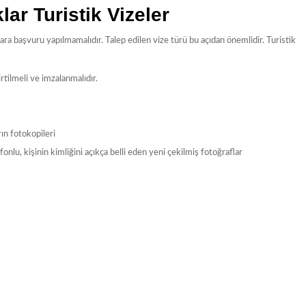
ar Turistik Vizeler
a başvuru yapılmamalıdır. Talep edilen vize türü bu açıdan önemlidir. Turistik
irtilmeli ve imzalanmalıdır.
ın fotokopileri
u, kişinin kimliğini açıkça belli eden yeni çekilmiş fotoğraflar