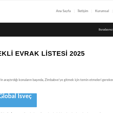
Ana Sayfa
İletişim
Kurumsal
Buradasınız
EKLI EVRAK LISTESI 2025
erin araştırdığı konuların başında, Zimbabve’ye gitmek için temin etmeleri gereke
Global İsveç