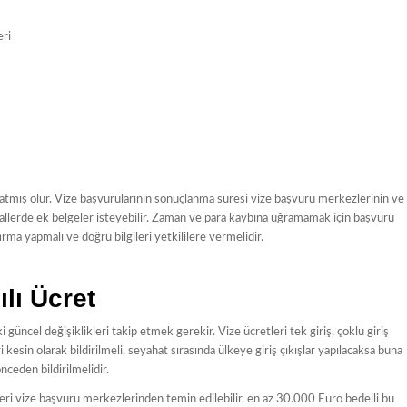
eri
atmış olur. Vize başvurularının sonuçlanma süresi vize başvuru merkezlerinin ve
 hallerde ek belgeler isteyebilir. Zaman ve para kaybına uğramamak için başvuru
rma yapmalı ve doğru bilgileri yetkililere vermelidir.
lı Ücret
i güncel değişiklikleri takip etmek gerekir. Vize ücretleri tek giriş, çoklu giriş
 kesin olarak bildirilmeli, seyahat sırasında ülkeye giriş çıkışlar yapılacaksa buna
nceden bildirilmelidir.
çeleri vize başvuru merkezlerinden temin edilebilir, en az 30.000 Euro bedelli bu