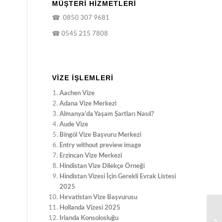
MÜŞTERİ HİZMETLERİ
☎
0850 307 9681
☎
0545 215 7808
VIZE İŞLEMLERI
Aachen Vize
Adana Vize Merkezi
Almanya’da Yaşam Şartları Nasıl?
Aude Vize
Bingöl Vize Başvuru Merkezi
Entry without preview image
Erzincan Vize Merkezi
Hindistan Vize Dilekçe Örneği
Hindistan Vizesi İçin Gerekli Evrak Listesi
2025
Hırvatistan Vize Başvurusu
Hollanda Vizesi 2025
Irlanda Konsolosluğu