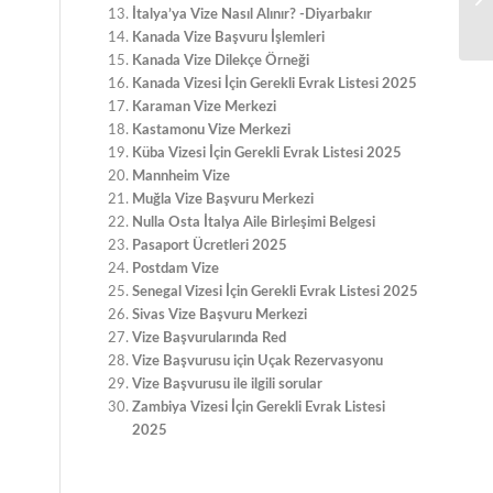
İtalya’ya Vize Nasıl Alınır? -Diyarbakır
Kanada Vize Başvuru İşlemleri
Kanada Vize Dilekçe Örneği
Kanada Vizesi İçin Gerekli Evrak Listesi 2025
Karaman Vize Merkezi
Kastamonu Vize Merkezi
Küba Vizesi İçin Gerekli Evrak Listesi 2025
Mannheim Vize
Muğla Vize Başvuru Merkezi
Nulla Osta İtalya Aile Birleşimi Belgesi
Pasaport Ücretleri 2025
Postdam Vize
Senegal Vizesi İçin Gerekli Evrak Listesi 2025
Sivas Vize Başvuru Merkezi
Vize Başvurularında Red
Vize Başvurusu için Uçak Rezervasyonu
Vize Başvurusu ile ilgili sorular
Zambiya Vizesi İçin Gerekli Evrak Listesi
2025