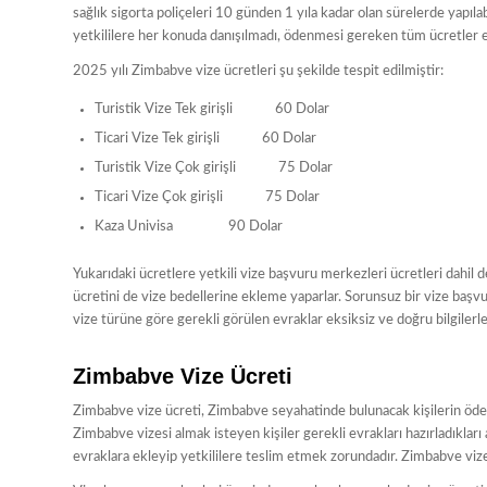
sağlık sigorta poliçeleri 10 günden 1 yıla kadar olan sürelerde yapı
yetkililere her konuda danışılmadı, ödenmesi gereken tüm ücretler ek
2025 yılı Zimbabve vize ücretleri şu şekilde tespit edilmiştir:
Turistik Vize Tek girişli 60 Dolar
Ticari Vize Tek girişli 60 Dolar
Turistik Vize Çok girişli 75 Dolar
Ticari Vize Çok girişli 75 Dolar
Kaza Univisa 90 Dolar
Yukarıdaki ücretlere yetkili vize başvuru merkezleri ücretleri dahil
ücretini de vize bedellerine ekleme yaparlar. Sorunsuz bir vize başvu
vize türüne göre gerekli görülen evraklar eksiksiz ve doğru bilgilerle
Zimbabve Vize Ücreti
Zimbabve vize ücreti, Zimbabve seyahatinde bulunacak kişilerin ödem
Zimbabve vizesi almak isteyen kişiler gerekli evrakları hazırladıkl
evraklara ekleyip yetkililere teslim etmek zorundadır. Zimbabve vize