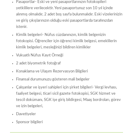
Pasaportlar- Eski ve yeni pasaportlarınızın fotokopileri
yetkililere verilecektir. Yeni pasaportunuz son 10 yıl içinde
alınmış olmalıdır, 2 adet boş sayfa bulunmalıdır. Eski vizelerinizin
ve giriş çıkışlarınızın olduğu eski pasaportlarda tarafınızdan
istenir.
Kimlik belgeleri- Nüfus cüzdanınızın, kimlik belgenizin
fotokopisi. Öğrenciler için öğrenci kimlik belgesi, emeklilerin
kimlik belgeleri, mesleğinizi bildiren kimlikler
Vukuatlı Nüfus Kayıt Örneği
2 adet biyometrik fotoğraf
Konaklama ve Ulaşım Rezervasyon Bilgileri
Finansal durumunuzu gösteren mali belgeler
Çalışanlar ve işyeri sahipleri için şirket bilgileri- Vergi levhası,
faaliyet belgesi, ticari sicil gazete fotokopisi, SGK hizmet ve
tescil dokümanı, SGK işe giriş bildirgesi, Maaş bordroları, görev
ve izin belgeleri,
Davetiyeler
Sponsor bilgileri