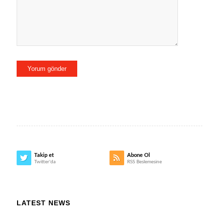
Takip et
Abone Ol
Twitter'da
RSS Beslemesine
LATEST NEWS