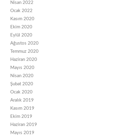
Nisan 2022
Ocak 2022
Kasım 2020
Ekim 2020
Eylül 2020
Ağustos 2020
Temmuz 2020
Haziran 2020
Mayıs 2020
Nisan 2020
Şubat 2020
Ocak 2020
Aralık 2019
Kasım 2019
Ekim 2019
Haziran 2019
Mayıs 2019