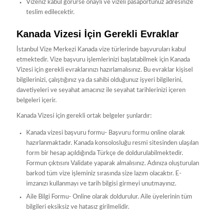
Vizeniz kabul görürse onaylı ve vizeli pasaportunuz adresinize
teslim edilecektir.
Kanada Vizesi İçin Gerekli Evraklar
İstanbul Vize Merkezi Kanada vize türlerinde başvuruları kabul
etmektedir. Vize başvuru işlemlerinizi başlatabilmek için Kanada
Vizesi için gerekli evraklarınızı hazırlamalısınız. Bu evraklar kişisel
bilgilerinizi, çalıştığınız ya da sahibi olduğunuz işyeri bilgilerini,
davetiyeleri ve seyahat amacınız ile seyahat tarihlerinizi içeren
belgeleri içerir.
Kanada Vizesi için gerekli ortak belgeler şunlardır:
Kanada vizesi başvuru formu- Başvuru formu online olarak
hazırlanmaktadır. Kanada konsolosluğu resmi sitesinden ulaşılan
form bir hesap açıldığında Türkçe de doldurulabilmektedir.
Formun çıktısını Validate yaparak almalısınız. Adınıza oluşturulan
barkod tüm vize işleminiz sırasında size lazım olacaktır. E-
imzanızı kullanmayı ve tarih bilgisi girmeyi unutmayınız.
Aile Bilgi Formu- Online olarak doldurulur. Aile üyelerinin tüm
bilgileri eksiksiz ve hatasız girilmelidir.