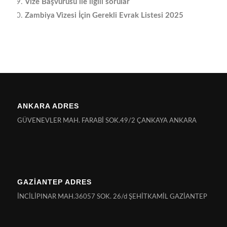
Vize Başvurusu ile ilgili sorular
Zambiya Vizesi İçin Gerekli Evrak Listesi 2025
ANKARA ADRES
GÜVENEVLER MAH. FARABİ SOK.49/2 ÇANKAYA ANKARA
GAZİANTEP ADRES
İNCİLİPINAR MAH.36057 SOK. 26/d ŞEHİTKAMİL GAZİANTEP