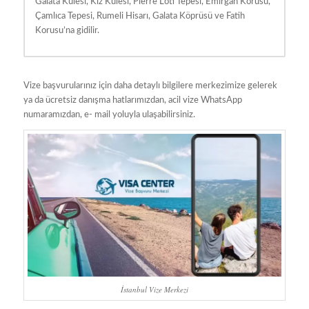
Galata Kulesi, Kız Kulesi, Pierre Loti Tepesi, Emirgan Korusu,
Çamlıca Tepesi, Rumeli Hisarı, Galata Köprüsü ve Fatih
Korusu’na gidilir.
Vize başvurularınız için daha detaylı bilgilere merkezimize gelerek
ya da ücretsiz danışma hatlarımızdan, acil vize WhatsApp
numaramızdan, e- mail yoluyla ulaşabilirsiniz.
İstanbul Vize Merkezi