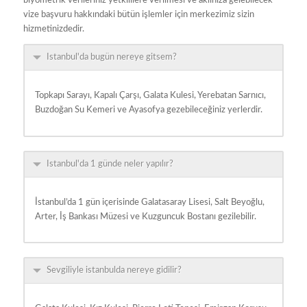
biyometrik verileriniz yetkililere verilmesi ve aklınıza gelebilecek
vize başvuru hakkındaki bütün işlemler için merkezimiz sizin
hizmetinizdedir.
Istanbul'da bugün nereye gitsem?
Topkapı Sarayı, Kapalı Çarşı, Galata Kulesi, Yerebatan Sarnıcı,
Buzdoğan Su Kemeri ve Ayasofya gezebileceğiniz yerlerdir.
Istanbul'da 1 günde neler yapılır?
İstanbul’da 1 gün içerisinde Galatasaray Lisesi, Salt Beyoğlu,
Arter, İş Bankası Müzesi ve Kuzguncuk Bostanı gezilebilir.
Sevgiliyle istanbulda nereye gidilir?