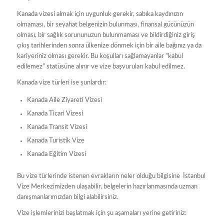
Kanada vizesi almak için uygunluk gerekir, sabıka kaydınızın
olmaması, bir seyahat belgenizin bulunması, finansal gücünüzün
olması, bir sağlık sorununuzun bulunmaması ve bildirdiğiniz giriş
çıkış tarihlerinden sonra ülkenize dönmek için bir aile bağınız ya da
kariyeriniz olması gerekir. Bu koşulları sağlamayanlar “kabul
edilemez” statüsüne alınır ve vize başvuruları kabul edilmez.
Kanada vize türleri ise şunlardır:
Kanada Aile Ziyareti Vizesi
Kanada Ticari Vizesi
Kanada Transit Vizesi
Kanada Turistik Vize
Kanada Eğitim Vizesi
Bu vize türlerinde istenen evrakların neler olduğu bilgisine İstanbul
Vize Merkezimizden ulaşabilir, belgelerin hazırlanmasında uzman
danışmanlarımızdan bilgi alabilirsiniz.
Vize işlemlerinizi başlatmak için şu aşamaları yerine getiriniz: