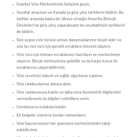
İstanbul Vize Merkezimizle iletişime geçin.
Seyahat amacınızı ve Kanada’ya giriş çıkış tarihlerini bildirin. Bu
tarihler arasında başka bir ülkeye örneğin Amerika Birleşik
Devletleri’ne giriş çıkış yapacaksanız bu seyahatinizin tarihlerini
de bildirin.
Size uygun vize türünü uzman danışmanlarımız tespit eder ve
size bu vize türü için gerekli evrakların listesini ulaştırır.
Vize türü için istenen evraklarınızı hazırlayın ve merkezimize
ulaştırın. Bizzat merkezimize gelebilir ya da kargo-kurye ile
evraklarınızı ulaştırabilirsiniz.
Vize ücretinizi ödeyin ve sağlık sigortanızı yaptırın.
Vize randevularınız adınıza alınır.
Vize randevusuna katılın ve daha önce biyometrik bilgilerinizi
vermediyseniz bu bilgileri yetkililere verin.
Gerekiyorsa mülakata katılın.
Ek belgeler istenirse bunları tamamlayın.
Vize başvurunuzun her aşamasını merkezimizden takip
edebilirsiniz.