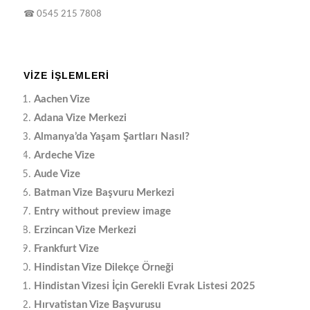
☎
0545 215 7808
VIZE İŞLEMLERI
Aachen Vize
Adana Vize Merkezi
Almanya’da Yaşam Şartları Nasıl?
Ardeche Vize
Aude Vize
Batman Vize Başvuru Merkezi
Entry without preview image
Erzincan Vize Merkezi
Frankfurt Vize
Hindistan Vize Dilekçe Örneği
Hindistan Vizesi İçin Gerekli Evrak Listesi 2025
Hırvatistan Vize Başvurusu