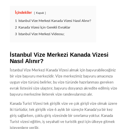
İçindekiler
Kapalı
1
İstanbul Vize Merkezi Kanada Vizesi Nasıl Alınır?
2
Kanada Vizesi İçin Gerekli Evraklar
3
İstanbul Vize Merkezi Videosu;
İstanbul Vize Merkezi Kanada Vizesi
Nasıl Alınır?
İstanbul Vize Merkezi Kanada Vizesi almak için başvurabileceğiniz
bir vize başvuru merkezidir. Vize merkezimiz başvuru amacınıza
uygun vize türünü belirler, bu vize türünde hazırlanması gereken
evrak listesini size ulaştırır, başvuru dosyanızı akredite edilmiş vize
başvuru merkezine ileterek vize randevularınızı alır.
Kanada Turist Vizesi tek girişlik vize ve çok girişli vize olmak üzere
iki türlüdür, tek girişlik vize 6 aylık bir süreçte Kanada’ya bir kez
giriş sağlarken, çoklu giriş vizesinde bir sınırlama yoktur. Kanada
Turist vizesi eğitim, iş seyahati ve turistik gezi için ülkeye gitmek
isteyenlere verilir.