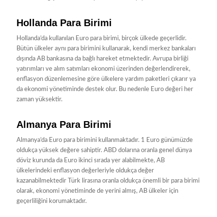
Hollanda Para Birimi
Hollanda’da kullanılan Euro para birimi, birçok ülkede geçerlidir.
Bütün ülkeler aynı para birimini kullanarak, kendi merkez bankaları
dışında AB bankasına da bağlı hareket etmektedir. Avrupa birliği
yatırımları ve alım satımları ekonomi üzerinden değerlendirerek,
enflasyon düzenlemesine göre ülkelere yardım paketleri çıkarır ya
da ekonomi yönetiminde destek olur. Bu nedenle Euro değeri her
zaman yüksektir.
Almanya Para Birimi
Almanya’da Euro para birimini kullanmaktadır. 1 Euro günümüzde
oldukça yüksek değere sahiptir. ABD dolarına oranla genel dünya
döviz kurunda da Euro ikinci sırada yer alabilmekte, AB
ülkelerindeki enflasyon değerleriyle oldukça değer
kazanabilmektedir Türk lirasına oranla oldukça önemli bir para birimi
olarak, ekonomi yönetiminde de yerini almış, AB ülkeler için
geçerliliğini korumaktadır.