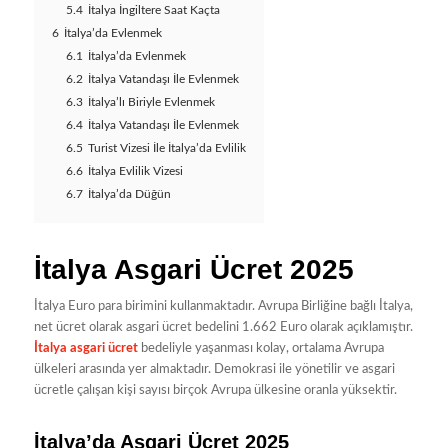
5.4
İtalya İngiltere Saat Kaçta
6
İtalya’da Evlenmek
6.1
İtalya’da Evlenmek
6.2
İtalya Vatandaşı İle Evlenmek
6.3
İtalya’lı Biriyle Evlenmek
6.4
İtalya Vatandaşı İle Evlenmek
6.5
Turist Vizesi İle İtalya’da Evlilik
6.6
İtalya Evlilik Vizesi
6.7
İtalya’da Düğün
İtalya Asgari Ücret 2025
İtalya Euro para birimini kullanmaktadır. Avrupa Birliğine bağlı İtalya,
net ücret olarak asgari ücret bedelini 1.662 Euro olarak açıklamıştır.
İtalya asgari ücret
bedeliyle yaşanması kolay, ortalama Avrupa
ülkeleri arasında yer almaktadır. Demokrasi ile yönetilir ve asgari
ücretle çalışan kişi sayısı birçok Avrupa ülkesine oranla yüksektir.
İtalya’da Asgari Ücret 2025