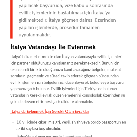
yapılacak başvuruda, vize kabulü sonrasında
evlilik işlemlerinin başlatılması için İtalya’ya
gidilmektedir. İtalya göçmen dairesi üzerinden
yapılan işlemlerde, prosedür tamamen
uygulanmalıdır.
İtalya Vatandaşı İle Evlenmek
İtalya’da ikamet etmekte olan İtalyan vatandaşıyla evlilik işlemleri
için partner olduğunuzu kanıtlamanız gerekmektedir. Bunun için
uzun süreli birlikte olduğunuzu kanıtlayacağınız belgeler, mülakat
sorularını geçmeniz ve süreci takip ederek göçmen bürosundan
evlilik işlemleri için belgelerinizi düzenleyerek belediyeye başvuru
yapmanız şartı bulunur. Evlilik işlemleri için Türkiye’de bulunan
vatandaşın gerekli evrak düzenlemelerini konsolosluk üzerinden şu
şekilde devam ettirmesi şartı dikkate alınmalıdır.
İtalya’da Evlenmek İçin Gerekli Olan Evraklar
10 yıl içinde çıkarılmış gri, yeşil, siyah veya bordo pasaportun en
az iki sayfası boş olmalıdır.