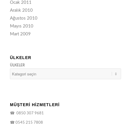
Ocak 2011
Aralık 2010
Ağustos 2010
Mayıs 2010
Mart 2009
ÜLKELER
ÜLKELER
MÜŞTERİ HİZMETLERİ
☎
0850 307 9681
☎
0545 215 7808