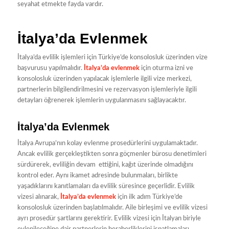
seyahat etmekte fayda vardır.
İtalya’da Evlenmek
İtalya’da evlilik işlemleri için Türkiye’de konsolosluk üzerinden vize
başvurusu yapılmalıdır.
İtalya’da evlenmek
için oturma izni ve
konsolosluk üzerinden yapılacak işlemlerle ilgili vize merkezi,
partnerlerin bilgilendirilmesini ve rezervasyon işlemleriyle ilgili
detayları öğrenerek işlemlerin uygulanmasını sağlayacaktır.
İtalya’da Evlenmek
İtalya Avrupa’nın kolay evlenme prosedürlerini uygulamaktadır.
Ancak evlilik gerçekleştikten sonra göçmenler bürosu denetimleri
sürdürerek, evliliğin devam ettiğini, kağıt üzerinde olmadığını
kontrol eder. Aynı ikamet adresinde bulunmaları, birlikte
yaşadıklarını kanıtlamaları da evlilik süresince geçerlidir. Evlilik
vizesi alınarak,
İtalya’da evlenmek
için ilk adım Türkiye’de
konsolosluk üzerinden başlatılmalıdır. Aile birleşimi ve evlilik vizesi
ayrı prosedür şartlarını gerektirir. Evlilik vizesi için İtalyan biriyle