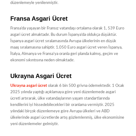
düzenlemeyle yenilenmiştir.
Fransa Asgari Ücret
Fransa’da yaşayan bir Fransız vatandaşı ortalama olarak 1, 539 Euro
asgari ücret almaktadır. Bu durum İspanya’da oldukça düşüktür.
İspanya asgari ücret sıralamasında Avrupa ülkelerinin en düşük
maaş sıralamasına sahiptir. 1.050 Euro asgari ücret veren İspanya,
İtalya, Almanya ve Fransa’ya oranla geri planda kalmış, geçim ve
ekonomi sıkıntısına neden olmaktadır.
Ukrayna Asgari Ücret
Ukrayna asgari ücret
olarak 6 bin 500 grivna ödemektedir. 1 Ocak
2025 yılında yaptığı açıklamaya göre yeni düzenlemede asgari
ücreti artırarak, ülke vatandaşlarının yaşam standartlarında
kendilerini iyi hissedebilecekleri bir oranlama vermiştir. 2025
yılındaki birçok düzenlemeye göre Avrupa ülkeleri ve ABD
ülkelerinde asgari ücretlerde artış gözlemlenmiş, ülke ekonomisine
yeni düzenlemeler gelmiştir.