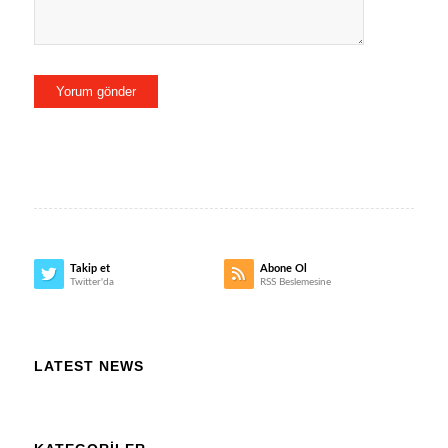
Takip et
Abone Ol
Twitter'da
RSS Beslemesine
LATEST NEWS