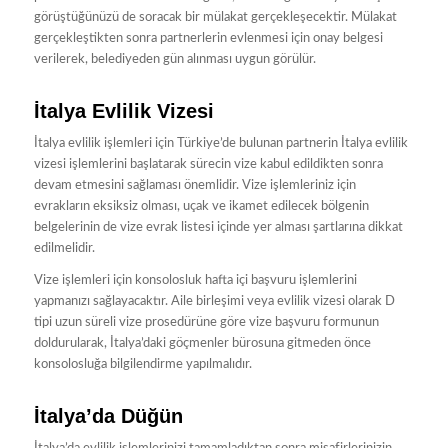
görüştüğünüzü de soracak bir mülakat gerçekleşecektir. Mülakat
gerçekleştikten sonra partnerlerin evlenmesi için onay belgesi
verilerek, belediyeden gün alınması uygun görülür.
İtalya Evlilik Vizesi
İtalya evlilik işlemleri için Türkiye’de bulunan partnerin İtalya evlilik
vizesi işlemlerini başlatarak sürecin vize kabul edildikten sonra
devam etmesini sağlaması önemlidir. Vize işlemleriniz için
evrakların eksiksiz olması, uçak ve ikamet edilecek bölgenin
belgelerinin de vize evrak listesi içinde yer alması şartlarına dikkat
edilmelidir.
Vize işlemleri için konsolosluk hafta içi başvuru işlemlerini
yapmanızı sağlayacaktır. Aile birleşimi veya evlilik vizesi olarak D
tipi uzun süreli vize prosedürüne göre vize başvuru formunun
doldurularak, İtalya’daki göçmenler bürosuna gitmeden önce
konsolosluğa bilgilendirme yapılmalıdır.
İtalya’da Düğün