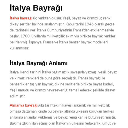
İtalya Bayrağı
İtalya bayrağı
üç renkten oluşur. Yeşil, beyaz ve kırmızı üç renk
dikey şeritler halinde sıralanmıştır. Kabul tarihi 1946 olarak geçse
de, tarihteki yeri İtalya Cumhuriyetinin Fransa’dan etkilenmesiyle
başlar. 1700’lü yıllarda milliyetçilik akımıyla birlikte bayrak renkleri
belirlenmiş, İspanya, Fransa ve İtalya benzer bayrak modelleri
kullanmıştır.
İtalya Bayrağı Anlamı
İtalya, kendi tarihini İtalya bağımsızlık savaşıyla yazmış, yeşil, beyaz
ve kırmızı renkleri de buna göre seçmiştir. Fransa bayrağı ile
benzerlikler taşıyan bayrak, dikine şeritlerle birlikte beyaz kaderi,
Yeşil umudu ve kırmızı hayırseverliği temsil edecek şekilde dizayn
edilmiştir.
Almanya bayrağı
gibi tarihteki hikayesi askerlik ve milliyetçilik
olmasa da zaman içinde bu bayrak altında ülkesini koruyan herkes
anılarına anlamlar yüklemiş ve beyaz rengi kar ile bütünleştirmiştir.
Bağımsızlığını ilan etmiş olan İtalya’nın ülkesini fedakarlık, umut ve