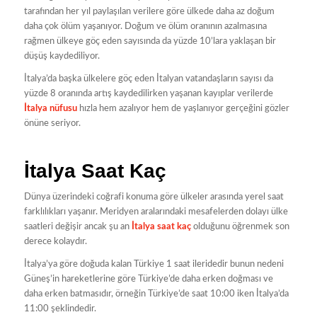
tarafından her yıl paylaşılan verilere göre ülkede daha az doğum
daha çok ölüm yaşanıyor. Doğum ve ölüm oranının azalmasına
rağmen ülkeye göç eden sayısında da yüzde 10’lara yaklaşan bir
düşüş kaydediliyor.
İtalya’da başka ülkelere göç eden İtalyan vatandaşların sayısı da
yüzde 8 oranında artış kaydedilirken yaşanan kayıplar verilerde
İtalya nüfusu
hızla hem azalıyor hem de yaşlanıyor gerçeğini gözler
önüne seriyor.
İtalya Saat Kaç
Dünya üzerindeki coğrafi konuma göre ülkeler arasında yerel saat
farklılıkları yaşanır. Meridyen aralarındaki mesafelerden dolayı ülke
saatleri değişir ancak şu an
İtalya saat kaç
olduğunu öğrenmek son
derece kolaydır.
İtalya’ya göre doğuda kalan Türkiye 1 saat ileridedir bunun nedeni
Güneş’in hareketlerine göre Türkiye’de daha erken doğması ve
daha erken batmasıdır, örneğin Türkiye’de saat 10:00 iken İtalya’da
11:00 şeklindedir.