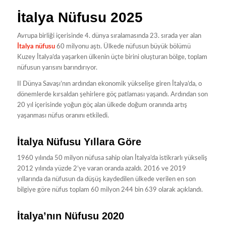
İtalya Nüfusu 2025
Avrupa birliği içerisinde 4. dünya sıralamasında 23. sırada yer alan
İtalya nüfusu
60 milyonu aştı. Ülkede nüfusun büyük bölümü
Kuzey İtalya’da yaşarken ülkenin üçte birini oluşturan bölge, toplam
nüfusun yarısını barındırıyor.
II Dünya Savaşı’nın ardından ekonomik yükselişe giren İtalya’da, o
dönemlerde kırsaldan şehirlere göç patlaması yaşandı. Ardından son
20 yıl içerisinde yoğun göç alan ülkede doğum oranında artış
yaşanması nüfus oranını etkiledi.
İtalya Nüfusu Yıllara Göre
1960 yılında 50 milyon nüfusa sahip olan İtalya’da istikrarlı yükseliş
2012 yılında yüzde 2’ye varan oranda azaldı. 2016 ve 2019
yıllarında da nüfusun da düşüş kaydedilen ülkede verilen en son
bilgiye göre nüfus toplam 60 milyon 244 bin 639 olarak açıklandı.
İtalya’nın Nüfusu 2020