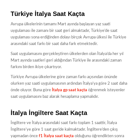
Türkiye İtalya Saat Kaçta
Avrupa ülkelerinin tamamı Mart ayında başlayan yaz saati
uygulaması ile zamanı bir saat geri almaktadır, Türkiye’de saat
uygulaması sona erdiğinden dolayı birçok Avrupa ülkesi ile Türkiye
arasındaki saat farkı bir saat daha fark etmektedir.
Saat uygulamasını gerçekleştiren ülkelerden olan İtalya’da her yıl
Mart ayında saatleri geri aldığından Türkiye ile arasındaki zaman
farkını birden ikiye çıkartıyor.
Türkiye Avrupa ülkelerine göre zaman farkı açısından önünde
olurken yaz saati uygulamasının ardından İtalya’ya göre 2 saat daha
önde oluyor. Buna göre
İtalya gp saat kaçta
öğrenmek isteyenler
saat uygulamasını baz alarak hesaplama yapmalıdır.
İtalya İngiltere Saat Kaçta
İngiltere ve İtalya arasındaki saat farkı toplam 1 saattir, İtalya
İngiltere’ye göre 1 saat geride kalmaktadır. İngiltere’den çıkış
yapmadan önce
f1 İtalya saat kaçta
olduğunu öğrendikten sonra