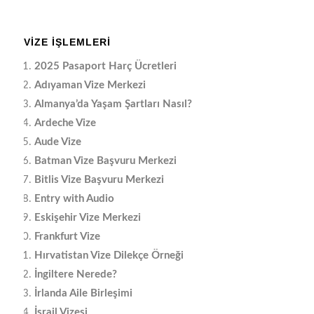
VIZE İŞLEMLERI
2025 Pasaport Harç Ücretleri
Adıyaman Vize Merkezi
Almanya’da Yaşam Şartları Nasıl?
Ardeche Vize
Aude Vize
Batman Vize Başvuru Merkezi
Bitlis Vize Başvuru Merkezi
Entry with Audio
Eskişehir Vize Merkezi
Frankfurt Vize
Hırvatistan Vize Dilekçe Örneği
İngiltere Nerede?
İrlanda Aile Birleşimi
İsrail Vizesi