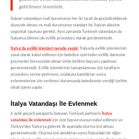
getirilmesi önemlidir.
İtalyan vatandaşın mali durumunun her iki tarafı da geçindirebilecek
düzeyde olması ve mali durumunun standart bir İtalyan ailesine
uygunluk taşıması gerekir. Aynı zamanda Türkiyeli vatandaşın da
İtalyanca bilmesi de evlilik prosedürü olarak görülmektedir.
İtalya’da evlilik işlemleri nerede yapılır
; İtalya’da evlilik işlemlerinin
yasal olarak kabul edilmesi için belediye üzerinden evlilik dairesine
göçmenler bürosundan alınan izinle birlikte başvuru yapılması
gerekmektedir. Evlilik işlemlerinin tamamlanması için tarafların
prosedürü yerine getirmesi, mülakata katıldıktan sonra
evlenmelerine izin verilmesi durumunda belediyenin verdiği tarihte
nikah işlemi yapılır.
İtalya Vatandaşı İle Evlenmek
6 aylık geçerli pasaportu bulunan Türkiyeli partnerin
İtalya
vatandaşı ile evlenmek
için vize başvurusunun kabul edilmesi ve
Türkiye’den İtalya’ya giderek ilk aşamada oturma izni alması
gerekmektedir. Oturma izni alındıktan sonra İtalya’daki bir diğer