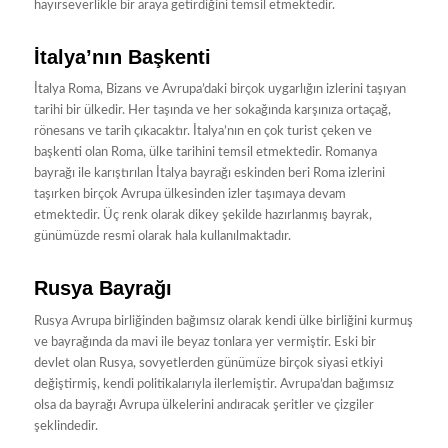
hayırseverlikle bir araya getirdiğini temsil etmektedir.
İtalya’nın Başkenti
İtalya Roma, Bizans ve Avrupa’daki birçok uygarlığın izlerini taşıyan
tarihi bir ülkedir. Her taşında ve her sokağında karşınıza ortaçağ,
rönesans ve tarih çıkacaktır. İtalya’nın en çok turist çeken ve
başkenti olan Roma, ülke tarihini temsil etmektedir. Romanya
bayrağı ile karıştırılan İtalya bayrağı eskinden beri Roma izlerini
taşırken birçok Avrupa ülkesinden izler taşımaya devam
etmektedir. Üç renk olarak dikey şekilde hazırlanmış bayrak,
günümüzde resmi olarak hala kullanılmaktadır.
Rusya Bayrağı
Rusya Avrupa birliğinden bağımsız olarak kendi ülke birliğini kurmuş
ve bayrağında da mavi ile beyaz tonlara yer vermiştir. Eski bir
devlet olan Rusya, sovyetlerden günümüze birçok siyasi etkiyi
değiştirmiş, kendi politikalarıyla ilerlemiştir. Avrupa’dan bağımsız
olsa da bayrağı Avrupa ülkelerini andıracak şeritler ve çizgiler
şeklindedir.