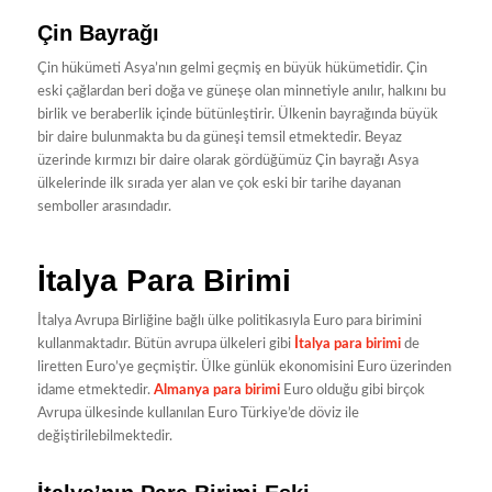
Çin Bayrağı
Çin hükümeti Asya’nın gelmi geçmiş en büyük hükümetidir. Çin
eski çağlardan beri doğa ve güneşe olan minnetiyle anılır, halkını bu
birlik ve beraberlik içinde bütünleştirir. Ülkenin bayrağında büyük
bir daire bulunmakta bu da güneşi temsil etmektedir. Beyaz
üzerinde kırmızı bir daire olarak gördüğümüz Çin bayrağı Asya
ülkelerinde ilk sırada yer alan ve çok eski bir tarihe dayanan
semboller arasındadır.
İtalya Para Birimi
İtalya Avrupa Birliğine bağlı ülke politikasıyla Euro para birimini
kullanmaktadır. Bütün avrupa ülkeleri gibi
İtalya para birimi
de
liretten Euro’ye geçmiştir. Ülke günlük ekonomisini Euro üzerinden
idame etmektedir.
Almanya para birimi
Euro olduğu gibi birçok
Avrupa ülkesinde kullanılan Euro Türkiye’de döviz ile
değiştirilebilmektedir.