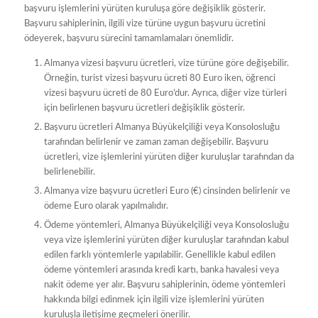
başvuru işlemlerini yürüten kuruluşa göre değişiklik gösterir.
Başvuru sahiplerinin, ilgili vize türüne uygun başvuru ücretini
ödeyerek, başvuru sürecini tamamlamaları önemlidir.
Almanya vizesi başvuru ücretleri, vize türüne göre değişebilir.
Örneğin, turist vizesi başvuru ücreti 80 Euro iken, öğrenci
vizesi başvuru ücreti de 80 Euro’dur. Ayrıca, diğer vize türleri
için belirlenen başvuru ücretleri değişiklik gösterir.
Başvuru ücretleri Almanya Büyükelçiliği veya Konsolosluğu
tarafından belirlenir ve zaman zaman değişebilir. Başvuru
ücretleri, vize işlemlerini yürüten diğer kuruluşlar tarafından da
belirlenebilir.
Almanya vize başvuru ücretleri Euro (€) cinsinden belirlenir ve
ödeme Euro olarak yapılmalıdır.
Ödeme yöntemleri, Almanya Büyükelçiliği veya Konsolosluğu
veya vize işlemlerini yürüten diğer kuruluşlar tarafından kabul
edilen farklı yöntemlerle yapılabilir. Genellikle kabul edilen
ödeme yöntemleri arasında kredi kartı, banka havalesi veya
nakit ödeme yer alır. Başvuru sahiplerinin, ödeme yöntemleri
hakkında bilgi edinmek için ilgili vize işlemlerini yürüten
kuruluşla iletişime geçmeleri önerilir.