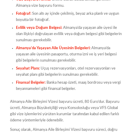
Almanya vize başvuru formu.
Fotoğraf:
Son altı ay içinde çekilmiş, beyaz arka planlı ve uygun
boyutta bir fotoğraf.
Evlilik veya Doğum Belgesi:
Almanya’da yaşayan aile üyesi ile
olan ilişkiyi doğrulayan evlilik veya doğum belgesi gibi belgelerin
sunulması gerekebilir.
Almanya’da Yaşayan Aile Üyesinin Belgeleri:
Almanya’da
yaşayan aile üyesinin pasaportu, oturma izni ve iş yeri belgesi
gibi belgelerin sunulması gerekebilir.
Seyahat Planı:
Uçuş rezervasyonları, otel rezervasyonları ve
seyahat planı gibi belgelerin sunulması gerekebilir.
Finansal Belgeler:
Banka hesap özeti, maaş bordrosu veya vergi
beyannameleri gibi finansal belgeler.
Almanya Aile Birleşimi Vizesi başvuru ücreti, 80 Euro’dur. Başvuru
ücreti, Almanya Büyükelçiliği veya Konsolosluğu veya VFS Global
gibi vize işlemlerini yürüten kurumlar tarafından kabul edilen farklı
ödeme yöntemleriyle ödenebilir.
Sonuç olarak, Almanya Aile Birleşimi Vizesi başvuru süreci, doğru