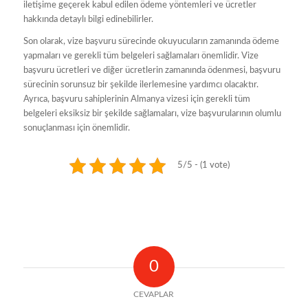
iletişime geçerek kabul edilen ödeme yöntemleri ve ücretler
hakkında detaylı bilgi edinebilirler.
Son olarak, vize başvuru sürecinde okuyucuların zamanında ödeme
yapmaları ve gerekli tüm belgeleri sağlamaları önemlidir. Vize
başvuru ücretleri ve diğer ücretlerin zamanında ödenmesi, başvuru
sürecinin sorunsuz bir şekilde ilerlemesine yardımcı olacaktır.
Ayrıca, başvuru sahiplerinin Almanya vizesi için gerekli tüm
belgeleri eksiksiz bir şekilde sağlamaları, vize başvurularının olumlu
sonuçlanması için önemlidir.
5/5 - (1 vote)
0
CEVAPLAR