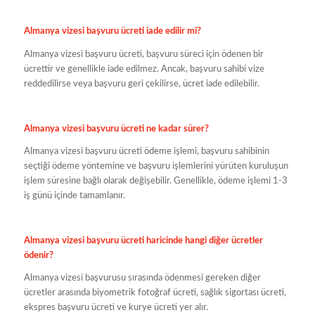
Almanya vizesi başvuru ücreti iade edilir mi?
Almanya vizesi başvuru ücreti, başvuru süreci için ödenen bir
ücrettir ve genellikle iade edilmez. Ancak, başvuru sahibi vize
reddedilirse veya başvuru geri çekilirse, ücret iade edilebilir.
Almanya vizesi başvuru ücreti ne kadar sürer?
Almanya vizesi başvuru ücreti ödeme işlemi, başvuru sahibinin
seçtiği ödeme yöntemine ve başvuru işlemlerini yürüten kuruluşun
işlem süresine bağlı olarak değişebilir. Genellikle, ödeme işlemi 1-3
iş günü içinde tamamlanır.
Almanya vizesi başvuru ücreti haricinde hangi diğer ücretler
ödenir?
Almanya vizesi başvurusu sırasında ödenmesi gereken diğer
ücretler arasında biyometrik fotoğraf ücreti, sağlık sigortası ücreti,
ekspres başvuru ücreti ve kurye ücreti yer alır.