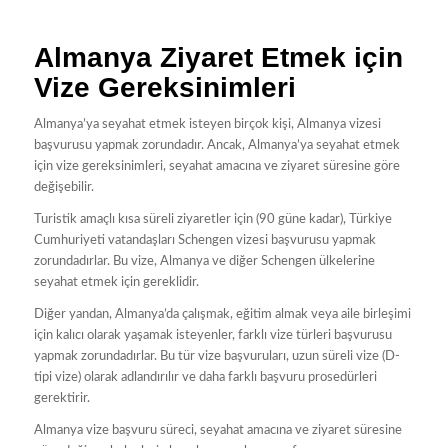
Almanya Ziyaret Etmek için
Vize Gereksinimleri
Almanya’ya seyahat etmek isteyen birçok kişi, Almanya vizesi
başvurusu yapmak zorundadır. Ancak, Almanya’ya seyahat etmek
için vize gereksinimleri, seyahat amacına ve ziyaret süresine göre
değişebilir.
Turistik amaçlı kısa süreli ziyaretler için (90 güne kadar), Türkiye
Cumhuriyeti vatandaşları Schengen vizesi başvurusu yapmak
zorundadırlar. Bu vize, Almanya ve diğer Schengen ülkelerine
seyahat etmek için gereklidir.
Diğer yandan, Almanya’da çalışmak, eğitim almak veya aile birleşimi
için kalıcı olarak yaşamak isteyenler, farklı vize türleri başvurusu
yapmak zorundadırlar. Bu tür vize başvuruları, uzun süreli vize (D-
tipi vize) olarak adlandırılır ve daha farklı başvuru prosedürleri
gerektirir.
Almanya vize başvuru süreci, seyahat amacına ve ziyaret süresine