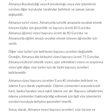
Almanya Büyükelçiliği veya Konsolosluğu veya vize işlemlerini
yürüten diğer kuruluşlar tarafından belirlenir ve zaman zaman
değişebilir.
Almanya turist vizesi, Almanya’da turistik amaçlarla seyahat etmek
isteyen kişiler için geçerlidir ve başvuru ücreti 80 Euro’dur.
Almanya öğrenci vizesi başvuru ücreti de 80 Euro’dur ve
Almanya’da eğitim amaçlı seyahat etmek isteyen öğrenciler için
verilir.
Diğer vize türleri için belirlenen başvuru ücretleri değişebilir.
Örneğin, Almanya aile birleşimi vizesi başvuru ücreti 75 Euro’dur.
Almanya kültürel etkinlik vizesi, spor etkinlikleri vizesi ve araştırma
vizesi gibi diğer vize türleri için de farklı başvuru ücretleri
belirlenebilir.
Almanya vizesi başvuru ücretleri Euro (€) cinsinden belirlenir ve
ödeme Euro olarak yapılmalıdır. Ödeme yöntemleri arasında kredi
kartı, banka havalesi veya nakit ödeme yer alır. Başvuru sahiplerinin,
ödeme yöntemleri hakkında bilgi edinmek için ilgili vize işlemlerini
yürüten kuruluşla iletişime geçmeleri önerilir.
Sonuç olarak, Almanya vizesi başvuru ücretleri, vize türüne ve