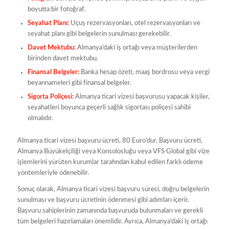
boyutta bir fotoğraf.
Seyahat Planı:
Uçuş rezervasyonları, otel rezervasyonları ve
seyahat planı gibi belgelerin sunulması gerekebilir.
Davet Mektubu:
Almanya’daki iş ortağı veya müşterilerden
birinden davet mektubu.
Finansal Belgeler:
Banka hesap özeti, maaş bordrosu veya vergi
beyannameleri gibi finansal belgeler.
Sigorta Poliçesi:
Almanya ticari vizesi başvurusu yapacak kişiler,
seyahatleri boyunca geçerli sağlık sigortası poliçesi sahibi
olmalıdır.
Almanya ticari vizesi başvuru ücreti, 80 Euro’dur. Başvuru ücreti,
Almanya Büyükelçiliği veya Konsolosluğu veya VFS Global gibi vize
işlemlerini yürüten kurumlar tarafından kabul edilen farklı ödeme
yöntemleriyle ödenebilir.
Sonuç olarak, Almanya ticari vizesi başvuru süreci, doğru belgelerin
sunulması ve başvuru ücretinin ödenmesi gibi adımları içerir.
Başvuru sahiplerinin zamanında başvuruda bulunmaları ve gerekli
tüm belgeleri hazırlamaları önemlidir. Ayrıca, Almanya’daki iş ortağı