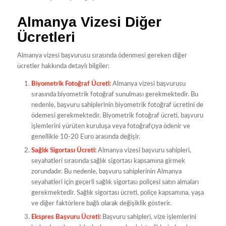
Almanya Vizesi Diğer
Ücretleri
Almanya vizesi başvurusu sırasında ödenmesi gereken diğer
ücretler hakkında detaylı bilgiler:
Biyometrik Fotoğraf Ücreti:
Almanya vizesi başvurusu
sırasında biyometrik fotoğraf sunulması gerekmektedir. Bu
nedenle, başvuru sahiplerinin biyometrik fotoğraf ücretini de
ödemesi gerekmektedir. Biyometrik fotoğraf ücreti, başvuru
işlemlerini yürüten kuruluşa veya fotoğrafçıya ödenir ve
genellikle 10-20 Euro arasında değişir.
Sağlık Sigortası Ücreti:
Almanya vizesi başvuru sahipleri,
seyahatleri sırasında sağlık sigortası kapsamına girmek
zorundadır. Bu nedenle, başvuru sahiplerinin Almanya
seyahatleri için geçerli sağlık sigortası poliçesi satın almaları
gerekmektedir. Sağlık sigortası ücreti, poliçe kapsamına, yaşa
ve diğer faktörlere bağlı olarak değişiklik gösterir.
Ekspres Başvuru Ücreti:
Başvuru sahipleri, vize işlemlerini