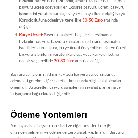
hızlandırmak ve daha hızlı sonuç almak istediklerinde, ekspres
başvuru ücreti ödeyebilirler. Ekspres başvuru ücreti, başvuru
işlemlerini yürüten kuruluşa veya Almanya Büyükelçiliği veya
Konsolosluğuna ödenir ve genellikle
30-50 Euro
arasında
değişir.
Kurye Ücreti:
Başvuru sahipleri, belgelerin teslimatını
hızlandırmak veya başvuru sahiplerinin adresine teslimatını
istedikleri durumlarda, kurye ücreti ödeyebilirler. Kurye ücreti,
başvuru işlemlerini yürüten kuruluşa veya kurye şirketine
ödenir ve genellikle
20-30 Euro
arasında değişir.
Başvuru sahiplerinin, Almanya vizesi başvuru süreci sırasında
ödemeleri gereken diğer ücretler konusunda bilgi sahibi olmaları
önemlidir. Bu ücretler, başvuru sahiplerinin seyahat planlarına ve
ihtiyaçlarına bağlı olarak değişebilir.
Ödeme Yöntemleri
Almanya vizesi başvuru ücretleri ve diğer ücretler Euro (€)
cinsinden belirlenir ve ödeme de Euro olarak yapılmalıdır. Başvuru