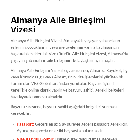
Almanya Aile Birleşimi
Vizesi
Almanya Aile Birleşimi Vizesi, Almanya’da yaşayan yabancıların
eşlerinin, çocuklarının veya aile üyelerinin yanına katılması için
başvurabilecekleri bir vize türüdür. Aile birleşimi vizesi, Almanya’da
yaşayan yabancıların aile birleşimini kolaylaştırmayı amaçlar.
Almanya Aile Birleşimi Vizesi başvuru süreci, Almanya Büyükelçiliği
veya Konsolosluğu veya Almanya’nın vize işlemlerini yürüten bir
kurum olan VFS Global tarafından yürütülür. Başvuru işlemi
genellikle online olarak yapılır ve başvuru sahibi, gerekli belgeleri
hazırlayarak randevu almalıdır.
Başvuru sırasında, başvuru sahibi aşağıdaki belgeleri sunması
gerekebilir:
Pasaport:
Geçerli en az 6 ay süreyle geçerli pasaport gereklidir.
Ayrıca, pasaportta en az iki boş sayfa bulunmalıdır.
Vize Başvuru Formu:
Online olarak doldurulması gereken