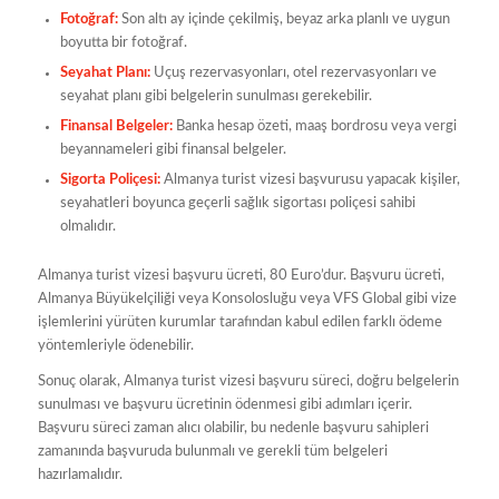
Fotoğraf:
Son altı ay içinde çekilmiş, beyaz arka planlı ve uygun
boyutta bir fotoğraf.
Seyahat Planı:
Uçuş rezervasyonları, otel rezervasyonları ve
seyahat planı gibi belgelerin sunulması gerekebilir.
Finansal Belgeler:
Banka hesap özeti, maaş bordrosu veya vergi
beyannameleri gibi finansal belgeler.
Sigorta Poliçesi:
Almanya turist vizesi başvurusu yapacak kişiler,
seyahatleri boyunca geçerli sağlık sigortası poliçesi sahibi
olmalıdır.
Almanya turist vizesi başvuru ücreti, 80 Euro’dur. Başvuru ücreti,
Almanya Büyükelçiliği veya Konsolosluğu veya VFS Global gibi vize
işlemlerini yürüten kurumlar tarafından kabul edilen farklı ödeme
yöntemleriyle ödenebilir.
Sonuç olarak, Almanya turist vizesi başvuru süreci, doğru belgelerin
sunulması ve başvuru ücretinin ödenmesi gibi adımları içerir.
Başvuru süreci zaman alıcı olabilir, bu nedenle başvuru sahipleri
zamanında başvuruda bulunmalı ve gerekli tüm belgeleri
hazırlamalıdır.