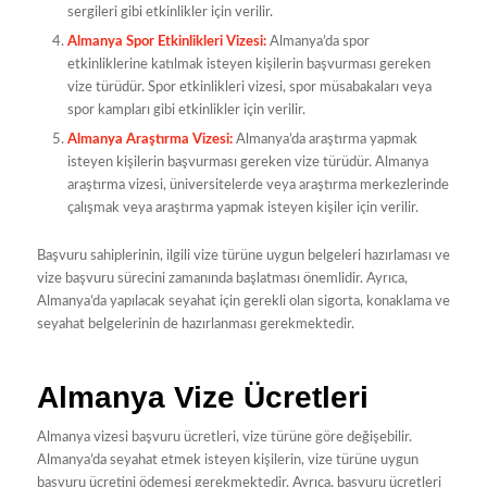
sergileri gibi etkinlikler için verilir.
Almanya Spor Etkinlikleri Vizesi:
Almanya’da spor
etkinliklerine katılmak isteyen kişilerin başvurması gereken
vize türüdür. Spor etkinlikleri vizesi, spor müsabakaları veya
spor kampları gibi etkinlikler için verilir.
Almanya Araştırma Vizesi:
Almanya’da araştırma yapmak
isteyen kişilerin başvurması gereken vize türüdür. Almanya
araştırma vizesi, üniversitelerde veya araştırma merkezlerinde
çalışmak veya araştırma yapmak isteyen kişiler için verilir.
Başvuru sahiplerinin, ilgili vize türüne uygun belgeleri hazırlaması ve
vize başvuru sürecini zamanında başlatması önemlidir. Ayrıca,
Almanya’da yapılacak seyahat için gerekli olan sigorta, konaklama ve
seyahat belgelerinin de hazırlanması gerekmektedir.
Almanya Vize Ücretleri
Almanya vizesi başvuru ücretleri, vize türüne göre değişebilir.
Almanya’da seyahat etmek isteyen kişilerin, vize türüne uygun
başvuru ücretini ödemesi gerekmektedir. Ayrıca, başvuru ücretleri