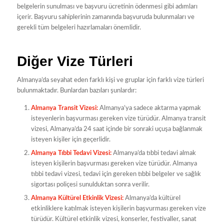
belgelerin sunulması ve başvuru ücretinin ödenmesi gibi adımları
içerir. Başvuru sahiplerinin zamanında başvuruda bulunmaları ve
gerekli tüm belgeleri hazırlamaları önemlidir.
Diğer Vize Türleri
Almanya’da seyahat eden farklı kişi ve gruplar için farklı vize türleri
bulunmaktadır. Bunlardan bazıları şunlardır:
Almanya Transit Vizesi:
Almanya’ya sadece aktarma yapmak
isteyenlerin başvurması gereken vize türüdür. Almanya transit
vizesi, Almanya’da 24 saat içinde bir sonraki uçuşa bağlanmak
isteyen kişiler için geçerlidir.
Almanya Tıbbi Tedavi Vizesi:
Almanya’da tıbbi tedavi almak
isteyen kişilerin başvurması gereken vize türüdür. Almanya
tıbbi tedavi vizesi, tedavi için gereken tıbbi belgeler ve sağlık
sigortası poliçesi sunulduktan sonra verilir.
Almanya Kültürel Etkinlik Vizesi:
Almanya’da kültürel
etkinliklere katılmak isteyen kişilerin başvurması gereken vize
türüdür. Kültürel etkinlik vizesi, konserler, festivaller, sanat