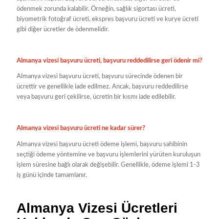
ödenmek zorunda kalabilir. Örneğin, sağlık sigortası ücreti,
biyometrik fotoğraf ücreti, ekspres başvuru ücreti ve kurye ücreti
gibi diğer ücretler de ödenmelidir.
Almanya vizesi başvuru ücreti, başvuru reddedilirse geri ödenir mi?
Almanya vizesi başvuru ücreti, başvuru sürecinde ödenen bir
ücrettir ve genellikle iade edilmez. Ancak, başvuru reddedilirse
veya başvuru geri çekilirse, ücretin bir kısmı iade edilebilir.
Almanya vizesi başvuru ücreti ne kadar sürer?
Almanya vizesi başvuru ücreti ödeme işlemi, başvuru sahibinin
seçtiği ödeme yöntemine ve başvuru işlemlerini yürüten kuruluşun
işlem süresine bağlı olarak değişebilir. Genellikle, ödeme işlemi 1-3
iş günü içinde tamamlanır.
Almanya Vizesi Ücretleri