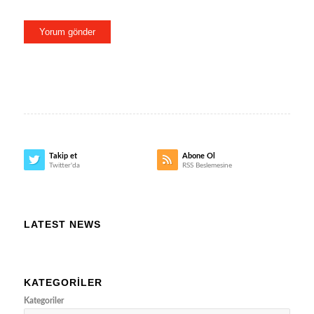
Takip et
Abone Ol
Twitter'da
RSS Beslemesine
LATEST NEWS
KATEGORILER
Kategoriler