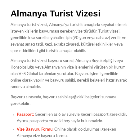
Almanya Turist Vizesi
Almanya turist vizesi, Almanya’ya turistik amaçlarla seyahat etmek
isteyen kişilerin başvurması gereken vize türüdür. Turist vizesi,
genellikle kısa süreli seyahatler için (90 gün veya daha az) verilir ve
seyahat amacı tatil, gezi, akraba ziyareti, kültürel etkinlikler veya
spor etkinlikleri gibi turistik amaçlar olabilir.
Almanya turist vizesi başvuru süreci, Almanya Büyükelçiliği veya
Konsolosluğu veya Almanya’nın vize işlemlerini yürüten bir kurum
olan VFS Global tarafından yürütülür. Başvuru işlemi genellikle
online olarak yapılır ve başvuru sahibi, gerekli belgeleri hazırlayarak
randevu almalıdır.
Başvuru sırasında, başvuru sahibi aşağıdaki belgeleri sunması
gerekebilir:
Pasaport:
Geçerli en az 6 ay süreyle geçerli pasaport gereklidir.
Ayrıca, pasaportta en az iki boş sayfa bulunmalıdır.
Vize Başvuru Formu:
Online olarak doldurulması gereken
Almanya vize başvuru formu.