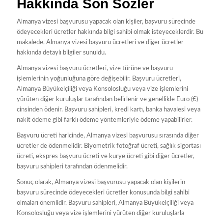
Hakkında Son Sözler
Almanya vizesi başvurusu yapacak olan kişiler, başvuru sürecinde
ödeyecekleri ücretler hakkında bilgi sahibi olmak isteyeceklerdir. Bu
makalede, Almanya vizesi başvuru ücretleri ve diğer ücretler
hakkında detaylı bilgiler sunuldu.
Almanya vizesi başvuru ücretleri, vize türüne ve başvuru
işlemlerinin yoğunluğuna göre değişebilir. Başvuru ücretleri,
Almanya Büyükelçiliği veya Konsolosluğu veya vize işlemlerini
yürüten diğer kuruluşlar tarafından belirlenir ve genellikle Euro (€)
cinsinden ödenir. Başvuru sahipleri, kredi kartı, banka havalesi veya
nakit ödeme gibi farklı ödeme yöntemleriyle ödeme yapabilirler.
Başvuru ücreti haricinde, Almanya vizesi başvurusu sırasında diğer
ücretler de ödenmelidir. Biyometrik fotoğraf ücreti, sağlık sigortası
ücreti, ekspres başvuru ücreti ve kurye ücreti gibi diğer ücretler,
başvuru sahipleri tarafından ödenmelidir.
Sonuç olarak, Almanya vizesi başvurusu yapacak olan kişilerin
başvuru sürecinde ödeyecekleri ücretler konusunda bilgi sahibi
olmaları önemlidir. Başvuru sahipleri, Almanya Büyükelçiliği veya
Konsolosluğu veya vize işlemlerini yürüten diğer kuruluşlarla