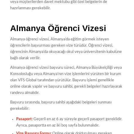
veya müşterilerden davet mektubu gibi özel belgelerin de
hazırlanması gerekebilir.
Almanya Öğrenci Vizesi
Almanya öğrenci vizesi, Almanya’da eğitim görmek isteyen
öğrencilerin başvurması gereken vize türüdür. Öğrenci vizesi,
öğrencinin Almanya’da okuyacağı okul veya üniversitenin kabulüne
bağlı olarak verilir.
Almanya öğrenci vizesi başvuru süreci, Almanya Büyükelçiliği veya
Konsolosluğu veya Almanya’nın vize işlemlerini yürüten bir kurum
olan VFS Global tarafından yürütülür. Başvuru işlemi genellikle
online olarak yapılır ve başvuru sahibi, gerekli belgeleri hazırlayarak
randevu almalıdır.
Başvuru sırasında, başvuru sahibi aşağıdaki belgeleri sunması
gerekebilir:
Pasaport:
Geçerli en az 6 ay süreyle geçerli pasaport gereklidir.
Ayrıca, pasaportta en az iki boş sayfa bulunmalıdır.
Vize Başvuru Formu:
Online olarak doldurulması gereken