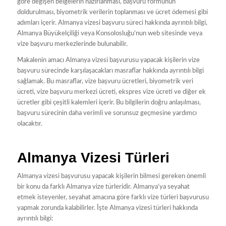
göre değişen belgelerin hazırlanması, başvuru formunun
doldurulması, biyometrik verilerin toplanması ve ücret ödemesi gibi
adımları içerir. Almanya vizesi başvuru süreci hakkında ayrıntılı bilgi,
Almanya Büyükelçiliği veya Konsolosluğu’nun web sitesinde veya
vize başvuru merkezlerinde bulunabilir.
Makalenin amacı Almanya vizesi başvurusu yapacak kişilerin vize
başvuru sürecinde karşılaşacakları masraflar hakkında ayrıntılı bilgi
sağlamak. Bu masraflar, vize başvuru ücretleri, biyometrik veri
ücreti, vize başvuru merkezi ücreti, ekspres vize ücreti ve diğer ek
ücretler gibi çeşitli kalemleri içerir. Bu bilgilerin doğru anlaşılması,
başvuru sürecinin daha verimli ve sorunsuz geçmesine yardımcı
olacaktır.
Almanya Vizesi Türleri
Almanya vizesi başvurusu yapacak kişilerin bilmesi gereken önemli
bir konu da farklı Almanya vize türleridir. Almanya’ya seyahat
etmek isteyenler, seyahat amacına göre farklı vize türleri başvurusu
yapmak zorunda kalabilirler. İşte Almanya vizesi türleri hakkında
ayrıntılı bilgi: