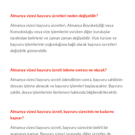
Almanya vizesi başvuru ücretleri neden değişebilir?
Almanya vizesi başvuru ücretleri, Almanya Büyükelçiliği veya
Konsolosluğu veya vize işlemlerini yürüten diğer kuruluşlar
tarafından belirlenir ve zaman zaman değişebilir. Vize türüne ve
başvuru işlemlerinin yoğunluğuna bağlı olarak başvuru ücretleri
değişiklik gösterebilir.
Almanya vizesi başvuru ücreti ödeme sonrası ne olacak?
Almanya vizesi başvuru ücreti ödendikten sonra, başvuru sahibinin
dosyası işleme alınacak ve başvuru işlemleri başlayacaktır. Başvuru
sahibi, dosya işlemlerinin ilerlemesi hakkında bilgilendirilecektir.
Almanya vizesi başvuru ücreti, başvuru sürecinin ne kadarını
kapsar?
Almanya vizesi başvuru ücreti, başvuru sürecinin belirli bir
aşamasını kapsar. Başvuru süreci sırasında, diğer ücretler de