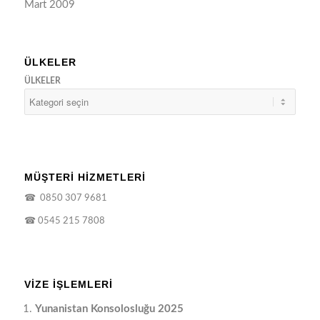
Mart 2009
ÜLKELER
ÜLKELER
MÜŞTERİ HİZMETLERİ
☎
0850 307 9681
☎
0545 215 7808
VIZE İŞLEMLERI
Yunanistan Konsolosluğu 2025