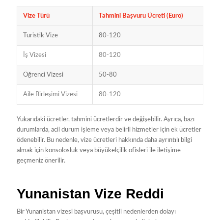
Vize Türü
Tahmini Başvuru Ücreti (Euro)
Turistik Vize
80-120
İş Vizesi
80-120
Öğrenci Vizesi
50-80
Aile Birleşimi Vizesi
80-120
Yukarıdaki ücretler, tahmini ücretlerdir ve değişebilir. Ayrıca, bazı
durumlarda, acil durum işleme veya belirli hizmetler için ek ücretler
ödenebilir. Bu nedenle, vize ücretleri hakkında daha ayrıntılı bilgi
almak için konsolosluk veya büyükelçilik ofisleri ile iletişime
geçmeniz önerilir.
Yunanistan Vize Reddi
Bir Yunanistan vizesi başvurusu, çeşitli nedenlerden dolayı