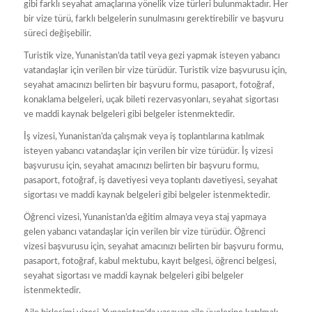
gibi farklı seyahat amaçlarına yönelik vize türleri bulunmaktadır. Her
bir vize türü, farklı belgelerin sunulmasını gerektirebilir ve başvuru
süreci değişebilir.
Turistik vize, Yunanistan’da tatil veya gezi yapmak isteyen yabancı
vatandaşlar için verilen bir vize türüdür. Turistik vize başvurusu için,
seyahat amacınızı belirten bir başvuru formu, pasaport, fotoğraf,
konaklama belgeleri, uçak bileti rezervasyonları, seyahat sigortası
ve maddi kaynak belgeleri gibi belgeler istenmektedir.
İş vizesi, Yunanistan’da çalışmak veya iş toplantılarına katılmak
isteyen yabancı vatandaşlar için verilen bir vize türüdür. İş vizesi
başvurusu için, seyahat amacınızı belirten bir başvuru formu,
pasaport, fotoğraf, iş davetiyesi veya toplantı davetiyesi, seyahat
sigortası ve maddi kaynak belgeleri gibi belgeler istenmektedir.
Öğrenci vizesi, Yunanistan’da eğitim almaya veya staj yapmaya
gelen yabancı vatandaşlar için verilen bir vize türüdür. Öğrenci
vizesi başvurusu için, seyahat amacınızı belirten bir başvuru formu,
pasaport, fotoğraf, kabul mektubu, kayıt belgesi, öğrenci belgesi,
seyahat sigortası ve maddi kaynak belgeleri gibi belgeler
istenmektedir.