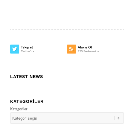
Takip et
Abone Ol
Twitter'da
RSS Beslemesine
LATEST NEWS
KATEGORILER
Kategoriler