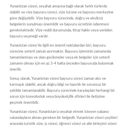
Yunanistan vizesi, seyahat amacına bağlı olarak farklı türlerde
olabilir ve vize başvuru süreci, vize türüne ve başvuru merkezine
göre değişebilir. Vize başvuru sürecinde, doğru ve eksiksiz
belgelerin sunulması önemlidir ve başvuru ücretinin ödenmesi
gerekmektedir. Vize reddi durumunda, itiraz hakkı veya yeniden
başvuru seçeneği vardır.
Yunanistan vizesi ile ilgili en önemli noktalardan biri, başvuru
sürecine yeterli zaman ayırmaktır. Başvuru işleminin zamanında
tamamlanması ve olası gecikmeler veya ek belgeler için yeterli
zamanın olması için en az 3-4 hafta önceden başvuruda bulunmak
önerilir.
Sonuç olarak, Yunanistan vizesi başvuru süreci zaman alıcı ve
karmaşık olabilir, ancak doğru bilgi ve hazırlık ile sorunsuz bir
şekilde tamamlanabilir. Başvuru sürecinde karşılaşılan herhangi bir
sorun için konsolosluk veya büyükelçilik ofisleri ile iletişime
geçmek önemlidir.
Yunanistan vizesi, Yunanistan’a seyahat etmek isteyen yabancı
vatandaşların alması gereken bir belgedir. Yunanistan vizesi çeşitleri
arasında turistik vize, iş vizesi, öğrenci vizesi ve aile birleşimi vizesi