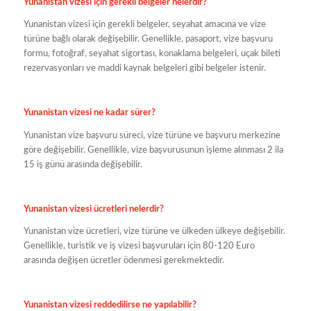
Yunanistan vizesi için gerekli belgeler nelerdir?
Yunanistan vizesi için gerekli belgeler, seyahat amacına ve vize
türüne bağlı olarak değişebilir. Genellikle, pasaport, vize başvuru
formu, fotoğraf, seyahat sigortası, konaklama belgeleri, uçak bileti
rezervasyonları ve maddi kaynak belgeleri gibi belgeler istenir.
Yunanistan vizesi ne kadar sürer?
Yunanistan vize başvuru süreci, vize türüne ve başvuru merkezine
göre değişebilir. Genellikle, vize başvurusunun işleme alınması 2 ila
15 iş günü arasında değişebilir.
Yunanistan vizesi ücretleri nelerdir?
Yunanistan vize ücretleri, vize türüne ve ülkeden ülkeye değişebilir.
Genellikle, turistik ve iş vizesi başvuruları için 80-120 Euro
arasında değişen ücretler ödenmesi gerekmektedir.
Yunanistan vizesi reddedilirse ne yapılabilir?