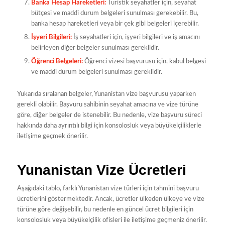
Banka Hesap Hareketleri:
Turistik seyahatler için, seyahat
bütçesi ve maddi durum belgeleri sunulması gerekebilir. Bu,
banka hesap hareketleri veya bir çek gibi belgeleri içerebilir.
İşyeri Bilgileri:
İş seyahatleri için, işyeri bilgileri ve iş amacını
belirleyen diğer belgeler sunulması gereklidir.
Öğrenci Belgeleri:
Öğrenci vizesi başvurusu için, kabul belgesi
ve maddi durum belgeleri sunulması gereklidir.
Yukarıda sıralanan belgeler, Yunanistan vize başvurusu yaparken
gerekli olabilir. Başvuru sahibinin seyahat amacına ve vize türüne
göre, diğer belgeler de istenebilir. Bu nedenle, vize başvuru süreci
hakkında daha ayrıntılı bilgi için konsolosluk veya büyükelçiliklerle
iletişime geçmek önerilir.
Yunanistan Vize Ücretleri
Aşağıdaki tablo, farklı Yunanistan vize türleri için tahmini başvuru
ücretlerini göstermektedir. Ancak, ücretler ülkeden ülkeye ve vize
türüne göre değişebilir, bu nedenle en güncel ücret bilgileri için
konsolosluk veya büyükelçilik ofisleri ile iletişime geçmeniz önerilir.