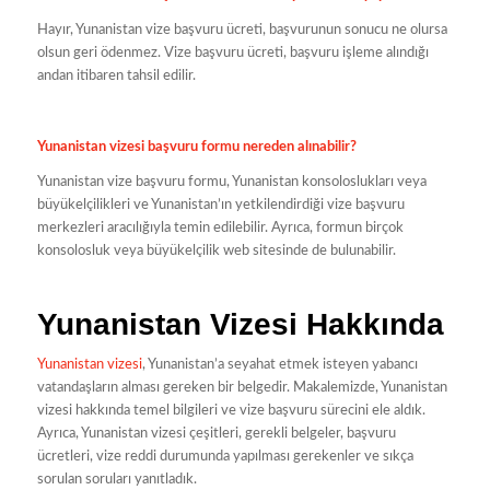
Hayır, Yunanistan vize başvuru ücreti, başvurunun sonucu ne olursa
olsun geri ödenmez. Vize başvuru ücreti, başvuru işleme alındığı
andan itibaren tahsil edilir.
Yunanistan vizesi başvuru formu nereden alınabilir?
Yunanistan vize başvuru formu, Yunanistan konsoloslukları veya
büyükelçilikleri ve Yunanistan’ın yetkilendirdiği vize başvuru
merkezleri aracılığıyla temin edilebilir. Ayrıca, formun birçok
konsolosluk veya büyükelçilik web sitesinde de bulunabilir.
Yunanistan Vizesi Hakkında
Yunanistan vizesi
, Yunanistan’a seyahat etmek isteyen yabancı
vatandaşların alması gereken bir belgedir. Makalemizde, Yunanistan
vizesi hakkında temel bilgileri ve vize başvuru sürecini ele aldık.
Ayrıca, Yunanistan vizesi çeşitleri, gerekli belgeler, başvuru
ücretleri, vize reddi durumunda yapılması gerekenler ve sıkça
sorulan soruları yanıtladık.