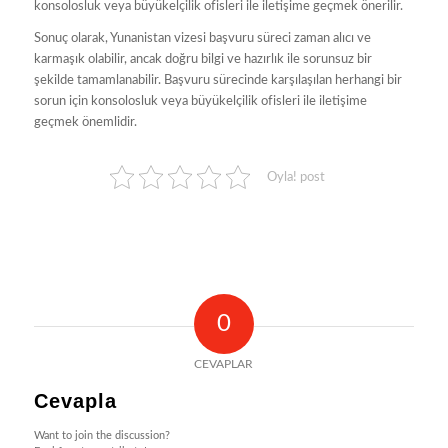
konsolosluk veya büyükelçilik ofisleri ile iletişime geçmek önerilir.
Sonuç olarak, Yunanistan vizesi başvuru süreci zaman alıcı ve
karmaşık olabilir, ancak doğru bilgi ve hazırlık ile sorunsuz bir
şekilde tamamlanabilir. Başvuru sürecinde karşılaşılan herhangi bir
sorun için konsolosluk veya büyükelçilik ofisleri ile iletişime
geçmek önemlidir.
Oyla! post
0
CEVAPLAR
Cevapla
Want to join the discussion?