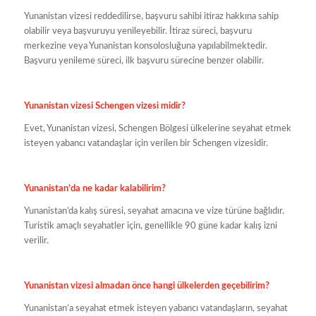
Yunanistan vizesi reddedilirse, başvuru sahibi itiraz hakkına sahip
olabilir veya başvuruyu yenileyebilir. İtiraz süreci, başvuru
merkezine veya Yunanistan konsolosluğuna yapılabilmektedir.
Başvuru yenileme süreci, ilk başvuru sürecine benzer olabilir.
Yunanistan vizesi Schengen vizesi midir?
Evet, Yunanistan vizesi, Schengen Bölgesi ülkelerine seyahat etmek
isteyen yabancı vatandaşlar için verilen bir Schengen vizesidir.
Yunanistan’da ne kadar kalabilirim?
Yunanistan’da kalış süresi, seyahat amacına ve vize türüne bağlıdır.
Turistik amaçlı seyahatler için, genellikle 90 güne kadar kalış izni
verilir.
Yunanistan vizesi almadan önce hangi ülkelerden geçebilirim?
Yunanistan’a seyahat etmek isteyen yabancı vatandaşların, seyahat