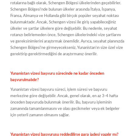
rotalarına bağlı olarak, Schengen Bölgesi ülkelerinden geçebilirler.
Schengen Bölgesi’nde bulunan ülkeler arasında İtalya, İspanya,
Fransa, Almanya ve Hollanda gibi birçok popüler seyahat noktası
bulunmaktadır. Ancak, Schengen vizesi ile giriş yapabileceğiniz
ülkeler ve şartlar ülkelere göre değişebilir. Bu nedenle, seyahat
rotanızı belirlemeden önce, Schengen ülkelerindeki vize şartlarını
ve gereksinimlerini araştırmak önemlidir. Ayrıca, seyahat planınızda
Schengen Bölgesi’ne girmeyecekseniz, Yunanistan’ın size özel vize
gerektirip gerektirmediğini de araştırmanız önerilir.
Yunanistan vizesi başvuru sürecinde ne kadar önceden
başvurulmalıdır?
Yunanistan vizesi başvuru süreci, işlem süresi ve başvuru
merkezine göre değişebilir. Ancak, genel olarak, en az 3-4 hafta
önceden başvuruda bulunmak önerilir. Bu, başvuru işleminin
zamanında tamamlanmasını ve olası gecikmeler veya ek belgeler
için yeterli zamanın olmasını sağlar.
Yunanistan vizesi başvurusu reddedilirse para iadesi yapılır mı?