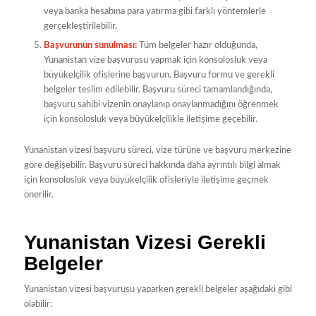
veya banka hesabına para yatırma gibi farklı yöntemlerle
gerçekleştirilebilir.
Başvurunun sunulması:
Tüm belgeler hazır olduğunda,
Yunanistan vize başvurusu yapmak için konsolosluk veya
büyükelçilik ofislerine başvurun. Başvuru formu ve gerekli
belgeler teslim edilebilir. Başvuru süreci tamamlandığında,
başvuru sahibi vizenin onaylanıp onaylanmadığını öğrenmek
için konsolosluk veya büyükelçilikle iletişime geçebilir.
Yunanistan vizesi başvuru süreci, vize türüne ve başvuru merkezine
göre değişebilir. Başvuru süreci hakkında daha ayrıntılı bilgi almak
için konsolosluk veya büyükelçilik ofisleriyle iletişime geçmek
önerilir.
Yunanistan Vizesi Gerekli
Belgeler
Yunanistan vizesi başvurusu yaparken gerekli belgeler aşağıdaki gibi
olabilir: