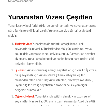
toplamaları önerilir.
Yunanistan Vizesi Çeşitleri
Yunanistan vizesi farklı türlerde sunulmaktadır ve seyahat amacına
göre farklı gereklilikleri vardır. Yunanistan vize türleri aşağıdaki
gibidir:
Turistik vize:
Yunanistan’da turistik amaçlı kısa süreli
seyahatler için verilir. Turistik vize, 90 gün içinde tek veya
çoklu giriş yapma seçenekleriyle sunulur. Başvurular, seyahat
sigortası, konaklama belgesi ve banka hesap hareketleri gibi
belgeleri içermelidir.
İş vizesi:
Yunanistan’da iş amaçlı seyahatler için verilir. İş vizesi,
bir iş seyahati için Yunanistan’a gitmek isteyen kişiler
tarafından talep edilir. Başvuru sahipleri, davetiye mektubu,
işyeri bilgileri ve iş seyahatinin amacını belirleyen diğer
belgeleri sunmalıdır.
Öğrenci vizesi:
Yunanistan’da eğitim almak için uzun süreli
seyahatler için verilir. Öğrenci vizesi, Yunanistan’daki bir eğitim