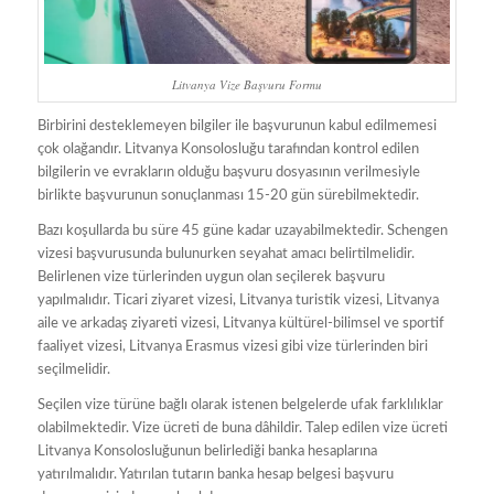
Litvanya Vize Başvuru Formu
Birbirini desteklemeyen bilgiler ile başvurunun kabul edilmemesi
çok olağandır. Litvanya Konsolosluğu tarafından kontrol edilen
bilgilerin ve evrakların olduğu başvuru dosyasının verilmesiyle
birlikte başvurunun sonuçlanması 15-20 gün sürebilmektedir.
Bazı koşullarda bu süre 45 güne kadar uzayabilmektedir. Schengen
vizesi başvurusunda bulunurken seyahat amacı belirtilmelidir.
Belirlenen vize türlerinden uygun olan seçilerek başvuru
yapılmalıdır. Ticari ziyaret vizesi, Litvanya turistik vizesi, Litvanya
aile ve arkadaş ziyareti vizesi, Litvanya kültürel-bilimsel ve sportif
faaliyet vizesi, Litvanya Erasmus vizesi gibi vize türlerinden biri
seçilmelidir.
Seçilen vize türüne bağlı olarak istenen belgelerde ufak farklılıklar
olabilmektedir. Vize ücreti de buna dâhildir. Talep edilen vize ücreti
Litvanya Konsolosluğunun belirlediği banka hesaplarına
yatırılmalıdır. Yatırılan tutarın banka hesap belgesi başvuru