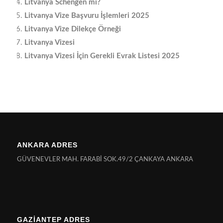
Litvanya Schengen mi?
Litvanya Vize Başvuru İşlemleri 2025
Litvanya Vize Dilekçe Örneği
Litvanya Vizesi
Litvanya Vizesi İçin Gerekli Evrak Listesi 2025
ANKARA ADRES
GÜVENEVLER MAH. FARABİ SOK.49/2 ÇANKAYA ANKARA
GAZİANTEP ADRES