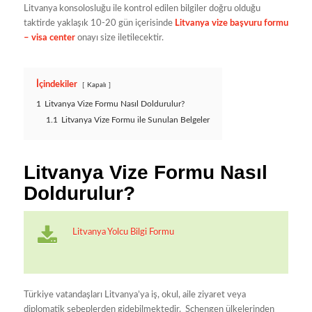
Litvanya konsolosluğu ile kontrol edilen bilgiler doğru olduğu
taktirde yaklaşık 10-20 gün içerisinde
Litvanya vize başvuru formu
– visa center
onayı size iletilecektir.
İçindekiler
Kapalı
1
Litvanya Vize Formu Nasıl Doldurulur?
1.1
Litvanya Vize Formu ile Sunulan Belgeler
Litvanya Vize Formu Nasıl
Doldurulur?
Litvanya Yolcu Bilgi Formu
Türkiye vatandaşları Litvanya’ya iş, okul, aile ziyaret veya
diplomatik sebeplerden gidebilmektedir. Schengen ülkelerinden