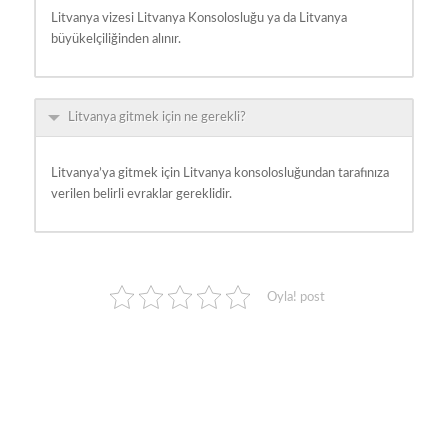
Litvanya vizesi Litvanya Konsolosluğu ya da Litvanya
büyükelçiliğinden alınır.
Litvanya gitmek için ne gerekli?
Litvanya’ya gitmek için Litvanya konsolosluğundan tarafınıza
verilen belirli evraklar gereklidir.
Oyla! post