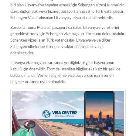
biri olan Litvanya’ya seyahat etmek için Schengen Vizesi alınmalıdır.
Özel, diplomatik veya hizmet pasaportlarına sahip Türk vatandaşları
Schengen Vizesi almadan Litvanya’yı ziyaret edebilmektedir.
Bordo (Umuma Mahsus) pasaport sahipleri Litvanya ziyaretlerini
gerçekleştirmek için Schengen vize başvuru formunu doldurmalıdır.
Schengen vizesi alan Türk vatandaşları Litvanya’ya ve diğer
Schengen ülkelerine istenen evraklar dâhilinde seyahat
edebilecekler.
Litvanya vize başvuru sırasında verdiğiniz bilgiler başvurunun
kabulü için önemlidir. Formda istenilen bilgiler eksiksiz bir şekilde
doldurulmalıdır. Verilen bilgiler ile vize başvurusu için istenen
belgeler arasında uyum olmalıdır.