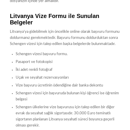
dosyanızın içinde yer almalıdır.
Litvanya Vize Formu ile Sunulan
Belgeler
Litvanya’ya gidebilmek için öncelikle online olarak başvuru formunu
doldurmanız gerekmektedir. Başvuru formunu doldurduktan sonra
Schengen vizesi için talep edilen başka belgelerde bulunmaktadır.
Schengen vizesi başvuru formu.
Pasaport ve fotokopisi
İki adet renkli fotoğraf
Uçak ve seyahat rezervasyonları
Vize başvuru ücretinin ödendiğine dair banka dekontu
Schengen vizesi için başvuruda bulunan kişi öğrenci ise öğrenim
belgesi
Schengen ülkelerine vize başvurusu için talep edilen bir diğer
evrak da seyahat sağlık sigortasıdır. 30.000 Euro teminatlı
sigortanın planlanan Litvanya seyahati süreci boyunca geçerli
olması gerekir.