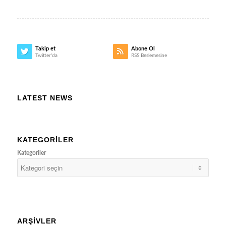
Takip et
Abone Ol
Twitter'da
RSS Beslemesine
LATEST NEWS
KATEGORILER
Kategoriler
ARŞIVLER