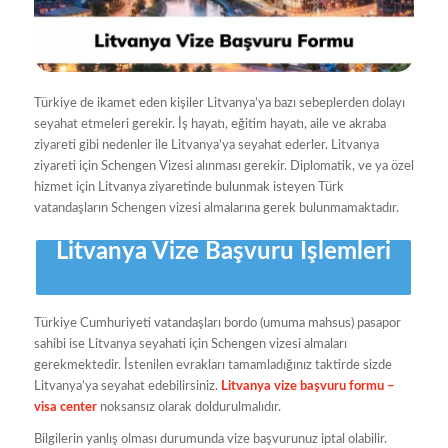
Türkiye de ikamet eden kişiler Litvanya’ya bazı sebeplerden dolayı
seyahat etmeleri gerekir. İş hayatı, eğitim hayatı, aile ve akraba
ziyareti gibi nedenler ile Litvanya’ya seyahat ederler. Litvanya
ziyareti için Schengen Vizesi alınması gerekir. Diplomatik, ve ya özel
hizmet için Litvanya ziyaretinde bulunmak isteyen Türk
vatandaşların Schengen vizesi almalarına gerek bulunmamaktadır.
Litvanya Vize Başvuru İşlemleri
Türkiye Cumhuriyeti vatandaşları bordo (umuma mahsus) pasapor
sahibi ise Litvanya seyahati için Schengen vizesi almaları
gerekmektedir. İstenilen evrakları tamamladığınız taktirde sizde
Litvanya’ya seyahat edebilirsiniz.
Litvanya vize başvuru formu –
visa center
noksansız olarak doldurulmalıdır.
Bilgilerin yanlış olması durumunda vize başvurunuz iptal olabilir.