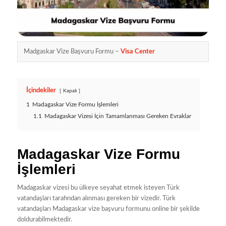
Madgaskar Vize Başvuru Formu –
Visa
Center
İçindekiler
Kapalı
1
Madagaskar Vize Formu İşlemleri
1.1
Madagaskar Vizesi İçin Tamamlanması Gereken Evraklar
Madagaskar Vize Formu
İşlemleri
Madagaskar vizesi bu ülkeye seyahat etmek isteyen Türk
vatandaşları tarafından alınması gereken bir vizedir. Türk
vatandaşları Madagaskar vize başvuru formunu online bir şekilde
doldurabilmektedir.