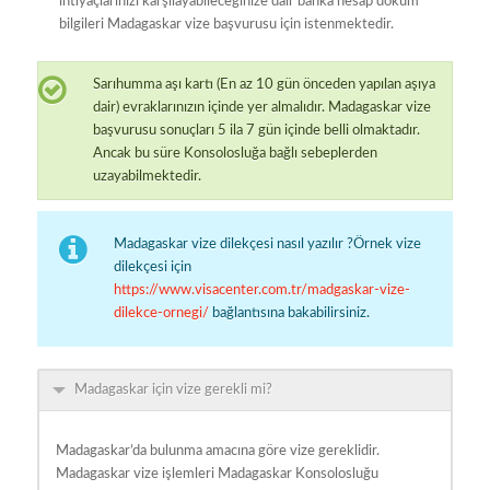
ihtiyaçlarınızı karşılayabileceğinize dair banka hesap döküm
bilgileri Madagaskar vize başvurusu için istenmektedir.
Sarıhumma aşı kartı (En az 10 gün önceden yapılan aşıya
dair) evraklarınızın içinde yer almalıdır. Madagaskar vize
başvurusu sonuçları 5 ila 7 gün içinde belli olmaktadır.
Ancak bu süre Konsolosluğa bağlı sebeplerden
uzayabilmektedir.
Madagaskar vize dilekçesi nasıl yazılır ?Örnek vize
dilekçesi için
https://www.visacenter.com.tr/madgaskar-vize-
dilekce-ornegi/
bağlantısına bakabilirsiniz.
Madagaskar için vize gerekli mi?
Madagaskar’da bulunma amacına göre vize gereklidir.
Madagaskar vize işlemleri Madagaskar Konsolosluğu