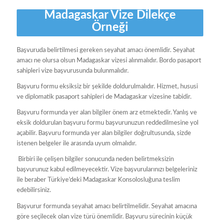
Madagaskar Vize Dilekçe
Örneği
Başvuruda belirtilmesi gereken seyahat amacı önemlidir. Seyahat
amacı ne olursa olsun Madagaskar vizesi alınmalıdır. Bordo pasaport
sahipleri vize başvurusunda bulunmalıdır.
Başvuru formu eksiksiz bir şekilde doldurulmalıdır. Hizmet, hususi
ve diplomatik pasaport sahipleri de Madagaskar vizesine tabidir.
Başvuru formunda yer alan bilgiler önem arz etmektedir. Yanlış ve
eksik doldurulan başvuru formu başvurunuzun reddedilmesine yol
açabilir. Başvuru formunda yer alan bilgiler doğrultusunda, sizde
istenen belgeler ile arasında uyum olmalıdır.
Birbiri ile çelişen bilgiler sonucunda neden belirtmeksizin
başvurunuz kabul edilmeyecektir. Vize başvurularınızı belgeleriniz
ile beraber Türkiye’deki Madagaskar Konsolosluğuna teslim
edebilirsiniz.
Başvurur formunda seyahat amacı belirtilmelidir. Seyahat amacına
göre seçilecek olan vize türü önemlidir. Başvuru sürecinin küçük