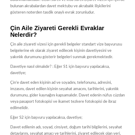
bulunan akrabalardan davet mektubu ve akrabalık ilişkilerini
gösteren noterden tasdik onaylı evrak zorunludur.
Çin Aile Ziyareti Gerekli Evraklar
Nelerdir?
Çin aile ziyareti vizesi için gerekli belgeler standart vize başvurusu
belgelerine ek olarak ziyaret edilecek kişinin davetiyesini ve
yakınlık durumunu gösterir belgeleri sunmak gerekmektedir.
Davetiye nasıl olmalıdır? : Eğer S1 için başvuru yapılacaksa,
davetiye;
Çin’e davet eden kişinin ad ve soyadını, telefonunu, adresini,
imzasını, davet edilen kişinin seyahat amacını, tarihlerini, yakınlık
durumunu, gider kaynağını kapsamalıdır. Davet edenin nüfus cüzdan
veya pasaport fotokopisi ve ikamet tezkere fotokopisi de ibraz
edilmelidir.
Eğer S2 için başvuru yapılacaksa, davetiye;
Davet edilenin adı, soyad, cinsiyet, doğum tarihi bilgilerini, seyahat
detaylarını, seyahat amacı ve tarihlerini, ziyaret edilecek olan yeri,