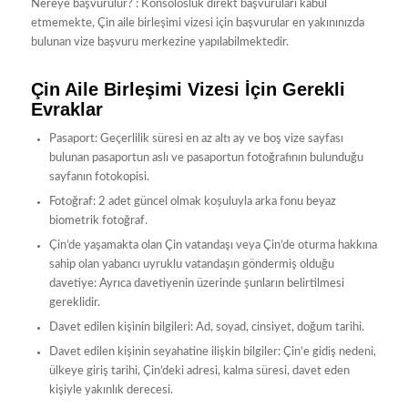
Nereye başvurulur? : Konsolosluk direkt başvuruları kabul
etmemekte, Çin aile birleşimi vizesi için başvurular en yakınınızda
bulunan vize başvuru merkezine yapılabilmektedir.
Çin Aile Birleşimi Vizesi İçin Gerekli
Evraklar
Pasaport: Geçerlilik süresi en az altı ay ve boş vize sayfası
bulunan pasaportun aslı ve pasaportun fotoğrafının bulunduğu
sayfanın fotokopisi.
Fotoğraf: 2 adet güncel olmak koşuluyla arka fonu beyaz
biometrik fotoğraf.
Çin’de yaşamakta olan Çin vatandaşı veya Çin’de oturma hakkına
sahip olan yabancı uyruklu vatandaşın göndermiş olduğu
davetiye: Ayrıca davetiyenin üzerinde şunların belirtilmesi
gereklidir.
Davet edilen kişinin bilgileri: Ad, soyad, cinsiyet, doğum tarihi.
Davet edilen kişinin seyahatine ilişkin bilgiler: Çin’e gidiş nedeni,
ülkeye giriş tarihi, Çin’deki adresi, kalma süresi, davet eden
kişiyle yakınlık derecesi.