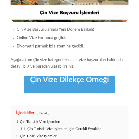
Çin Vize Başvurularında Yeni Dönem Başladı!
Online Vize Formuna geçildi.
Biyometri parmak izi sistemine geçildi.
Aşağıda tüm Çin vize kategorilerine ait vize başvuruları hakkında
detaylı bilgiye
buradan
ulaşabilirsiniz.
Çin Vize Dilekçe Örneği
İçindekiler
Kapalı
1
Çin Turistik Vize İşlemleri
1.1
Çin Turistik Vize İşlemleri İçin Gerekli Evraklar
2
Çin Ticari Vize İşlemleri