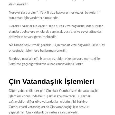
alınmamalıdır.
Nereye Başvurulur? : Yetkili vize başvuru merkezleri belgelerin
sunulması için yardımcı olmaktadır.
Gerekli Evraklar Nelerdir? : Kısa süreli vize başvurusunda sunulan
standart belgelere ek olarak yapılacak olan 3. ülke seyahatine dair
detayların beyanı gerekmektedir.
Ne zaman başvurmak gerekir? : Çin transit vize başvurusu için 1 ay
öncesinden işlemlere başlanması önerilir.
Randevu nasıl alınır? : İstenen evraklar, vize başvuru merkezi ile
iletişime geçildiği takdirde alınan randevularla iletilir.
Çin Vatandaşlık İşlemleri
Diğer yabancı ülkeler gibi Çin Halk Cumhuriyeti de vatandaşlık
işlemleri konusunda belirli şartlar koymaktadır. Bu şartları
sağlayabilen diğer ülke vatandaşları olduğu gibi Türkiye
Cumhuriyeti vatandaşları da Çin vatandaşlığı için başvuru
yapabilirler. Çin kalabalık bir nüfusa sahip ülkedir.