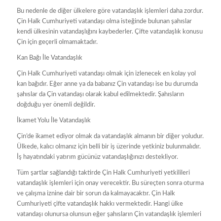
Bu nedenle de diğer ülkelere göre vatandaşlık işlemleri daha zordur.
Çin Halk Cumhuriyeti vatandaşı olma isteğinde bulunan şahıslar
kendi ülkesinin vatandaşlığını kaybederler. Çifte vatandaşlık konusu
Çin için geçerli olmamaktadır.
Kan Bağı İle Vatandaşlık
Çin Halk Cumhuriyeti vatandaşı olmak için izlenecek en kolay yol
kan bağıdır. Eğer anne ya da babanız Çin vatandaşı ise bu durumda
şahıslar da Çin vatandaşı olarak kabul edilmektedir. Şahısların
doğduğu yer önemli değildir.
İkamet Yolu İle Vatandaşlık
Çin’de ikamet ediyor olmak da vatandaşlık almanın bir diğer yoludur.
Ülkede, kalıcı olmanız için belli bir iş üzerinde yetkiniz bulunmalıdır.
İş hayatındaki yatırım gücünüz vatandaşlığınızı destekliyor.
Tüm şartlar sağlandığı taktirde Çin Halk Cumhuriyeti yetkilileri
vatandaşlık işlemleri için onay verecektir. Bu süreçten sonra oturma
ve çalışma iznine dair bir sorun da kalmayacaktır. Çin Halk
Cumhuriyeti çifte vatandaşlık hakkı vermektedir. Hangi ülke
vatandaşı olunursa olunsun eğer şahısların Çin vatandaşlık işlemleri