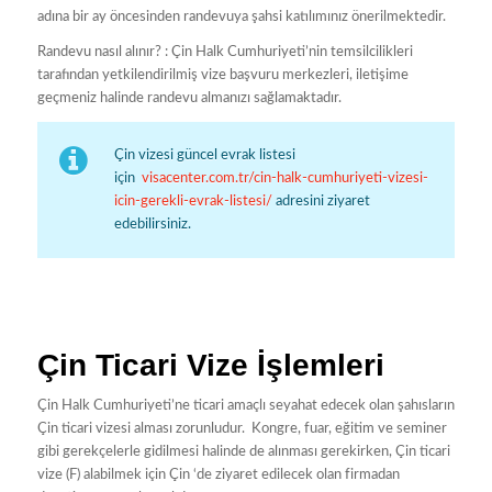
adına bir ay öncesinden randevuya şahsi katılımınız önerilmektedir.
Randevu nasıl alınır? : Çin Halk Cumhuriyeti’nin temsilcilikleri
tarafından yetkilendirilmiş vize başvuru merkezleri, iletişime
geçmeniz halinde randevu almanızı sağlamaktadır.
Çin vizesi güncel evrak listesi
için
visacenter.com.tr/cin-halk-cumhuriyeti-vizesi-
icin-gerekli-evrak-listesi/
adresini ziyaret
edebilirsiniz.
Çin Ticari Vize İşlemleri
Çin Halk Cumhuriyeti’ne ticari amaçlı seyahat edecek olan şahısların
Çin ticari vizesi alması zorunludur. Kongre, fuar, eğitim ve seminer
gibi gerekçelerle gidilmesi halinde de alınması gerekirken, Çin ticari
vize (F) alabilmek için Çin ‘de ziyaret edilecek olan firmadan