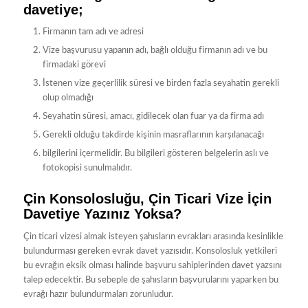
davetiye;
Firmanın tam adı ve adresi
Vize başvurusu yapanın adı, bağlı olduğu firmanın adı ve bu
firmadaki görevi
İstenen vize geçerlilik süresi ve birden fazla seyahatin gerekli
olup olmadığı
Seyahatin süresi, amacı, gidilecek olan fuar ya da firma adı
Gerekli olduğu takdirde kişinin masraflarının karşılanacağı
bilgilerini içermelidir. Bu bilgileri gösteren belgelerin aslı ve
fotokopisi sunulmalıdır.
Çin Konsolosluğu, Çin Ticari Vize İçin
Davetiye Yazınız Yoksa?
Çin ticari vizesi almak isteyen şahısların evrakları arasında kesinlikle
bulundurması gereken evrak davet yazısıdır. Konsolosluk yetkileri
bu evrağın eksik olması halinde başvuru sahiplerinden davet yazsını
talep edecektir. Bu sebeple de şahısların başvurularını yaparken bu
evrağı hazır bulundurmaları zorunludur.