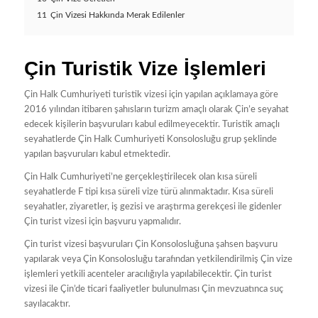
11
Çin Vizesi Hakkında Merak Edilenler
Çin Turistik Vize İşlemleri
Çin Halk Cumhuriyeti turistik vizesi için yapılan açıklamaya göre
2016 yılından itibaren şahısların turizm amaçlı olarak Çin’e seyahat
edecek kişilerin başvuruları kabul edilmeyecektir. Turistik amaçlı
seyahatlerde Çin Halk Cumhuriyeti Konsolosluğu grup şeklinde
yapılan başvuruları kabul etmektedir.
Çin Halk Cumhuriyeti’ne gerçekleştirilecek olan kısa süreli
seyahatlerde F tipi kısa süreli vize türü alınmaktadır. Kısa süreli
seyahatler, ziyaretler, iş gezisi ve araştırma gerekçesi ile gidenler
Çin turist vizesi için başvuru yapmalıdır.
Çin turist vizesi başvuruları Çin Konsolosluğuna şahsen başvuru
yapılarak veya Çin Konsolosluğu tarafından yetkilendirilmiş Çin vize
işlemleri yetkili acenteler aracılığıyla yapılabilecektir. Çin turist
vizesi ile Çin’de ticari faaliyetler bulunulması Çin mevzuatınca suç
sayılacaktır.