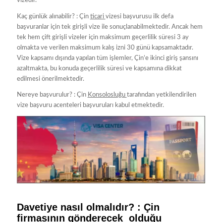
vizedir.
Kaç günlük alınabilir? : Çin
ticari
vizesi başvurusu ilk defa
başvuranlar için tek girişli vize ile sonuçlanabilmektedir. Ancak hem
tek hem çift girişli vizeler için maksimum geçerlilik süresi 3 ay
olmakta ve verilen maksimum kalış izni 30 günü kapsamaktadır.
Vize kapsamı dışında yapılan tüm işlemler, Çin’e ikinci giriş şansını
azaltmakta, bu konuda geçerlilik süresi ve kapsamına dikkat
edilmesi önerilmektedir.
Nereye başvurulur? : Çin
Konsolosluğu
tarafından yetkilendirilen
vize başvuru acenteleri başvuruları kabul etmektedir.
Davetiye nasıl olmalıdır? : Çin
firmasının gönderecek olduğu