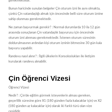
gerekmektedir.
Bunun haricinde sunulan belgeler Çin oturum izni ile aynı olmakta,
çünkü Çin vatandaşlığı almak için öncesinde belli süre oturum iznine
sahip olunması gerekmektedir.
Ne zaman başvurmak gerekir? : Normal durumlarda 10 ila 12 gün
arasında sonuçlanan Çin vatandaşlık başvurusu için öncesinde
oturum izni alınması gerekmektedir. İstenen oturum süresinin
doldurulmasının ardından kişi oturum izninin bitmesine 30 gün kala
başvuru yapabilir.
Randevu nasıl alınır? : İlgili ülkelerin Konsoloslukları ile iletişim
kurularak randevu alınabilir.
Çin Öğrenci Vizesi
Öğrenci Vizesi
Nedir? : Çin’de eğitim görmek isteyenlerin alması gereken,
geçerlilik süresine göre X1 (180 günden fazla kalacaklar için) ve X2
(180 günden az kalacaklar için) olarak iki farklı türü olan vize
çeşididir.