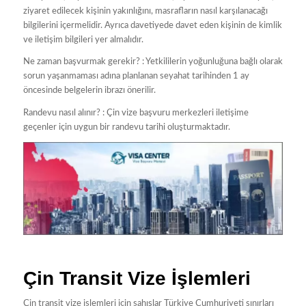
ziyaret edilecek kişinin yakınlığını, masrafların nasıl karşılanacağı
bilgilerini içermelidir. Ayrıca davetiyede davet eden kişinin de kimlik
ve iletişim bilgileri yer almalıdır.
Ne zaman başvurmak gerekir? : Yetkililerin yoğunluğuna bağlı olarak
sorun yaşanmaması adına planlanan seyahat tarihinden 1 ay
öncesinde belgelerin ibrazı önerilir.
Randevu nasıl alınır? : Çin vize başvuru merkezleri iletişime
geçenler için uygun bir randevu tarihi oluşturmaktadır.
Çin Transit Vize İşlemleri
Çin transit vize işlemleri için şahıslar Türkiye Cumhuriyeti sınırları