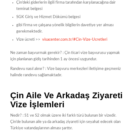
Çin’deki giderlerin ilgili firma tarafından karşılanacağına dair
teminat belgesi
SGK Giriş ve Hizmet Dökümü belgesi
gibi firma ve çalışana yönelik bilgilerin davetiye yer alması
gerekmektedir.
Vize ücreti >>
visacenter.com.tr/#Cin-Vize-Ucretleri
Ne zaman başvurmak gerekir? : Çin ticari vize başvurusu yapmak
için planlanan gidiş tarihinden 1 ay öncesi uygundur.
Randevu nasıl alınır? : Vize başvuru merkezleri iletişime geçmeniz
halinde randevu sağlamaktadır.
Çin Aile Ve Arkadaş Ziyareti
Vize İşlemleri
Nedir? : S1 ve S2 olmak üzere iki farklı türü bulunan bir vizedir.
Çin’de bulunan aile ya da arkadaş ziyareti için seyahat edecek olan
Türkiye vatandaşlarının alması şarttır.