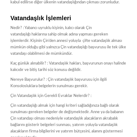
kabul edilirse diğer ülkenin vatandaşlığından çıkması zorunludur.
Vatandaşlık İşlemleri
Nedir? : Yabancı uyruklu kişinin, kalıcı olarak Çin
vatandaşlığı haklarına sahip olmak adına yapması gereken
işlemlerdir. Kişinin Çin’den annesi yoluyla çifte vatandaşlık alması
mümkün olduğu gibi yalnızca Çin vatandaşlığı başvurusu ile tek ülke
vatandaşı olabilmesi de mümkündür.
Kaç günlük alınabilir? : Vatandaşlık hakları, başvurunun onayı halinde
kalıcıdır ve bitiş tarihi söz konusu değildir.
Nereye Başvurulur? : Çin vatandaşlık başvurusu için ilgili
Konsolosluklara belgelerin sunulması gerekir.
Çin Vatandaşlık için Gerekli Evraklar Nelerdir? :
Çin vatandaşlığı almak için hangi kriteri sağladığınıza bağlı olarak
sunulması gereken belgeler de değişmektedir. Anne ya da babanın
Çin vatandaşı olması nedeniyle vatandaşlık alacakların akrabalık
bağlarını gösterir belgeleri sunması, yatırım yoluyla vatandaşlık
alacakların firma bilgilerini ve yatırım bütçesini, alanını göstermesi