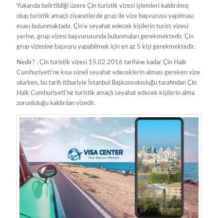
Yukarıda belirtildiği üzere Çin turistik vizesi işlemleri kaldırılmış
olup turistik amaçlı ziyaretlerde grup ile vize başvurusu yapılması
esası bulunmaktadır. Çin’e seyahat edecek kişilerin turist vizesi
yerine, grup vizesi başvurusunda bulunmaları gerekmektedir. Çin
grup vizesine başvuru yapabilmek için en az 5 kişi gerekmektedir.
Nedir? : Çin turistik vizesi 15.02.2016 tarihine kadar Çin Halk
Cumhuriyeti’ne kısa süreli seyahat edeceklerin alması gereken vize
olurken, bu tarih itibariyle İstanbul Başkonsolosluğu tarafından Çin
Halk Cumhuriyeti’ne turistik amaçlı seyahat edecek kişilerin alma
zorunluluğu kaldırılan vizedir.