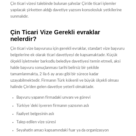
Çin ticari vizesi talebinde bulunan şahıslar Çin’de ticari işlemler
yapılacak şirketten aldığı davetiye yazısını konsolosluk yetkilerine
sunmalıdır.
Çin Ticari Vize Gerekli evraklar
nelerdir?
Çin ticari vize başvurusu için gerekli evraklar, standart vize başvuru
belgelerine ek olarak ticari davetiyeyi de kapsamaktadır. Küçük
ölçekli işletmeler barkodlu belediye davetiyesi temin etmeli, aksi
halde başvuru sonuçlanması tarihi belirsiz bir şekilde
tamamlanmakta, 2 ila 6 ay arası gibi bir sürece kadar
uzayabilmektedir. Firmanın Türk kökenli ve büyük ölçekli olması
halinde Çin’den gelen davetiye yeterli olmaktadır.
Başvuru yapanın firmadaki unvanı ve görevi
Türkiye´deki işveren firmanın yazısının aslı
Faaliyet belgesinin aslı
Talep edilen vize süresi
Seyahatin amacı kapsamındaki fuar ya da organizasyon