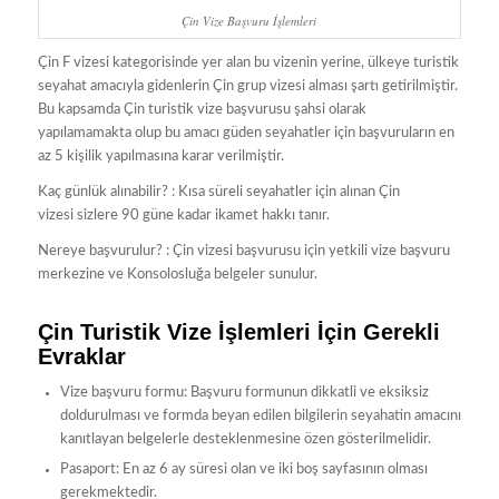
Çin Vize Başvuru İşlemleri
Çin F vizesi kategorisinde yer alan bu vizenin yerine, ülkeye turistik
seyahat amacıyla gidenlerin Çin grup vizesi alması şartı getirilmiştir.
Bu kapsamda Çin turistik vize başvurusu şahsi olarak
yapılamamakta olup bu amacı güden seyahatler için başvuruların en
az 5 kişilik yapılmasına karar verilmiştir.
Kaç günlük alınabilir? : Kısa süreli seyahatler için alınan Çin
vizesi sizlere 90 güne kadar ikamet hakkı tanır.
Nereye başvurulur? : Çin vizesi başvurusu için yetkili vize başvuru
merkezine ve Konsolosluğa belgeler sunulur.
Çin Turistik Vize İşlemleri İçin Gerekli
Evraklar
Vize başvuru formu: Başvuru formunun dikkatli ve eksiksiz
doldurulması ve formda beyan edilen bilgilerin seyahatin amacını
kanıtlayan belgelerle desteklenmesine özen gösterilmelidir.
Pasaport: En az 6 ay süresi olan ve iki boş sayfasının olması
gerekmektedir.