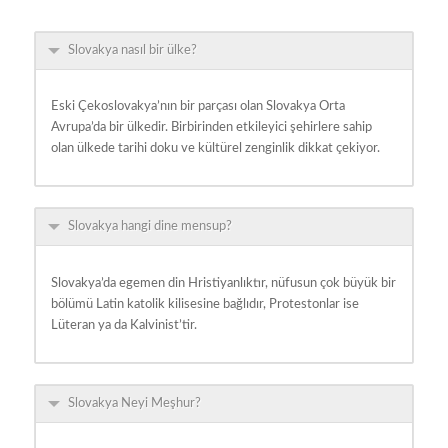
Slovakya nasıl bir ülke?
Eski Çekoslovakya’nın bir parçası olan Slovakya Orta
Avrupa’da bir ülkedir. Birbirinden etkileyici şehirlere sahip
olan ülkede tarihi doku ve kültürel zenginlik dikkat çekiyor.
Slovakya hangi dine mensup?
Slovakya’da egemen din Hristiyanlıktır, nüfusun çok büyük bir
bölümü Latin katolik kilisesine bağlıdır, Protestonlar ise
Lüteran ya da Kalvinist’tir.
Slovakya Neyi Meşhur?