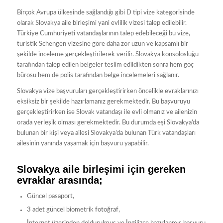
Birçok Avrupa ülkesinde sağlandığı gibi D tipi vize kategorisinde
olarak Slovakya aile birleşimi yani evlilik vizesi talep edilebilir.
Türkiye Cumhuriyeti vatandaşlarının talep edebileceği bu vize,
turistik Schengen vizesine göre daha zor uzun ve kapsamlı bir
şekilde inceleme gerçekleştirilerek verilir. Slovakya konsolosluğu
tarafından talep edilen belgeler teslim edildikten sonra hem göç
bürosu hem de polis tarafından belge incelemeleri sağlanır.
Slovakya vize başvuruları gerçekleştirirken öncelikle evraklarınızı
eksiksiz bir şekilde hazırlamanız gerekmektedir. Bu başvuruyu
gerçekleştirirken ise Slovak vatandaşı ile evli olmanız ve ailenizin
orada yerleşik olması gerekmektedir. Bu durumda eşi Slovakya’da
bulunan bir kişi veya ailesi Slovakya’da bulunan Türk vatandaşları
ailesinin yanında yaşamak için başvuru yapabilir.
Slovakya aile birleşimi için gereken
evraklar arasında;
Güncel pasaport,
3 adet güncel biometrik fotoğraf,