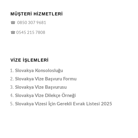
MÜŞTERİ HİZMETLERİ
☎
0850 307 9681
☎
0545 215 7808
VIZE İŞLEMLERI
Slovakya Konsolosluğu
Slovakya Vize Başvuru Formu
Slovakya Vize Başvurusu
Slovakya Vize Dilekçe Örneği
Slovakya Vizesi İçin Gerekli Evrak Listesi 2025