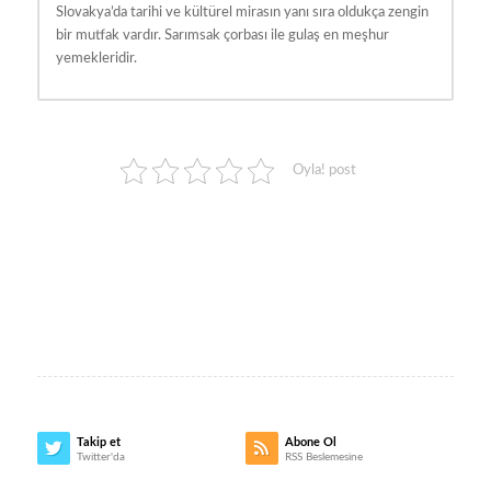
Slovakya’da tarihi ve kültürel mirasın yanı sıra oldukça zengin
bir mutfak vardır. Sarımsak çorbası ile gulaş en meşhur
yemekleridir.
Oyla! post
Takip et
Abone Ol
Twitter'da
RSS Beslemesine