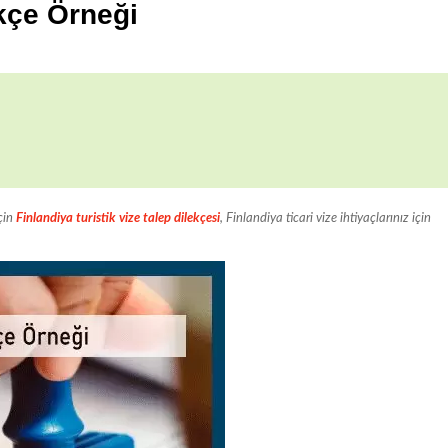
ekçe Örneği
için
Finlandiya turistik vize talep dilekçesi
, Finlandiya ticari vize ihtiyaçlarınız için