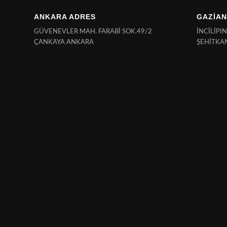
ANKARA ADRES
GAZİAN
GÜVENEVLER MAH. FARABİ SOK.49/2
İNCİLİPI
ÇANKAYA ANKARA
ŞEHİTKA