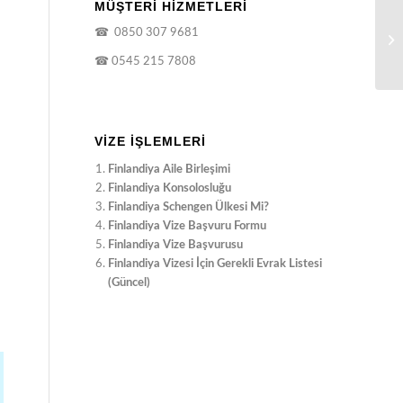
MÜŞTERİ HİZMETLERİ
☎
0850 307 9681
☎
0545 215 7808
VIZE İŞLEMLERI
Finlandiya Aile Birleşimi
Finlandiya Konsolosluğu
Finlandiya Schengen Ülkesi Mi?
Finlandiya Vize Başvuru Formu
Finlandiya Vize Başvurusu
Finlandiya Vizesi İçin Gerekli Evrak Listesi
(Güncel)