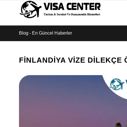
Blog - En Güncel Haberler
FINLANDIYA VIZE DILEKÇE