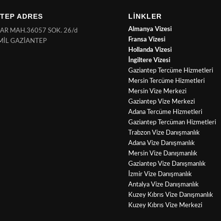
TEP ADRES
LİNKLER
Almanya Vizesi
NAR MAH.36057 SOK. 26/d
Fransa Vizesi
MİL GAZİANTEP
Hollanda Vizesi
İngiltere Vizesi
Gaziantep Tercüme Hizmetleri
Mersin Tercüme Hizmetleri
Mersin Vize Merkezi
Gaziantep Vize Merkezi
Adana Tercüme Hizmetleri
Gaziantep Tercüman Hizmetleri
Trabzon Vize Danışmanlık
Adana Vize Danışmanlık
Mersin Vize Danışmanlık
Gaziantep Vize Danışmanlık
İzmir Vize Danışmanlık
Antalya Vize Danışmanlık
Kuzey Kıbrıs Vize Danışmanlık
Kuzey Kıbrıs Vize Merkezi