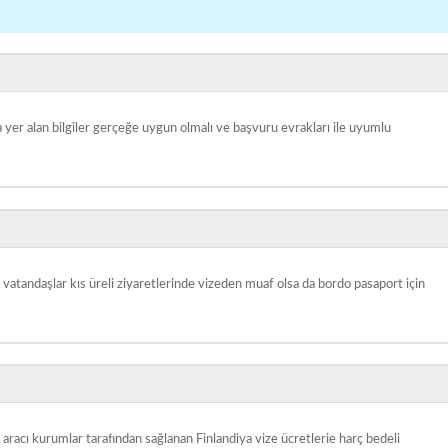
 yer alan bilgiler gerçeğe uygun olmalı ve başvuru evrakları ile uyumlu
 vatandaşlar kıs üreli ziyaretlerinde vizeden muaf olsa da bordo pasaport için
ı aracı kurumlar tarafından sağlanan Finlandiya vize ücretlerie harç bedeli