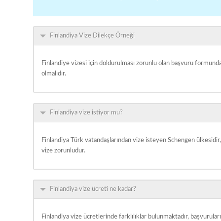
Finlandiya Vize Dilekçe Örneği
Finlandiye vizesi için doldurulması zorunlu olan başvuru formunda
olmalıdır.
Finlandiya vize istiyor mu?
Finlandiya Türk vatandaşlarından vize isteyen Schengen ülkesidir,
vize zorunludur.
Finlandiya vize ücreti ne kadar?
Finlandiya vize ücretlerinde farklılıklar bulunmaktadır, başvurular