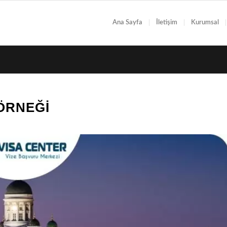
Ana Sayfa
İletişim
Kurumsal
 ÖRNEĞI