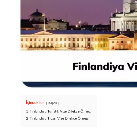
İçindekiler
Kapalı
1
Finlandiya Turistik Vize Dilekçe Örneği
2
Finlandiya Ticari Vize Dilekçe Örneği