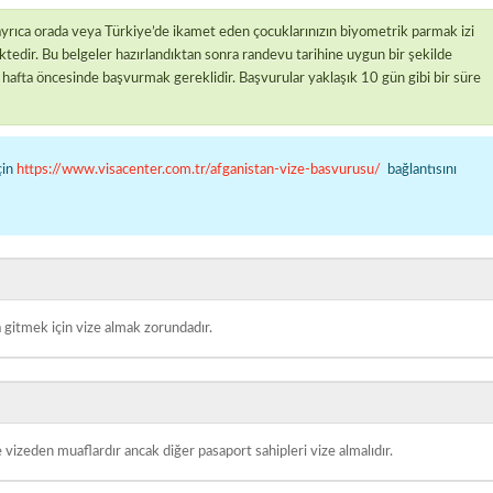
ayrıca orada veya Türkiye’de ikamet eden çocuklarınızın biyometrik parmak izi
ktedir. Bu belgeler hazırlandıktan sonra randevu tarihine uygun bir şekilde
hafta öncesinde başvurmak gereklidir. Başvurular yaklaşık 10 gün gibi bir süre
çin
https://www.visacenter.com.tr/afganistan-vize-basvurusu/
bağlantısını
a gitmek için vize almak zorundadır.
vizeden muaflardır ancak diğer pasaport sahipleri vize almalıdır.