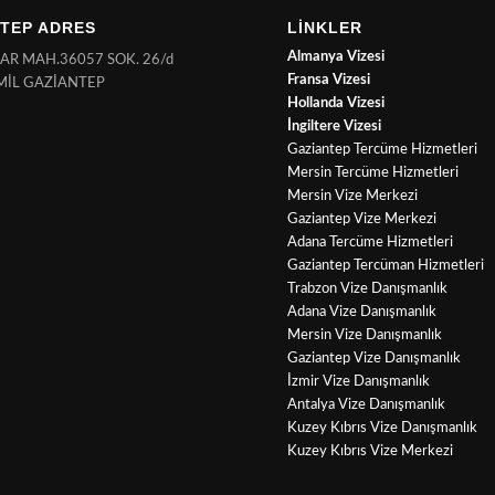
TEP ADRES
LİNKLER
Almanya Vizesi
NAR MAH.36057 SOK. 26/d
Fransa Vizesi
MİL GAZİANTEP
Hollanda Vizesi
İngiltere Vizesi
Gaziantep Tercüme Hizmetleri
Mersin Tercüme Hizmetleri
Mersin Vize Merkezi
Gaziantep Vize Merkezi
Adana Tercüme Hizmetleri
Gaziantep Tercüman Hizmetleri
Trabzon Vize Danışmanlık
Adana Vize Danışmanlık
Mersin Vize Danışmanlık
Gaziantep Vize Danışmanlık
İzmir Vize Danışmanlık
Antalya Vize Danışmanlık
Kuzey Kıbrıs Vize Danışmanlık
Kuzey Kıbrıs Vize Merkezi