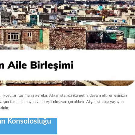
li koşulları taşımanız gerekir. Afganistan’da ikametini devam ettiren eşinizin
 18 yaşını tamamlamayan yani reşit olmayan çocukların Afganistan’da yaşayan
lıdır.
an Konsolosluğu