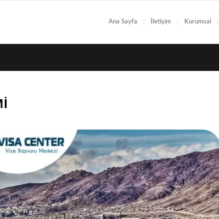
Ana Sayfa
İletişim
Kurumsal
MI