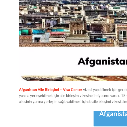
Afganistan Aile Birleşimi – Visa Center
vizesi yapabilmek için gerek
yanına yerleşebilmek için aile birleşim vizesine ihtiyacınız vardır.
ailesinin yanına yerleşim sağlayabilmesi içinde aile bileşimi vizesi alma
Afganist