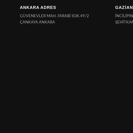
ANKARA ADRES
GAZİAN
GÜVENEVLER MAH. FARABİ SOK.49/2
İNCİLİPI
ÇANKAYA ANKARA
ŞEHİTKA