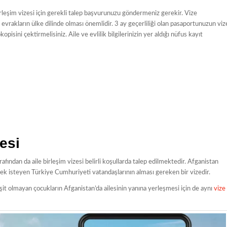
rleşim vizesi için gerekli talep başvurunuzu göndermeniz gerekir. Vize
n evrakların ülke dilinde olması önemlidir. 3 ay geçerliliği olan pasaportunuzun viz
kopisini çektirmelisiniz. Aile ve evlilik bilgilerinizin yer aldığı nüfus kayıt
esi
afından da aile birleşim vizesi belirli koşullarda talep edilmektedir. Afganistan
mek isteyen Türkiye Cumhuriyeti vatandaşlarının alması gereken bir vizedir.
t olmayan çocukların Afganistan’da ailesinin yanına yerleşmesi için de aynı
vize