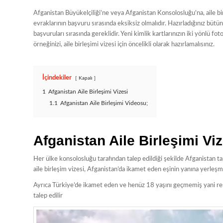
Afganistan Büyükelçiliği’ne veya Afganistan Konsolosluğu’na, aile bi
evraklarının başvuru sırasında eksiksiz olmalıdır. Hazırladığınız bütü
başvuruları sırasında gereklidir. Yeni kimlik kartlarınızın iki yönlü foto
örneğinizi, aile birleşimi vizesi için öncelikli olarak hazırlamalısınız.
İçindekiler
Kapalı
1
Afganistan Aile Birleşimi Vizesi
1.1
Afganistan Aile Birleşimi Videosu;
Afganistan Aile Birleşimi Viz
Her ülke konsolosluğu tarafından talep edildiği şekilde Afganistan tar
aile birleşim vizesi, Afganistan’da ikamet eden eşinin yanına yerleş
Ayrıca Türkiye’de ikamet eden ve henüz 18 yaşını geçmemiş yani reşi
talep edilir