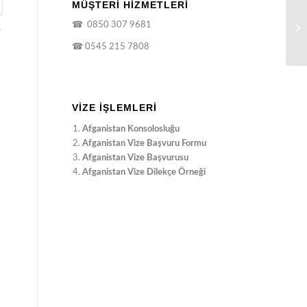
MÜŞTERİ HİZMETLERİ
☎
0850 307 9681
e
☎
0545 215 7808
VIZE İŞLEMLERI
Afganistan Konsolosluğu
Afganistan Vize Başvuru Formu
Afganistan Vize Başvurusu
Afganistan Vize Dilekçe Örneği