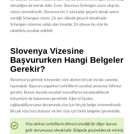
olmadığını da merak eder. Evet, Slovenya Schengen üyesi olup bu
vizeyi vermektedir. Slovenya’nın 5 yıla kadar geçerli olmak üzere
verdiği Schengen vizesi, 26 ayrı ülkede geçerli olmaktadır.
Schengen vizesine sahip olan insanlar 26 ülkeye bu vize ile
rahatlıkla seyahat edebilir.
Slovenya Vizesine
Başvururken Hangi Belgeler
Gerekir?
Slovenya’ya gitmek isteyenler vize alırken birçok evrakı yanında
taşımalıdır. Başvuru yaparken yetkililerin seyahat amacınızı bilmesi
gerekir. Bunun dışında seyahat masraflarını karşılayabilecek
bütçenizin de bulunması gereklidir. Eğer ki bunları
sağlayabiliyorsanız devamında vize için birçok belge istenmektedir.
Birçok vize türü bulunur ve her vize için farklı belgeler gerekebilir.
Vize alırken yetkililerin bilmesi istediği bir diğer durum
gelir durumunuz olmaktadır. Bölgede geçinebilecek misiniz