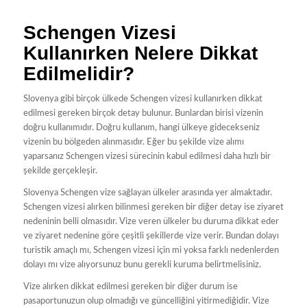
Schengen Vizesi
Kullanırken Nelere Dikkat
Edilmelidir?
Slovenya gibi birçok ülkede Schengen vizesi kullanırken dikkat
edilmesi gereken birçok detay bulunur. Bunlardan birisi vizenin
doğru kullanımıdır. Doğru kullanım, hangi ülkeye gidecekseniz
vizenin bu bölgeden alınmasıdır. Eğer bu şekilde vize alımı
yaparsanız Schengen vizesi sürecinin kabul edilmesi daha hızlı bir
şekilde gerçekleşir.
Slovenya Schengen vize sağlayan ülkeler arasında yer almaktadır.
Schengen vizesi alırken bilinmesi gereken bir diğer detay ise ziyaret
nedeninin belli olmasıdır. Vize veren ülkeler bu duruma dikkat eder
ve ziyaret nedenine göre çeşitli şekillerde vize verir. Bundan dolayı
turistik amaçlı mı, Schengen vizesi için mi yoksa farklı nedenlerden
dolayı mı vize alıyorsunuz bunu gerekli kuruma belirtmelisiniz.
Vize alırken dikkat edilmesi gereken bir diğer durum ise
pasaportunuzun olup olmadığı ve güncelliğini yitirmediğidir. Vize