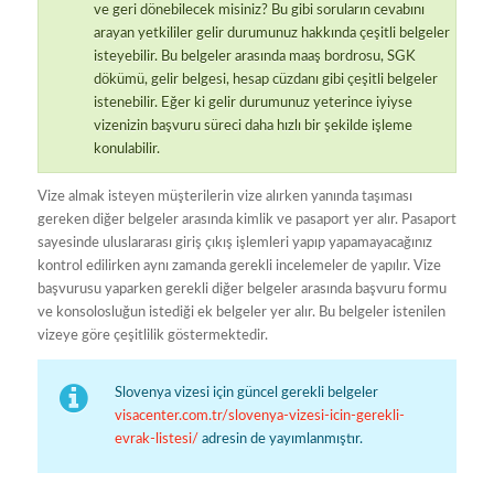
ve geri dönebilecek misiniz? Bu gibi soruların cevabını
arayan yetkililer gelir durumunuz hakkında çeşitli belgeler
isteyebilir. Bu belgeler arasında maaş bordrosu, SGK
dökümü, gelir belgesi, hesap cüzdanı gibi çeşitli belgeler
istenebilir. Eğer ki gelir durumunuz yeterince iyiyse
vizenizin başvuru süreci daha hızlı bir şekilde işleme
konulabilir.
Vize almak isteyen müşterilerin vize alırken yanında taşıması
gereken diğer belgeler arasında kimlik ve pasaport yer alır. Pasaport
sayesinde uluslararası giriş çıkış işlemleri yapıp yapamayacağınız
kontrol edilirken aynı zamanda gerekli incelemeler de yapılır. Vize
başvurusu yaparken gerekli diğer belgeler arasında başvuru formu
ve konsolosluğun istediği ek belgeler yer alır. Bu belgeler istenilen
vizeye göre çeşitlilik göstermektedir.
Slovenya vizesi için güncel gerekli belgeler
visacenter.com.tr/slovenya-vizesi-icin-gerekli-
evrak-listesi/
adresin de yayımlanmıştır.