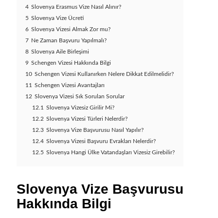
4
Slovenya Erasmus Vize Nasıl Alınır?
5
Slovenya Vize Ücreti
6
Slovenya Vizesi Almak Zor mu?
7
Ne Zaman Başvuru Yapılmalı?
8
Slovenya Aile Birleşimi
9
Schengen Vizesi Hakkında Bilgi
10
Schengen Vizesi Kullanırken Nelere Dikkat Edilmelidir?
11
Schengen Vizesi Avantajları
12
Slovenya Vizesi Sık Sorulan Sorular
12.1
Slovenya Vizesiz Girilir Mi?
12.2
Slovenya Vizesi Türleri Nelerdir?
12.3
Slovenya Vize Başvurusu Nasıl Yapılır?
12.4
Slovenya Vizesi Başvuru Evrakları Nelerdir?
12.5
Slovenya Hangi Ülke Vatandaşları Vizesiz Girebilir?
Slovenya Vize Başvurusu
Hakkında Bilgi