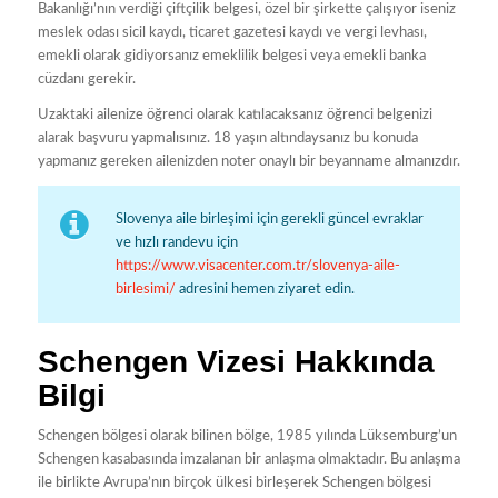
Bakanlığı’nın verdiği çiftçilik belgesi, özel bir şirkette çalışıyor iseniz
meslek odası sicil kaydı, ticaret gazetesi kaydı ve vergi levhası,
emekli olarak gidiyorsanız emeklilik belgesi veya emekli banka
cüzdanı gerekir.
Uzaktaki ailenize öğrenci olarak katılacaksanız öğrenci belgenizi
alarak başvuru yapmalısınız. 18 yaşın altındaysanız bu konuda
yapmanız gereken ailenizden noter onaylı bir beyanname almanızdır.
Slovenya aile birleşimi için gerekli güncel evraklar
ve hızlı randevu için
https://www.visacenter.com.tr/slovenya-aile-
birlesimi/
adresini hemen ziyaret edin.
Schengen Vizesi Hakkında
Bilgi
Schengen bölgesi olarak bilinen bölge, 1985 yılında Lüksemburg’un
Schengen kasabasında imzalanan bir anlaşma olmaktadır. Bu anlaşma
ile birlikte Avrupa’nın birçok ülkesi birleşerek Schengen bölgesi