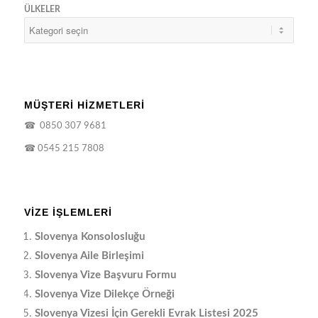
ÜLKELER
MÜŞTERİ HİZMETLERİ
☎
0850 307 9681
☎
0545 215 7808
VIZE İŞLEMLERI
Slovenya Konsolosluğu
Slovenya Aile Birleşimi
Slovenya Vize Başvuru Formu
Slovenya Vize Dilekçe Örneği
Slovenya Vizesi İçin Gerekli Evrak Listesi 2025