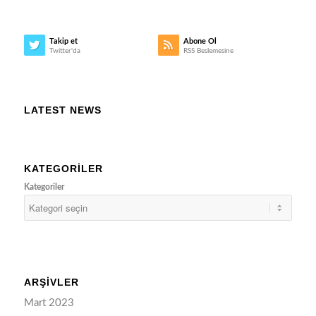
Takip et
Abone Ol
Twitter'da
RSS Beslemesine
LATEST NEWS
KATEGORILER
Kategoriler
ARŞIVLER
Mart 2023