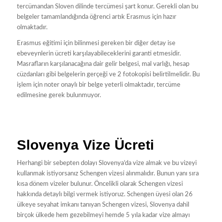
tercümandan Sloven dilinde tercümesi şart konur. Gerekli olan bu
belgeler tamamlandığında öğrenci artık Erasmus için hazır
olmaktadır.
Erasmus eğitimi için bilinmesi gereken bir diğer detay ise
ebeveynlerin ücreti karşılayabileceklerini garanti etmesidir.
Masrafların karşılanacağına dair gelir belgesi, mal varlığı, hesap
cüzdanları gibi belgelerin gerçeği ve 2 fotokopisi belirtilmelidir. Bu
işlem için noter onaylı bir belge yeterli olmaktadır, tercüme
edilmesine gerek bulunmuyor.
Slovenya Vize Ücreti
Herhangi bir sebepten dolayı Slovenya’da vize almak ve bu vizeyi
kullanmak istiyorsanız Schengen vizesi alınmalıdır. Bunun yanı sıra
kısa dönem vizeler bulunur. Öncelikli olarak Schengen vizesi
hakkında detaylı bilgi vermek istiyoruz. Schengen üyesi olan 26
ülkeye seyahat imkanı tanıyan Schengen vizesi, Slovenya dahil
birçok ülkede hem gezebilmeyi hemde 5 yıla kadar vize almayı