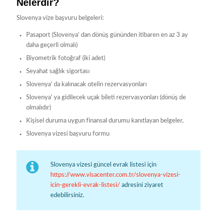
Nelerdir?
Slovenya vize başvuru belgeleri:
Pasaport (Slovenya’ dan dönüş gününden itibaren en az 3 ay
daha geçerli olmalı)
Biyometrik fotoğraf (iki adet)
Seyahat sağlık sigortası
Slovenya’ da kalınacak otelin rezervasyonları
Slovenya’ ya gidilecek uçak bileti rezervasyonları (dönüş de
olmalıdır)
Kişisel duruma uygun finansal durumu kanıtlayan belgeler,
Slovenya vizesi başvuru formu
Slovenya vizesi güncel evrak listesi için
https://www.visacenter.com.tr/slovenya-vizesi-
icin-gerekli-evrak-listesi/
adresini ziyaret
edebilirsiniz.