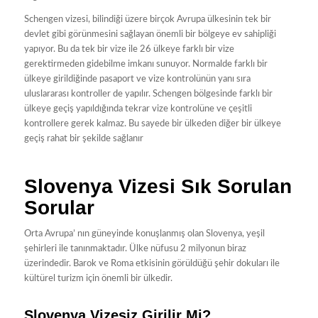
Schengen vizesi, bilindiği üzere birçok Avrupa ülkesinin tek bir
devlet gibi görünmesini sağlayan önemli bir bölgeye ev sahipliği
yapıyor. Bu da tek bir vize ile 26 ülkeye farklı bir vize
gerektirmeden gidebilme imkanı sunuyor. Normalde farklı bir
ülkeye girildiğinde pasaport ve vize kontrolünün yanı sıra
uluslararası kontroller de yapılır. Schengen bölgesinde farklı bir
ülkeye geçiş yapıldığında tekrar vize kontrolüne ve çeşitli
kontrollere gerek kalmaz. Bu sayede bir ülkeden diğer bir ülkeye
geçiş rahat bir şekilde sağlanır
Slovenya Vizesi Sık Sorulan
Sorular
Orta Avrupa’ nın güneyinde konuşlanmış olan Slovenya, yeşil
şehirleri ile tanınmaktadır. Ülke nüfusu 2 milyonun biraz
üzerindedir. Barok ve Roma etkisinin görüldüğü şehir dokuları ile
kültürel turizm için önemli bir ülkedir.
Slovenya Vizesiz Girilir Mi?