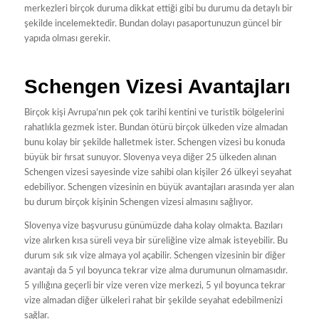
merkezleri birçok duruma dikkat ettiği gibi bu durumu da detaylı bir
şekilde incelemektedir. Bundan dolayı pasaportunuzun güncel bir
yapıda olması gerekir.
Schengen Vizesi Avantajları
Birçok kişi Avrupa’nın pek çok tarihi kentini ve turistik bölgelerini
rahatlıkla gezmek ister. Bundan ötürü birçok ülkeden vize almadan
bunu kolay bir şekilde halletmek ister. Schengen vizesi bu konuda
büyük bir fırsat sunuyor. Slovenya veya diğer 25 ülkeden alınan
Schengen vizesi sayesinde vize sahibi olan kişiler 26 ülkeyi seyahat
edebiliyor. Schengen vizesinin en büyük avantajları arasında yer alan
bu durum birçok kişinin Schengen vizesi almasını sağlıyor.
Slovenya vize başvurusu günümüzde daha kolay olmakta. Bazıları
vize alırken kısa süreli veya bir süreliğine vize almak isteyebilir. Bu
durum sık sık vize almaya yol açabilir. Schengen vizesinin bir diğer
avantajı da 5 yıl boyunca tekrar vize alma durumunun olmamasıdır.
5 yıllığına geçerli bir vize veren vize merkezi, 5 yıl boyunca tekrar
vize almadan diğer ülkeleri rahat bir şekilde seyahat edebilmenizi
sağlar.