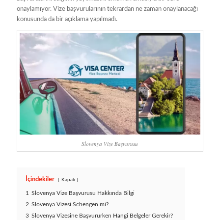
onaylamıyor. Vize başvurularının tekrardan ne zaman onaylanacağı
konusunda da bir açıklama yapılmadı.
Slovenya Vize Başvurusu
İçindekiler
Kapalı
1
Slovenya Vize Başvurusu Hakkında Bilgi
2
Slovenya Vizesi Schengen mi?
3
Slovenya Vizesine Başvururken Hangi Belgeler Gerekir?