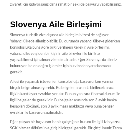
ziyaret için gidiyorsanız daha rahat bir şekilde başvuru yapabilirsiniz.
Slovenya Aile Birleşimi
Slovenya turistik vize dışında aile birleşimi vizesi de sağlıyor.
Yabancı ülkede aileniz olabilir. Bu durumda yabancı ülkeye giderken
konsolosluğa buna göre bilgi verilmesi gerekir. Aile birleşimi,
yabancı ülkeye giden bir kişinin aile bireyleri ile birlikte
yaşayabilmesi için alınan vize olmaktadır. Eğer Slovenya’da aileniz
bulunuyor ise en doğru işlemler için bu vizeden yararlanmanız
gerekir.
Ailesi ile yaşamak isteyenler konsolosluğa başvururken yanına
birçok belge alması gerekir. Bu belgeler arasında binilecek araca
ilişkin kanıtlayıcı evraklar yer alır. Bunun yanı sıra finansal durum ile
ilgili belgeler de gereklidir. Bu belgeler arasında son 3 aylık banka
hesapları dökümü, son 3 aylık maaş makbuzu veya buna benzer
evraklar ile başvuru yapılmalıdır.
Eğer çalışan bir başvuran iseniz çalıştığınız kurum ile ilgili izin yazısı,
SGK hizmet dökümü ve giriş bildirgesi gerekir. Bir çiftçi iseniz Tarım