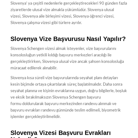
Slovenya’ ya çeşitli nedenlerle gerçekleştirecekleri 90 günden fazla
ziyaretlerde ulusal vize almakla yükümlüdür. Slovenya ulusal
vizesi, Slovenya aile birleşimi vizesi, Slovenya öğrenci vizesi,
Slovenya çalışma vizesi gibi türlere ayrılır.
Slovenya Vize Başvurusu Nasıl Yapılır?
Slovenya Schengen vizesi almak isteyenler, vize başvurularını
konsolosluğun yetkili kıldığı başvuru merkezleri aracılığı ile
gerçekleştirirken, Slovenya ulusal vize ancak şahsen konsolosluğa
müracaat edilerek alınabilir.
Slovenya kısa süreli vize başvurularında seyahat planı detayları
kesin biçimde ortaya çıkartılarak süreç başlatılmalıdır. Daha sonra
seyahat planına ve kişinin evraklarına uygun, doğru bilgilerle, boşluk
ve eksik bırakılmaksızın Slovenya Schengen başvuru
formu doldurularak başvuru merkezinden randevu alınmalı ve
başvuru evrakları randevu günnünde teslim edilmeli, biyometrik
işlemler gerçekleştirilmelidir.
Slovenya Vizesi Başvuru Evrakları