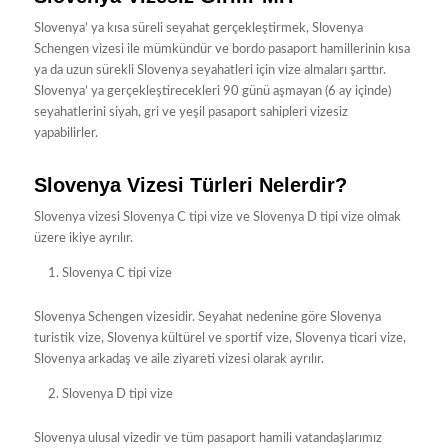
Slovenya’ ya kısa süreli seyahat gerçekleştirmek, Slovenya
Schengen vizesi ile mümkündür ve bordo pasaport hamillerinin kısa
ya da uzun sürekli Slovenya seyahatleri için vize almaları şarttır.
Slovenya’ ya gerçekleştirecekleri 90 günü aşmayan (6 ay içinde)
seyahatlerini siyah, gri ve yeşil pasaport sahipleri vizesiz
yapabilirler.
Slovenya Vizesi Türleri Nelerdir?
Slovenya vizesi Slovenya C tipi vize ve Slovenya D tipi vize olmak
üzere ikiye ayrılır.
Slovenya C tipi vize
Slovenya Schengen vizesidir. Seyahat nedenine göre Slovenya
turistik vize, Slovenya kültürel ve sportif vize, Slovenya ticari vize,
Slovenya arkadaş ve aile ziyareti vizesi olarak ayrılır.
Slovenya D tipi vize
Slovenya ulusal vizedir ve tüm pasaport hamili vatandaşlarımız