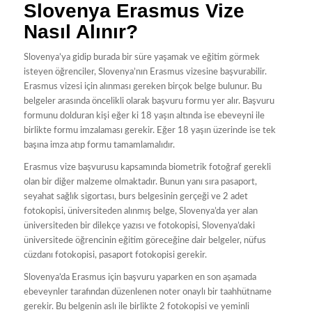
Slovenya Erasmus Vize
Nasıl Alınır?
Slovenya’ya gidip burada bir süre yaşamak ve eğitim görmek
isteyen öğrenciler, Slovenya’nın Erasmus vizesine başvurabilir.
Erasmus vizesi için alınması gereken birçok belge bulunur. Bu
belgeler arasında öncelikli olarak başvuru formu yer alır. Başvuru
formunu dolduran kişi eğer ki 18 yaşın altında ise ebeveyni ile
birlikte formu imzalaması gerekir. Eğer 18 yaşın üzerinde ise tek
başına imza atıp formu tamamlamalıdır.
Erasmus vize başvurusu kapsamında biometrik fotoğraf gerekli
olan bir diğer malzeme olmaktadır. Bunun yanı sıra pasaport,
seyahat sağlık sigortası, burs belgesinin gerçeği ve 2 adet
fotokopisi, üniversiteden alınmış belge, Slovenya’da yer alan
üniversiteden bir dilekçe yazısı ve fotokopisi, Slovenya’daki
üniversitede öğrencinin eğitim göreceğine dair belgeler, nüfus
cüzdanı fotokopisi, pasaport fotokopisi gerekir.
Slovenya’da Erasmus için başvuru yaparken en son aşamada
ebeveynler tarafından düzenlenen noter onaylı bir taahhütname
gerekir. Bu belgenin aslı ile birlikte 2 fotokopisi ve yeminli