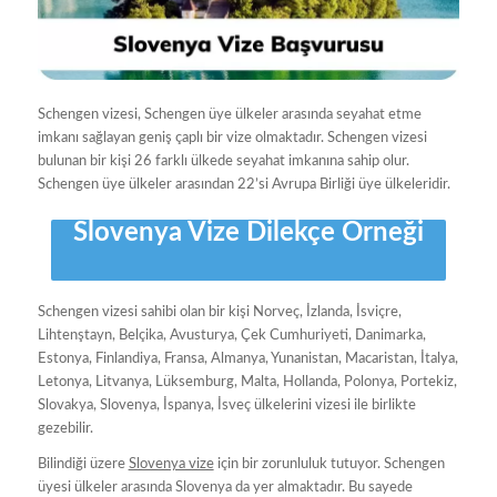
Schengen vizesi, Schengen üye ülkeler arasında seyahat etme
imkanı sağlayan geniş çaplı bir vize olmaktadır. Schengen vizesi
bulunan bir kişi 26 farklı ülkede seyahat imkanına sahip olur.
Schengen üye ülkeler arasından 22’si Avrupa Birliği üye ülkeleridir.
Slovenya Vize Dilekçe Örneği
Schengen vizesi sahibi olan bir kişi Norveç, İzlanda, İsviçre,
Lihtenştayn, Belçika, Avusturya, Çek Cumhuriyeti, Danimarka,
Estonya, Finlandiya, Fransa, Almanya, Yunanistan, Macaristan, İtalya,
Letonya, Litvanya, Lüksemburg, Malta, Hollanda, Polonya, Portekiz,
Slovakya, Slovenya, İspanya, İsveç ülkelerini vizesi ile birlikte
gezebilir.
Bilindiği üzere
Slovenya vize
için bir zorunluluk tutuyor. Schengen
üyesi ülkeler arasında Slovenya da yer almaktadır. Bu sayede