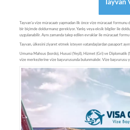
Tayvan 
Tayvan’a vize müracaatı yapmadan ilk önce vize müracaat formunu do
bir biçimde doldurmanız gerekiyor. Yanlış veya eksik bilgiler ile do
uygulanabilir. Aynı zamanda talep edilen evraklar ile müracaat formu
Tayvan, ülkesini ziyaret etmek isteyen vatandaşlardan pasaport ayır
Umuma Mahsus (bordo), Hususi (Yeşil), Hizmet (Gri) ve Diplomatik (S
vize merkezlerine vize başvurusunda bulunmalıdır. Vize başvurusu ya