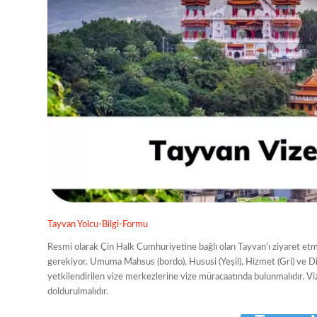
Tayvan Yolcu-Bilgi-Formu
Resmi olarak Çin Halk Cumhuriyetine bağlı olan Tayvan’ı ziyaret etm
gerekiyor. Umuma Mahsus (bordo), Hususi (Yeşil), Hizmet (Gri) ve Di
yetkilendirilen vize merkezlerine vize müracaatında bulunmalıdır. V
doldurulmalıdır.