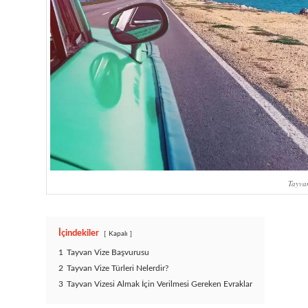
Tayva
İçindekiler
Kapalı
1
Tayvan Vize Başvurusu
2
Tayvan Vize Türleri Nelerdir?
3
Tayvan Vizesi Almak İçin Verilmesi Gereken Evraklar