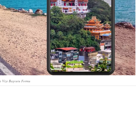
n Vize Başvuru Formu