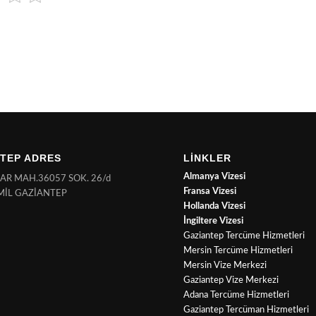
TEP ADRES
LİNKLER
Almanya Vizesi
NAR MAH.36057 SOK. 26/d
Fransa Vizesi
MİL GAZİANTEP
Hollanda Vizesi
İngiltere Vizesi
Gaziantep Tercüme Hizmetleri
Mersin Tercüme Hizmetleri
Mersin Vize Merkezi
Gaziantep Vize Merkezi
Adana Tercüme Hizmetleri
Gaziantep Tercüman Hizmetleri