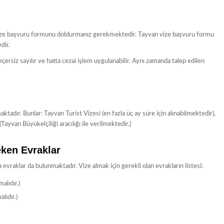
 vize başvuru formunu doldurmanız gerekmektedir. Tayvan vize başvuru formu
dir.
çersiz sayılır ve hatta cezai işlem uygulanabilir. Aynı zamanda talep edilen
ktadır. Bunlar: Tayvan Turist Vizesi (en fazla üç ay süre için alınabilmektedir),
ayvan Büyükelçiliği aracılığı ile verilmektedir.)
eken Evraklar
evraklar da bulunmaktadır. Vize almak için gerekli olan evrakların listesi:
alıdır.)
lıdır.)