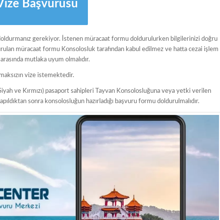
Vize Başvurusu
ldurmanız gerekiyor. İstenen müracaat formu doldurulurken bilgilerinizi doğru
ldurulan müracaat formu Konsolosluk tarafından kabul edilmez ve hatta cezai işlem
 arasında mutlaka uyum olmalıdır.
maksızın vize istemektedir.
iyah ve Kırmızı) pasaport sahipleri Tayvan Konsolosluğuna veya yetki verilen
pıldıktan sonra konsolosluğun hazırladığı başvuru formu doldurulmalıdır.