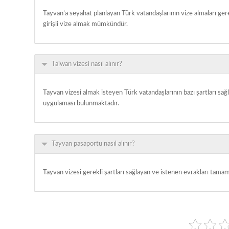
Tayvan’a seyahat planlayan Türk vatandaşlarının vize almaları g
girişli vize almak mümkündür.
Taiwan vizesi nasıl alınır?
Tayvan vizesi almak isteyen Türk vatandaşlarının bazı şartları sa
uygulaması bulunmaktadır.
Tayvan pasaportu nasıl alınır?
Tayvan vizesi gerekli şartları sağlayan ve istenen evrakları tamamla