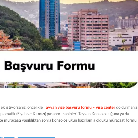
ek istiyorsanız, öncelikle
Tayvan vize başvuru formu – visa center
doldurmanız
plomatik (Siyah ve Kırmızı) pasaport sahipleri Tayvan Konsolosluğuna ya da
ize müracaatı yapıldıktan sonra konsolosluğun hazırlamış olduğu müracaat formu