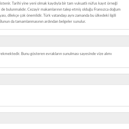
istenir. Tarihi yine yeni olmak kaydıyla bir tam vukuatlı nüfus kayıt örneği
eri de bulunmalıdır. Cezayir makamlarının talep etmiş olduğu Fransızca doğum
ası, dilekçe çok önemlidir. Türk vatandaşı aynı zamanda bu ülkedeki ilgili
 Bunun da tamamlanmasının ardından belgeler sunulur.
gerekmektedir. Bunu gösteren evrakların sunulması sayesinde vize alımı