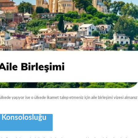
lkede yaşıyor ise o ülkede ikamet talep etmeniz için aile birleşimi vizesi almanız
r Konsolosluğu