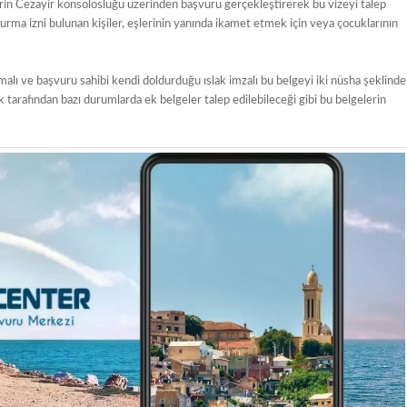
ilerin Cezayir konsolosluğu üzerinden başvuru gerçekleştirerek bu vizeyi talep
urma izni bulunan kişiler, eşlerinin yanında ikamet etmek için veya çocuklarının
lmalı ve başvuru sahibi kendi doldurduğu ıslak imzalı bu belgeyi iki nüsha şeklinde
tarafından bazı durumlarda ek belgeler talep edilebileceği gibi bu belgelerin