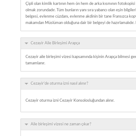
Çipli olan kimlik kartının hem ön hem de arka kısmının fotokopisi 
olmak zorundadır. Tüm bunların yanı sıra yabancı olan eşin bilgil
belgesi, evlenme cüzdanı, evlenme akdinin bir tane Fransızca kopy
makamdan Müslüman olduğuna dair bir belgeyi de hazırlamalıdır.
Cezayir Aile Birleşimi Arapça
Cezayir aile birleşimi vizesi kapsamında kişinin Arapça bilmesi 
tamamlanır.
Cezayir'de oturma izni nasıl alınır?
Cezayir oturma izni Cezayir Konsolosluğundan alınır.
Aile birleşimi vizesi ne zaman çıkar?