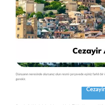
Dünyanın neresinde olursanız olun resmi çerçevede eşiniz farklı bir ü
gerekir.
Cezayi