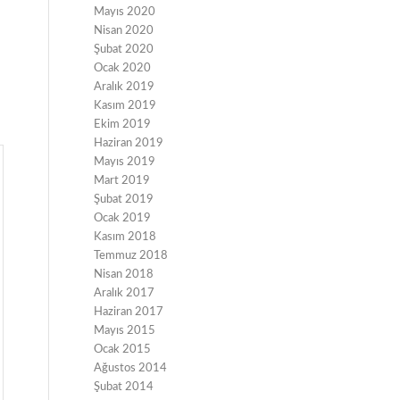
Mayıs 2020
Nisan 2020
Şubat 2020
Ocak 2020
Aralık 2019
Kasım 2019
Ekim 2019
Haziran 2019
Mayıs 2019
Mart 2019
Şubat 2019
Ocak 2019
Kasım 2018
Temmuz 2018
Nisan 2018
Aralık 2017
Haziran 2017
Mayıs 2015
Ocak 2015
Ağustos 2014
Şubat 2014