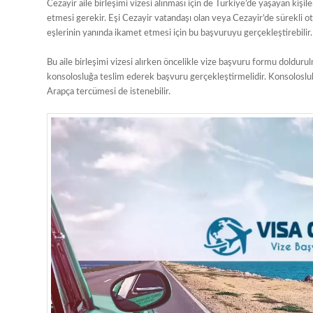
Cezayir aile birleşimi vizesi alınması için de Türkiye’de yaşayan kiş
etmesi gerekir. Eşi Cezayir vatandaşı olan veya Cezayir’de sürekli ot
eşlerinin yanında ikamet etmesi için bu başvuruyu gerçekleştirebilir.
Bu aile birleşimi vizesi alırken öncelikle vize başvuru formu dolduru
konsolosluğa teslim ederek başvuru gerçekleştirmelidir. Konsolosluk 
Arapça tercümesi de istenebilir.