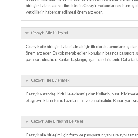
birleşimi vizesi adı verilmektedir. Cezayir makamlarının istemiş o
yetkililerin haberdar edilmesi önem arz eder.
Cezayir Aile Birleşimi
Cezayir aile birleşimi vizesi almak için ilk olarak, tanımlanmış 
önem arz eder. En çok merak edilen konuların başında pasaport şar
pasaport olmalıdır. Bunları başlangıç aşamasında istenir. Daha far
Cezayirli ile Evlenmek
Cezayir vatandaşı birisi ile evlenmiş olan kişilerin, bunu bildirmel
ettiği evrakların tümü hazırlanmalı ve sunulmalıdır. Bunun yanı sı
Cezayir Aile Birleşimi Belgeleri
Cezayir aile birleşimi için form ve pasaportun yanı sıra aynı za