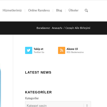
Hizmetlerimiz
Online Randevu
Blog
Ülkeler
Buradasınız:
Anasayfa
/
Cezayir Aile Birleşimi
Takip et
Abone Ol
Twitter'da
RSS Beslemesine
LATEST NEWS
KATEGORILER
Kategoriler