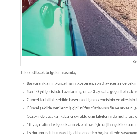
Ce
Talep edilecek belgeler arasında;
Başvuran kişinin güncel halini gösteren, son 3 ay içerisinde çeki
Son 10 yıl içerisinde hazırlanmış, en az 3 ay daha geçerli olaca
Güncel tarihli bir şekilde başvuran kişinin kendisinin ve ailesinin
Güncel şekilde yenilenmiş çipli nüfus cüzdanının ön ve arkasını 
Cezayir’de yaşayan yabancı uyruklu eşin bilgilerini de muhafaza 
18 yaşın altındaki çocukların vize alması için orijinal şekilde t
Eş durumunda bulunan kişi daha önceden başka ülkede yaşamamış