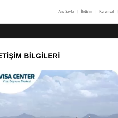
Ana Sayfa
İletişim
Kurumsal
IŞIM BILGILERI