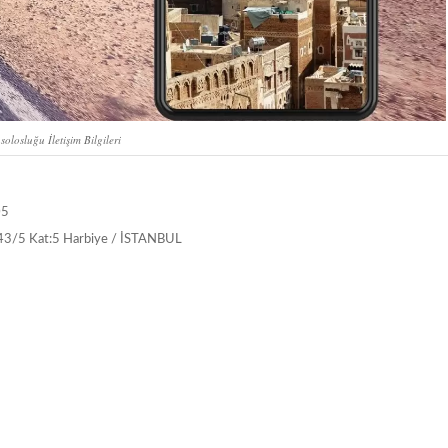
olosluğu İletişim Bilgileri
05
: 43/5 Kat:5 Harbiye / İSTANBUL