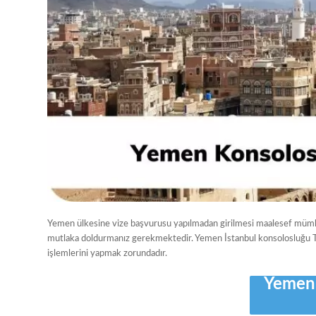
Yemen ülkesine vize başvurusu yapılmadan girilmesi maalesef müm
mutlaka doldurmanız gerekmektedir. Yemen İstanbul konsolosluğu Tü
işlemlerini yapmak zorundadır.
Yemen 