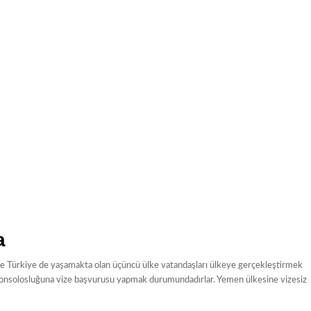
a
e Türkiye de yaşamakta olan üçüncü ülke vatandaşları ülkeye gerçekleştirmek
 konsolosluğuna vize başvurusu yapmak durumundadırlar. Yemen ülkesine vizesiz