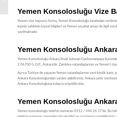
Yemen Konsolosluğu Vize B
Yemen vize başvuru formu, Yemen Konsolosluğu tarafından verilme
kişinin sahibinin kişisel bilgileri ve Yemen seyahat amacı ile ilgili 
sayılmaktadır.
Yemen Konsolosluğu Ankar
Yemen Konsolosluğu Ankara ilinde bulunan Gaziosmanpaşa ilçesinde
2 06700 G.O.P., Ankara’dır. Zambiya vatandaşlarının ve Yemen’i ziya
Ayrıca Türkiye de yaşayan Yemen vatandaşlarının yeni kimlik kartı, 
Ankara Konsolosluğundan yardım alabilirsiniz. Ankara şehir merkez
Ankara Konsolosluğuna kolayca erişebilirsiniz.
Yemen Konsolosluğu Ankara 
Yemen konsolosluğu telefon numarası 0312 / 446 26 37’dır. Bu te
telefon numarası üzerinden birçok bilgi ve sorularınızı sorabilirsini