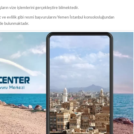
rın vize işlemlerini gerçekleştire bilmektedir.
t ve evlilik gibi resmi başvurularını Yemen İstanbul konsolosluğundan
de bulunmaktadır.