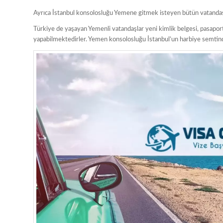
Ayrıca İstanbul konsolosluğu Yemene gitmek isteyen bütün vatandaşla
Türkiye de yaşayan Yemenli vatandaşlar yeni kimlik belgesi, pasapor
yapabilmektedirler. Yemen konsolosluğu İstanbul’un harbiye semtin