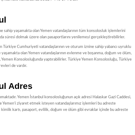
ul
 sahip yaşamakta olan Yemen vatandaşlarının tüm konsolosluk işlemlerini
üresi dolmak üzere olan pasaportlarını yenilemeyi gerçekleştirebilirler.
 Türkiye Cumhuriyeti vatandaşlarının ve oturum iznine sahip yabancı uyruklu
inde yaşamakta olan Yemen vatandaşlarının evlenme ve boşanma, doğum ve ölüm,
rini, Yemen Konsolosluğunda yaptırabilirler. Türkiye Yemen Konsolosluğu, Türkiye
revleri de vardır.
ul Adres
maktadır. Yemen İstanbul konsolosluğunun açık adresi Halaskar Gazi Caddesi,
 Yemen’i ziyaret etmek isteyen vatandaşlarımız işlemleri bu adreste
imlik kartı, pasaport, evlilik, doğum ve ölüm gibi evraklar içinde bu adreste