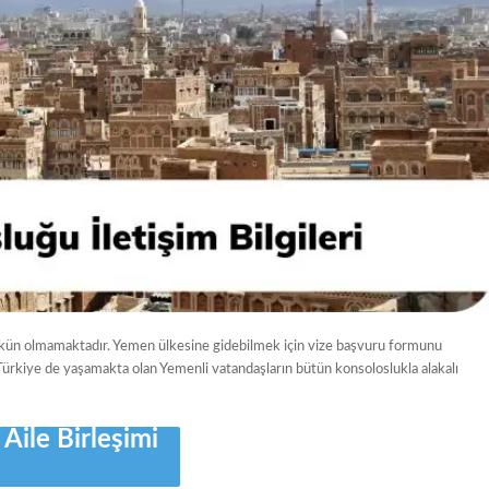
kün olmamaktadır. Yemen ülkesine gidebilmek için vize başvuru formunu
rkiye de yaşamakta olan Yemenli vatandaşların bütün konsoloslukla alakalı
Aile Birleşimi