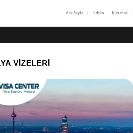
Ana Sayfa
İletişim
Kurumsal
LYA VIZELERI