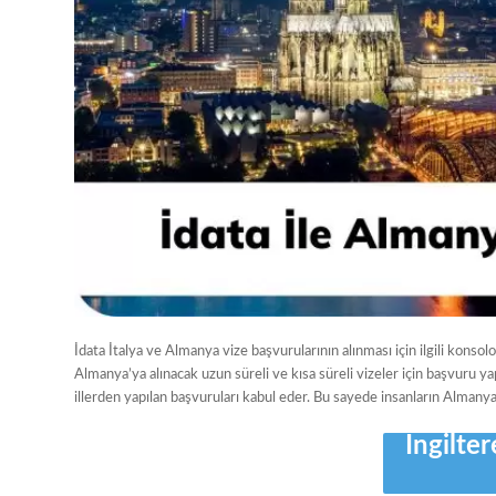
İdata İtalya ve Almanya vize başvurularının alınması için ilgili konso
Almanya’ya alınacak uzun süreli ve kısa süreli vizeler için başvuru ya
illerden yapılan başvuruları kabul eder. Bu sayede insanların Almanya 
İngilter