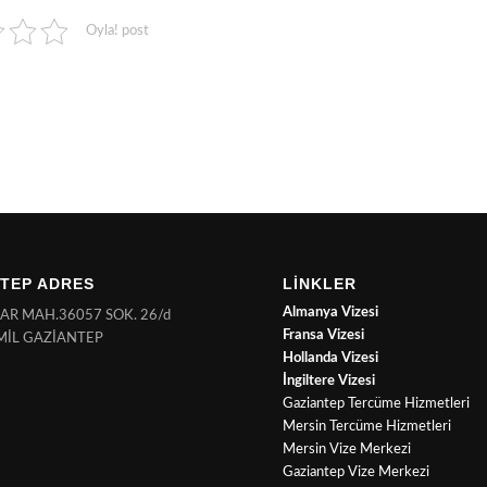
Oyla! post
TEP ADRES
LİNKLER
Almanya Vizesi
NAR MAH.36057 SOK. 26/d
Fransa Vizesi
MİL GAZİANTEP
Hollanda Vizesi
İngiltere Vizesi
Gaziantep Tercüme Hizmetleri
Mersin Tercüme Hizmetleri
Mersin Vize Merkezi
Gaziantep Vize Merkezi