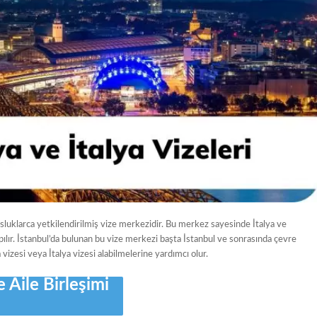
losluklarca yetkilendirilmiş vize merkezidir. Bu merkez sayesinde İtalya ve
pılır. İstanbul’da bulunan bu vize merkezi başta İstanbul ve sonrasında çevre
vizesi veya İtalya vizesi alabilmelerine yardımcı olur.
e Aile Birleşimi