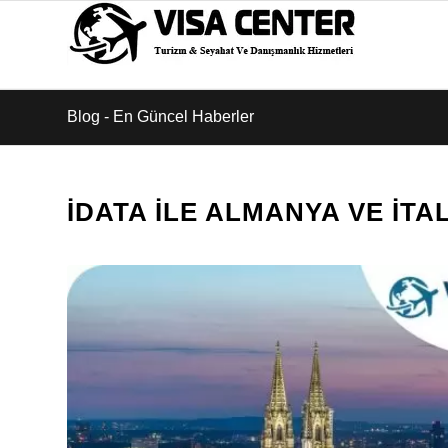
Blog - En Güncel Haberler
İDATA İLE ALMANYA VE İTA