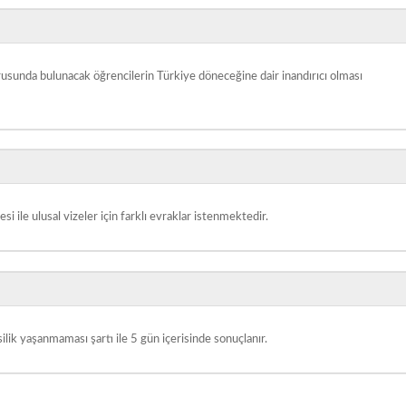
rusunda bulunacak öğrencilerin Türkiye döneceğine dair inandırıcı olması
i ile ulusal vizeler için farklı evraklar istenmektedir.
lik yaşanmaması şartı ile 5 gün içerisinde sonuçlanır.