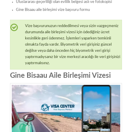
Uluslararası geçerliliği olan evlilik belgesi aslı ve fotokopisi
Gine Bisaau aile birleşimi vize başvuru formu
Vize başvurunuzun reddedilmesi veya sizin vazgeçmeniz
durumunda aile birleşimi vizesi için ödediğiniz ücret
kesinlikle geri ödenmez. İşlemleri yaparken temkinli
olmakta fayda vardır. Biyometrik veri girişiniz güncel
değilse veya daha önceden hiç biyometrik veri girişi
yaptırmadıysanız bir vize merkezi aracılığı ile veri girişinizi
yaptırmalısınız.
Gine Bisaau Aile Birleşimi Vizesi