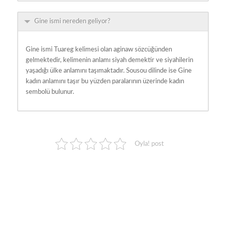
Gine ismi nereden geliyor?
Gine ismi Tuareg kelimesi olan aginaw sözcüğünden
gelmektedir, kelimenin anlamı siyah demektir ve siyahilerin
yaşadığı ülke anlamını taşımaktadır. Sousou dilinde ise Gine
kadın anlamını taşır bu yüzden paralarının üzerinde kadın
sembolü bulunur.
Oyla! post