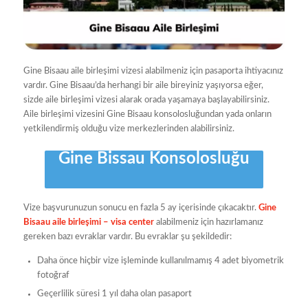
Gine Bisaau aile birleşimi vizesi alabilmeniz için pasaporta ihtiyacınız
vardır. Gine Bisaau’da herhangi bir aile bireyiniz yaşıyorsa eğer,
sizde aile birleşimi vizesi alarak orada yaşamaya başlayabilirsiniz.
Aile birleşimi vizesini Gine Bisaau konsolosluğundan yada onların
yetkilendirmiş olduğu vize merkezlerinden alabilirsiniz.
Gine Bissau Konsolosluğu
Vize başvurunuzun sonucu en fazla 5 ay içerisinde çıkacaktır.
Gine
Bisaau aile birleşimi – visa center
alabilmeniz için hazırlamanız
gereken bazı evraklar vardır. Bu evraklar şu şekildedir:
Daha önce hiçbir vize işleminde kullanılmamış 4 adet biyometrik
fotoğraf
Geçerlilik süresi 1 yıl daha olan pasaport