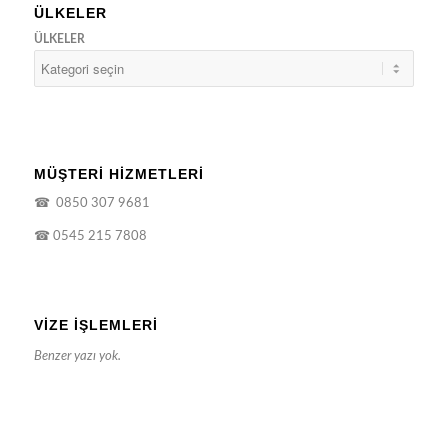
ÜLKELER
ÜLKELER
MÜŞTERİ HİZMETLERİ
☎
0850 307 9681
☎
0545 215 7808
VIZE İŞLEMLERI
Benzer yazı yok.