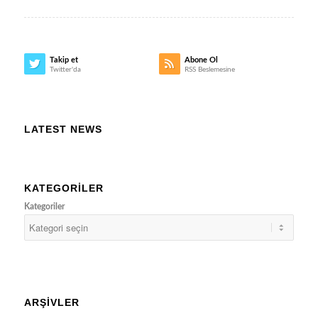
Takip et
Abone Ol
Twitter'da
RSS Beslemesine
LATEST NEWS
KATEGORILER
Kategoriler
ARŞIVLER