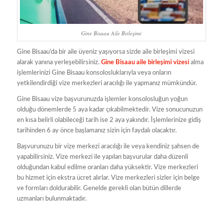
Gine Bisaau Aile Birleşimi
Gine Bisaau’da bir aile üyeniz yaşıyorsa sizde aile birleşimi vizesi
alarak yanına yerleşebilirsiniz.
Gine Bisaau aile birleşimi vizesi
alma
işlemlerinizi Gine Bisaau konsolosluklarıyla veya onların
yetkilendirdiği vize merkezleri aracılığı ile yapmanız mümkündür.
Gine Bisaau vize başvurunuzda işlemler konsolosluğun yoğun
olduğu dönemlerde 5 aya kadar çıkabilmektedir. Vize sonucunuzun
en kısa belirli olabileceği tarih ise 2 aya yakındır. İşlemlerinize gidiş
tarihinden 6 ay önce başlamanız sizin için faydalı olacaktır.
Başvurunuzu bir vize merkezi aracılığı ile veya kendiniz şahsen de
yapabilirsiniz. Vize merkezi ile yapılan başvurular daha düzenli
olduğundan kabul edilme oranları daha yüksektir. Vize merkezleri
bu hizmet için ekstra ücret alırlar. Vize merkezleri sizler için belge
ve formları doldurabilir. Genelde gerekli olan bütün dillerde
uzmanları bulunmaktadır.