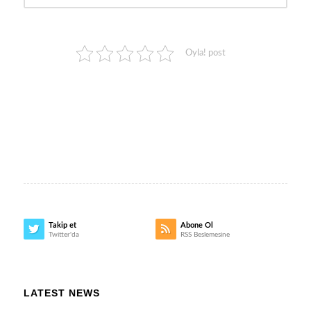
Oyla! post
Takip et
Abone Ol
Twitter'da
RSS Beslemesine
LATEST NEWS