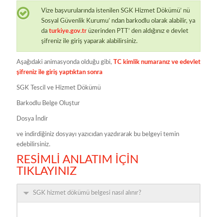
Vize başvurularında istenilen SGK Hizmet Dökümü’ nü
Sosyal Güvenlik Kurumu’ ndan barkodlu olarak alabilir, ya
da
turkiye.gov.tr
üzerinden PTT’ den aldığınız e devlet
şifreniz ile giriş yaparak alabilirsiniz.
Aşağıdaki animasyonda olduğu gibi,
TC kimlik numaranız ve edevlet
şifreniz ile giriş yaptıktan sonra
SGK Tescil ve Hizmet Dökümü
Barkodlu Belge Oluştur
Dosya İndir
ve indirdiğiniz dosyayı yazıcıdan yazdırarak bu belgeyi temin
edebilirsiniz.
RESİMLİ ANLATIM İÇİN
TIKLAYINIZ
SGK hizmet dökümü belgesi nasıl alınır?