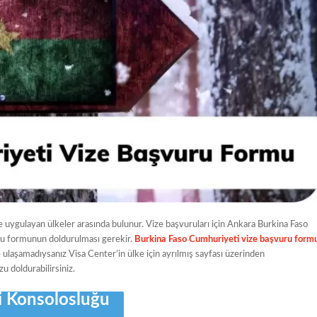
e uygulayan ülkeler arasında bulunur. Vize başvuruları için Ankara Burkina Faso
uru formunun doldurulması gerekir.
Burkina Faso Cumhuriyeti vize başvuru form
eye ulaşamadıysanız Visa Center’in ülke için ayrılmış sayfası üzerinden
 doldurabilirsiniz.
 Konsolosluğu