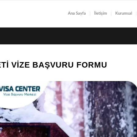
Ana Sayfa
İletişim
Kurumsal
TI VIZE BAŞVURU FORMU