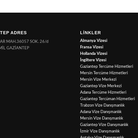
TEP ADRES
LİNKLER
Almanya Vizesi
NAR MAH.36057 SOK. 26/d
Fransa Vizesi
MİL GAZİANTEP
Hollanda Vizesi
İngiltere Vizesi
Gaziantep Tercüme Hizmetleri
Mersin Tercüme Hizmetleri
Mersin Vize Merkezi
Gaziantep Vize Merkezi
Adana Tercüme Hizmetleri
Gaziantep Tercüman Hizmetleri
Trabzon Vize Danışmanlık
Adana Vize Danışmanlık
Mersin Vize Danışmanlık
Gaziantep Vize Danışmanlık
İzmir Vize Danışmanlık
Antalya Vize Danışmanlık