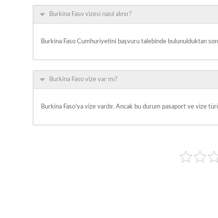
Burkina Faso vizesi nasıl alınır?
Burkina Faso Cumhuriyetini başvuru talebinde bulunulduktan sonr
Burkina Faso vize var mı?
Burkina Faso’ya vize vardır. Ancak bu durum pasaport ve vize tür