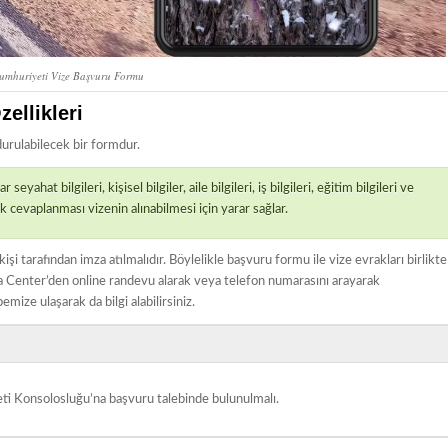
umhuriyeti Vize Başvuru Formu
ellikleri
durulabilecek bir formdur.
hat bilgileri, kişisel bilgiler, aile bilgileri, iş bilgileri, eğitim bilgileri ve
ak cevaplanması vizenin alınabilmesi için yarar sağlar.
işi tarafından imza atılmalıdır. Böylelikle başvuru formu ile vize evrakları birlikte
isa Center’den online randevu alarak veya telefon numarasını arayarak
ize ulaşarak da bilgi alabilirsiniz.
eti Konsolosluğu’na başvuru talebinde bulunulmalı.