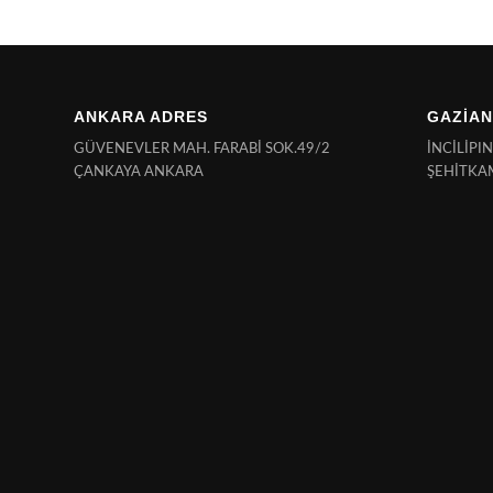
ANKARA ADRES
GAZİAN
GÜVENEVLER MAH. FARABİ SOK.49/2
İNCİLİPI
ÇANKAYA ANKARA
ŞEHİTKA