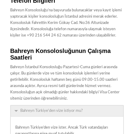
Telefon Bilgileri
Bahreyn Konsolosluğu’na başvuruda bulunacaklar veya kayıt işlemi
yaptıracak kişiler konsolosluğun İstanbul adresini merak ederler.
Konsolosluk Fahrettin Kerim Gökay Cad. No:36 Altunizade
ilçesindedir. Konsolosluğa telefon numarasıyla ulaşmak isteyen
kişiler ise +90 216 544 24 62 numarası üzerinden ulaşabilirler.
Bahreyn Konsolosluğunun Çalışma
Saatleri
Bahreyn İstanbul Konsolosluğu Pazartesi-Cuma günleri arasında
çalışır. Bu günlerde vize ve tüm konsolosluk işlemleri yerine
getirilebilir. Konsolosluk haftanın beş günü 09.00-15.00 saatleri
arasında açıktır. Ayrıca resmi tatil günlerinde hizmet vermez.
Konsolosluğun açık olmadığı günler hakkındaki bilgiyi Visa Center
sitemiz üzerinden öğrenebilirsiniz.
Bahreyn Türkiye'den vize istiyor mu?
Bahreyn Türkiye’den vize ister. Ancak Türk vatandaşları
pasaportlarına göre muaf tutulabilir.