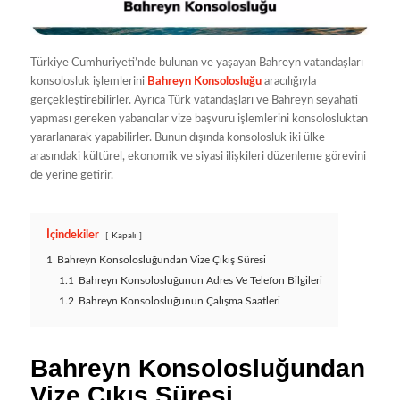
Türkiye Cumhuriyeti’nde bulunan ve yaşayan Bahreyn vatandaşları
konsolosluk işlemlerini
Bahreyn Konsolosluğu
aracılığıyla
gerçekleştirebilirler. Ayrıca Türk vatandaşları ve Bahreyn seyahati
yapması gereken yabancılar vize başvuru işlemlerini konsolosluktan
yararlanarak yapabilirler. Bunun dışında konsolosluk iki ülke
arasındaki kültürel, ekonomik ve siyasi ilişkileri düzenleme görevini
de yerine getirir.
İçindekiler
Kapalı
1
Bahreyn Konsolosluğundan Vize Çıkış Süresi
1.1
Bahreyn Konsolosluğunun Adres Ve Telefon Bilgileri
1.2
Bahreyn Konsolosluğunun Çalışma Saatleri
Bahreyn Konsolosluğundan
Vize Çıkış Süresi