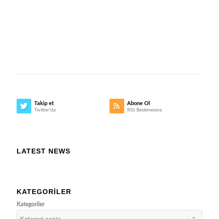
Takip et
Abone Ol
Twitter'da
RSS Beslemesine
LATEST NEWS
KATEGORILER
Kategoriler