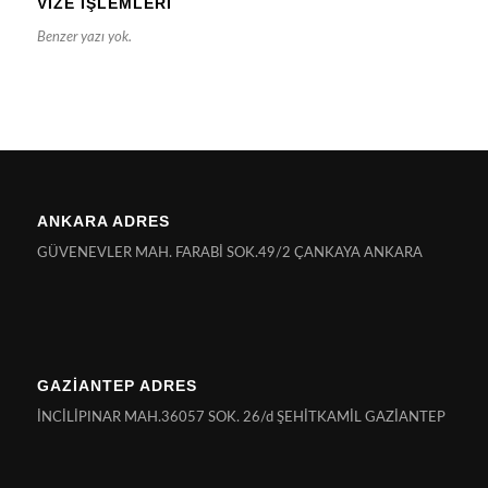
VIZE İŞLEMLERI
Benzer yazı yok.
ANKARA ADRES
GÜVENEVLER MAH. FARABİ SOK.49/2 ÇANKAYA ANKARA
GAZİANTEP ADRES
İNCİLİPINAR MAH.36057 SOK. 26/d ŞEHİTKAMİL GAZİANTEP