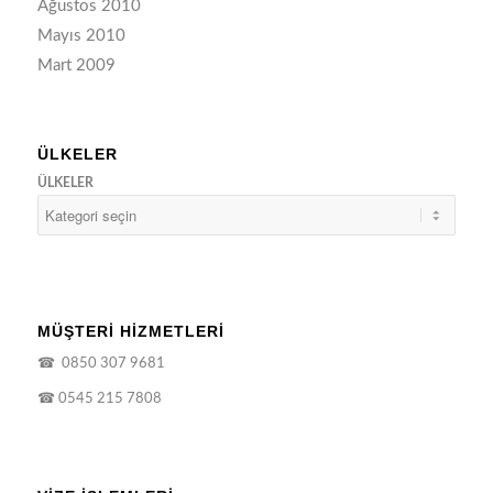
Ağustos 2010
Mayıs 2010
Mart 2009
ÜLKELER
ÜLKELER
MÜŞTERİ HİZMETLERİ
☎
0850 307 9681
☎
0545 215 7808