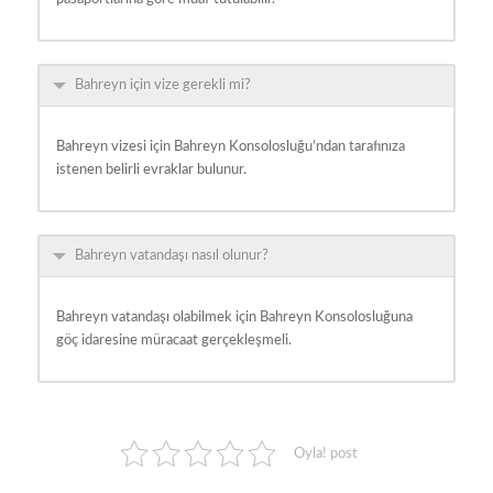
Bahreyn için vize gerekli mi?
Bahreyn vizesi için Bahreyn Konsolosluğu’ndan tarafınıza
istenen belirli evraklar bulunur.
Bahreyn vatandaşı nasıl olunur?
Bahreyn vatandaşı olabilmek için Bahreyn Konsolosluğuna
göç idaresine müracaat gerçekleşmeli.
Oyla! post