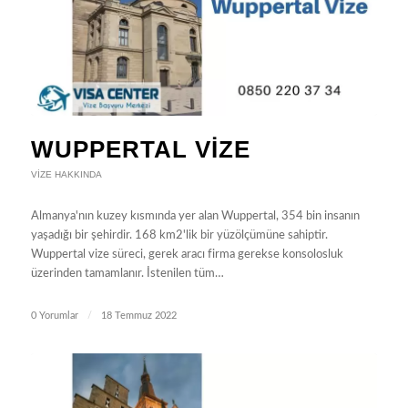
WUPPERTAL VIZE
VIZE HAKKINDA
Almanya'nın kuzey kısmında yer alan Wuppertal, 354 bin insanın
yaşadığı bir şehirdir. 168 km2'lik bir yüzölçümüne sahiptir.
Wuppertal vize süreci, gerek aracı firma gerekse konsolosluk
üzerinden tamamlanır. İstenilen tüm…
0 Yorumlar
/
18 Temmuz 2022