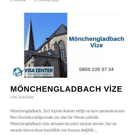
0 Yorumlar
/
15 Temmuz 2022
MÖNCHENGLADBACH VIZE
VIZE HAKKINDA
Mönchengladbach, 261 kişinin ikamet ettiği ve aynı zamanda kuzey
Ren Vestfalya bölgesinde yer alan bir Alman şehridir.
Mönchengladbach vize olmadan bu şehri ziyaret etmek, her ne
amaçla olursa olsun kesinlikle söz konusu değildir.…