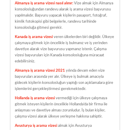
Almanya iş arama vizesi nasıl alınır:
Vize almak için Almanya
konsolosluğundan randevu alarak iş arama vizesi başvurusu
yapılmalıdır. Başvuru yapacak kişilerin pasaport, fotoğraf,
kimlik fotokopisi gibi belgelerle, randevu tarihinde
konsolosluğa gitmesi gerekir.
Kanada iş arama vizesi
veren ülkelerden biri değildir. Ülkeye
çalışmaya gitmek için öncelikle iş bulmanız ve iş yerinden
davetiye alarak vize başvurusu yapmanız istenir. Çalışma
vizesi başvuruları için Kanada konsolosluğuna müracaat
edebilirsiniz.
Almanya iş arama vizesi 2021
yılında devam eden vize
başvuruları arasında yer alır. Ülkeye iş bulmak amacıyla
gidecek kişilerin konsolosluğun yaptığı son açıklamalara göre
işlemlerini gerçekleştirmesi gerekmektedir.
Hollanda iş arama vizesi
vermediği için ülkeye çalışmaya
gitmek isteyen kişilerin öncelikle Hollanda’da bir firma ile
anlaşması ve davetiye alması zorunludur. İş bulan kişiler,
çalışma vizesi alarak ülkeye yerleşme hakkına sahiptir.
Avusturya iş arama vizesi
almak için Avusturya