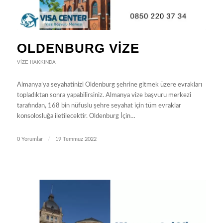
OLDENBURG VIZE
VIZE HAKKINDA
Almanya’ya seyahatinizi Oldenburg şehrine gitmek üzere evrakları
topladıktan sonra yapabilirsiniz. Almanya vize başvuru merkezi
tarafından, 168 bin nüfuslu şehre seyahat için tüm evraklar
konsolosluğa iletilecektir. Oldenburg İçin…
0 Yorumlar
/
19 Temmuz 2022