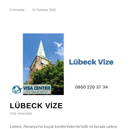
0 Yorumlar
/
13 Temmuz 2022
LÜBECK VIZE
VIZE HAKKINDA
Lübeck, Almanya'nın küçük kentlerinden birisidir ve burada sadece