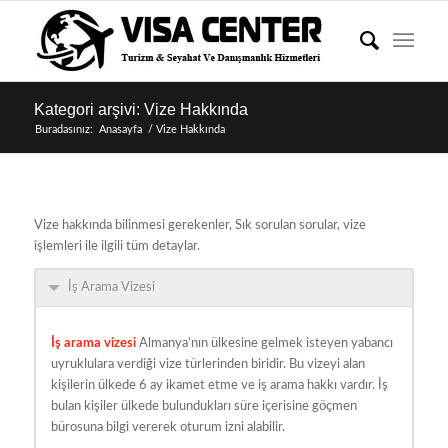
Kategori arşivi: Vize Hakkında
Buradasınız:
Anasayfa
/
Vize Hakkında
Vize hakkında bilinmesi gerekenler, Sık sorulan sorular, vize
işlemleri ile ilgili tüm detaylar.
İş Arama Vizesi
İş arama vizesi
Almanya’nın ülkesine gelmek isteyen yabancı
uyruklulara verdiği vize türlerinden biridir. Bu vizeyi alan
kişilerin ülkede 6 ay ikamet etme ve iş arama hakkı vardır. İş
bulan kişiler ülkede bulundukları süre içerisine göçmen
bürosuna bilgi vererek oturum izni alabilir.