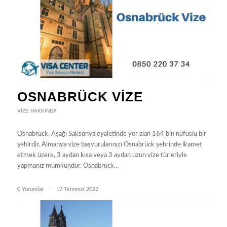
OSNABRÜCK VIZE
VIZE HAKKINDA
Osnabrück, Aşağı Saksonya eyaletinde yer alan 164 bin nüfuslu bir
şehirdir. Almanya vize başvurularınızı Osnabrück şehrinde ikamet
etmek üzere, 3 aydan kısa veya 3 aydan uzun vize türleriyle
yapmanız mümkündür. Osnabrück…
0 Yorumlar
/
17 Temmuz 2022