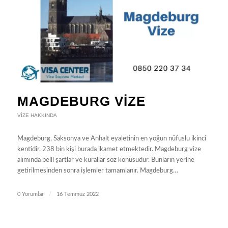
MAGDEBURG VIZE
VIZE HAKKINDA
Magdeburg, Saksonya ve Anhalt eyaletinin en yoğun nüfuslu ikinci
kentidir. 238 bin kişi burada ikamet etmektedir. Magdeburg vize
alımında belli şartlar ve kurallar söz konusudur. Bunların yerine
getirilmesinden sonra işlemler tamamlanır. Magdeburg…
0 Yorumlar
/
16 Temmuz 2022