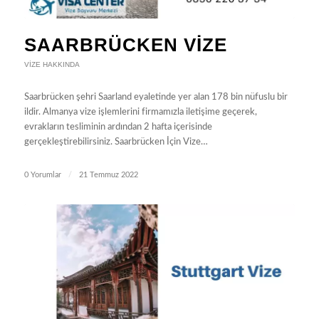
SAARBRÜCKEN VIZE
VIZE HAKKINDA
Saarbrücken şehri Saarland eyaletinde yer alan 178 bin nüfuslu bir
ildir. Almanya vize işlemlerini firmamızla iletişime geçerek,
evrakların tesliminin ardından 2 hafta içerisinde
gerçekleştirebilirsiniz. Saarbrücken İçin Vize…
0 Yorumlar
/
21 Temmuz 2022