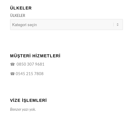
ÜLKELER
ÜLKELER
MÜŞTERİ HİZMETLERİ
☎
0850 307 9681
☎
0545 215 7808
VIZE İŞLEMLERI
Benzer yazı yok.