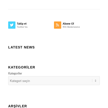
Takip et
Abone Ol
Twitter'da
RSS Beslemesine
LATEST NEWS
KATEGORILER
Kategoriler
ARŞIVLER