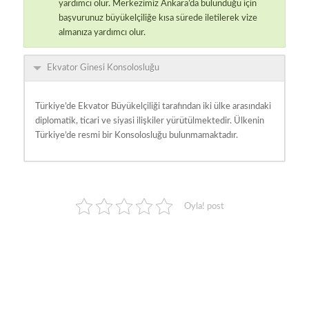
yardımcı olur. Merkezimiz Ankara’da bulunduğu için
başvurunuz büyükelçiliğe kısa sürede iletilerek vize
almanıza yardımcı olur.
Ekvator Ginesi Konsolosluğu
Türkiye’de Ekvator Büyükelçiliği tarafından iki ülke arasındaki
diplomatik, ticari ve siyasi ilişkiler yürütülmektedir. Ülkenin
Türkiye’de resmi bir Konsolosluğu bulunmamaktadır.
Oyla! post