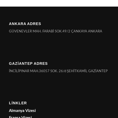
ANKARA ADRES
GÜVENEVLER MAH. FARABİ SOK.49/2 ÇANKAYA ANKARA
GAZİANTEP ADRES
İNCİLİPINAR MAH.36057 SOK. 26/d ŞEHİTKAMİL GAZİANTEP
LİNKLER
Almanya Vizesi
Fransa Vizesi