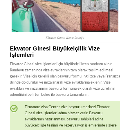
Ekvator Ginesi Konsolosluğu
Ekvator Ginesi Büyükelçilik Vize
İşlemleri
Ekvator Ginesi vize işlemleri için büyükelçilikten randevu alınır.
Randevu zamanında vize evraklarının tam olarak teslim edilmesi
gerekir. Vize için gerekli olan başvuru formu İngilizce veya Fransızca
dilinde doldurulur ve imzalanarak vize evraklarına eklenir. Vize
evrakları ve imzalanmış başvuru formuna ek olarak vize ücretinin
ödendiğini belirten belge ile başvuru tamamlanır.
Firmamız Visa Center vize başvuru merkezi Ekvator
Ginesi vize işlemleri adına hizmet verir. Başvuru
evraklarının hazırlanması, başvuru sahipleri adına
büyükelçiliğe teslimi ve rezervasyon işlemlerinde sizlere